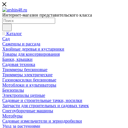
Интернет-магазин представительского класса
Каталог
Сад
Саженцы и рассада
Хвойные деревья и кустарники
Товары для консервирования
Банки, крышки
Садовая техника
Триммеры бензиновые
Триммеры электрические
Газонокосилки бензиновые
Мотоблоки и культиваторы
Бензопилы
Электропилы цепные
Садовые и строительные тачки, носилки
Запчасти для строительных и садовых тачек
Снегоуборочные машины
Мотобуры
Садовые измельчители и зернодробилки
Уход за растениями