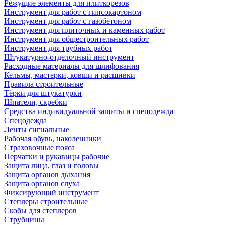
Режущие элементы для плиткорезов
Инструмент для работ с гипсокартоном
Инструмент для работ с газобетоном
Инструмент для плиточных и каменных работ
Инструмент для общестроительных работ
Инструмент для трубных работ
Штукатурно-отделочный инструмент
Расходные материалы для шлифования
Кельмы, мастерки, ковши и расшивки
Правила строительные
Тёрки для штукатурки
Шпатели, скребки
Средства индивидуальной защиты и спецодежда
Спецодежда
Ленты сигнальные
Рабочая обувь, наколенники
Страховочные пояса
Перчатки и рукавицы рабочие
Защита лица, глаз и головы
Защита органов дыхания
Защита органов слуха
Фиксирующий инструмент
Степлеры строительные
Скобы для степлеров
Струбцины