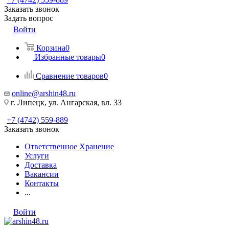
Заказать звонок
Задать вопрос
Войти
Корзина
0
Избранные товары
0
Сравнение товаров
0
online@arshin48.ru
г. Липецк, ул. Ангарская, вл. 33
+7 (4742) 559-889
Заказать звонок
Ответственное Хранение
Услуги
Доставка
Вакансии
Контакты
...
Войти