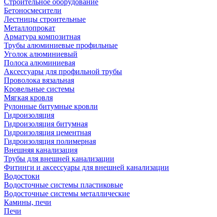
Строительное оборудование
Бетоносмесители
Лестницы строительные
Металлопрокат
Арматура композитная
Трубы алюминиевые профильные
Уголок алюминиевый
Полоса алюминиевая
Аксессуары для профильной трубы
Проволока вязальная
Кровельные системы
Мягкая кровля
Рулонные битумные кровли
Гидроизоляция
Гидроизоляция битумная
Гидроизоляция цементная
Гидроизоляция полимерная
Внешняя канализация
Трубы для внешней канализации
Фитинги и аксессуары для внешней канализации
Водостоки
Водосточные системы пластиковые
Водосточные системы металлические
Камины, печи
Печи