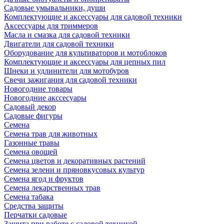
Садовые умывальники, души
Комплектующие и аксессуары для садовой техники
Аксессуары для триммеров
Масла и смазка для садовой техники
Двигатели для садовой техники
Оборудование для культиваторов и мотоблоков
Комплектующие и аксессуары для цепных пил
Шнеки и удлинители для мотобуров
Свечи зажигания для садовой техники
Новогодние товары
Новогодние акссесуары
Садовый декор
Садовые фигуры
Семена
Семена трав для животных
Газонные травы
Семена овощей
Семена цветов и декоративных растений
Семена зелени и пряновкусовых культур
Семена ягод и фруктов
Семена лекарственных трав
Семена табака
Средства защиты
Перчатки садовые
Защита при работе с садовой техникой