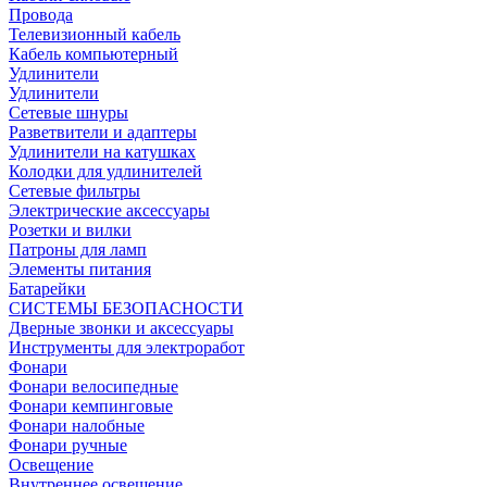
Провода
Телевизионный кабель
Кабель компьютерный
Удлинители
Удлинители
Сетевые шнуры
Разветвители и адаптеры
Удлинители на катушках
Колодки для удлинителей
Сетевые фильтры
Электрические аксессуары
Розетки и вилки
Патроны для ламп
Элементы питания
Батарейки
СИСТЕМЫ БЕЗОПАСНОСТИ
Дверные звонки и аксессуары
Инструменты для электроработ
Фонари
Фонари велосипедные
Фонари кемпинговые
Фонари налобные
Фонари ручные
Освещение
Внутреннее освещение