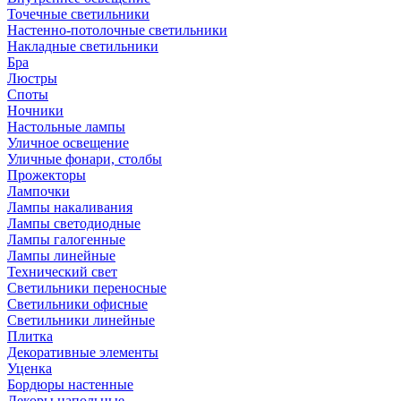
Точечные светильники
Настенно-потолочные светильники
Накладные светильники
Бра
Люстры
Споты
Ночники
Настольные лампы
Уличное освещение
Уличные фонари, столбы
Прожекторы
Лампочки
Лампы накаливания
Лампы светодиодные
Лампы галогенные
Лампы линейные
Технический свет
Светильники переносные
Светильники офисные
Светильники линейные
Плитка
Декоративные элементы
Уценка
Бордюры настенные
Декоры напольные