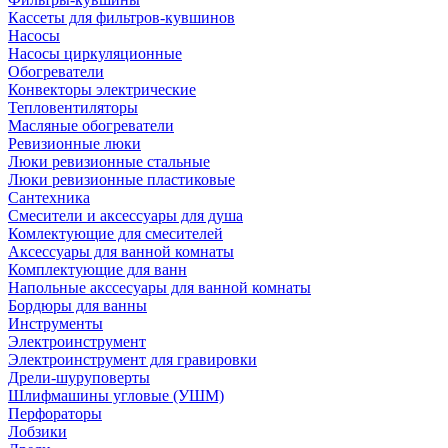
Кассеты для фильтров-кувшинов
Насосы
Насосы циркуляционные
Обогреватели
Конвекторы электрические
Тепловентиляторы
Масляные обогреватели
Ревизионные люки
Люки ревизионные стальные
Люки ревизионные пластиковые
Сантехника
Смесители и аксессуары для душа
Комлектующие для смесителей
Аксессуары для ванной комнаты
Комплектующие для ванн
Напольные акссесуары для ванной комнаты
Бордюры для ванны
Инструменты
Электроинструмент
Электроинструмент для гравировки
Дрели-шуруповерты
Шлифмашины угловые (УШМ)
Перфораторы
Лобзики