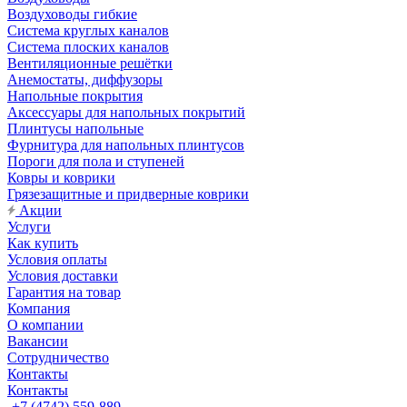
Воздуховоды гибкие
Система круглых каналов
Система плоских каналов
Вентиляционные решётки
Анемостаты, диффузоры
Напольные покрытия
Аксессуары для напольных покрытий
Плинтусы напольные
Фурнитура для напольных плинтусов
Пороги для пола и ступеней
Ковры и коврики
Грязезащитные и придверные коврики
Акции
Услуги
Как купить
Условия оплаты
Условия доставки
Гарантия на товар
Компания
О компании
Вакансии
Сотрудничество
Контакты
Контакты
+7 (4742) 559-889