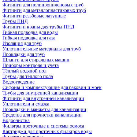
Фитинги для полипропиленовых труб
Фитинги для металлопластиковых труб
Фитинги резьбовые латунные
Трубы ПНД
Фитинги и краны для трубы ПНД
Гибкая подводка для воды
Гибкая подводка для газа
Изоляция для труб
Уплотнительные материалы для труб
Прокладки для труб
Шланги для стиральных машин
Приборы контроля и учёта
Тёплый водяной пол
Трубы для тёплого пола
Водоотведение
Сифоны и комплектующие для раковин и моек
Трубы для внутренней канализации
Фитинги для внутренней канализации
Уплотнители и смазка
Прокладки и манжеты для канализации
Средства для прочистки канализации
Водоочистка
Фильтры проточные и системы осмоса
Картриджи для проточных фильтров воды
Фильтры-кувшины