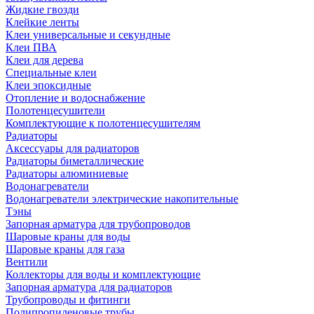
Жидкие гвозди
Клейкие ленты
Клеи универсальные и секундные
Клеи ПВА
Клеи для дерева
Специальные клеи
Клеи эпоксидные
Отопление и водоснабжение
Полотенцесушители
Комплектующие к полотенцесушителям
Радиаторы
Аксессуары для радиаторов
Радиаторы биметаллические
Радиаторы алюминиевые
Водонагреватели
Водонагреватели электрические накопительные
Тэны
Запорная арматура для трубопроводов
Шаровые краны для воды
Шаровые краны для газа
Вентили
Коллекторы для воды и комплектующие
Запорная арматура для радиаторов
Трубопроводы и фитинги
Полипропиленовые трубы