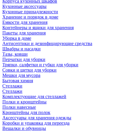
Корпуса кухонных шкафов
Кухонные аксессуары
Кухонные принадлежности
Хранение и порядок в доме
Емкости для хранения
Контейнеры и ящики для хранения
Пакеты для хранения
Уборка в доме
Антисептики и дезинфицирующие средства
Швабры и насадки
Тазы, ковши
Перчатки для уборки
Тряпки, салфетки и губки для уборки
Совки и щетки для уборки
Мешки для мусора
Бытовая химия
Стеллажи
Стеллажи
Комплектующие для стеллажей
Полки и кронштейны
Полки навесные
Кронштейны для полок
Аксессуары для хранения одежды
Коробки и упаковка для переезда
Вешалки и обувницы