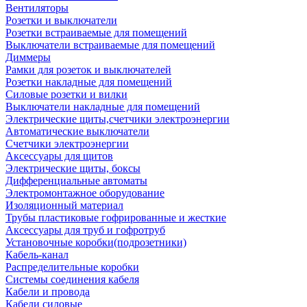
Вентиляторы
Розетки и выключатели
Розетки встраиваемые для помещений
Выключатели встраиваемые для помещений
Диммеры
Рамки для розеток и выключателей
Розетки накладные для помещений
Силовые розетки и вилки
Выключатели накладные для помещений
Электрические щиты,счетчики электроэнергии
Автоматические выключатели
Счетчики электроэнергии
Аксессуары для щитов
Электрические щиты, боксы
Дифференциальные автоматы
Электромонтажное оборудование
Изоляционный материал
Трубы пластиковые гофрированные и жесткие
Аксессуары для труб и гофротруб
Установочные коробки(подрозетники)
Кабель-канал
Распределительные коробки
Системы соединения кабеля
Кабели и провода
Кабели силовые