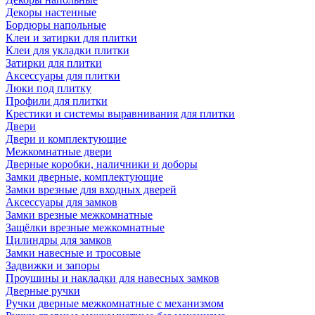
Декоры настенные
Бордюры напольные
Клеи и затирки для плитки
Клеи для укладки плитки
Затирки для плитки
Аксессуары для плитки
Люки под плитку
Профили для плитки
Крестики и системы выравнивания для плитки
Двери
Двери и комплектующие
Межкомнатные двери
Дверные коробки, наличники и доборы
Замки дверные, комплектующие
Замки врезные для входных дверей
Аксессуары для замков
Замки врезные межкомнатные
Защёлки врезные межкомнатные
Цилиндры для замков
Замки навесные и тросовые
Задвижки и запоры
Проушины и накладки для навесных замков
Дверные ручки
Ручки дверные межкомнатные с механизмом