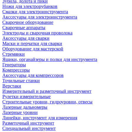
Зубила, долота и пики
Ножи для электрорубанков
Смазки для электроинструмента
Акссесуары для электроинструмента
Сварочное оборудование
Сварочные аппараты
Электроды и сварочная проволока
Аксессуары для сварки
Маски и перчатки для сварки
Оборудование для мастерской
Стремянки
Ящики, органайзеры и полки для инструмента
Генераторы
Компрессоры
Аксессуары для компрессоров
Точильные станки
Верстаки
Измерительный и разметочный инструмент
Рулетки измерительные
Строительные уровни, гидроуровни, отвесы
Лазерные дальномеры
Лазерные уровни
Линейки, инструмент для измерения
Разметочный инструмент
Специальный инструмент