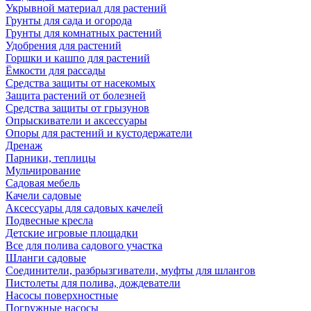
Укрывной материал для растений
Грунты для сада и огорода
Грунты для комнатных растений
Удобрения для растений
Горшки и кашпо для растений
Ёмкости для рассады
Средства защиты от насекомых
Защита растений от болезней
Средства защиты от грызунов
Опрыскиватели и аксессуары
Опоры для растений и кустодержатели
Дренаж
Парники, теплицы
Мульчирование
Садовая мебель
Качели садовые
Аксессуары для садовых качелей
Подвесные кресла
Детские игровые площадки
Все для полива садового участка
Шланги садовые
Соединители, разбрызгиватели, муфты для шлангов
Пистолеты для полива, дождеватели
Насосы поверхностные
Погружные насосы