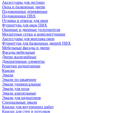
Аксессуары для лестниц
Окна и балконные двери
Подоконники деревянные
Подоконники ПВХ
Отливы и откосы для окон
Фурнитура для окон ПВХ
Оконные и дверные уплотнители
Москитные сетки и комплектующие
Аксессуары для монтажа окон
Фурнитура для балконных дверей ПВХ
Мебельные фасады и двери
Фасады мебельные
Двери жалюзийные
Декоративные элементы
Решетки радиаторные
Краски
Эмали
Эмали по ржавчине
Эмали универсальные
Эмали для пола
Эмали аэрозольные
Эмали для радиаторов
Специальные эмали
Краски для внутренних работ
Краски для стен и потолков