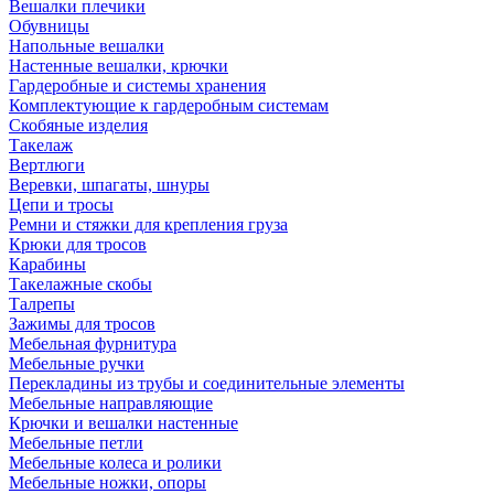
Вешалки плечики
Обувницы
Напольные вешалки
Настенные вешалки, крючки
Гардеробные и системы хранения
Комплектующие к гардеробным системам
Скобяные изделия
Такелаж
Вертлюги
Веревки, шпагаты, шнуры
Цепи и тросы
Ремни и стяжки для крепления груза
Крюки для тросов
Карабины
Такелажные скобы
Талрепы
Зажимы для тросов
Мебельная фурнитура
Мебельные ручки
Перекладины из трубы и соединительные элементы
Мебельные направляющие
Крючки и вешалки настенные
Мебельные петли
Мебельные колеса и ролики
Мебельные ножки, опоры