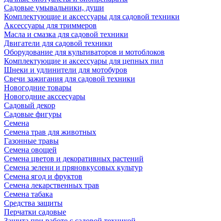
Садовые умывальники, души
Комплектующие и аксессуары для садовой техники
Аксессуары для триммеров
Масла и смазка для садовой техники
Двигатели для садовой техники
Оборудование для культиваторов и мотоблоков
Комплектующие и аксессуары для цепных пил
Шнеки и удлинители для мотобуров
Свечи зажигания для садовой техники
Новогодние товары
Новогодние акссесуары
Садовый декор
Садовые фигуры
Семена
Семена трав для животных
Газонные травы
Семена овощей
Семена цветов и декоративных растений
Семена зелени и пряновкусовых культур
Семена ягод и фруктов
Семена лекарственных трав
Семена табака
Средства защиты
Перчатки садовые
Защита при работе с садовой техникой