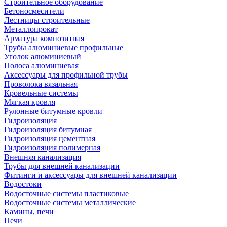
Строительное оборудование
Бетоносмесители
Лестницы строительные
Металлопрокат
Арматура композитная
Трубы алюминиевые профильные
Уголок алюминиевый
Полоса алюминиевая
Аксессуары для профильной трубы
Проволока вязальная
Кровельные системы
Мягкая кровля
Рулонные битумные кровли
Гидроизоляция
Гидроизоляция битумная
Гидроизоляция цементная
Гидроизоляция полимерная
Внешняя канализация
Трубы для внешней канализации
Фитинги и аксессуары для внешней канализации
Водостоки
Водосточные системы пластиковые
Водосточные системы металлические
Камины, печи
Печи