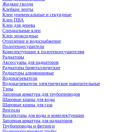
Жидкие гвозди
Клейкие ленты
Клеи универсальные и секундные
Клеи ПВА
Клеи для дерева
Специальные клеи
Клеи эпоксидные
Отопление и водоснабжение
Полотенцесушители
Комплектующие к полотенцесушителям
Радиаторы
Аксессуары для радиаторов
Радиаторы биметаллические
Радиаторы алюминиевые
Водонагреватели
Водонагреватели электрические накопительные
Тэны
Запорная арматура для трубопроводов
Шаровые краны для воды
Шаровые краны для газа
Вентили
Коллекторы для воды и комплектующие
Запорная арматура для радиаторов
Трубопроводы и фитинги
Полипропиленовые трубы