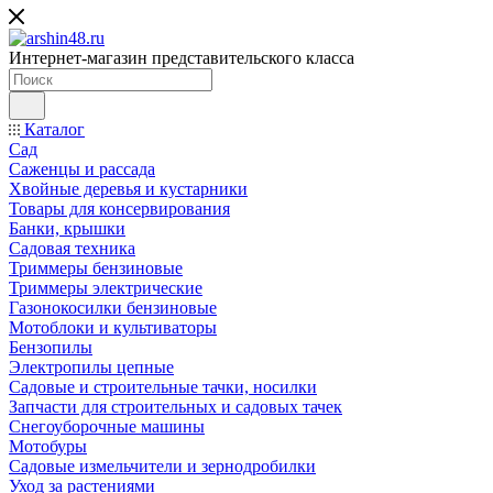
Интернет-магазин представительского класса
Каталог
Сад
Саженцы и рассада
Хвойные деревья и кустарники
Товары для консервирования
Банки, крышки
Садовая техника
Триммеры бензиновые
Триммеры электрические
Газонокосилки бензиновые
Мотоблоки и культиваторы
Бензопилы
Электропилы цепные
Садовые и строительные тачки, носилки
Запчасти для строительных и садовых тачек
Снегоуборочные машины
Мотобуры
Садовые измельчители и зернодробилки
Уход за растениями