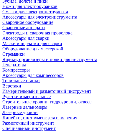
Зубила, долота и пики
Ножи для электрорубанков
Смазки для электроинструмента
Акссесуары для электроинструмента
Сварочное оборудование
Сварочные аппараты
Электроды и сварочная проволока
Аксессуары для сварки
Маски и перчатки для сварки
Оборудование для мастерской
Стремянки
Ящики, органайзеры и полки для инструмента
Генераторы
Компрессоры
Аксессуары для компрессоров
Точильные станки
Верстаки
Измерительный и разметочный инструмент
Рулетки измерительные
Строительные уровни, гидроуровни, отвесы
Лазерные дальномеры
Лазерные уровни
Линейки, инструмент для измерения
Разметочный инструмент
Специальный инструмент