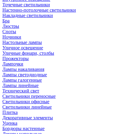
Точечные светильники
Настенно-потолочные светильники
Накладные светильники
Бра
Люстры
Споты
Ночники
Настольные лампы
Уличное освещение
Уличные фонари, столбы
Прожекторы
Лампочки
Лампы накаливания
Лампы светодиодные
Лампы галогенные
Лампы линейные
Технический свет
Светильники переносные
Светильники офисные
Светильники линейные
Плитка
Декоративные элементы
Уценка
Бордюры настенные
Декоры напольные