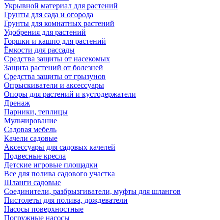
Укрывной материал для растений
Грунты для сада и огорода
Грунты для комнатных растений
Удобрения для растений
Горшки и кашпо для растений
Ёмкости для рассады
Средства защиты от насекомых
Защита растений от болезней
Средства защиты от грызунов
Опрыскиватели и аксессуары
Опоры для растений и кустодержатели
Дренаж
Парники, теплицы
Мульчирование
Садовая мебель
Качели садовые
Аксессуары для садовых качелей
Подвесные кресла
Детские игровые площадки
Все для полива садового участка
Шланги садовые
Соединители, разбрызгиватели, муфты для шлангов
Пистолеты для полива, дождеватели
Насосы поверхностные
Погружные насосы