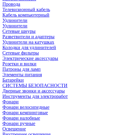
Провода
Телевизионный кабель
Кабель компьютерный
Удлинители
Удлинители
Сетевые шнуры
Разветвители и адаптеры
Удлинители на катушках
Колодки для удлинителей
Сетевые фильтры
Электрические аксессуары
Розетки и вилки
Патроны для ламп
Элементы питания
Батарейки
СИСТЕМЫ БЕЗОПАСНОСТИ
Дверные звонки и аксессуары
Инструменты для электроработ
Фонари
Фонари велосипедные
Фонари кемпинговые
Фонари налобные
Фонари ручные
Освещение
Внутреннее освещение