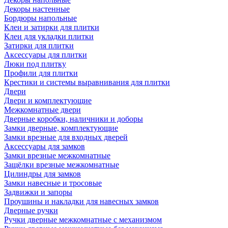
Декоры настенные
Бордюры напольные
Клеи и затирки для плитки
Клеи для укладки плитки
Затирки для плитки
Аксессуары для плитки
Люки под плитку
Профили для плитки
Крестики и системы выравнивания для плитки
Двери
Двери и комплектующие
Межкомнатные двери
Дверные коробки, наличники и доборы
Замки дверные, комплектующие
Замки врезные для входных дверей
Аксессуары для замков
Замки врезные межкомнатные
Защёлки врезные межкомнатные
Цилиндры для замков
Замки навесные и тросовые
Задвижки и запоры
Проушины и накладки для навесных замков
Дверные ручки
Ручки дверные межкомнатные с механизмом