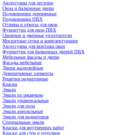
Аксессуары для лестниц
Окна и балконные двери
Подоконники деревянные
Подоконники ПВХ
Отливы и откосы для окон
Фурнитура для окон ПВХ
Оконные и дверные уплотнители
Москитные сетки и комплектующие
Аксессуары для монтажа окон
Фурнитура для балконных дверей ПВХ
Мебельные фасады и двери
Фасады мебельные
Двери жалюзийные
Декоративные элементы
Решетки радиаторные
Краски
Эмали
Эмали по ржавчине
Эмали универсальные
Эмали для пола
Эмали аэрозольные
Эмали для радиаторов
Специальные эмали
Краски для внутренних работ
Краски для стен и потолков