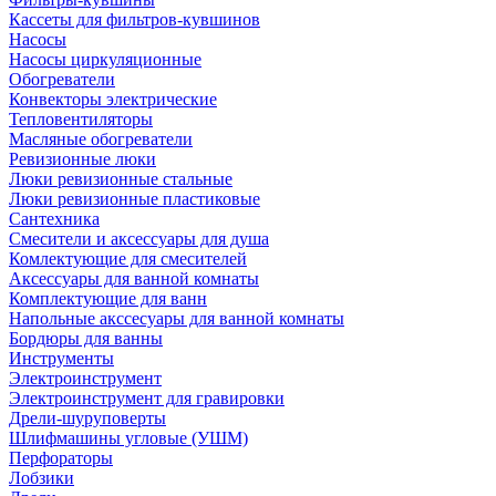
Кассеты для фильтров-кувшинов
Насосы
Насосы циркуляционные
Обогреватели
Конвекторы электрические
Тепловентиляторы
Масляные обогреватели
Ревизионные люки
Люки ревизионные стальные
Люки ревизионные пластиковые
Сантехника
Смесители и аксессуары для душа
Комлектующие для смесителей
Аксессуары для ванной комнаты
Комплектующие для ванн
Напольные акссесуары для ванной комнаты
Бордюры для ванны
Инструменты
Электроинструмент
Электроинструмент для гравировки
Дрели-шуруповерты
Шлифмашины угловые (УШМ)
Перфораторы
Лобзики