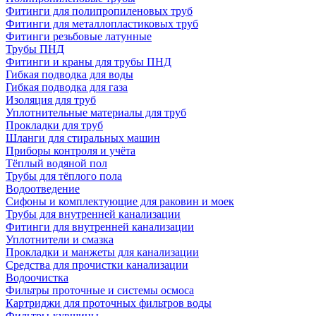
Фитинги для полипропиленовых труб
Фитинги для металлопластиковых труб
Фитинги резьбовые латунные
Трубы ПНД
Фитинги и краны для трубы ПНД
Гибкая подводка для воды
Гибкая подводка для газа
Изоляция для труб
Уплотнительные материалы для труб
Прокладки для труб
Шланги для стиральных машин
Приборы контроля и учёта
Тёплый водяной пол
Трубы для тёплого пола
Водоотведение
Сифоны и комплектующие для раковин и моек
Трубы для внутренней канализации
Фитинги для внутренней канализации
Уплотнители и смазка
Прокладки и манжеты для канализации
Средства для прочистки канализации
Водоочистка
Фильтры проточные и системы осмоса
Картриджи для проточных фильтров воды
Фильтры-кувшины