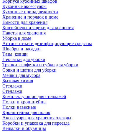
Корпуса кухонных шкафов
Кухонные аксессуары
Кухонные принадлежности
Хранение и порядок в доме
Емкости для хранения
Контейнеры и ящики для хранения
Пакеты для хранения
Уборка в доме
Антисептики и дезинфицирующие средства
Швабры и насадки
Тазы, ковши
Перчатки для уборки
Тряпки, салфетки и губки для уборки
Совки и щетки для уборки
Мешки для мусора
Бытовая химия
Стеллажи
Стеллажи
Комплектующие для стеллажей
Полки и кронштейны
Полки навесные
Кронштейны для полок
Аксессуары для хранения одежды
Коробки и упаковка для переезда
Вешалки и обувницы