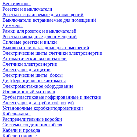
Вентиляторы
Розетки и выключатели
Розетки встраиваемые для помещений
Выключатели встраиваемые для помещений
Диммеры
Рамки для розеток и выключателей
Розетки накладные для помещений
Силовые розетки и вилки
Выключатели накладные для помещений
Электрические щиты,счетчики электроэнергии
Автоматические выключатели
Счетчики электроэнергии
Аксессуары для щитов
Электрические щиты, боксы
Дифференциальные автоматы
Электромонтажное оборудование
Изоляционный материал
Трубы пластиковые гофрированные и жесткие
Аксессуары для труб и гофротруб
Установочные коробки(подрозетники)
Кабель-канал
Распределительные коробки
Системы соединения кабеля
Кабели и провода
Кабели силовые