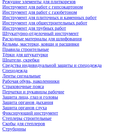
Режущие элементы для плиткорезов
Инструмент для работ с гипсокартоном
Инструмент для работ с газобетоном
Инструмент для плиточных и каменных работ
Инструмент для общестроительных работ
Инструмент для трубных работ
Штукатурно-отделочный инструмент
Расходные материалы для шлифования
Кельмы, мастерки, ковши и расшивки
Правила строительные
Тёрки для штукатурки
Шпатели, скребки
Средства индивидуальной защиты и спецодежда
Спецодежда
Ленты сигнальные
Рабочая обувь, наколенники
Страховочные пояса
Перчатки и рукавицы рабочие
Защита лица, глаз и головы
Защита органов дыхания
Защита органов слуха
Фиксирующий инструмент
Степлеры строительные
Скобы для степлеров
Струбцины