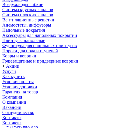
Воздуховоды гибкие
Система круглых каналов
Система плоских каналов
Вентиляционные решётки
Анемостаты, диффузоры
Напольные покрытия
Аксессуары для напольных покрытий
Плинтусы напольные
Фурнитура для напольных плинтусов
Пороги для пола и ступеней
Ковры и коврики
Грязезащитные и придверные коврики
Акции
Услуги
Как купить
Условия оплаты
Условия доставки
Гарантия на товар
Компания
О компании
Вакансии
Сотрудничество
Контакты
Контакты
+7 (4742) 559-889