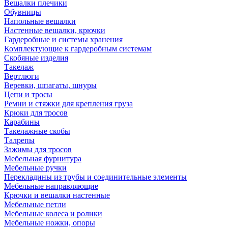
Вешалки плечики
Обувницы
Напольные вешалки
Настенные вешалки, крючки
Гардеробные и системы хранения
Комплектующие к гардеробным системам
Скобяные изделия
Такелаж
Вертлюги
Веревки, шпагаты, шнуры
Цепи и тросы
Ремни и стяжки для крепления груза
Крюки для тросов
Карабины
Такелажные скобы
Талрепы
Зажимы для тросов
Мебельная фурнитура
Мебельные ручки
Перекладины из трубы и соединительные элементы
Мебельные направляющие
Крючки и вешалки настенные
Мебельные петли
Мебельные колеса и ролики
Мебельные ножки, опоры