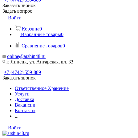
Заказать звонок
Задать вопрос
Войти
Корзина
0
Избранные товары
0
Сравнение товаров
0
online@arshin48.ru
г. Липецк, ул. Ангарская, вл. 33
+7 (4742) 559-889
Заказать звонок
Ответственное Хранение
Услуги
Доставка
Вакансии
Контакты
...
Войти