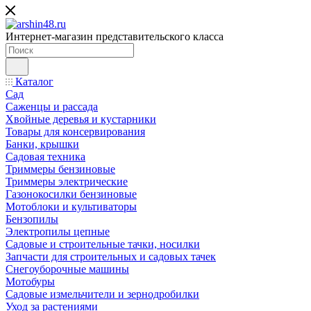
Интернет-магазин представительского класса
Каталог
Сад
Саженцы и рассада
Хвойные деревья и кустарники
Товары для консервирования
Банки, крышки
Садовая техника
Триммеры бензиновые
Триммеры электрические
Газонокосилки бензиновые
Мотоблоки и культиваторы
Бензопилы
Электропилы цепные
Садовые и строительные тачки, носилки
Запчасти для строительных и садовых тачек
Снегоуборочные машины
Мотобуры
Садовые измельчители и зернодробилки
Уход за растениями