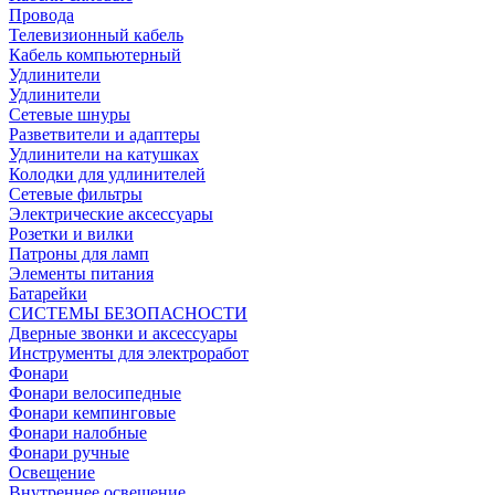
Провода
Телевизионный кабель
Кабель компьютерный
Удлинители
Удлинители
Сетевые шнуры
Разветвители и адаптеры
Удлинители на катушках
Колодки для удлинителей
Сетевые фильтры
Электрические аксессуары
Розетки и вилки
Патроны для ламп
Элементы питания
Батарейки
СИСТЕМЫ БЕЗОПАСНОСТИ
Дверные звонки и аксессуары
Инструменты для электроработ
Фонари
Фонари велосипедные
Фонари кемпинговые
Фонари налобные
Фонари ручные
Освещение
Внутреннее освещение