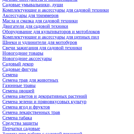
Садовые умывальники, души
Комплектующие и аксессуары для садовой техники
Аксессуары для триммеров
Масла и смазка для садовой техники
Двигатели для садовой техники
Оборудование для культиваторов и мотоблоков
Комплектующие и аксессуары для цепных пил
Шнеки и удлинители для мотобуров
Свечи зажигания для садовой техники
Новогодние товары
Новогодние акссесуары
Садовый декор
Садовые фигуры
Семена
Семена трав для животных
Газонные травы
Семена овощей
Семена цветов и декоративных растений
Семена зелени и пряновкусовых культур
Семена ягод и фруктов
Семена лекарственных трав
Семена табака
Средства защиты
Перчатки садовые
Защита при работе с садовой техникой