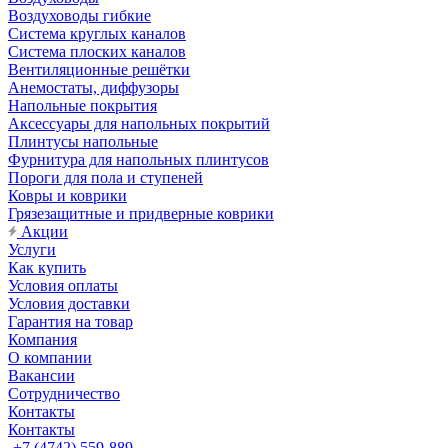
Воздуховоды гибкие
Система круглых каналов
Система плоских каналов
Вентиляционные решётки
Анемостаты, диффузоры
Напольные покрытия
Аксессуары для напольных покрытий
Плинтусы напольные
Фурнитура для напольных плинтусов
Пороги для пола и ступеней
Ковры и коврики
Грязезащитные и придверные коврики
Акции
Услуги
Как купить
Условия оплаты
Условия доставки
Гарантия на товар
Компания
О компании
Вакансии
Сотрудничество
Контакты
Контакты
+7 (4742) 559-889