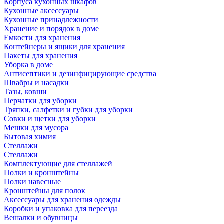
Корпуса кухонных шкафов
Кухонные аксессуары
Кухонные принадлежности
Хранение и порядок в доме
Емкости для хранения
Контейнеры и ящики для хранения
Пакеты для хранения
Уборка в доме
Антисептики и дезинфицирующие средства
Швабры и насадки
Тазы, ковши
Перчатки для уборки
Тряпки, салфетки и губки для уборки
Совки и щетки для уборки
Мешки для мусора
Бытовая химия
Стеллажи
Стеллажи
Комплектующие для стеллажей
Полки и кронштейны
Полки навесные
Кронштейны для полок
Аксессуары для хранения одежды
Коробки и упаковка для переезда
Вешалки и обувницы