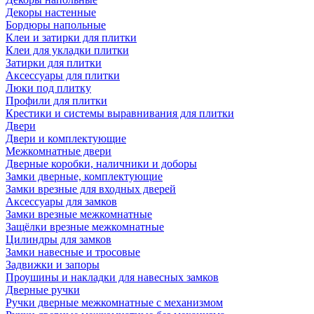
Декоры настенные
Бордюры напольные
Клеи и затирки для плитки
Клеи для укладки плитки
Затирки для плитки
Аксессуары для плитки
Люки под плитку
Профили для плитки
Крестики и системы выравнивания для плитки
Двери
Двери и комплектующие
Межкомнатные двери
Дверные коробки, наличники и доборы
Замки дверные, комплектующие
Замки врезные для входных дверей
Аксессуары для замков
Замки врезные межкомнатные
Защёлки врезные межкомнатные
Цилиндры для замков
Замки навесные и тросовые
Задвижки и запоры
Проушины и накладки для навесных замков
Дверные ручки
Ручки дверные межкомнатные с механизмом