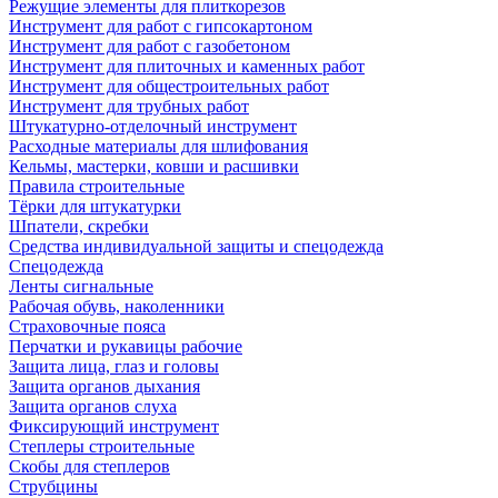
Режущие элементы для плиткорезов
Инструмент для работ с гипсокартоном
Инструмент для работ с газобетоном
Инструмент для плиточных и каменных работ
Инструмент для общестроительных работ
Инструмент для трубных работ
Штукатурно-отделочный инструмент
Расходные материалы для шлифования
Кельмы, мастерки, ковши и расшивки
Правила строительные
Тёрки для штукатурки
Шпатели, скребки
Средства индивидуальной защиты и спецодежда
Спецодежда
Ленты сигнальные
Рабочая обувь, наколенники
Страховочные пояса
Перчатки и рукавицы рабочие
Защита лица, глаз и головы
Защита органов дыхания
Защита органов слуха
Фиксирующий инструмент
Степлеры строительные
Скобы для степлеров
Струбцины