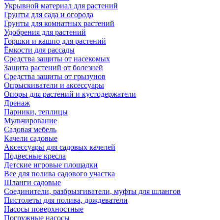
Укрывной материал для растений
Грунты для сада и огорода
Грунты для комнатных растений
Удобрения для растений
Горшки и кашпо для растений
Ёмкости для рассады
Средства защиты от насекомых
Защита растений от болезней
Средства защиты от грызунов
Опрыскиватели и аксессуары
Опоры для растений и кустодержатели
Дренаж
Парники, теплицы
Мульчирование
Садовая мебель
Качели садовые
Аксессуары для садовых качелей
Подвесные кресла
Детские игровые площадки
Все для полива садового участка
Шланги садовые
Соединители, разбрызгиватели, муфты для шлангов
Пистолеты для полива, дождеватели
Насосы поверхностные
Погружные насосы