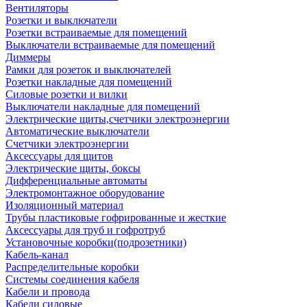
Вентиляторы
Розетки и выключатели
Розетки встраиваемые для помещений
Выключатели встраиваемые для помещений
Диммеры
Рамки для розеток и выключателей
Розетки накладные для помещений
Силовые розетки и вилки
Выключатели накладные для помещений
Электрические щиты,счетчики электроэнергии
Автоматические выключатели
Счетчики электроэнергии
Аксессуары для щитов
Электрические щиты, боксы
Дифференциальные автоматы
Электромонтажное оборудование
Изоляционный материал
Трубы пластиковые гофрированные и жесткие
Аксессуары для труб и гофротруб
Установочные коробки(подрозетники)
Кабель-канал
Распределительные коробки
Системы соединения кабеля
Кабели и провода
Кабели силовые