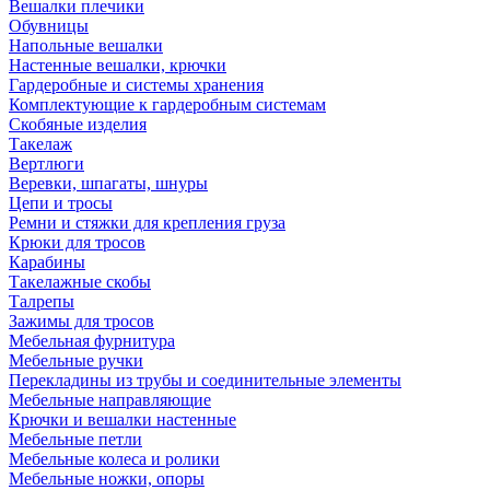
Вешалки плечики
Обувницы
Напольные вешалки
Настенные вешалки, крючки
Гардеробные и системы хранения
Комплектующие к гардеробным системам
Скобяные изделия
Такелаж
Вертлюги
Веревки, шпагаты, шнуры
Цепи и тросы
Ремни и стяжки для крепления груза
Крюки для тросов
Карабины
Такелажные скобы
Талрепы
Зажимы для тросов
Мебельная фурнитура
Мебельные ручки
Перекладины из трубы и соединительные элементы
Мебельные направляющие
Крючки и вешалки настенные
Мебельные петли
Мебельные колеса и ролики
Мебельные ножки, опоры