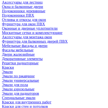
Аксессуары для лестниц
Окна и балконные двери
Подоконники деревянные
Подоконники ПВХ
Отливы и откосы для окон
Фурнитура для окон ПВХ
Оконные и дверные уплотнители
Москитные сетки и комплектующие
Аксессуары для монтажа окон
Фурнитура для балконных дверей ПВХ
Мебельные фасады и двери
Фасады мебельные
Двери жалюзийные
Декоративные элементы
Решетки радиаторные
Краски
Эмали
Эмали по ржавчине
Эмали универсальные
Эмали для пола
Эмали аэрозольные
Эмали для радиаторов
Специальные эмали
Краски для внутренних работ
Краски для стен и потолков