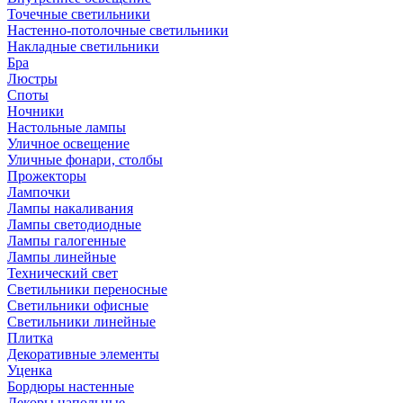
Точечные светильники
Настенно-потолочные светильники
Накладные светильники
Бра
Люстры
Споты
Ночники
Настольные лампы
Уличное освещение
Уличные фонари, столбы
Прожекторы
Лампочки
Лампы накаливания
Лампы светодиодные
Лампы галогенные
Лампы линейные
Технический свет
Светильники переносные
Светильники офисные
Светильники линейные
Плитка
Декоративные элементы
Уценка
Бордюры настенные
Декоры напольные