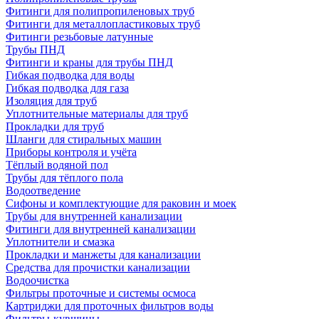
Фитинги для полипропиленовых труб
Фитинги для металлопластиковых труб
Фитинги резьбовые латунные
Трубы ПНД
Фитинги и краны для трубы ПНД
Гибкая подводка для воды
Гибкая подводка для газа
Изоляция для труб
Уплотнительные материалы для труб
Прокладки для труб
Шланги для стиральных машин
Приборы контроля и учёта
Тёплый водяной пол
Трубы для тёплого пола
Водоотведение
Сифоны и комплектующие для раковин и моек
Трубы для внутренней канализации
Фитинги для внутренней канализации
Уплотнители и смазка
Прокладки и манжеты для канализации
Средства для прочистки канализации
Водоочистка
Фильтры проточные и системы осмоса
Картриджи для проточных фильтров воды
Фильтры-кувшины