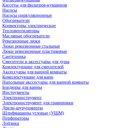
Кассеты для фильтров-кувшинов
Насосы
Насосы циркуляционные
Обогреватели
Конвекторы электрические
Тепловентиляторы
Масляные обогреватели
Ревизионные люки
Люки ревизионные стальные
Люки ревизионные пластиковые
Сантехника
Смесители и аксессуары для душа
Комлектующие для смесителей
Аксессуары для ванной комнаты
Комплектующие для ванн
Напольные акссесуары для ванной комнаты
Бордюры для ванны
Инструменты
Электроинструмент
Электроинструмент для гравировки
Дрели-шуруповерты
Шлифмашины угловые (УШМ)
Перфораторы
Лобзики