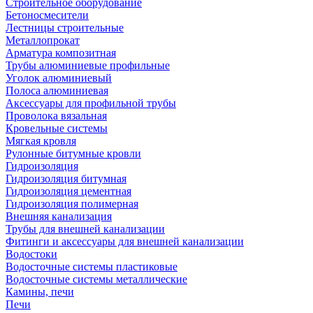
Строительное оборудование
Бетоносмесители
Лестницы строительные
Металлопрокат
Арматура композитная
Трубы алюминиевые профильные
Уголок алюминиевый
Полоса алюминиевая
Аксессуары для профильной трубы
Проволока вязальная
Кровельные системы
Мягкая кровля
Рулонные битумные кровли
Гидроизоляция
Гидроизоляция битумная
Гидроизоляция цементная
Гидроизоляция полимерная
Внешняя канализация
Трубы для внешней канализации
Фитинги и аксессуары для внешней канализации
Водостоки
Водосточные системы пластиковые
Водосточные системы металлические
Камины, печи
Печи