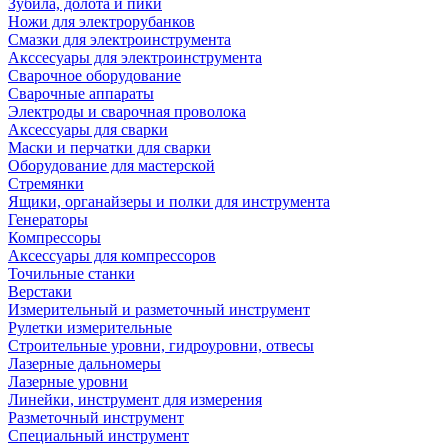
Зубила, долота и пики
Ножи для электрорубанков
Смазки для электроинструмента
Акссесуары для электроинструмента
Сварочное оборудование
Сварочные аппараты
Электроды и сварочная проволока
Аксессуары для сварки
Маски и перчатки для сварки
Оборудование для мастерской
Стремянки
Ящики, органайзеры и полки для инструмента
Генераторы
Компрессоры
Аксессуары для компрессоров
Точильные станки
Верстаки
Измерительный и разметочный инструмент
Рулетки измерительные
Строительные уровни, гидроуровни, отвесы
Лазерные дальномеры
Лазерные уровни
Линейки, инструмент для измерения
Разметочный инструмент
Специальный инструмент