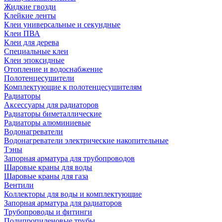
Жидкие гвозди
Клейкие ленты
Клеи универсальные и секундные
Клеи ПВА
Клеи для дерева
Специальные клеи
Клеи эпоксидные
Отопление и водоснабжение
Полотенцесушители
Комплектующие к полотенцесушителям
Радиаторы
Аксессуары для радиаторов
Радиаторы биметаллические
Радиаторы алюминиевые
Водонагреватели
Водонагреватели электрические накопительные
Тэны
Запорная арматура для трубопроводов
Шаровые краны для воды
Шаровые краны для газа
Вентили
Коллекторы для воды и комплектующие
Запорная арматура для радиаторов
Трубопроводы и фитинги
Полипропиленовые трубы