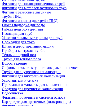
Фитинги для полипропиленовых труб
Фитинги для металлопластиковых труб
Фитинги резьбовые латунные
Трубы ПНД
Фитинги и краны для трубы ПНД
Гибкая подводка для воды
Гибкая подводка для газа
Изоляция для труб
Уплотнительные материалы для труб
Прокладки для труб
Шланги для стиральных машин
Приборы контроля и учёта
Тёплый водяной пол
Трубы для тёплого пола
Водоотведение
Сифоны и комплектующие для раковин и моек
Трубы для внутренней канализации
Фитинги для внутренней канализации
Уплотнители и смазка
Прокладки и манжеты для канализации
Средства для прочистки канализации
Водоочистка
Фильтры проточные и системы осмоса
Картриджи для проточных фильтров воды
Фильтры-кувшины