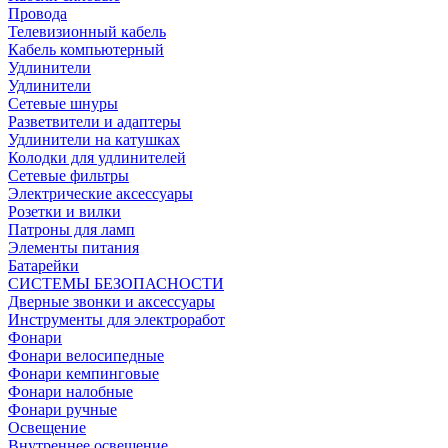
Провода
Телевизионный кабель
Кабель компьютерный
Удлинители
Удлинители
Сетевые шнуры
Разветвители и адаптеры
Удлинители на катушках
Колодки для удлинителей
Сетевые фильтры
Электрические аксессуары
Розетки и вилки
Патроны для ламп
Элементы питания
Батарейки
СИСТЕМЫ БЕЗОПАСНОСТИ
Дверные звонки и аксессуары
Инструменты для электроработ
Фонари
Фонари велосипедные
Фонари кемпинговые
Фонари налобные
Фонари ручные
Освещение
Внутреннее освещение