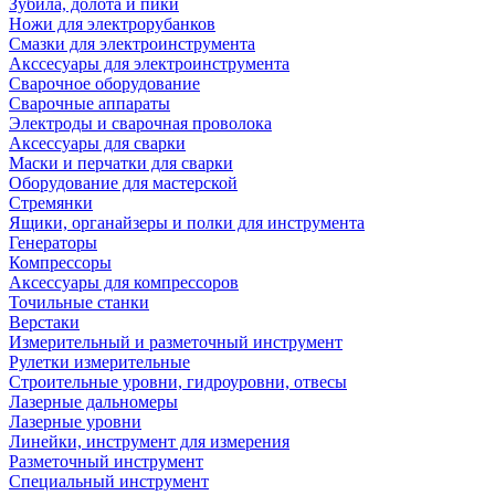
Зубила, долота и пики
Ножи для электрорубанков
Смазки для электроинструмента
Акссесуары для электроинструмента
Сварочное оборудование
Сварочные аппараты
Электроды и сварочная проволока
Аксессуары для сварки
Маски и перчатки для сварки
Оборудование для мастерской
Стремянки
Ящики, органайзеры и полки для инструмента
Генераторы
Компрессоры
Аксессуары для компрессоров
Точильные станки
Верстаки
Измерительный и разметочный инструмент
Рулетки измерительные
Строительные уровни, гидроуровни, отвесы
Лазерные дальномеры
Лазерные уровни
Линейки, инструмент для измерения
Разметочный инструмент
Специальный инструмент