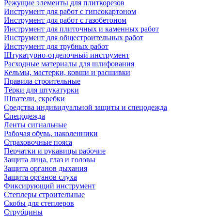
Режущие элементы для плиткорезов
Инструмент для работ с гипсокартоном
Инструмент для работ с газобетоном
Инструмент для плиточных и каменных работ
Инструмент для общестроительных работ
Инструмент для трубных работ
Штукатурно-отделочный инструмент
Расходные материалы для шлифования
Кельмы, мастерки, ковши и расшивки
Правила строительные
Тёрки для штукатурки
Шпатели, скребки
Средства индивидуальной защиты и спецодежда
Спецодежда
Ленты сигнальные
Рабочая обувь, наколенники
Страховочные пояса
Перчатки и рукавицы рабочие
Защита лица, глаз и головы
Защита органов дыхания
Защита органов слуха
Фиксирующий инструмент
Степлеры строительные
Скобы для степлеров
Струбцины