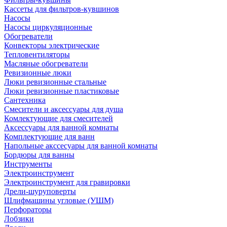
Кассеты для фильтров-кувшинов
Насосы
Насосы циркуляционные
Обогреватели
Конвекторы электрические
Тепловентиляторы
Масляные обогреватели
Ревизионные люки
Люки ревизионные стальные
Люки ревизионные пластиковые
Сантехника
Смесители и аксессуары для душа
Комлектующие для смесителей
Аксессуары для ванной комнаты
Комплектующие для ванн
Напольные акссесуары для ванной комнаты
Бордюры для ванны
Инструменты
Электроинструмент
Электроинструмент для гравировки
Дрели-шуруповерты
Шлифмашины угловые (УШМ)
Перфораторы
Лобзики