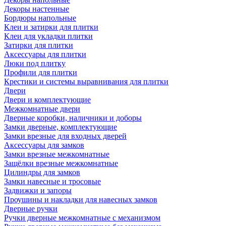
Декоры настенные
Бордюры напольные
Клеи и затирки для плитки
Клеи для укладки плитки
Затирки для плитки
Аксессуары для плитки
Люки под плитку
Профили для плитки
Крестики и системы выравнивания для плитки
Двери
Двери и комплектующие
Межкомнатные двери
Дверные коробки, наличники и доборы
Замки дверные, комплектующие
Замки врезные для входных дверей
Аксессуары для замков
Замки врезные межкомнатные
Защёлки врезные межкомнатные
Цилиндры для замков
Замки навесные и тросовые
Задвижки и запоры
Проушины и накладки для навесных замков
Дверные ручки
Ручки дверные межкомнатные с механизмом