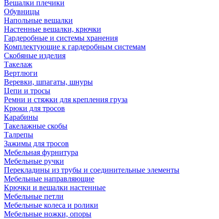
Вешалки плечики
Обувницы
Напольные вешалки
Настенные вешалки, крючки
Гардеробные и системы хранения
Комплектующие к гардеробным системам
Скобяные изделия
Такелаж
Вертлюги
Веревки, шпагаты, шнуры
Цепи и тросы
Ремни и стяжки для крепления груза
Крюки для тросов
Карабины
Такелажные скобы
Талрепы
Зажимы для тросов
Мебельная фурнитура
Мебельные ручки
Перекладины из трубы и соединительные элементы
Мебельные направляющие
Крючки и вешалки настенные
Мебельные петли
Мебельные колеса и ролики
Мебельные ножки, опоры