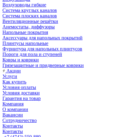
Воздуховоды гибкие
Система круглых каналов
Система плоских каналов
Вентиляционные решётки
Анемостаты, диффузоры
Напольные покрытия
Аксессуары для напольных покрытий
Плинтусы напольные
Фурнитура для напольных плинтусов
Пороги для пола и ступеней
Ковры и коврики
Грязезащитные и придверные коврики
Акции
Услуги
Как купить
Условия оплаты
Условия доставки
Гарантия на товар
Компания
О компании
Вакансии
Сотрудничество
Контакты
Контакты
+7 (4742) 559-889