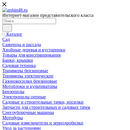
Интернет-магазин представительского класса
Каталог
Сад
Саженцы и рассада
Хвойные деревья и кустарники
Товары для консервирования
Банки, крышки
Садовая техника
Триммеры бензиновые
Триммеры электрические
Газонокосилки бензиновые
Мотоблоки и культиваторы
Бензопилы
Электропилы цепные
Садовые и строительные тачки, носилки
Запчасти для строительных и садовых тачек
Снегоуборочные машины
Мотобуры
Садовые измельчители и зернодробилки
Уход за растениями