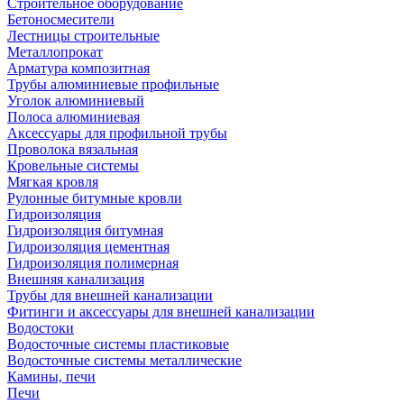
Строительное оборудование
Бетоносмесители
Лестницы строительные
Металлопрокат
Арматура композитная
Трубы алюминиевые профильные
Уголок алюминиевый
Полоса алюминиевая
Аксессуары для профильной трубы
Проволока вязальная
Кровельные системы
Мягкая кровля
Рулонные битумные кровли
Гидроизоляция
Гидроизоляция битумная
Гидроизоляция цементная
Гидроизоляция полимерная
Внешняя канализация
Трубы для внешней канализации
Фитинги и аксессуары для внешней канализации
Водостоки
Водосточные системы пластиковые
Водосточные системы металлические
Камины, печи
Печи