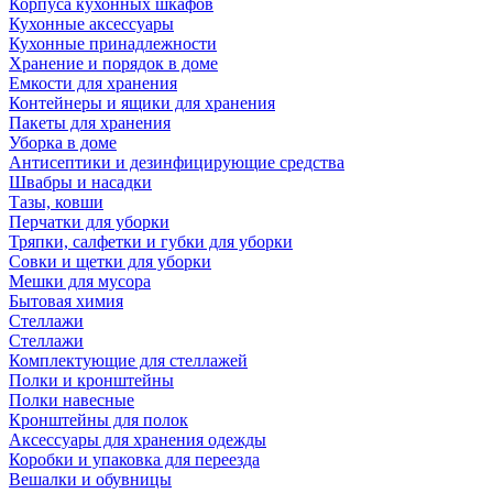
Корпуса кухонных шкафов
Кухонные аксессуары
Кухонные принадлежности
Хранение и порядок в доме
Емкости для хранения
Контейнеры и ящики для хранения
Пакеты для хранения
Уборка в доме
Антисептики и дезинфицирующие средства
Швабры и насадки
Тазы, ковши
Перчатки для уборки
Тряпки, салфетки и губки для уборки
Совки и щетки для уборки
Мешки для мусора
Бытовая химия
Стеллажи
Стеллажи
Комплектующие для стеллажей
Полки и кронштейны
Полки навесные
Кронштейны для полок
Аксессуары для хранения одежды
Коробки и упаковка для переезда
Вешалки и обувницы