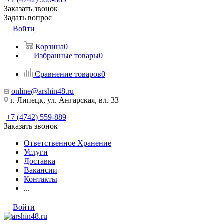
Заказать звонок
Задать вопрос
Войти
Корзина
0
Избранные товары
0
Сравнение товаров
0
online@arshin48.ru
г. Липецк, ул. Ангарская, вл. 33
+7 (4742) 559-889
Заказать звонок
Ответственное Хранение
Услуги
Доставка
Вакансии
Контакты
...
Войти