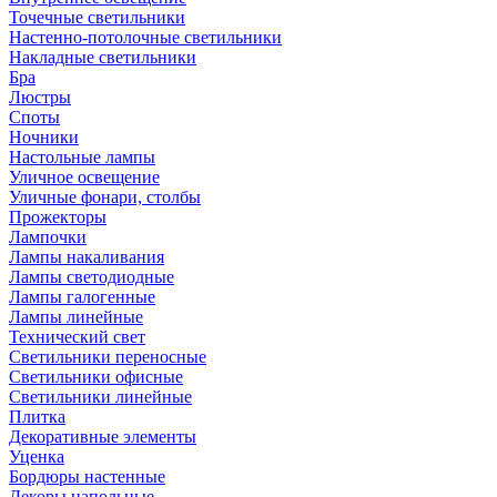
Точечные светильники
Настенно-потолочные светильники
Накладные светильники
Бра
Люстры
Споты
Ночники
Настольные лампы
Уличное освещение
Уличные фонари, столбы
Прожекторы
Лампочки
Лампы накаливания
Лампы светодиодные
Лампы галогенные
Лампы линейные
Технический свет
Светильники переносные
Светильники офисные
Светильники линейные
Плитка
Декоративные элементы
Уценка
Бордюры настенные
Декоры напольные