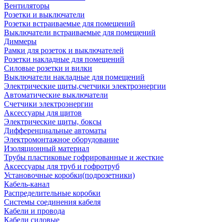
Вентиляторы
Розетки и выключатели
Розетки встраиваемые для помещений
Выключатели встраиваемые для помещений
Диммеры
Рамки для розеток и выключателей
Розетки накладные для помещений
Силовые розетки и вилки
Выключатели накладные для помещений
Электрические щиты,счетчики электроэнергии
Автоматические выключатели
Счетчики электроэнергии
Аксессуары для щитов
Электрические щиты, боксы
Дифференциальные автоматы
Электромонтажное оборудование
Изоляционный материал
Трубы пластиковые гофрированные и жесткие
Аксессуары для труб и гофротруб
Установочные коробки(подрозетники)
Кабель-канал
Распределительные коробки
Системы соединения кабеля
Кабели и провода
Кабели силовые