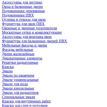
Аксессуары для лестниц
Окна и балконные двери
Подоконники деревянные
Подоконники ПВХ
Отливы и откосы для окон
Фурнитура для окон ПВХ
Оконные и дверные уплотнители
Москитные сетки и комплектующие
Аксессуары для монтажа окон
Фурнитура для балконных дверей ПВХ
Мебельные фасады и двери
Фасады мебельные
Двери жалюзийные
Декоративные элементы
Решетки радиаторные
Краски
Эмали
Эмали по ржавчине
Эмали универсальные
Эмали для пола
Эмали аэрозольные
Эмали для радиаторов
Специальные эмали
Краски для внутренних работ
Краски для стен и потолков