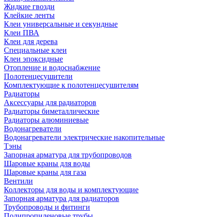
Жидкие гвозди
Клейкие ленты
Клеи универсальные и секундные
Клеи ПВА
Клеи для дерева
Специальные клеи
Клеи эпоксидные
Отопление и водоснабжение
Полотенцесушители
Комплектующие к полотенцесушителям
Радиаторы
Аксессуары для радиаторов
Радиаторы биметаллические
Радиаторы алюминиевые
Водонагреватели
Водонагреватели электрические накопительные
Тэны
Запорная арматура для трубопроводов
Шаровые краны для воды
Шаровые краны для газа
Вентили
Коллекторы для воды и комплектующие
Запорная арматура для радиаторов
Трубопроводы и фитинги
Полипропиленовые трубы