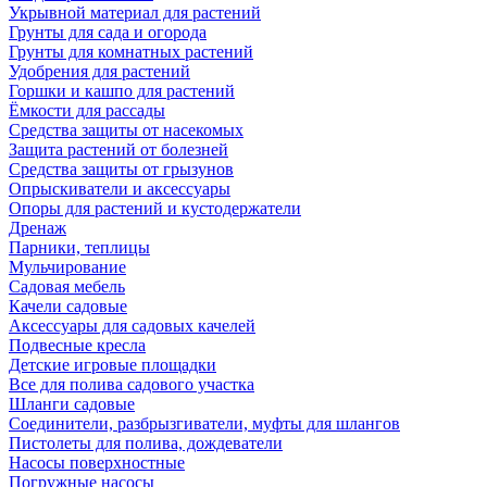
Укрывной материал для растений
Грунты для сада и огорода
Грунты для комнатных растений
Удобрения для растений
Горшки и кашпо для растений
Ёмкости для рассады
Средства защиты от насекомых
Защита растений от болезней
Средства защиты от грызунов
Опрыскиватели и аксессуары
Опоры для растений и кустодержатели
Дренаж
Парники, теплицы
Мульчирование
Садовая мебель
Качели садовые
Аксессуары для садовых качелей
Подвесные кресла
Детские игровые площадки
Все для полива садового участка
Шланги садовые
Соединители, разбрызгиватели, муфты для шлангов
Пистолеты для полива, дождеватели
Насосы поверхностные
Погружные насосы