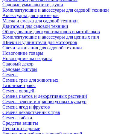
Садовые умывальники, души
Комплектующие и аксессуары для садовой техники
Аксессуары для триммеров
Масла и смазка для садовой техники
Двигатели для садовой техники
Оборудование для культиваторов и мотоблоков
Комплектующие и аксессуары для цепных пил
Шнеки и удлинители для мотобуров
Свечи зажигания для садовой техники
Новогодние товары
Новогодние акссесуары
Садовый декор
Садовые фигуры
Семена
Семена трав для животных
Газонные травы
Семена овощей
Семена цветов и декоративных растений
Семена зелени и пряновкусовых культур
Семена ягод и фруктов
Семена лекарственных трав
Семена табака
Средства защиты
Перчатки садовые
Защита при работе с садовой техникой