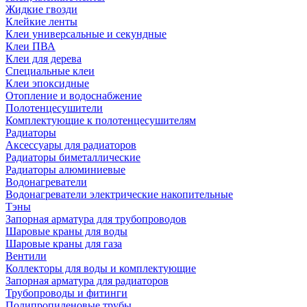
Жидкие гвозди
Клейкие ленты
Клеи универсальные и секундные
Клеи ПВА
Клеи для дерева
Специальные клеи
Клеи эпоксидные
Отопление и водоснабжение
Полотенцесушители
Комплектующие к полотенцесушителям
Радиаторы
Аксессуары для радиаторов
Радиаторы биметаллические
Радиаторы алюминиевые
Водонагреватели
Водонагреватели электрические накопительные
Тэны
Запорная арматура для трубопроводов
Шаровые краны для воды
Шаровые краны для газа
Вентили
Коллекторы для воды и комплектующие
Запорная арматура для радиаторов
Трубопроводы и фитинги
Полипропиленовые трубы