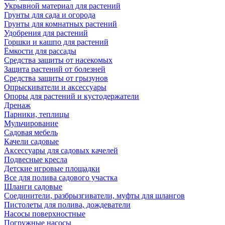
Укрывной материал для растений
Грунты для сада и огорода
Грунты для комнатных растений
Удобрения для растений
Горшки и кашпо для растений
Ёмкости для рассады
Средства защиты от насекомых
Защита растений от болезней
Средства защиты от грызунов
Опрыскиватели и аксессуары
Опоры для растений и кустодержатели
Дренаж
Парники, теплицы
Мульчирование
Садовая мебель
Качели садовые
Аксессуары для садовых качелей
Подвесные кресла
Детские игровые площадки
Все для полива садового участка
Шланги садовые
Соединители, разбрызгиватели, муфты для шлангов
Пистолеты для полива, дождеватели
Насосы поверхностные
Погружные насосы