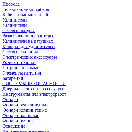
Провода
Телевизионный кабель
Кабель компьютерный
Удлинители
Удлинители
Сетевые шнуры
Разветвители и адаптеры
Удлинители на катушках
Колодки для удлинителей
Сетевые фильтры
Электрические аксессуары
Розетки и вилки
Патроны для ламп
Элементы питания
Батарейки
СИСТЕМЫ БЕЗОПАСНОСТИ
Дверные звонки и аксессуары
Инструменты для электроработ
Фонари
Фонари велосипедные
Фонари кемпинговые
Фонари налобные
Фонари ручные
Освещение
Внутреннее освещение