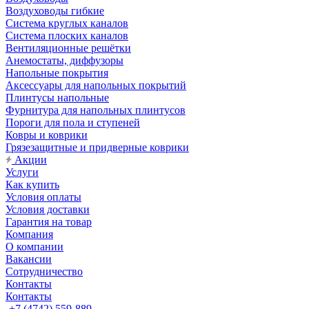
Воздуховоды гибкие
Система круглых каналов
Система плоских каналов
Вентиляционные решётки
Анемостаты, диффузоры
Напольные покрытия
Аксессуары для напольных покрытий
Плинтусы напольные
Фурнитура для напольных плинтусов
Пороги для пола и ступеней
Ковры и коврики
Грязезащитные и придверные коврики
Акции
Услуги
Как купить
Условия оплаты
Условия доставки
Гарантия на товар
Компания
О компании
Вакансии
Сотрудничество
Контакты
Контакты
+7 (4742) 559-889