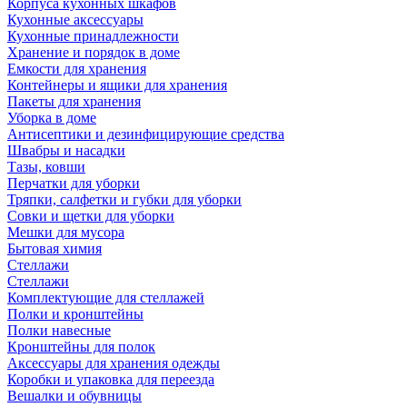
Корпуса кухонных шкафов
Кухонные аксессуары
Кухонные принадлежности
Хранение и порядок в доме
Емкости для хранения
Контейнеры и ящики для хранения
Пакеты для хранения
Уборка в доме
Антисептики и дезинфицирующие средства
Швабры и насадки
Тазы, ковши
Перчатки для уборки
Тряпки, салфетки и губки для уборки
Совки и щетки для уборки
Мешки для мусора
Бытовая химия
Стеллажи
Стеллажи
Комплектующие для стеллажей
Полки и кронштейны
Полки навесные
Кронштейны для полок
Аксессуары для хранения одежды
Коробки и упаковка для переезда
Вешалки и обувницы