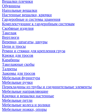
Вешалки плечики
Обувницы
Напольные вешалки
Настенные вешалки, крючки
Гардеробные и системы хранения
Комплектующие к гардеробным системам
Скобяные изделия
Такелаж
Вертлюги
Веревки, шпагаты, шнуры
Цепи и тросы
Ремни и стяжки для крепления груза
Крюки для тросов
Карабины
Такелажные скобы
Талрепы
Зажимы для тросов
Мебельная фурнитура
Мебельные ручки
Перекладины из трубы и соединительные элементы
Мебельные направляющие
Крючки и вешалки настенные
Мебельные петли
Мебельные колеса и ролики
Мебельные ножки, опоры