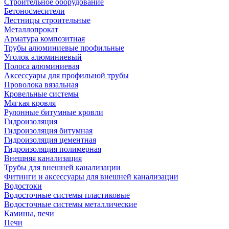
Строительное оборудование
Бетоносмесители
Лестницы строительные
Металлопрокат
Арматура композитная
Трубы алюминиевые профильные
Уголок алюминиевый
Полоса алюминиевая
Аксессуары для профильной трубы
Проволока вязальная
Кровельные системы
Мягкая кровля
Рулонные битумные кровли
Гидроизоляция
Гидроизоляция битумная
Гидроизоляция цементная
Гидроизоляция полимерная
Внешняя канализация
Трубы для внешней канализации
Фитинги и аксессуары для внешней канализации
Водостоки
Водосточные системы пластиковые
Водосточные системы металлические
Камины, печи
Печи