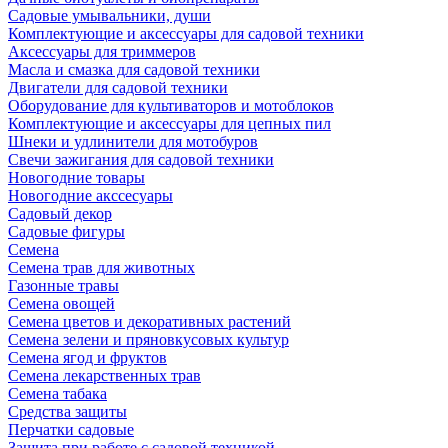
Садовые умывальники, души
Комплектующие и аксессуары для садовой техники
Аксессуары для триммеров
Масла и смазка для садовой техники
Двигатели для садовой техники
Оборудование для культиваторов и мотоблоков
Комплектующие и аксессуары для цепных пил
Шнеки и удлинители для мотобуров
Свечи зажигания для садовой техники
Новогодние товары
Новогодние акссесуары
Садовый декор
Садовые фигуры
Семена
Семена трав для животных
Газонные травы
Семена овощей
Семена цветов и декоративных растений
Семена зелени и пряновкусовых культур
Семена ягод и фруктов
Семена лекарственных трав
Семена табака
Средства защиты
Перчатки садовые
Защита при работе с садовой техникой