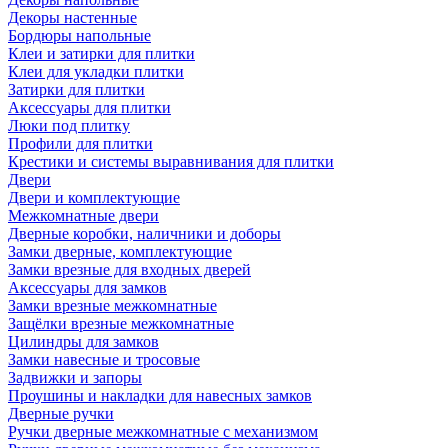
Декоры настенные
Бордюры напольные
Клеи и затирки для плитки
Клеи для укладки плитки
Затирки для плитки
Аксессуары для плитки
Люки под плитку
Профили для плитки
Крестики и системы выравнивания для плитки
Двери
Двери и комплектующие
Межкомнатные двери
Дверные коробки, наличники и доборы
Замки дверные, комплектующие
Замки врезные для входных дверей
Аксессуары для замков
Замки врезные межкомнатные
Защёлки врезные межкомнатные
Цилиндры для замков
Замки навесные и тросовые
Задвижки и запоры
Проушины и накладки для навесных замков
Дверные ручки
Ручки дверные межкомнатные с механизмом