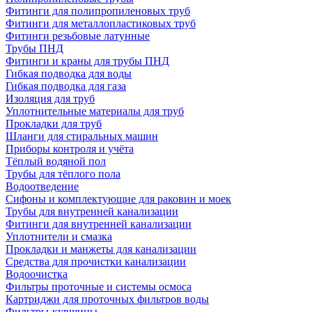
Фитинги для полипропиленовых труб
Фитинги для металлопластиковых труб
Фитинги резьбовые латунные
Трубы ПНД
Фитинги и краны для трубы ПНД
Гибкая подводка для воды
Гибкая подводка для газа
Изоляция для труб
Уплотнительные материалы для труб
Прокладки для труб
Шланги для стиральных машин
Приборы контроля и учёта
Тёплый водяной пол
Трубы для тёплого пола
Водоотведение
Сифоны и комплектующие для раковин и моек
Трубы для внутренней канализации
Фитинги для внутренней канализации
Уплотнители и смазка
Прокладки и манжеты для канализации
Средства для прочистки канализации
Водоочистка
Фильтры проточные и системы осмоса
Картриджи для проточных фильтров воды
Фильтры-кувшины