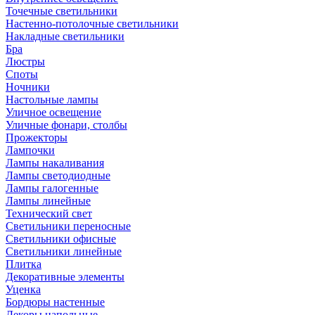
Точечные светильники
Настенно-потолочные светильники
Накладные светильники
Бра
Люстры
Споты
Ночники
Настольные лампы
Уличное освещение
Уличные фонари, столбы
Прожекторы
Лампочки
Лампы накаливания
Лампы светодиодные
Лампы галогенные
Лампы линейные
Технический свет
Светильники переносные
Светильники офисные
Светильники линейные
Плитка
Декоративные элементы
Уценка
Бордюры настенные
Декоры напольные