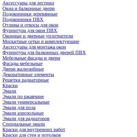
Аксессуары для лестниц
Окна и балконные двери
Подоконники деревянные
Подоконники ПВХ
Отливы и откосы для окон
Фурнитура для окон ПВХ
Оконные и дверные уплотнители
Москитные сетки и комплектующие
Аксессуары для монтажа окон
Фурнитура для балконных дверей ПВХ
Мебельные фасады и двери
Фасады мебельные
Двери жалюзийные
Декоративные элементы
Решетки радиаторные
Краски
Эмали
Эмали по ржавчине
Эмали универсальные
Эмали для пола
Эмали аэрозольные
Эмали для радиаторов
Специальные эмали
Краски для внутренних работ
Краски для стен и потолков