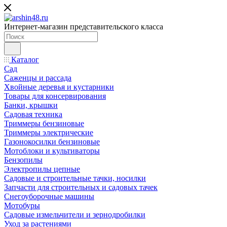
Интернет-магазин представительского класса
Каталог
Сад
Саженцы и рассада
Хвойные деревья и кустарники
Товары для консервирования
Банки, крышки
Садовая техника
Триммеры бензиновые
Триммеры электрические
Газонокосилки бензиновые
Мотоблоки и культиваторы
Бензопилы
Электропилы цепные
Садовые и строительные тачки, носилки
Запчасти для строительных и садовых тачек
Снегоуборочные машины
Мотобуры
Садовые измельчители и зернодробилки
Уход за растениями