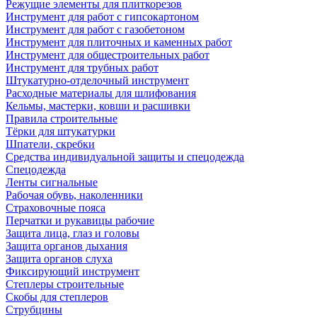
Режущие элементы для плиткорезов
Инструмент для работ с гипсокартоном
Инструмент для работ с газобетоном
Инструмент для плиточных и каменных работ
Инструмент для общестроительных работ
Инструмент для трубных работ
Штукатурно-отделочный инструмент
Расходные материалы для шлифования
Кельмы, мастерки, ковши и расшивки
Правила строительные
Тёрки для штукатурки
Шпатели, скребки
Средства индивидуальной защиты и спецодежда
Спецодежда
Ленты сигнальные
Рабочая обувь, наколенники
Страховочные пояса
Перчатки и рукавицы рабочие
Защита лица, глаз и головы
Защита органов дыхания
Защита органов слуха
Фиксирующий инструмент
Степлеры строительные
Скобы для степлеров
Струбцины