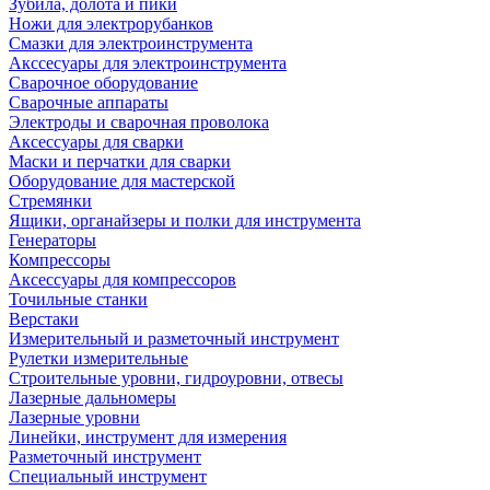
Зубила, долота и пики
Ножи для электрорубанков
Смазки для электроинструмента
Акссесуары для электроинструмента
Сварочное оборудование
Сварочные аппараты
Электроды и сварочная проволока
Аксессуары для сварки
Маски и перчатки для сварки
Оборудование для мастерской
Стремянки
Ящики, органайзеры и полки для инструмента
Генераторы
Компрессоры
Аксессуары для компрессоров
Точильные станки
Верстаки
Измерительный и разметочный инструмент
Рулетки измерительные
Строительные уровни, гидроуровни, отвесы
Лазерные дальномеры
Лазерные уровни
Линейки, инструмент для измерения
Разметочный инструмент
Специальный инструмент