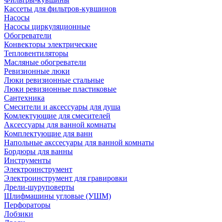
Кассеты для фильтров-кувшинов
Насосы
Насосы циркуляционные
Обогреватели
Конвекторы электрические
Тепловентиляторы
Масляные обогреватели
Ревизионные люки
Люки ревизионные стальные
Люки ревизионные пластиковые
Сантехника
Смесители и аксессуары для душа
Комлектующие для смесителей
Аксессуары для ванной комнаты
Комплектующие для ванн
Напольные акссесуары для ванной комнаты
Бордюры для ванны
Инструменты
Электроинструмент
Электроинструмент для гравировки
Дрели-шуруповерты
Шлифмашины угловые (УШМ)
Перфораторы
Лобзики