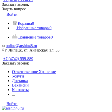
Заказать звонок
Задать вопрос
Войти
Корзина
0
Избранные товары
0
Сравнение товаров
0
online@arshin48.ru
г. Липецк, ул. Ангарская, вл. 33
+7 (4742) 559-889
Заказать звонок
Ответственное Хранение
Услуги
Доставка
Вакансии
Контакты
...
Войти