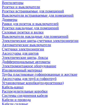
Вентиляторы
Розетки и выключатели
Розетки встраиваемые для помещений
Выключатели встраиваемые для помещений
Диммеры
Рамки для розеток и выключателей
Розетки накладные для помещений
Силовые розетки и вилки
Выключатели накладные для помещений
Электрические щиты,счетчики электроэнергии
Автоматические выключатели
Счетчики электроэнергии
Аксессуары для щитов
Электрические щиты, боксы
Дифференциальные автоматы
Электромонтажное оборудование
Изоляционный материал
Трубы пластиковые гофрированные и жесткие
Аксессуары для труб и гофротруб
Установочные коробки(подрозетники)
Кабель-канал
Распределительные коробки
Системы соединения кабеля
Кабели и провода
Кабели силовые