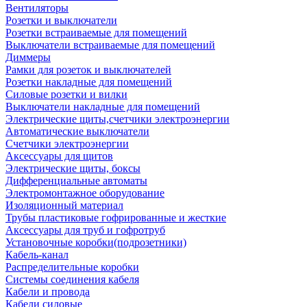
Вентиляторы
Розетки и выключатели
Розетки встраиваемые для помещений
Выключатели встраиваемые для помещений
Диммеры
Рамки для розеток и выключателей
Розетки накладные для помещений
Силовые розетки и вилки
Выключатели накладные для помещений
Электрические щиты,счетчики электроэнергии
Автоматические выключатели
Счетчики электроэнергии
Аксессуары для щитов
Электрические щиты, боксы
Дифференциальные автоматы
Электромонтажное оборудование
Изоляционный материал
Трубы пластиковые гофрированные и жесткие
Аксессуары для труб и гофротруб
Установочные коробки(подрозетники)
Кабель-канал
Распределительные коробки
Системы соединения кабеля
Кабели и провода
Кабели силовые