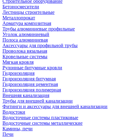
Строительное оборудование
Бетоносмесители
Лестницы строительные
Металлопрокат
Арматура композитная
Трубы алюминиевые профильные
Уголок алюминиевый
Полоса алюминиевая
Аксессуары для профильной трубы
Проволока вязальная
Кровельные системы
Мягкая кровля
Рулонные битумные кровли
Гидроизоляция
Гидроизоляция битумная
Гидроизоляция цементная
Гидроизоляция полимерная
Внешняя канализация
Трубы для внешней канализации
Фитинги и аксессуары для внешней канализации
Водостоки
Водосточные системы пластиковые
Водосточные системы металлические
Камины, печи
Печи