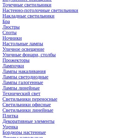
Точечные светильники
Настенно-потолочные светильники
Накладные светильники
Бра
Люстры
Споты
Ночники
Настольные лампы
Уличное освещение
Уличные фонари, столбы
Прожекторы
Лампочки
Лампы накаливания
Лампы светодиодные
Лампы галогенные
Лампы линейные
Технический свет
Светильники переносные
Светильники офисные
Светильники линейные
Плитка
Декоративные элементы
Уценка
Бордюры настенные
Декоры напольные