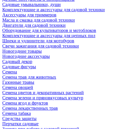
Садовые умывальники, души
Комплектующие и аксессуары для садовой техники
Аксессуары для триммеров
Масла и смазка для садовой техники
Двигатели для садовой техники
Оборудование для культиваторов и мотоблоков
Комплектующие и аксессуары для цепных пил
Шнеки и удлинители для мотобуров
Свечи зажигания для садовой техники
Новогодние товары
Новогодние акссесуары
Садовый декор
Садовые фигуры
Семена
Семена трав для животных
Газонные травы
Семена овощей
Семена цветов и декоративных растений
Семена зелени и пряновкусовых культур
Семена ягод и фруктов
Семена лекарственных трав
Семена табака
Средства защиты
Перчатки садовые
Защита при работе с садовой техникой