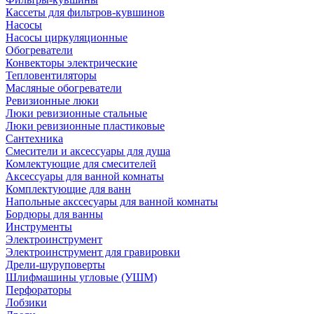
Кассеты для фильтров-кувшинов
Насосы
Насосы циркуляционные
Обогреватели
Конвекторы электрические
Тепловентиляторы
Масляные обогреватели
Ревизионные люки
Люки ревизионные стальные
Люки ревизионные пластиковые
Сантехника
Смесители и аксессуары для душа
Комлектующие для смесителей
Аксессуары для ванной комнаты
Комплектующие для ванн
Напольные акссесуары для ванной комнаты
Бордюры для ванны
Инструменты
Электроинструмент
Электроинструмент для гравировки
Дрели-шуруповерты
Шлифмашины угловые (УШМ)
Перфораторы
Лобзики