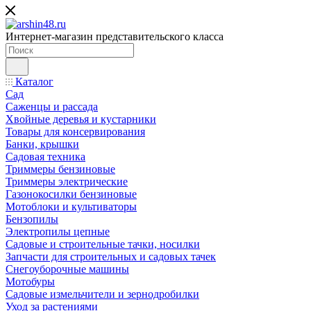
Интернет-магазин представительского класса
Каталог
Сад
Саженцы и рассада
Хвойные деревья и кустарники
Товары для консервирования
Банки, крышки
Садовая техника
Триммеры бензиновые
Триммеры электрические
Газонокосилки бензиновые
Мотоблоки и культиваторы
Бензопилы
Электропилы цепные
Садовые и строительные тачки, носилки
Запчасти для строительных и садовых тачек
Снегоуборочные машины
Мотобуры
Садовые измельчители и зернодробилки
Уход за растениями