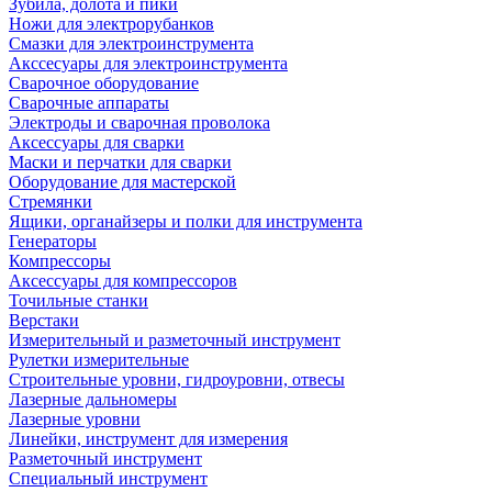
Зубила, долота и пики
Ножи для электрорубанков
Смазки для электроинструмента
Акссесуары для электроинструмента
Сварочное оборудование
Сварочные аппараты
Электроды и сварочная проволока
Аксессуары для сварки
Маски и перчатки для сварки
Оборудование для мастерской
Стремянки
Ящики, органайзеры и полки для инструмента
Генераторы
Компрессоры
Аксессуары для компрессоров
Точильные станки
Верстаки
Измерительный и разметочный инструмент
Рулетки измерительные
Строительные уровни, гидроуровни, отвесы
Лазерные дальномеры
Лазерные уровни
Линейки, инструмент для измерения
Разметочный инструмент
Специальный инструмент