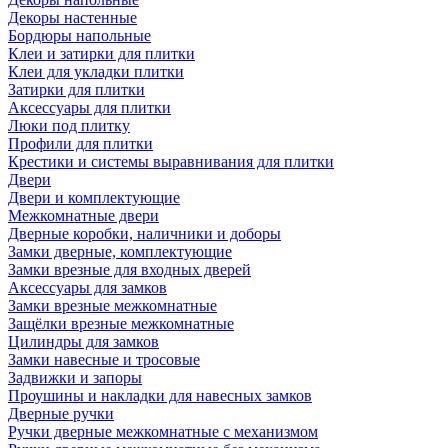
Декоры настенные
Бордюры напольные
Клеи и затирки для плитки
Клеи для укладки плитки
Затирки для плитки
Аксессуары для плитки
Люки под плитку
Профили для плитки
Крестики и системы выравнивания для плитки
Двери
Двери и комплектующие
Межкомнатные двери
Дверные коробки, наличники и доборы
Замки дверные, комплектующие
Замки врезные для входных дверей
Аксессуары для замков
Замки врезные межкомнатные
Защёлки врезные межкомнатные
Цилиндры для замков
Замки навесные и тросовые
Задвижки и запоры
Проушины и накладки для навесных замков
Дверные ручки
Ручки дверные межкомнатные с механизмом