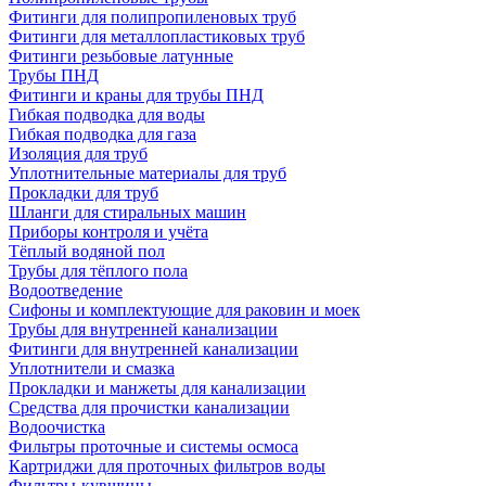
Фитинги для полипропиленовых труб
Фитинги для металлопластиковых труб
Фитинги резьбовые латунные
Трубы ПНД
Фитинги и краны для трубы ПНД
Гибкая подводка для воды
Гибкая подводка для газа
Изоляция для труб
Уплотнительные материалы для труб
Прокладки для труб
Шланги для стиральных машин
Приборы контроля и учёта
Тёплый водяной пол
Трубы для тёплого пола
Водоотведение
Сифоны и комплектующие для раковин и моек
Трубы для внутренней канализации
Фитинги для внутренней канализации
Уплотнители и смазка
Прокладки и манжеты для канализации
Средства для прочистки канализации
Водоочистка
Фильтры проточные и системы осмоса
Картриджи для проточных фильтров воды
Фильтры-кувшины