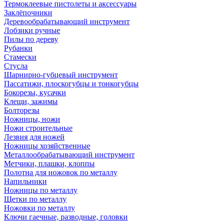
Термоклеевые пистолеты и аксессуары
Заклёпочники
Деревообрабатывающий инструмент
Лобзики ручные
Пилы по дереву
Рубанки
Стамески
Стусла
Шарнирно-губцевый инструмент
Пассатижи, плоскогубцы и тонкогубцы
Бокорезы, кусачки
Клещи, зажимы
Болторезы
Ножницы, ножи
Ножи строительные
Лезвия для ножей
Ножницы хозяйственные
Металлообрабатывающий инструмент
Метчики, плашки, клоппы
Полотна для ножовок по металлу
Напильники
Ножницы по металлу
Щетки по металлу
Ножовки по металлу
Ключи гаечные, разводные, головки