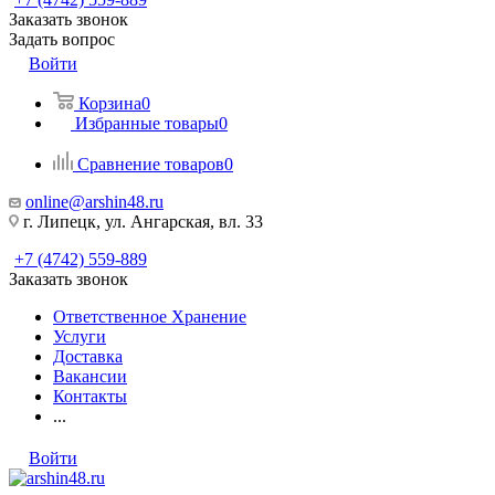
Заказать звонок
Задать вопрос
Войти
Корзина
0
Избранные товары
0
Сравнение товаров
0
online@arshin48.ru
г. Липецк, ул. Ангарская, вл. 33
+7 (4742) 559-889
Заказать звонок
Ответственное Хранение
Услуги
Доставка
Вакансии
Контакты
...
Войти