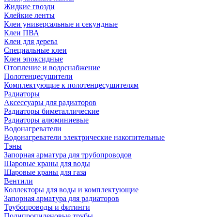
Жидкие гвозди
Клейкие ленты
Клеи универсальные и секундные
Клеи ПВА
Клеи для дерева
Специальные клеи
Клеи эпоксидные
Отопление и водоснабжение
Полотенцесушители
Комплектующие к полотенцесушителям
Радиаторы
Аксессуары для радиаторов
Радиаторы биметаллические
Радиаторы алюминиевые
Водонагреватели
Водонагреватели электрические накопительные
Тэны
Запорная арматура для трубопроводов
Шаровые краны для воды
Шаровые краны для газа
Вентили
Коллекторы для воды и комплектующие
Запорная арматура для радиаторов
Трубопроводы и фитинги
Полипропиленовые трубы