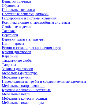
Вешалки плечики
Обувницы
Напольные вешалки
Настенные вешалки, крючки
Гардеробные и системы хранения
Комплектующие к гардеробным системам
Скобяные изделия
Такелаж
Вертлюги
Веревки, шпагаты, шнуры
Цепи и тросы
Ремни и стяжки для крепления груза
Крюки для тросов
Карабины
Такелажные скобы
Талрепы
Зажимы для тросов
Мебельная фурнитура
Мебельные ручки
Перекладины из трубы и соединительные элементы
Мебельные направляющие
Крючки и вешалки настенные
Мебельные петли
Мебельные колеса и ролики
Мебельные ножки, опоры