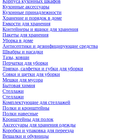
Корпуса кухонных шкафов
Кухонные аксессуары
Кухонные принадлежности
Хранение и порядок в доме
Емкости для хранения
Контейнеры и ящики для хранения
Пакеты для хранения
Уборка в доме
Антисептики и дезинфицирующие средства
Швабры и насадки
Тазы, ковши
Перчатки для уборки
Тряпки, салфетки и губки для уборки
Совки и щетки для уборки
Мешки для мусора
Бытовая химия
Стеллажи
Стеллажи
Комплектующие для стеллажей
Полки и кронштейны
Полки навесные
Кронштейны для полок
Аксессуары для хранения одежды
Коробки и упаковка для переезда
Вешалки и обувницы