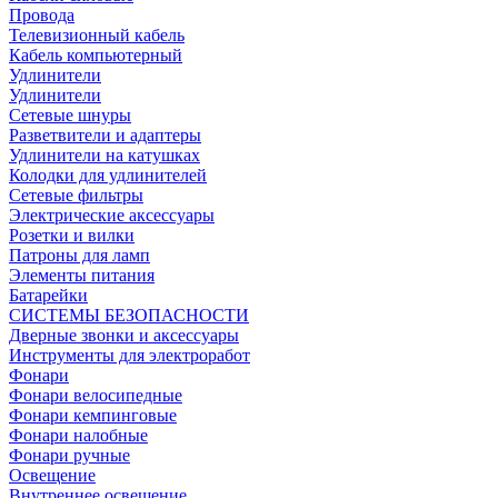
Провода
Телевизионный кабель
Кабель компьютерный
Удлинители
Удлинители
Сетевые шнуры
Разветвители и адаптеры
Удлинители на катушках
Колодки для удлинителей
Сетевые фильтры
Электрические аксессуары
Розетки и вилки
Патроны для ламп
Элементы питания
Батарейки
СИСТЕМЫ БЕЗОПАСНОСТИ
Дверные звонки и аксессуары
Инструменты для электроработ
Фонари
Фонари велосипедные
Фонари кемпинговые
Фонари налобные
Фонари ручные
Освещение
Внутреннее освещение