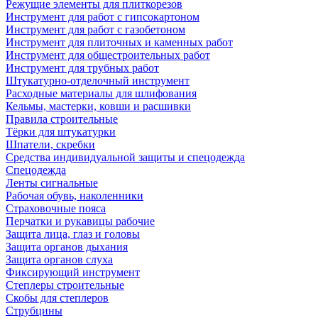
Режущие элементы для плиткорезов
Инструмент для работ с гипсокартоном
Инструмент для работ с газобетоном
Инструмент для плиточных и каменных работ
Инструмент для общестроительных работ
Инструмент для трубных работ
Штукатурно-отделочный инструмент
Расходные материалы для шлифования
Кельмы, мастерки, ковши и расшивки
Правила строительные
Тёрки для штукатурки
Шпатели, скребки
Средства индивидуальной защиты и спецодежда
Спецодежда
Ленты сигнальные
Рабочая обувь, наколенники
Страховочные пояса
Перчатки и рукавицы рабочие
Защита лица, глаз и головы
Защита органов дыхания
Защита органов слуха
Фиксирующий инструмент
Степлеры строительные
Скобы для степлеров
Струбцины