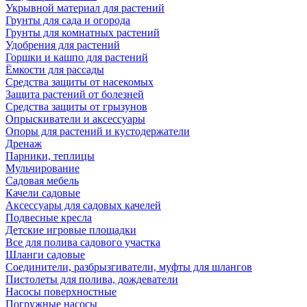
Укрывной материал для растений
Грунты для сада и огорода
Грунты для комнатных растений
Удобрения для растений
Горшки и кашпо для растений
Ёмкости для рассады
Средства защиты от насекомых
Защита растений от болезней
Средства защиты от грызунов
Опрыскиватели и аксессуары
Опоры для растений и кустодержатели
Дренаж
Парники, теплицы
Мульчирование
Садовая мебель
Качели садовые
Аксессуары для садовых качелей
Подвесные кресла
Детские игровые площадки
Все для полива садового участка
Шланги садовые
Соединители, разбрызгиватели, муфты для шлангов
Пистолеты для полива, дождеватели
Насосы поверхностные
Погружные насосы