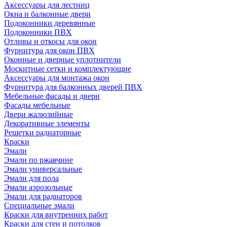
Аксессуары для лестниц
Окна и балконные двери
Подоконники деревянные
Подоконники ПВХ
Отливы и откосы для окон
Фурнитура для окон ПВХ
Оконные и дверные уплотнители
Москитные сетки и комплектующие
Аксессуары для монтажа окон
Фурнитура для балконных дверей ПВХ
Мебельные фасады и двери
Фасады мебельные
Двери жалюзийные
Декоративные элементы
Решетки радиаторные
Краски
Эмали
Эмали по ржавчине
Эмали универсальные
Эмали для пола
Эмали аэрозольные
Эмали для радиаторов
Специальные эмали
Краски для внутренних работ
Краски для стен и потолков