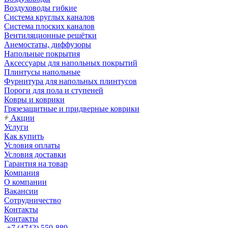
Воздуховоды гибкие
Система круглых каналов
Система плоских каналов
Вентиляционные решётки
Анемостаты, диффузоры
Напольные покрытия
Аксессуары для напольных покрытий
Плинтусы напольные
Фурнитура для напольных плинтусов
Пороги для пола и ступеней
Ковры и коврики
Грязезащитные и придверные коврики
Акции
Услуги
Как купить
Условия оплаты
Условия доставки
Гарантия на товар
Компания
О компании
Вакансии
Сотрудничество
Контакты
Контакты
+7 (4742) 559-889