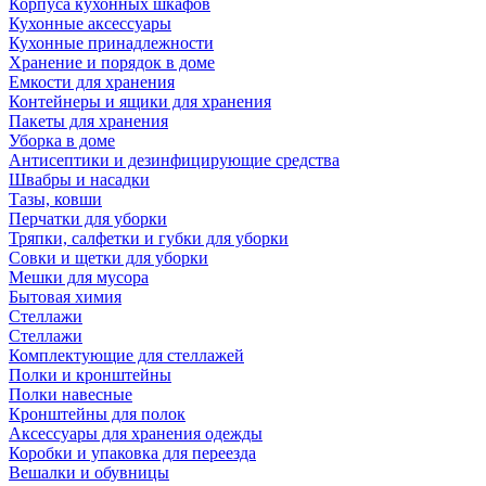
Корпуса кухонных шкафов
Кухонные аксессуары
Кухонные принадлежности
Хранение и порядок в доме
Емкости для хранения
Контейнеры и ящики для хранения
Пакеты для хранения
Уборка в доме
Антисептики и дезинфицирующие средства
Швабры и насадки
Тазы, ковши
Перчатки для уборки
Тряпки, салфетки и губки для уборки
Совки и щетки для уборки
Мешки для мусора
Бытовая химия
Стеллажи
Стеллажи
Комплектующие для стеллажей
Полки и кронштейны
Полки навесные
Кронштейны для полок
Аксессуары для хранения одежды
Коробки и упаковка для переезда
Вешалки и обувницы