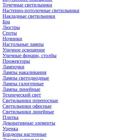
Точечные светильники
Настенно-потолочные светильники
Накладные светильники
Бра
Люстры
Споты
Ночники
Настольные лампы
Уличное освещение
Уличные фонари, столбы
Прожекторы
Лампочки
Лампы накаливания
Лампы светодиодные
Лампы галогенные
Лампы линейные
Технический свет
Светильники переносные
Светильники офисные
Светильники линейные
Плитка
Декоративные элементы
Уценка
Бордюры настенные
Декоры напольные