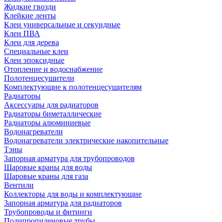
Жидкие гвозди
Клейкие ленты
Клеи универсальные и секундные
Клеи ПВА
Клеи для дерева
Специальные клеи
Клеи эпоксидные
Отопление и водоснабжение
Полотенцесушители
Комплектующие к полотенцесушителям
Радиаторы
Аксессуары для радиаторов
Радиаторы биметаллические
Радиаторы алюминиевые
Водонагреватели
Водонагреватели электрические накопительные
Тэны
Запорная арматура для трубопроводов
Шаровые краны для воды
Шаровые краны для газа
Вентили
Коллекторы для воды и комплектующие
Запорная арматура для радиаторов
Трубопроводы и фитинги
Полипропиленовые трубы