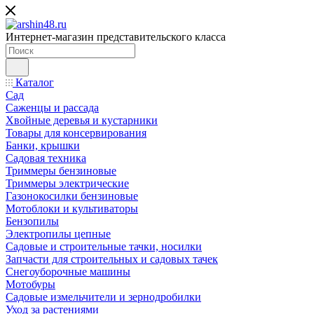
Интернет-магазин представительского класса
Каталог
Сад
Саженцы и рассада
Хвойные деревья и кустарники
Товары для консервирования
Банки, крышки
Садовая техника
Триммеры бензиновые
Триммеры электрические
Газонокосилки бензиновые
Мотоблоки и культиваторы
Бензопилы
Электропилы цепные
Садовые и строительные тачки, носилки
Запчасти для строительных и садовых тачек
Снегоуборочные машины
Мотобуры
Садовые измельчители и зернодробилки
Уход за растениями