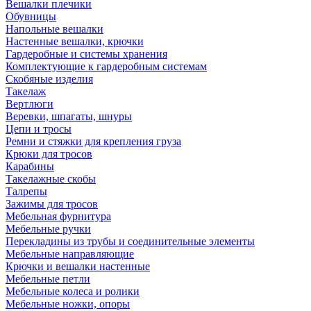
Вешалки плечики
Обувницы
Напольные вешалки
Настенные вешалки, крючки
Гардеробные и системы хранения
Комплектующие к гардеробным системам
Скобяные изделия
Такелаж
Вертлюги
Веревки, шпагаты, шнуры
Цепи и тросы
Ремни и стяжки для крепления груза
Крюки для тросов
Карабины
Такелажные скобы
Талрепы
Зажимы для тросов
Мебельная фурнитура
Мебельные ручки
Перекладины из трубы и соединительные элементы
Мебельные направляющие
Крючки и вешалки настенные
Мебельные петли
Мебельные колеса и ролики
Мебельные ножки, опоры