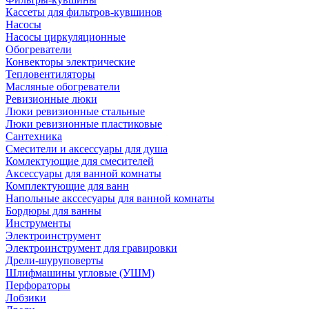
Кассеты для фильтров-кувшинов
Насосы
Насосы циркуляционные
Обогреватели
Конвекторы электрические
Тепловентиляторы
Масляные обогреватели
Ревизионные люки
Люки ревизионные стальные
Люки ревизионные пластиковые
Сантехника
Смесители и аксессуары для душа
Комлектующие для смесителей
Аксессуары для ванной комнаты
Комплектующие для ванн
Напольные акссесуары для ванной комнаты
Бордюры для ванны
Инструменты
Электроинструмент
Электроинструмент для гравировки
Дрели-шуруповерты
Шлифмашины угловые (УШМ)
Перфораторы
Лобзики