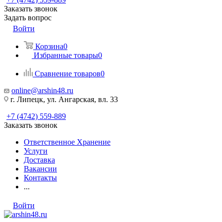
Заказать звонок
Задать вопрос
Войти
Корзина
0
Избранные товары
0
Сравнение товаров
0
online@arshin48.ru
г. Липецк, ул. Ангарская, вл. 33
+7 (4742) 559-889
Заказать звонок
Ответственное Хранение
Услуги
Доставка
Вакансии
Контакты
...
Войти