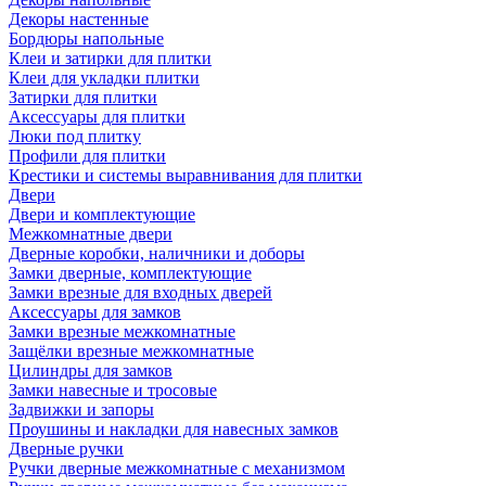
Декоры настенные
Бордюры напольные
Клеи и затирки для плитки
Клеи для укладки плитки
Затирки для плитки
Аксессуары для плитки
Люки под плитку
Профили для плитки
Крестики и системы выравнивания для плитки
Двери
Двери и комплектующие
Межкомнатные двери
Дверные коробки, наличники и доборы
Замки дверные, комплектующие
Замки врезные для входных дверей
Аксессуары для замков
Замки врезные межкомнатные
Защёлки врезные межкомнатные
Цилиндры для замков
Замки навесные и тросовые
Задвижки и запоры
Проушины и накладки для навесных замков
Дверные ручки
Ручки дверные межкомнатные с механизмом