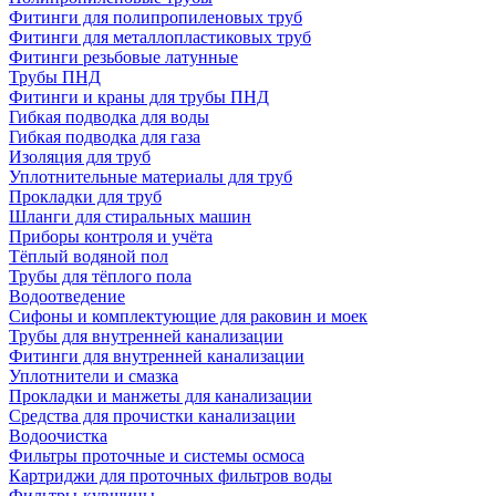
Фитинги для полипропиленовых труб
Фитинги для металлопластиковых труб
Фитинги резьбовые латунные
Трубы ПНД
Фитинги и краны для трубы ПНД
Гибкая подводка для воды
Гибкая подводка для газа
Изоляция для труб
Уплотнительные материалы для труб
Прокладки для труб
Шланги для стиральных машин
Приборы контроля и учёта
Тёплый водяной пол
Трубы для тёплого пола
Водоотведение
Сифоны и комплектующие для раковин и моек
Трубы для внутренней канализации
Фитинги для внутренней канализации
Уплотнители и смазка
Прокладки и манжеты для канализации
Средства для прочистки канализации
Водоочистка
Фильтры проточные и системы осмоса
Картриджи для проточных фильтров воды
Фильтры-кувшины