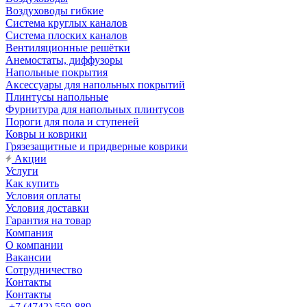
Воздуховоды гибкие
Система круглых каналов
Система плоских каналов
Вентиляционные решётки
Анемостаты, диффузоры
Напольные покрытия
Аксессуары для напольных покрытий
Плинтусы напольные
Фурнитура для напольных плинтусов
Пороги для пола и ступеней
Ковры и коврики
Грязезащитные и придверные коврики
Акции
Услуги
Как купить
Условия оплаты
Условия доставки
Гарантия на товар
Компания
О компании
Вакансии
Сотрудничество
Контакты
Контакты
+7 (4742) 559-889