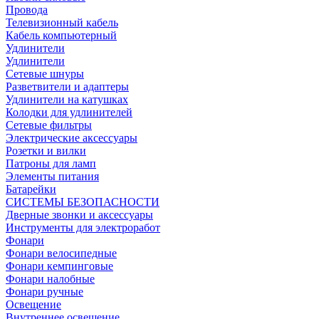
Провода
Телевизионный кабель
Кабель компьютерный
Удлинители
Удлинители
Сетевые шнуры
Разветвители и адаптеры
Удлинители на катушках
Колодки для удлинителей
Сетевые фильтры
Электрические аксессуары
Розетки и вилки
Патроны для ламп
Элементы питания
Батарейки
СИСТЕМЫ БЕЗОПАСНОСТИ
Дверные звонки и аксессуары
Инструменты для электроработ
Фонари
Фонари велосипедные
Фонари кемпинговые
Фонари налобные
Фонари ручные
Освещение
Внутреннее освещение