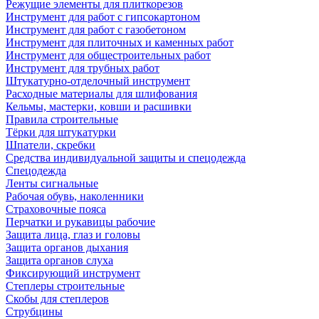
Режущие элементы для плиткорезов
Инструмент для работ с гипсокартоном
Инструмент для работ с газобетоном
Инструмент для плиточных и каменных работ
Инструмент для общестроительных работ
Инструмент для трубных работ
Штукатурно-отделочный инструмент
Расходные материалы для шлифования
Кельмы, мастерки, ковши и расшивки
Правила строительные
Тёрки для штукатурки
Шпатели, скребки
Средства индивидуальной защиты и спецодежда
Спецодежда
Ленты сигнальные
Рабочая обувь, наколенники
Страховочные пояса
Перчатки и рукавицы рабочие
Защита лица, глаз и головы
Защита органов дыхания
Защита органов слуха
Фиксирующий инструмент
Степлеры строительные
Скобы для степлеров
Струбцины