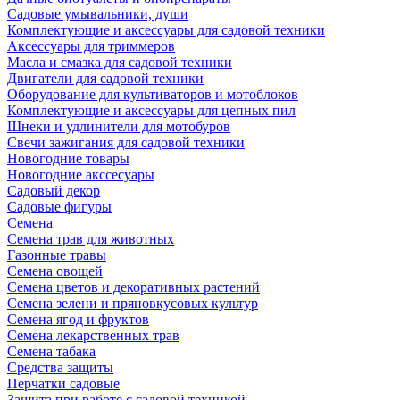
Садовые умывальники, души
Комплектующие и аксессуары для садовой техники
Аксессуары для триммеров
Масла и смазка для садовой техники
Двигатели для садовой техники
Оборудование для культиваторов и мотоблоков
Комплектующие и аксессуары для цепных пил
Шнеки и удлинители для мотобуров
Свечи зажигания для садовой техники
Новогодние товары
Новогодние акссесуары
Садовый декор
Садовые фигуры
Семена
Семена трав для животных
Газонные травы
Семена овощей
Семена цветов и декоративных растений
Семена зелени и пряновкусовых культур
Семена ягод и фруктов
Семена лекарственных трав
Семена табака
Средства защиты
Перчатки садовые
Защита при работе с садовой техникой