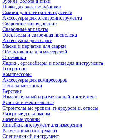
Зубила, долота и пики
Ножи для электрорубанков
Смазки для электроинструмента
Акссесуары для электроинструмента
Сварочное оборудование
Сварочные аппараты
Электроды и сварочная проволока
Аксессуары для сварки
Маски и перчатки для сварки
Оборудование для мастерской
Стремянки
Ящики, органайзеры и полки для инструмента
Генераторы
Компрессоры
Аксессуары для компрессоров
Точильные станки
Верстаки
Измерительный и разметочный инструмент
Рулетки измерительные
Строительные уровни, гидроуровни, отвесы
Лазерные дальномеры
Лазерные уровни
Линейки, инструмент для измерения
Разметочный инструмент
Специальный инструмент