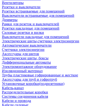
Вентиляторы
Розетки и выключатели
Розетки встраиваемые для помещений
Выключатели встраиваемые для помещений
Диммеры
Рамки для розеток и выключателей
Розетки накладные для помещений
Силовые розетки и вилки
Выключатели накладные для помещений
Электрические щиты,счетчики электроэнергии
Автоматические выключатели
Счетчики электроэнергии
Аксессуары для щитов
Электрические щиты, боксы
Дифференциальные автоматы
Электромонтажное оборудование
Изоляционный материал
Трубы пластиковые гофрированные и жесткие
Аксессуары для труб и гофротруб
Установочные коробки(подрозетники)
Кабель-канал
Распределительные коробки
Системы соединения кабеля
Кабели и провода
Кабели силовые