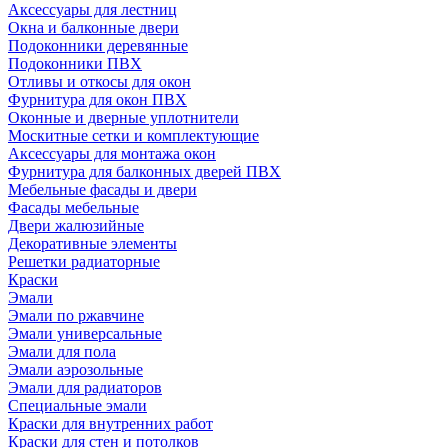
Аксессуары для лестниц
Окна и балконные двери
Подоконники деревянные
Подоконники ПВХ
Отливы и откосы для окон
Фурнитура для окон ПВХ
Оконные и дверные уплотнители
Москитные сетки и комплектующие
Аксессуары для монтажа окон
Фурнитура для балконных дверей ПВХ
Мебельные фасады и двери
Фасады мебельные
Двери жалюзийные
Декоративные элементы
Решетки радиаторные
Краски
Эмали
Эмали по ржавчине
Эмали универсальные
Эмали для пола
Эмали аэрозольные
Эмали для радиаторов
Специальные эмали
Краски для внутренних работ
Краски для стен и потолков