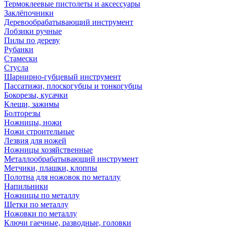
Термоклеевые пистолеты и аксессуары
Заклёпочники
Деревообрабатывающий инструмент
Лобзики ручные
Пилы по дереву
Рубанки
Стамески
Стусла
Шарнирно-губцевый инструмент
Пассатижи, плоскогубцы и тонкогубцы
Бокорезы, кусачки
Клещи, зажимы
Болторезы
Ножницы, ножи
Ножи строительные
Лезвия для ножей
Ножницы хозяйственные
Металлообрабатывающий инструмент
Метчики, плашки, клоппы
Полотна для ножовок по металлу
Напильники
Ножницы по металлу
Щетки по металлу
Ножовки по металлу
Ключи гаечные, разводные, головки