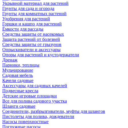
Укрывной материал для растений
Грунты для сада и огорода
Грунты для комнатных растений
Удобрения для растений
Горшки и кашпо для растений
Ёмкости для рассады
Средства защиты от насекомых
Защита растений от болезней
Средства защиты от грызунов
Опрыскиватели и аксессуары
Опоры для растений и кустодержатели
Дренаж
Парники, теплицы
Мульчирование
Садовая мебель
Качели садовые
Аксессуары для садовых качелей
Подвесные кресла
Детские игровые площадки
Все для полива садового участка
Шланги садовые
Соединители, разбрызгиватели, муфты для шлангов
Пистолеты для полива, дождеватели
Насосы поверхностные
Погружные насосы