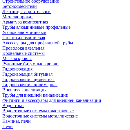
Строительное оборудование
Бетоносмесители
Лестницы строительные
Металлопрокат
Арматура композитная
Трубы алюминиевые профильные
Уголок алюминиевый
Полоса алюминиевая
Аксессуары для профильной трубы
Проволока вязальная
Кровельные системы
Мягкая кровля
Рулонные битумные кровли
Гидроизоляция
Гидроизоляция битумная
Гидроизоляция цементная
Гидроизоляция полимерная
Внешняя канализация
Трубы для внешней канализации
Фитинги и аксессуары для внешней канализации
Водостоки
Водосточные системы пластиковые
Водосточные системы металлические
Камины, печи
Печи