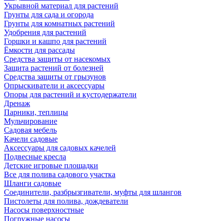
Укрывной материал для растений
Грунты для сада и огорода
Грунты для комнатных растений
Удобрения для растений
Горшки и кашпо для растений
Ёмкости для рассады
Средства защиты от насекомых
Защита растений от болезней
Средства защиты от грызунов
Опрыскиватели и аксессуары
Опоры для растений и кустодержатели
Дренаж
Парники, теплицы
Мульчирование
Садовая мебель
Качели садовые
Аксессуары для садовых качелей
Подвесные кресла
Детские игровые площадки
Все для полива садового участка
Шланги садовые
Соединители, разбрызгиватели, муфты для шлангов
Пистолеты для полива, дождеватели
Насосы поверхностные
Погружные насосы