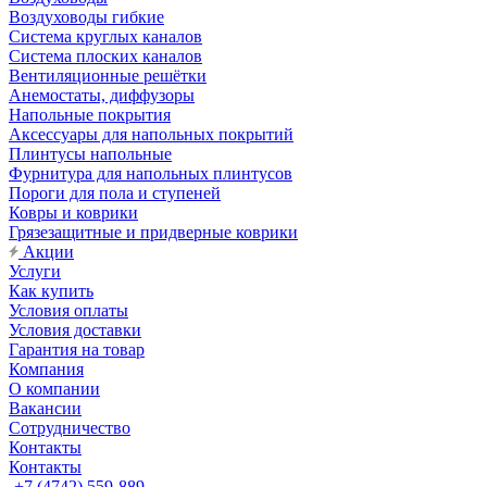
Воздуховоды гибкие
Система круглых каналов
Система плоских каналов
Вентиляционные решётки
Анемостаты, диффузоры
Напольные покрытия
Аксессуары для напольных покрытий
Плинтусы напольные
Фурнитура для напольных плинтусов
Пороги для пола и ступеней
Ковры и коврики
Грязезащитные и придверные коврики
Акции
Услуги
Как купить
Условия оплаты
Условия доставки
Гарантия на товар
Компания
О компании
Вакансии
Сотрудничество
Контакты
Контакты
+7 (4742) 559-889