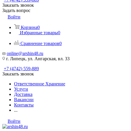
Заказать звонок
Задать вопрос
Войти
Корзина
0
Избранные товары
0
Сравнение товаров
0
online@arshin48.ru
г. Липецк, ул. Ангарская, вл. 33
+7 (4742) 559-889
Заказать звонок
Ответственное Хранение
Услуги
Доставка
Вакансии
Контакты
...
Войти