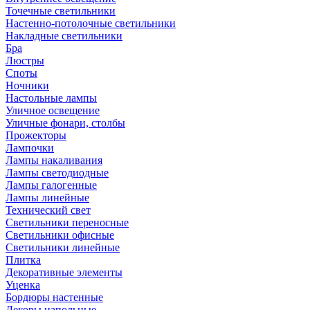
Точечные светильники
Настенно-потолочные светильники
Накладные светильники
Бра
Люстры
Споты
Ночники
Настольные лампы
Уличное освещение
Уличные фонари, столбы
Прожекторы
Лампочки
Лампы накаливания
Лампы светодиодные
Лампы галогенные
Лампы линейные
Технический свет
Светильники переносные
Светильники офисные
Светильники линейные
Плитка
Декоративные элементы
Уценка
Бордюры настенные
Декоры напольные