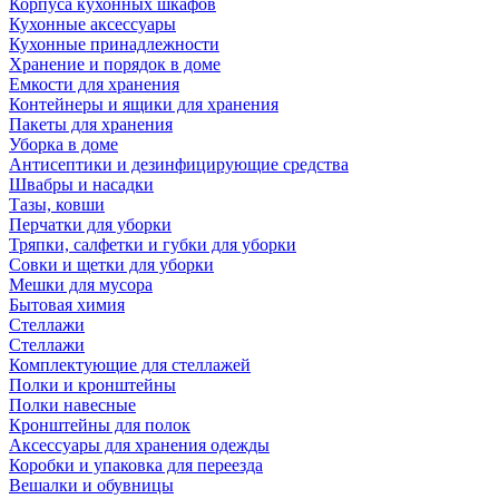
Корпуса кухонных шкафов
Кухонные аксессуары
Кухонные принадлежности
Хранение и порядок в доме
Емкости для хранения
Контейнеры и ящики для хранения
Пакеты для хранения
Уборка в доме
Антисептики и дезинфицирующие средства
Швабры и насадки
Тазы, ковши
Перчатки для уборки
Тряпки, салфетки и губки для уборки
Совки и щетки для уборки
Мешки для мусора
Бытовая химия
Стеллажи
Стеллажи
Комплектующие для стеллажей
Полки и кронштейны
Полки навесные
Кронштейны для полок
Аксессуары для хранения одежды
Коробки и упаковка для переезда
Вешалки и обувницы