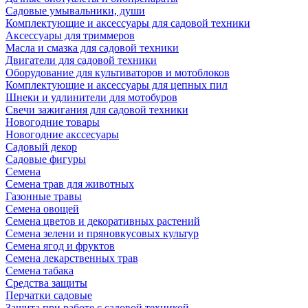
Садовые умывальники, души
Комплектующие и аксессуары для садовой техники
Аксессуары для триммеров
Масла и смазка для садовой техники
Двигатели для садовой техники
Оборудование для культиваторов и мотоблоков
Комплектующие и аксессуары для цепных пил
Шнеки и удлинители для мотобуров
Свечи зажигания для садовой техники
Новогодние товары
Новогодние акссесуары
Садовый декор
Садовые фигуры
Семена
Семена трав для животных
Газонные травы
Семена овощей
Семена цветов и декоративных растений
Семена зелени и пряновкусовых культур
Семена ягод и фруктов
Семена лекарственных трав
Семена табака
Средства защиты
Перчатки садовые
Защита при работе с садовой техникой