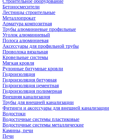
Строительное оборудование
Бетоносмесители
Лестницы строительные
Металлопрокат
Арматура композитная
Трубы алюминиевые профильные
Уголок алюминиевый
Полоса алюминиевая
Аксессуары для профильной трубы
Проволока вязальная
Кровельные системы
Мягкая кровля
Рулонные битумные кровли
Гидроизоляция
Гидроизоляция битумная
Гидроизоляция цементная
Гидроизоляция полимерная
Внешняя канализация
Трубы для внешней канализации
Фитинги и аксессуары для внешней канализации
Водостоки
Водосточные системы пластиковые
Водосточные системы металлические
Камины, печи
Печи