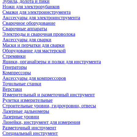
Зубила, долота и пики
Ножи для электрорубанков
Смазки для электроинструмента
Акссесуары для электроинструмента
Сварочное оборудование
Сварочные аппараты
Электроды и сварочная проволока
Аксессуары для сварки
Маски и перчатки для сварки
Оборудование для мастерской
Стремянки
Ящики, органайзеры и полки для инструмента
Генераторы
Компрессоры
Аксессуары для компрессоров
Точильные станки
Верстаки
Измерительный и разметочный инструмент
Рулетки измерительные
Строительные уровни, гидроуровни, отвесы
Лазерные дальномеры
Лазерные уровни
Линейки, инструмент для измерения
Разметочный инструмент
Специальный инструмент