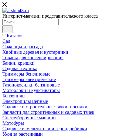
Интернет-магазин представительского класса
Каталог
Сад
Саженцы и рассада
Хвойные деревья и кустарники
Товары для консервирования
Банки, крышки
Садовая техника
Триммеры бензиновые
Триммеры электрические
Газонокосилки бензиновые
Мотоблоки и культиваторы
Бензопилы
Электропилы цепные
Садовые и строительные тачки, носилки
Запчасти для строительных и садовых тачек
Снегоуборочные машины
Мотобуры
Садовые измельчители и зернодробилки
Уход за растениями