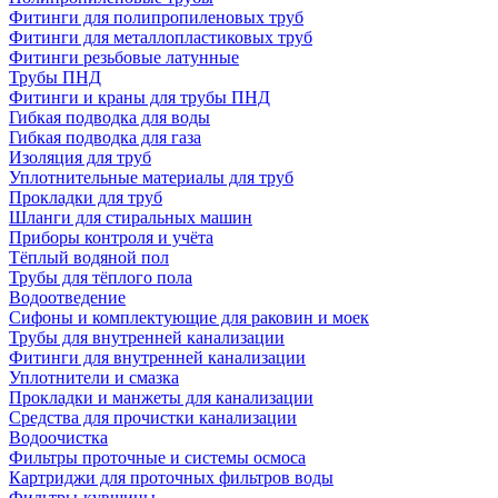
Фитинги для полипропиленовых труб
Фитинги для металлопластиковых труб
Фитинги резьбовые латунные
Трубы ПНД
Фитинги и краны для трубы ПНД
Гибкая подводка для воды
Гибкая подводка для газа
Изоляция для труб
Уплотнительные материалы для труб
Прокладки для труб
Шланги для стиральных машин
Приборы контроля и учёта
Тёплый водяной пол
Трубы для тёплого пола
Водоотведение
Сифоны и комплектующие для раковин и моек
Трубы для внутренней канализации
Фитинги для внутренней канализации
Уплотнители и смазка
Прокладки и манжеты для канализации
Средства для прочистки канализации
Водоочистка
Фильтры проточные и системы осмоса
Картриджи для проточных фильтров воды
Фильтры-кувшины