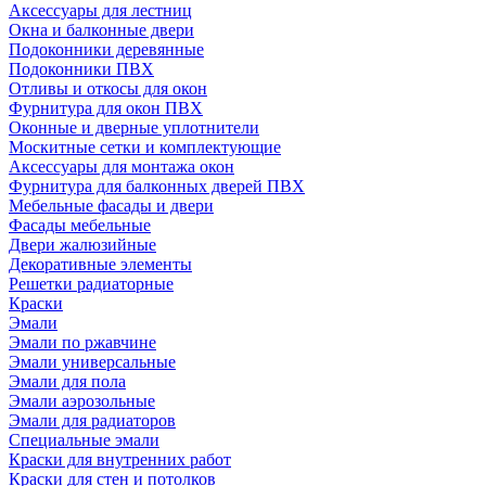
Аксессуары для лестниц
Окна и балконные двери
Подоконники деревянные
Подоконники ПВХ
Отливы и откосы для окон
Фурнитура для окон ПВХ
Оконные и дверные уплотнители
Москитные сетки и комплектующие
Аксессуары для монтажа окон
Фурнитура для балконных дверей ПВХ
Мебельные фасады и двери
Фасады мебельные
Двери жалюзийные
Декоративные элементы
Решетки радиаторные
Краски
Эмали
Эмали по ржавчине
Эмали универсальные
Эмали для пола
Эмали аэрозольные
Эмали для радиаторов
Специальные эмали
Краски для внутренних работ
Краски для стен и потолков