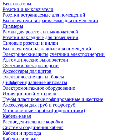
Вентиляторы
Розетки и выключатели
Розетки встраиваемые для помещений
Выключатели встраиваемые для помещений
Диммеры
Рамки для розеток и выключателей
Розетки накладные для помещений
Силовые розетки и вилки
Выключатели накладные для помещений
Электрические щиты,счетчики электроэнергии
Автоматические выключатели
Счетчики электроэнергии
Аксессуары для щитов
Электрические щиты, боксы
Дифференциальные автоматы
Электромонтажное оборудование
Изоляционный материал
Трубы пластиковые гофрированные и жесткие
Аксессуары для труб и гофротруб
Установочные коробки(подрозетники)
Кабель-канал
Распределительные коробки
Системы соединения кабеля
Кабели и провода
Кабели силовые