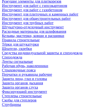
Режущие элементы для плиткорезов
Инструмент для работ с гипсокартоном
Инструмент для работ с газобетоном
Инструмент для плиточных и каменных работ
Инструмент для общестроительных работ
Инструмент для трубных работ
Штукатурно-отделочный инструмент
Расходные материалы для шлифования
Кельмы, мастерки, ковши и расшивки
Правила строительные
Тёрки для штукатурки
Шпатели, скребки
Средства индивидуальной защиты и спецодежда
Спецодежда
Ленты сигнальные
Рабочая обувь, наколенники
Страховочные пояса
Перчатки и рукавицы рабочие
Защита лица, глаз и головы
Защита органов дыхания
Защита органов слуха
Фиксирующий инструмент
Степлеры строительные
Скобы для степлеров
Струбцины