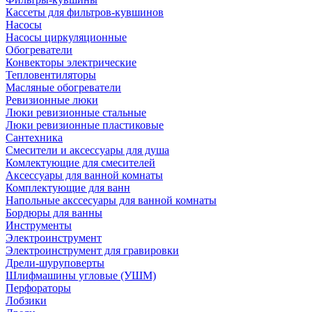
Кассеты для фильтров-кувшинов
Насосы
Насосы циркуляционные
Обогреватели
Конвекторы электрические
Тепловентиляторы
Масляные обогреватели
Ревизионные люки
Люки ревизионные стальные
Люки ревизионные пластиковые
Сантехника
Смесители и аксессуары для душа
Комлектующие для смесителей
Аксессуары для ванной комнаты
Комплектующие для ванн
Напольные акссесуары для ванной комнаты
Бордюры для ванны
Инструменты
Электроинструмент
Электроинструмент для гравировки
Дрели-шуруповерты
Шлифмашины угловые (УШМ)
Перфораторы
Лобзики