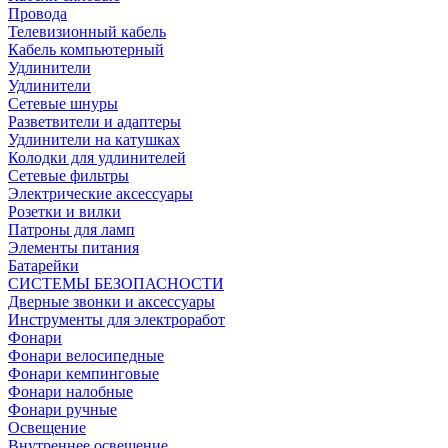
Провода
Телевизионный кабель
Кабель компьютерный
Удлинители
Удлинители
Сетевые шнуры
Разветвители и адаптеры
Удлинители на катушках
Колодки для удлинителей
Сетевые фильтры
Электрические аксессуары
Розетки и вилки
Патроны для ламп
Элементы питания
Батарейки
СИСТЕМЫ БЕЗОПАСНОСТИ
Дверные звонки и аксессуары
Инструменты для электроработ
Фонари
Фонари велосипедные
Фонари кемпинговые
Фонари налобные
Фонари ручные
Освещение
Внутреннее освещение