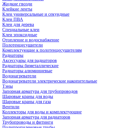
Жидкие гвозди
Клейкие ленты
Клеи универсальные и секундные
Клеи ПВА
Клеи для дерева
Специальные клеи
Клеи эпоксидные
Отопление и водоснабжение
Полотенцесушители
Комплектующие к полотенцесушителям
Радиаторы
Аксессуары для радиаторов
Радиаторы биметаллические
Радиаторы алюминиевые
Водонагреватели
Водонагреватели электрические накопительные
Тэны
Запорная арматура для трубопроводов
Шаровые краны для воды
Шаровые краны для газа
Вентили
Коллекторы для воды и комплектующие
Запорная арматура для радиаторов
Трубопроводы и фитинги
Полипропиленовые трубы