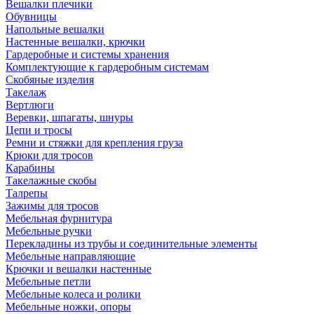
Вешалки плечики
Обувницы
Напольные вешалки
Настенные вешалки, крючки
Гардеробные и системы хранения
Комплектующие к гардеробным системам
Скобяные изделия
Такелаж
Вертлюги
Веревки, шпагаты, шнуры
Цепи и тросы
Ремни и стяжки для крепления груза
Крюки для тросов
Карабины
Такелажные скобы
Талрепы
Зажимы для тросов
Мебельная фурнитура
Мебельные ручки
Перекладины из трубы и соединительные элементы
Мебельные направляющие
Крючки и вешалки настенные
Мебельные петли
Мебельные колеса и ролики
Мебельные ножки, опоры