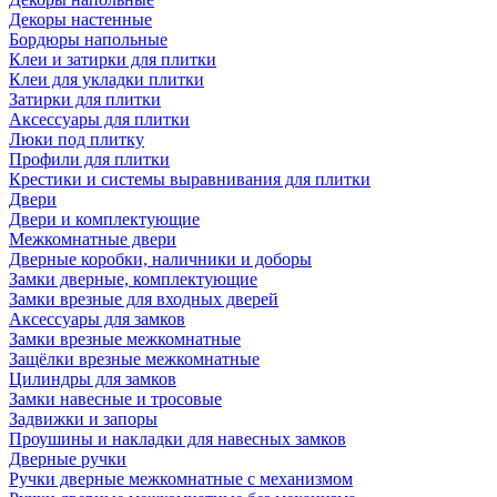
Декоры настенные
Бордюры напольные
Клеи и затирки для плитки
Клеи для укладки плитки
Затирки для плитки
Аксессуары для плитки
Люки под плитку
Профили для плитки
Крестики и системы выравнивания для плитки
Двери
Двери и комплектующие
Межкомнатные двери
Дверные коробки, наличники и доборы
Замки дверные, комплектующие
Замки врезные для входных дверей
Аксессуары для замков
Замки врезные межкомнатные
Защёлки врезные межкомнатные
Цилиндры для замков
Замки навесные и тросовые
Задвижки и запоры
Проушины и накладки для навесных замков
Дверные ручки
Ручки дверные межкомнатные с механизмом