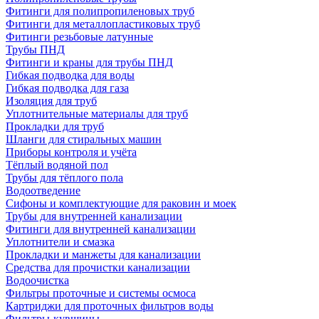
Фитинги для полипропиленовых труб
Фитинги для металлопластиковых труб
Фитинги резьбовые латунные
Трубы ПНД
Фитинги и краны для трубы ПНД
Гибкая подводка для воды
Гибкая подводка для газа
Изоляция для труб
Уплотнительные материалы для труб
Прокладки для труб
Шланги для стиральных машин
Приборы контроля и учёта
Тёплый водяной пол
Трубы для тёплого пола
Водоотведение
Сифоны и комплектующие для раковин и моек
Трубы для внутренней канализации
Фитинги для внутренней канализации
Уплотнители и смазка
Прокладки и манжеты для канализации
Средства для прочистки канализации
Водоочистка
Фильтры проточные и системы осмоса
Картриджи для проточных фильтров воды
Фильтры-кувшины