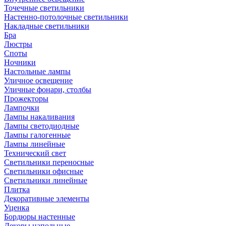
Точечные светильники
Настенно-потолочные светильники
Накладные светильники
Бра
Люстры
Споты
Ночники
Настольные лампы
Уличное освещение
Уличные фонари, столбы
Прожекторы
Лампочки
Лампы накаливания
Лампы светодиодные
Лампы галогенные
Лампы линейные
Технический свет
Светильники переносные
Светильники офисные
Светильники линейные
Плитка
Декоративные элементы
Уценка
Бордюры настенные
Декоры напольные