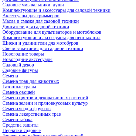
Садовые умывальники, души
Комплектующие и аксессуары для садовой техники
Аксессуары для триммеров
Масла и смазка для садовой техники
Двигатели для садовой техники
Оборудование для культиваторов и мотоблоков
Комплектующие и аксессуары для цепных пил
Шнеки и удлинители для мотобуров
Свечи зажигания для садовой техники
Новогодние товары
Новогодние акссесуары
Садовый декор
Садовые фигуры
Семена
Семена трав для животных
Газонные травы
Семена овощей
Семена цветов и декоративных растений
Семена зелени и пряновкусовых культур
Семена ягод и фруктов
Семена лекарственных трав
Семена табака
Средства защиты
Перчатки садовые
Защита при работе с садовой техникой