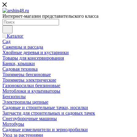
Интернет-магазин представительского класса
Каталог
Сад
Саженцы и рассада
Хвойные деревья и кустарники
Товары для консервирования
Банки, крышки
Садовая техника
Триммеры бензиновые
Триммеры электрические
Газонокосилки бензиновые
Мотоблоки и культиваторы
Бензопилы
Электропилы цепные
Садовые и строительные тачки, носилки
Запчасти для строительных и садовых тачек
Снегоуборочные машины
Мотобуры
Садовые измельчители и зернодробилки
Уход за растениями