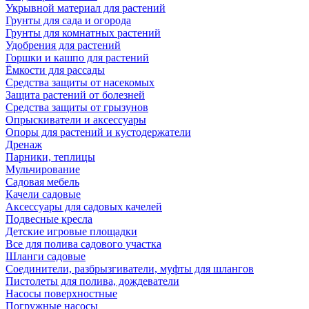
Укрывной материал для растений
Грунты для сада и огорода
Грунты для комнатных растений
Удобрения для растений
Горшки и кашпо для растений
Ёмкости для рассады
Средства защиты от насекомых
Защита растений от болезней
Средства защиты от грызунов
Опрыскиватели и аксессуары
Опоры для растений и кустодержатели
Дренаж
Парники, теплицы
Мульчирование
Садовая мебель
Качели садовые
Аксессуары для садовых качелей
Подвесные кресла
Детские игровые площадки
Все для полива садового участка
Шланги садовые
Соединители, разбрызгиватели, муфты для шлангов
Пистолеты для полива, дождеватели
Насосы поверхностные
Погружные насосы