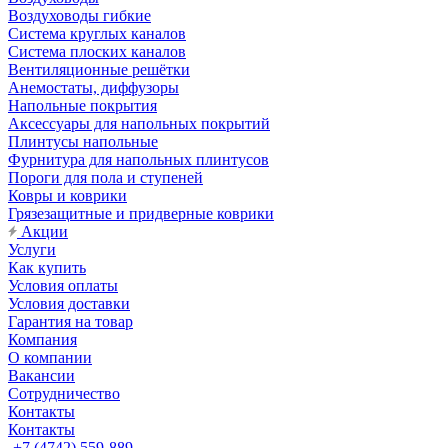
Воздуховоды гибкие
Система круглых каналов
Система плоских каналов
Вентиляционные решётки
Анемостаты, диффузоры
Напольные покрытия
Аксессуары для напольных покрытий
Плинтусы напольные
Фурнитура для напольных плинтусов
Пороги для пола и ступеней
Ковры и коврики
Грязезащитные и придверные коврики
Акции
Услуги
Как купить
Условия оплаты
Условия доставки
Гарантия на товар
Компания
О компании
Вакансии
Сотрудничество
Контакты
Контакты
+7 (4742) 559-889