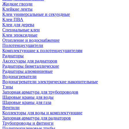
Жидкие гвозди
Клейкие ленты
Клеи универсальные и секундные
Клеи ПВА
Клеи для дерева
Специальные клеи
Клеи эпоксидные
Отопление и водоснабжение
Полотенцесушители
Комплектующие к полотенцесушителям
Радиаторы
Аксессуары для радиаторов
Радиаторы биметаллические
Радиаторы алюминиевые
Водонагреватели
Водонагреватели электрические накопительные
Тэны
Запорная арматура для трубопроводов
Шаровые краны для воды
Шаровые краны для газа
Вентили
Коллекторы для воды и комплектующие
Запорная арматура для радиаторов
Трубопроводы и фитинги
Полипропиленовые трубы