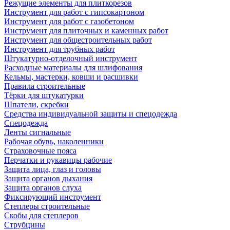
Режущие элементы для плиткорезов
Инструмент для работ с гипсокартоном
Инструмент для работ с газобетоном
Инструмент для плиточных и каменных работ
Инструмент для общестроительных работ
Инструмент для трубных работ
Штукатурно-отделочный инструмент
Расходные материалы для шлифования
Кельмы, мастерки, ковши и расшивки
Правила строительные
Тёрки для штукатурки
Шпатели, скребки
Средства индивидуальной защиты и спецодежда
Спецодежда
Ленты сигнальные
Рабочая обувь, наколенники
Страховочные пояса
Перчатки и рукавицы рабочие
Защита лица, глаз и головы
Защита органов дыхания
Защита органов слуха
Фиксирующий инструмент
Степлеры строительные
Скобы для степлеров
Струбцины