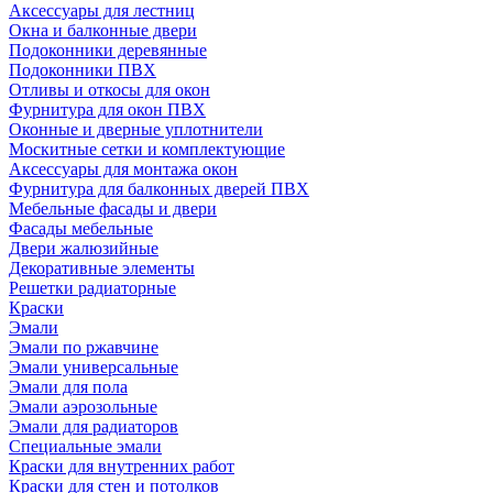
Аксессуары для лестниц
Окна и балконные двери
Подоконники деревянные
Подоконники ПВХ
Отливы и откосы для окон
Фурнитура для окон ПВХ
Оконные и дверные уплотнители
Москитные сетки и комплектующие
Аксессуары для монтажа окон
Фурнитура для балконных дверей ПВХ
Мебельные фасады и двери
Фасады мебельные
Двери жалюзийные
Декоративные элементы
Решетки радиаторные
Краски
Эмали
Эмали по ржавчине
Эмали универсальные
Эмали для пола
Эмали аэрозольные
Эмали для радиаторов
Специальные эмали
Краски для внутренних работ
Краски для стен и потолков