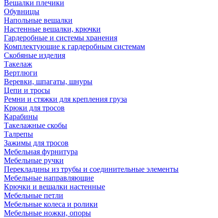
Вешалки плечики
Обувницы
Напольные вешалки
Настенные вешалки, крючки
Гардеробные и системы хранения
Комплектующие к гардеробным системам
Скобяные изделия
Такелаж
Вертлюги
Веревки, шпагаты, шнуры
Цепи и тросы
Ремни и стяжки для крепления груза
Крюки для тросов
Карабины
Такелажные скобы
Талрепы
Зажимы для тросов
Мебельная фурнитура
Мебельные ручки
Перекладины из трубы и соединительные элементы
Мебельные направляющие
Крючки и вешалки настенные
Мебельные петли
Мебельные колеса и ролики
Мебельные ножки, опоры