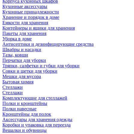
Корпуса кухонных шкафов
Кухонные аксессуары
Кухонные принадлежности
Хранение и порядок в доме
Емкости для хранения
Контейнеры и ящики для хранения
Пакеты для хранения
Уборка в доме
Антисептики и дезинфицирующие средства
Швабры и насадки
Тазы, ковши
Перчатки для уборки
Тряпки, салфетки и губки для уборки
Совки и щетки для уборки
Мешки для мусора
Бытовая химия
Стеллажи
Стеллажи
Комплектующие для стеллажей
Полки и кронштейны
Полки навесные
Кронштейны для полок
Аксессуары для хранения одежды
Коробки и упаковка для переезда
Вешалки и обувницы