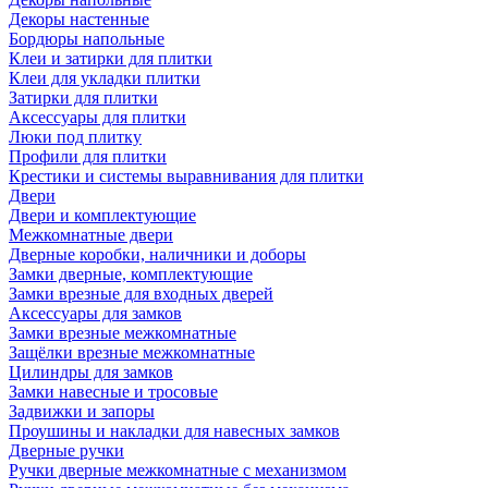
Декоры настенные
Бордюры напольные
Клеи и затирки для плитки
Клеи для укладки плитки
Затирки для плитки
Аксессуары для плитки
Люки под плитку
Профили для плитки
Крестики и системы выравнивания для плитки
Двери
Двери и комплектующие
Межкомнатные двери
Дверные коробки, наличники и доборы
Замки дверные, комплектующие
Замки врезные для входных дверей
Аксессуары для замков
Замки врезные межкомнатные
Защёлки врезные межкомнатные
Цилиндры для замков
Замки навесные и тросовые
Задвижки и запоры
Проушины и накладки для навесных замков
Дверные ручки
Ручки дверные межкомнатные с механизмом