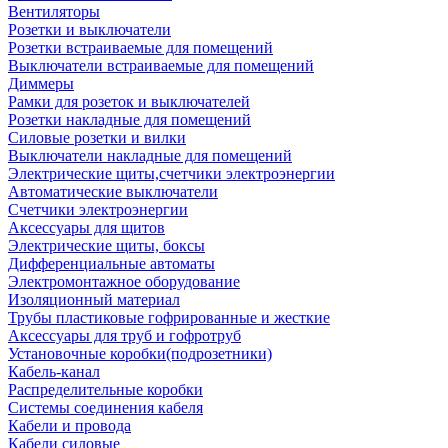
Вентиляторы
Розетки и выключатели
Розетки встраиваемые для помещений
Выключатели встраиваемые для помещений
Диммеры
Рамки для розеток и выключателей
Розетки накладные для помещений
Силовые розетки и вилки
Выключатели накладные для помещений
Электрические щиты,счетчики электроэнергии
Автоматические выключатели
Счетчики электроэнергии
Аксессуары для щитов
Электрические щиты, боксы
Дифференциальные автоматы
Электромонтажное оборудование
Изоляционный материал
Трубы пластиковые гофрированные и жесткие
Аксессуары для труб и гофротруб
Установочные коробки(подрозетники)
Кабель-канал
Распределительные коробки
Системы соединения кабеля
Кабели и провода
Кабели силовые