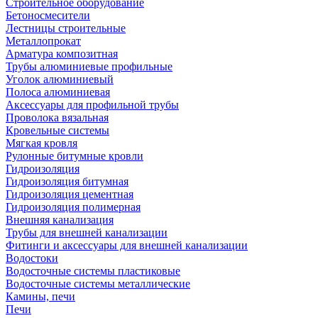
Строительное оборудование
Бетоносмесители
Лестницы строительные
Металлопрокат
Арматура композитная
Трубы алюминиевые профильные
Уголок алюминиевый
Полоса алюминиевая
Аксессуары для профильной трубы
Проволока вязальная
Кровельные системы
Мягкая кровля
Рулонные битумные кровли
Гидроизоляция
Гидроизоляция битумная
Гидроизоляция цементная
Гидроизоляция полимерная
Внешняя канализация
Трубы для внешней канализации
Фитинги и аксессуары для внешней канализации
Водостоки
Водосточные системы пластиковые
Водосточные системы металлические
Камины, печи
Печи