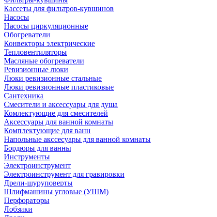
Кассеты для фильтров-кувшинов
Насосы
Насосы циркуляционные
Обогреватели
Конвекторы электрические
Тепловентиляторы
Масляные обогреватели
Ревизионные люки
Люки ревизионные стальные
Люки ревизионные пластиковые
Сантехника
Смесители и аксессуары для душа
Комлектующие для смесителей
Аксессуары для ванной комнаты
Комплектующие для ванн
Напольные акссесуары для ванной комнаты
Бордюры для ванны
Инструменты
Электроинструмент
Электроинструмент для гравировки
Дрели-шуруповерты
Шлифмашины угловые (УШМ)
Перфораторы
Лобзики