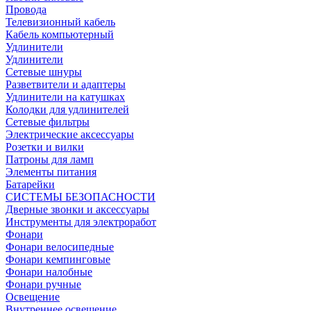
Провода
Телевизионный кабель
Кабель компьютерный
Удлинители
Удлинители
Сетевые шнуры
Разветвители и адаптеры
Удлинители на катушках
Колодки для удлинителей
Сетевые фильтры
Электрические аксессуары
Розетки и вилки
Патроны для ламп
Элементы питания
Батарейки
СИСТЕМЫ БЕЗОПАСНОСТИ
Дверные звонки и аксессуары
Инструменты для электроработ
Фонари
Фонари велосипедные
Фонари кемпинговые
Фонари налобные
Фонари ручные
Освещение
Внутреннее освещение