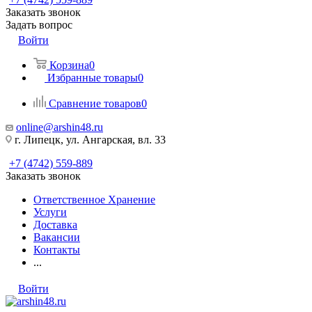
Заказать звонок
Задать вопрос
Войти
Корзина
0
Избранные товары
0
Сравнение товаров
0
online@arshin48.ru
г. Липецк, ул. Ангарская, вл. 33
+7 (4742) 559-889
Заказать звонок
Ответственное Хранение
Услуги
Доставка
Вакансии
Контакты
...
Войти