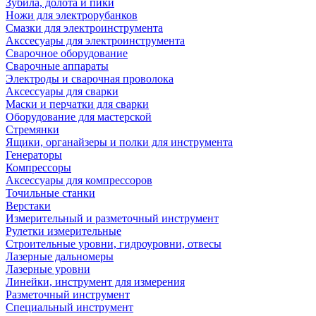
Зубила, долота и пики
Ножи для электрорубанков
Смазки для электроинструмента
Акссесуары для электроинструмента
Сварочное оборудование
Сварочные аппараты
Электроды и сварочная проволока
Аксессуары для сварки
Маски и перчатки для сварки
Оборудование для мастерской
Стремянки
Ящики, органайзеры и полки для инструмента
Генераторы
Компрессоры
Аксессуары для компрессоров
Точильные станки
Верстаки
Измерительный и разметочный инструмент
Рулетки измерительные
Строительные уровни, гидроуровни, отвесы
Лазерные дальномеры
Лазерные уровни
Линейки, инструмент для измерения
Разметочный инструмент
Специальный инструмент