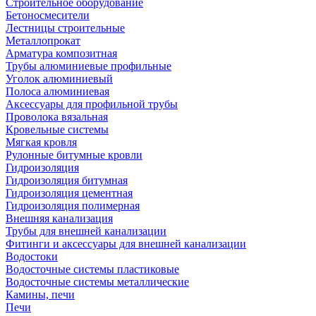
Строительное оборудование
Бетоносмесители
Лестницы строительные
Металлопрокат
Арматура композитная
Трубы алюминиевые профильные
Уголок алюминиевый
Полоса алюминиевая
Аксессуары для профильной трубы
Проволока вязальная
Кровельные системы
Мягкая кровля
Рулонные битумные кровли
Гидроизоляция
Гидроизоляция битумная
Гидроизоляция цементная
Гидроизоляция полимерная
Внешняя канализация
Трубы для внешней канализации
Фитинги и аксессуары для внешней канализации
Водостоки
Водосточные системы пластиковые
Водосточные системы металлические
Камины, печи
Печи