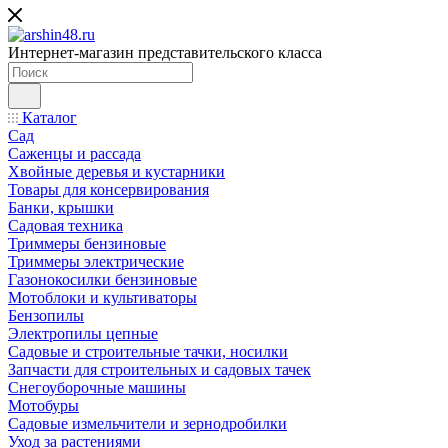
Интернет-магазин представительского класса
Каталог
Сад
Саженцы и рассада
Хвойные деревья и кустарники
Товары для консервирования
Банки, крышки
Садовая техника
Триммеры бензиновые
Триммеры электрические
Газонокосилки бензиновые
Мотоблоки и культиваторы
Бензопилы
Электропилы цепные
Садовые и строительные тачки, носилки
Запчасти для строительных и садовых тачек
Снегоуборочные машины
Мотобуры
Садовые измельчители и зернодробилки
Уход за растениями