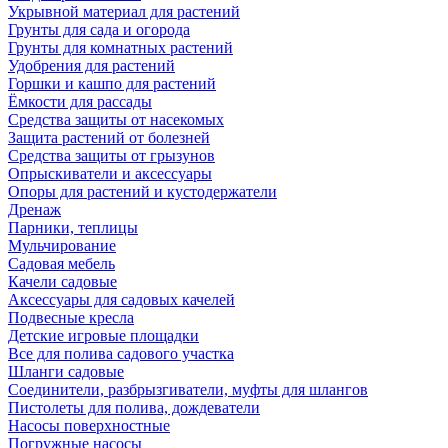
Укрывной материал для растений
Грунты для сада и огорода
Грунты для комнатных растений
Удобрения для растений
Горшки и кашпо для растений
Ёмкости для рассады
Средства защиты от насекомых
Защита растений от болезней
Средства защиты от грызунов
Опрыскиватели и аксессуары
Опоры для растений и кустодержатели
Дренаж
Парники, теплицы
Мульчирование
Садовая мебель
Качели садовые
Аксессуары для садовых качелей
Подвесные кресла
Детские игровые площадки
Все для полива садового участка
Шланги садовые
Соединители, разбрызгиватели, муфты для шлангов
Пистолеты для полива, дождеватели
Насосы поверхностные
Погружные насосы