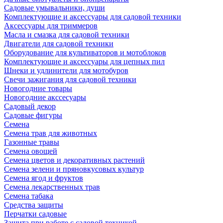
Садовые умывальники, души
Комплектующие и аксессуары для садовой техники
Аксессуары для триммеров
Масла и смазка для садовой техники
Двигатели для садовой техники
Оборудование для культиваторов и мотоблоков
Комплектующие и аксессуары для цепных пил
Шнеки и удлинители для мотобуров
Свечи зажигания для садовой техники
Новогодние товары
Новогодние акссесуары
Садовый декор
Садовые фигуры
Семена
Семена трав для животных
Газонные травы
Семена овощей
Семена цветов и декоративных растений
Семена зелени и пряновкусовых культур
Семена ягод и фруктов
Семена лекарственных трав
Семена табака
Средства защиты
Перчатки садовые
Защита при работе с садовой техникой