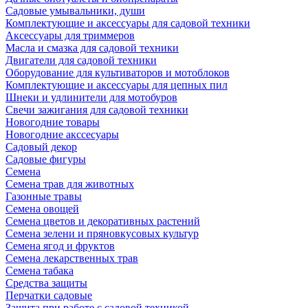
Садовые умывальники, души
Комплектующие и аксессуары для садовой техники
Аксессуары для триммеров
Масла и смазка для садовой техники
Двигатели для садовой техники
Оборудование для культиваторов и мотоблоков
Комплектующие и аксессуары для цепных пил
Шнеки и удлинители для мотобуров
Свечи зажигания для садовой техники
Новогодние товары
Новогодние акссесуары
Садовый декор
Садовые фигуры
Семена
Семена трав для животных
Газонные травы
Семена овощей
Семена цветов и декоративных растений
Семена зелени и пряновкусовых культур
Семена ягод и фруктов
Семена лекарственных трав
Семена табака
Средства защиты
Перчатки садовые
Защита при работе с садовой техникой