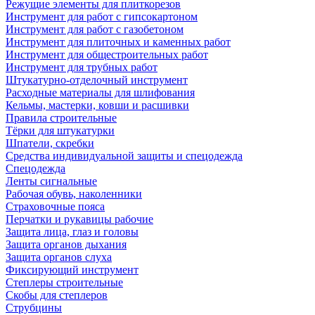
Режущие элементы для плиткорезов
Инструмент для работ с гипсокартоном
Инструмент для работ с газобетоном
Инструмент для плиточных и каменных работ
Инструмент для общестроительных работ
Инструмент для трубных работ
Штукатурно-отделочный инструмент
Расходные материалы для шлифования
Кельмы, мастерки, ковши и расшивки
Правила строительные
Тёрки для штукатурки
Шпатели, скребки
Средства индивидуальной защиты и спецодежда
Спецодежда
Ленты сигнальные
Рабочая обувь, наколенники
Страховочные пояса
Перчатки и рукавицы рабочие
Защита лица, глаз и головы
Защита органов дыхания
Защита органов слуха
Фиксирующий инструмент
Степлеры строительные
Скобы для степлеров
Струбцины