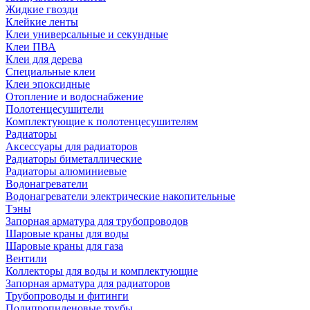
Жидкие гвозди
Клейкие ленты
Клеи универсальные и секундные
Клеи ПВА
Клеи для дерева
Специальные клеи
Клеи эпоксидные
Отопление и водоснабжение
Полотенцесушители
Комплектующие к полотенцесушителям
Радиаторы
Аксессуары для радиаторов
Радиаторы биметаллические
Радиаторы алюминиевые
Водонагреватели
Водонагреватели электрические накопительные
Тэны
Запорная арматура для трубопроводов
Шаровые краны для воды
Шаровые краны для газа
Вентили
Коллекторы для воды и комплектующие
Запорная арматура для радиаторов
Трубопроводы и фитинги
Полипропиленовые трубы