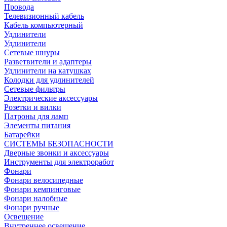
Провода
Телевизионный кабель
Кабель компьютерный
Удлинители
Удлинители
Сетевые шнуры
Разветвители и адаптеры
Удлинители на катушках
Колодки для удлинителей
Сетевые фильтры
Электрические аксессуары
Розетки и вилки
Патроны для ламп
Элементы питания
Батарейки
СИСТЕМЫ БЕЗОПАСНОСТИ
Дверные звонки и аксессуары
Инструменты для электроработ
Фонари
Фонари велосипедные
Фонари кемпинговые
Фонари налобные
Фонари ручные
Освещение
Внутреннее освещение