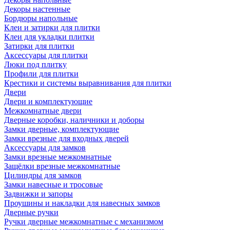
Декоры настенные
Бордюры напольные
Клеи и затирки для плитки
Клеи для укладки плитки
Затирки для плитки
Аксессуары для плитки
Люки под плитку
Профили для плитки
Крестики и системы выравнивания для плитки
Двери
Двери и комплектующие
Межкомнатные двери
Дверные коробки, наличники и доборы
Замки дверные, комплектующие
Замки врезные для входных дверей
Аксессуары для замков
Замки врезные межкомнатные
Защёлки врезные межкомнатные
Цилиндры для замков
Замки навесные и тросовые
Задвижки и запоры
Проушины и накладки для навесных замков
Дверные ручки
Ручки дверные межкомнатные с механизмом