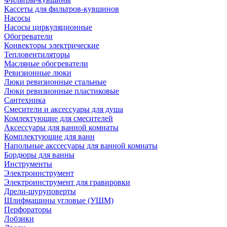
Кассеты для фильтров-кувшинов
Насосы
Насосы циркуляционные
Обогреватели
Конвекторы электрические
Тепловентиляторы
Масляные обогреватели
Ревизионные люки
Люки ревизионные стальные
Люки ревизионные пластиковые
Сантехника
Смесители и аксессуары для душа
Комлектующие для смесителей
Аксессуары для ванной комнаты
Комплектующие для ванн
Напольные акссесуары для ванной комнаты
Бордюры для ванны
Инструменты
Электроинструмент
Электроинструмент для гравировки
Дрели-шуруповерты
Шлифмашины угловые (УШМ)
Перфораторы
Лобзики