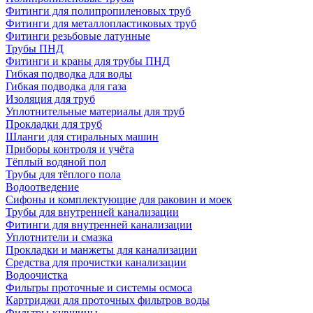
Фитинги для полипропиленовых труб
Фитинги для металлопластиковых труб
Фитинги резьбовые латунные
Трубы ПНД
Фитинги и краны для трубы ПНД
Гибкая подводка для воды
Гибкая подводка для газа
Изоляция для труб
Уплотнительные материалы для труб
Прокладки для труб
Шланги для стиральных машин
Приборы контроля и учёта
Тёплый водяной пол
Трубы для тёплого пола
Водоотведение
Сифоны и комплектующие для раковин и моек
Трубы для внутренней канализации
Фитинги для внутренней канализации
Уплотнители и смазка
Прокладки и манжеты для канализации
Средства для прочистки канализации
Водоочистка
Фильтры проточные и системы осмоса
Картриджи для проточных фильтров воды
Фильтры-кувшины