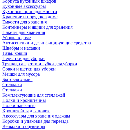
Корпуса кухонных шкафов
Кухонные аксессуары
Кухонные принадлежности
Хранение и порядок в доме
Емкости для хранения
Контейнеры и ящики для хранения
Пакеты для хранения
Уборка в доме
Антисептики и дезинфицирующие средства
Швабры и насадки
Тазы, ковши
Перчатки для уборки
Тряпки, салфетки и губки для уборки
Совки и щетки для уборки
Мешки для мусора
Бытовая химия
Стеллажи
Стеллажи
Комплектующие для стеллажей
Полки и кронштейны
Полки навесные
Кронштейны для полок
Аксессуары для хранения одежды
Коробки и упаковка для переезда
Вешалки и обувницы