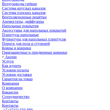
Воздуховоды гибкие
Система круглых каналов
Система плоских каналов
Вентиляционные решётки
Анемостаты, диффузоры
Напольные покрытия
Аксессуары для напольных покрытий
Плинтусы напольные
Фурнитура для напольных плинтусов
Пороги для пола и ступеней
Ковры и коврики
Грязезащитные и придверные коврики
Акции
Услуги
Как купить
Условия оплаты
Условия доставки
Гарантия на товар
Компания
О компании
Вакансии
Сотрудничество
Контакты
Контакты
+7 (4742) 559-889