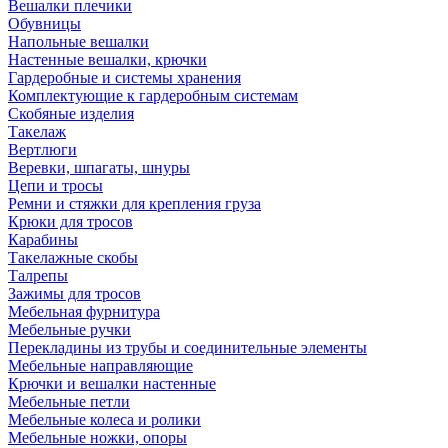
Вешалки плечики
Обувницы
Напольные вешалки
Настенные вешалки, крючки
Гардеробные и системы хранения
Комплектующие к гардеробным системам
Скобяные изделия
Такелаж
Вертлюги
Веревки, шпагаты, шнуры
Цепи и тросы
Ремни и стяжки для крепления груза
Крюки для тросов
Карабины
Такелажные скобы
Талрепы
Зажимы для тросов
Мебельная фурнитура
Мебельные ручки
Перекладины из трубы и соединительные элементы
Мебельные направляющие
Крючки и вешалки настенные
Мебельные петли
Мебельные колеса и ролики
Мебельные ножки, опоры