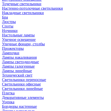
Точечные светильники
Настенно-потолочные светильники
Накладные светильники
Бра
Люстры
Споты
Ночники
Настольные лампы
Уличное освещение
Уличные фонари, столбы
Прожекторы
Лампочки
Лампы накаливания
Лампы светодиодные
Лампы галогенные
Лампы линейные
Технический свет
Светильники переносные
Светильники офисные
Светильники линейные
Плитка
Декоративные элементы
Уценка
Бордюры настенные
Декоры напольные