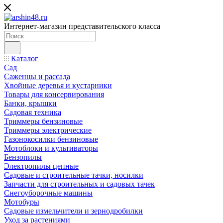
Интернет-магазин представительского класса
Каталог
Сад
Саженцы и рассада
Хвойные деревья и кустарники
Товары для консервирования
Банки, крышки
Садовая техника
Триммеры бензиновые
Триммеры электрические
Газонокосилки бензиновые
Мотоблоки и культиваторы
Бензопилы
Электропилы цепные
Садовые и строительные тачки, носилки
Запчасти для строительных и садовых тачек
Снегоуборочные машины
Мотобуры
Садовые измельчители и зернодробилки
Уход за растениями