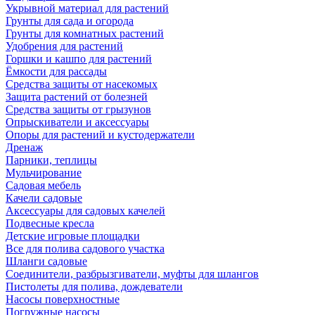
Укрывной материал для растений
Грунты для сада и огорода
Грунты для комнатных растений
Удобрения для растений
Горшки и кашпо для растений
Ёмкости для рассады
Средства защиты от насекомых
Защита растений от болезней
Средства защиты от грызунов
Опрыскиватели и аксессуары
Опоры для растений и кустодержатели
Дренаж
Парники, теплицы
Мульчирование
Садовая мебель
Качели садовые
Аксессуары для садовых качелей
Подвесные кресла
Детские игровые площадки
Все для полива садового участка
Шланги садовые
Соединители, разбрызгиватели, муфты для шлангов
Пистолеты для полива, дождеватели
Насосы поверхностные
Погружные насосы