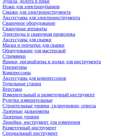
Зубила, долота и пики
Ножи для электрорубанков
Смазки для электроинструмента
Акссесуары для электроинструмента
Сварочное оборудование
Сварочные аппараты
Электроды и сварочная проволока
Аксессуары для сварки
Маски и перчатки для сварки
Оборудование для мастерской
Стремянки
Ящики, органайзеры и полки для инструмента
Генераторы
Компрессоры
Аксессуары для компрессоров
Точильные станки
Верстаки
Измерительный и разметочный инструмент
Рулетки измерительные
Строительные уровни, гидроуровни, отвесы
Лазерные дальномеры
Лазерные уровни
Линейки, инструмент для измерения
Разметочный инструмент
Специальный инструмент