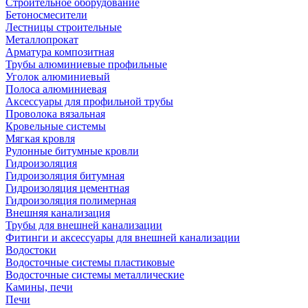
Строительное оборудование
Бетоносмесители
Лестницы строительные
Металлопрокат
Арматура композитная
Трубы алюминиевые профильные
Уголок алюминиевый
Полоса алюминиевая
Аксессуары для профильной трубы
Проволока вязальная
Кровельные системы
Мягкая кровля
Рулонные битумные кровли
Гидроизоляция
Гидроизоляция битумная
Гидроизоляция цементная
Гидроизоляция полимерная
Внешняя канализация
Трубы для внешней канализации
Фитинги и аксессуары для внешней канализации
Водостоки
Водосточные системы пластиковые
Водосточные системы металлические
Камины, печи
Печи