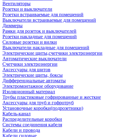
Вентиляторы
Розетки и выключатели
Розетки встраиваемые для помещений
Выключатели встраиваемые для помещений
Диммеры
Рамки для розеток и выключателей
Розетки накладные для помещений
Силовые розетки и вилки
Выключатели накладные для помещений
Электрические щиты,счетчики электроэнергии
Автоматические выключатели
Счетчики электроэнергии
Аксессуары для щитов
Электрические щиты, боксы
Дифференциальные автоматы
Электромонтажное оборудование
Изоляционный материал
Трубы пластиковые гофрированные и жесткие
Аксессуары для труб и гофротруб
Установочные коробки(подрозетники)
Кабель-канал
Распределительные коробки
Системы соединения кабеля
Кабели и провода
Кабели силовые