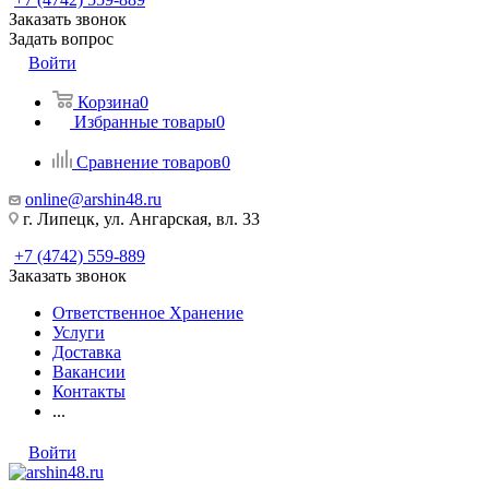
Заказать звонок
Задать вопрос
Войти
Корзина
0
Избранные товары
0
Сравнение товаров
0
online@arshin48.ru
г. Липецк, ул. Ангарская, вл. 33
+7 (4742) 559-889
Заказать звонок
Ответственное Хранение
Услуги
Доставка
Вакансии
Контакты
...
Войти