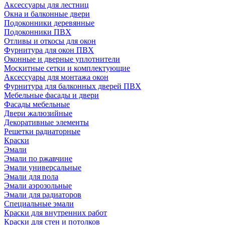
Аксессуары для лестниц
Окна и балконные двери
Подоконники деревянные
Подоконники ПВХ
Отливы и откосы для окон
Фурнитура для окон ПВХ
Оконные и дверные уплотнители
Москитные сетки и комплектующие
Аксессуары для монтажа окон
Фурнитура для балконных дверей ПВХ
Мебельные фасады и двери
Фасады мебельные
Двери жалюзийные
Декоративные элементы
Решетки радиаторные
Краски
Эмали
Эмали по ржавчине
Эмали универсальные
Эмали для пола
Эмали аэрозольные
Эмали для радиаторов
Специальные эмали
Краски для внутренних работ
Краски для стен и потолков