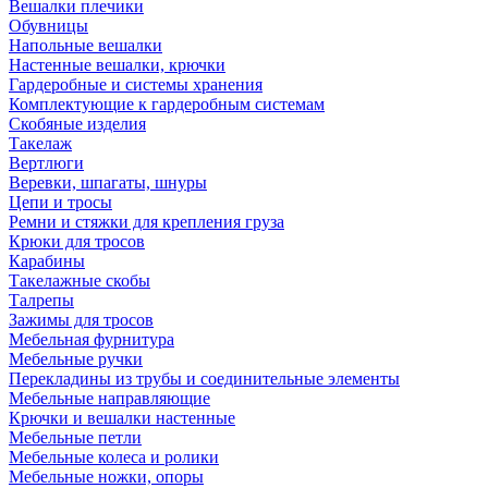
Вешалки плечики
Обувницы
Напольные вешалки
Настенные вешалки, крючки
Гардеробные и системы хранения
Комплектующие к гардеробным системам
Скобяные изделия
Такелаж
Вертлюги
Веревки, шпагаты, шнуры
Цепи и тросы
Ремни и стяжки для крепления груза
Крюки для тросов
Карабины
Такелажные скобы
Талрепы
Зажимы для тросов
Мебельная фурнитура
Мебельные ручки
Перекладины из трубы и соединительные элементы
Мебельные направляющие
Крючки и вешалки настенные
Мебельные петли
Мебельные колеса и ролики
Мебельные ножки, опоры