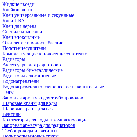
Жидкие гвозди
Клейкие ленты
Клеи универсальные и секундные
Клеи ПВА
Клеи для дерева
Специальные клеи
Клеи эпоксидные
Отопление и водоснабжение
Полотенцесушители
Комплектующие к полотенцесушителям
Радиаторы
Аксессуары для радиаторов
Радиаторы биметаллические
Радиаторы алюминиевые
Водонагреватели
Водонагреватели электрические накопительные
Тэны
Запорная арматура для трубопроводов
Шаровые краны для воды
Шаровые краны для газа
Вентили
Коллекторы для воды и комплектующие
Запорная арматура для радиаторов
Трубопроводы и фитинги
Полипропиленовые трубы