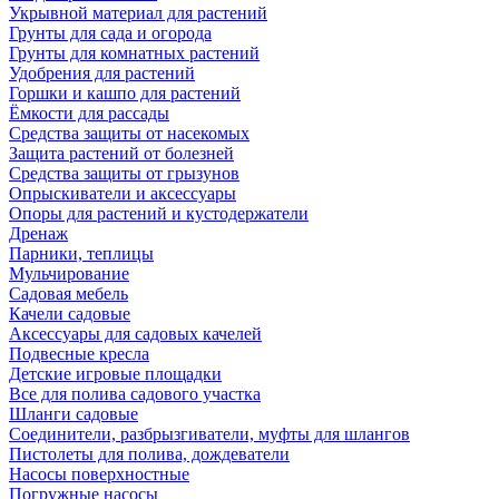
Укрывной материал для растений
Грунты для сада и огорода
Грунты для комнатных растений
Удобрения для растений
Горшки и кашпо для растений
Ёмкости для рассады
Средства защиты от насекомых
Защита растений от болезней
Средства защиты от грызунов
Опрыскиватели и аксессуары
Опоры для растений и кустодержатели
Дренаж
Парники, теплицы
Мульчирование
Садовая мебель
Качели садовые
Аксессуары для садовых качелей
Подвесные кресла
Детские игровые площадки
Все для полива садового участка
Шланги садовые
Соединители, разбрызгиватели, муфты для шлангов
Пистолеты для полива, дождеватели
Насосы поверхностные
Погружные насосы