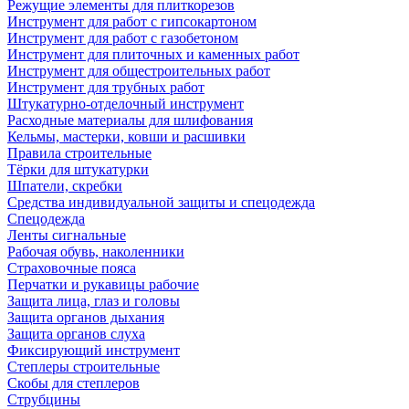
Режущие элементы для плиткорезов
Инструмент для работ с гипсокартоном
Инструмент для работ с газобетоном
Инструмент для плиточных и каменных работ
Инструмент для общестроительных работ
Инструмент для трубных работ
Штукатурно-отделочный инструмент
Расходные материалы для шлифования
Кельмы, мастерки, ковши и расшивки
Правила строительные
Тёрки для штукатурки
Шпатели, скребки
Средства индивидуальной защиты и спецодежда
Спецодежда
Ленты сигнальные
Рабочая обувь, наколенники
Страховочные пояса
Перчатки и рукавицы рабочие
Защита лица, глаз и головы
Защита органов дыхания
Защита органов слуха
Фиксирующий инструмент
Степлеры строительные
Скобы для степлеров
Струбцины