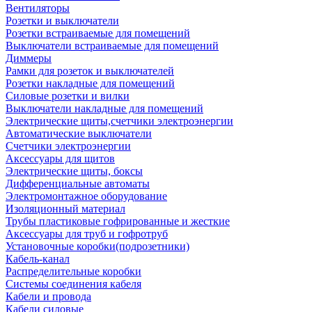
Вентиляторы
Розетки и выключатели
Розетки встраиваемые для помещений
Выключатели встраиваемые для помещений
Диммеры
Рамки для розеток и выключателей
Розетки накладные для помещений
Силовые розетки и вилки
Выключатели накладные для помещений
Электрические щиты,счетчики электроэнергии
Автоматические выключатели
Счетчики электроэнергии
Аксессуары для щитов
Электрические щиты, боксы
Дифференциальные автоматы
Электромонтажное оборудование
Изоляционный материал
Трубы пластиковые гофрированные и жесткие
Аксессуары для труб и гофротруб
Установочные коробки(подрозетники)
Кабель-канал
Распределительные коробки
Системы соединения кабеля
Кабели и провода
Кабели силовые