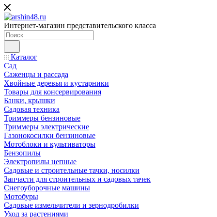
Интернет-магазин представительского класса
Каталог
Сад
Саженцы и рассада
Хвойные деревья и кустарники
Товары для консервирования
Банки, крышки
Садовая техника
Триммеры бензиновые
Триммеры электрические
Газонокосилки бензиновые
Мотоблоки и культиваторы
Бензопилы
Электропилы цепные
Садовые и строительные тачки, носилки
Запчасти для строительных и садовых тачек
Снегоуборочные машины
Мотобуры
Садовые измельчители и зернодробилки
Уход за растениями