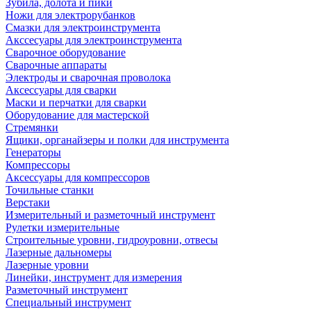
Зубила, долота и пики
Ножи для электрорубанков
Смазки для электроинструмента
Акссесуары для электроинструмента
Сварочное оборудование
Сварочные аппараты
Электроды и сварочная проволока
Аксессуары для сварки
Маски и перчатки для сварки
Оборудование для мастерской
Стремянки
Ящики, органайзеры и полки для инструмента
Генераторы
Компрессоры
Аксессуары для компрессоров
Точильные станки
Верстаки
Измерительный и разметочный инструмент
Рулетки измерительные
Строительные уровни, гидроуровни, отвесы
Лазерные дальномеры
Лазерные уровни
Линейки, инструмент для измерения
Разметочный инструмент
Специальный инструмент