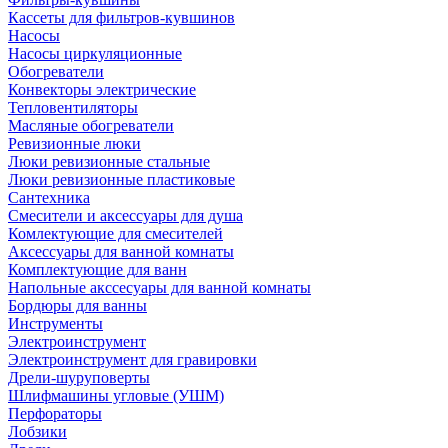
Кассеты для фильтров-кувшинов
Насосы
Насосы циркуляционные
Обогреватели
Конвекторы электрические
Тепловентиляторы
Масляные обогреватели
Ревизионные люки
Люки ревизионные стальные
Люки ревизионные пластиковые
Сантехника
Смесители и аксессуары для душа
Комлектующие для смесителей
Аксессуары для ванной комнаты
Комплектующие для ванн
Напольные акссесуары для ванной комнаты
Бордюры для ванны
Инструменты
Электроинструмент
Электроинструмент для гравировки
Дрели-шуруповерты
Шлифмашины угловые (УШМ)
Перфораторы
Лобзики