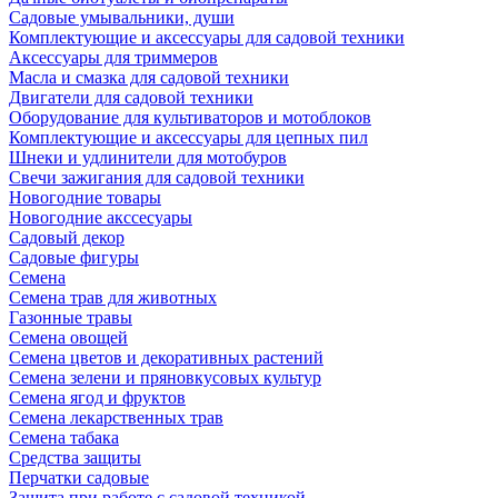
Садовые умывальники, души
Комплектующие и аксессуары для садовой техники
Аксессуары для триммеров
Масла и смазка для садовой техники
Двигатели для садовой техники
Оборудование для культиваторов и мотоблоков
Комплектующие и аксессуары для цепных пил
Шнеки и удлинители для мотобуров
Свечи зажигания для садовой техники
Новогодние товары
Новогодние акссесуары
Садовый декор
Садовые фигуры
Семена
Семена трав для животных
Газонные травы
Семена овощей
Семена цветов и декоративных растений
Семена зелени и пряновкусовых культур
Семена ягод и фруктов
Семена лекарственных трав
Семена табака
Средства защиты
Перчатки садовые
Защита при работе с садовой техникой