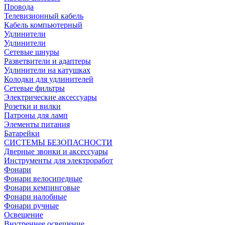
Провода
Телевизионный кабель
Кабель компьютерный
Удлинители
Удлинители
Сетевые шнуры
Разветвители и адаптеры
Удлинители на катушках
Колодки для удлинителей
Сетевые фильтры
Электрические аксессуары
Розетки и вилки
Патроны для ламп
Элементы питания
Батарейки
СИСТЕМЫ БЕЗОПАСНОСТИ
Дверные звонки и аксессуары
Инструменты для электроработ
Фонари
Фонари велосипедные
Фонари кемпинговые
Фонари налобные
Фонари ручные
Освещение
Внутреннее освещение