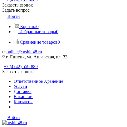
Заказать звонок
Задать вопрос
Войти
Корзина
0
Избранные товары
0
Сравнение товаров
0
online@arshin48.ru
г. Липецк, ул. Ангарская, вл. 33
+7 (4742) 559-889
Заказать звонок
Ответственное Хранение
Услуги
Доставка
Вакансии
Контакты
...
Войти