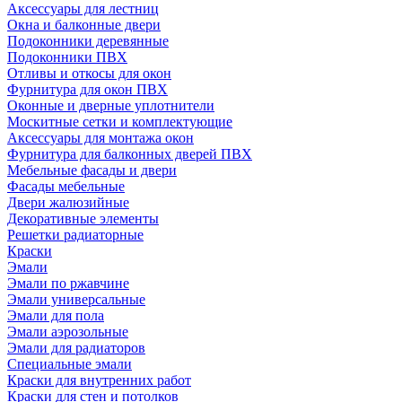
Аксессуары для лестниц
Окна и балконные двери
Подоконники деревянные
Подоконники ПВХ
Отливы и откосы для окон
Фурнитура для окон ПВХ
Оконные и дверные уплотнители
Москитные сетки и комплектующие
Аксессуары для монтажа окон
Фурнитура для балконных дверей ПВХ
Мебельные фасады и двери
Фасады мебельные
Двери жалюзийные
Декоративные элементы
Решетки радиаторные
Краски
Эмали
Эмали по ржавчине
Эмали универсальные
Эмали для пола
Эмали аэрозольные
Эмали для радиаторов
Специальные эмали
Краски для внутренних работ
Краски для стен и потолков