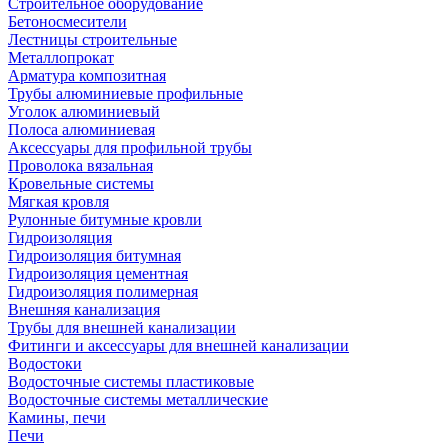
Строительное оборудование
Бетоносмесители
Лестницы строительные
Металлопрокат
Арматура композитная
Трубы алюминиевые профильные
Уголок алюминиевый
Полоса алюминиевая
Аксессуары для профильной трубы
Проволока вязальная
Кровельные системы
Мягкая кровля
Рулонные битумные кровли
Гидроизоляция
Гидроизоляция битумная
Гидроизоляция цементная
Гидроизоляция полимерная
Внешняя канализация
Трубы для внешней канализации
Фитинги и аксессуары для внешней канализации
Водостоки
Водосточные системы пластиковые
Водосточные системы металлические
Камины, печи
Печи