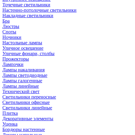
Точечные светильники
Настенно-потолочные светильники
Накладные светильники
Бра
Люстры
Споты
Ночники
Настольные лампы
Уличное освещение
Уличные фонари, столбы
Прожекторы
Лампочки
Лампы накаливания
Лампы светодиодные
Лампы галогенные
Лампы линейные
Технический свет
Светильники переносные
Светильники офисные
Светильники линейные
Плитка
Декоративные элементы
Уценка
Бордюры настенные
Декоры напольные