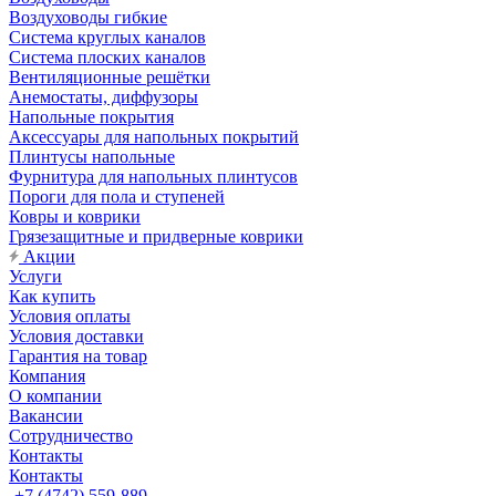
Воздуховоды гибкие
Система круглых каналов
Система плоских каналов
Вентиляционные решётки
Анемостаты, диффузоры
Напольные покрытия
Аксессуары для напольных покрытий
Плинтусы напольные
Фурнитура для напольных плинтусов
Пороги для пола и ступеней
Ковры и коврики
Грязезащитные и придверные коврики
Акции
Услуги
Как купить
Условия оплаты
Условия доставки
Гарантия на товар
Компания
О компании
Вакансии
Сотрудничество
Контакты
Контакты
+7 (4742) 559-889