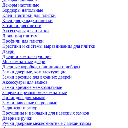
Декоры настенные
Бордюры напольные
Клеи и затирки для плитки
Клеи для укладки плитки
Затирки для плитки
Аксессуары для плитки
Люки под плитку
Профили для плитки
Крестики и системы выравнивания для плитки
Двери
Двери и комплектующие
Межкомнатные двери
Дверные коробки, наличники и доборы
Замки дверные, комплектующие
Замки врезные для входных дверей
Аксессуары для замков
Замки врезные межкомнатные
Защёлки врезные межкомнатные
Цилиндры для замков
Замки навесные и тросовые
Задвижки и запоры
Проушины и накладки для навесных замков
Дверные ручки
Ручки дверные межкомнатные с механизмом