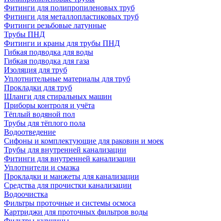
Фитинги для полипропиленовых труб
Фитинги для металлопластиковых труб
Фитинги резьбовые латунные
Трубы ПНД
Фитинги и краны для трубы ПНД
Гибкая подводка для воды
Гибкая подводка для газа
Изоляция для труб
Уплотнительные материалы для труб
Прокладки для труб
Шланги для стиральных машин
Приборы контроля и учёта
Тёплый водяной пол
Трубы для тёплого пола
Водоотведение
Сифоны и комплектующие для раковин и моек
Трубы для внутренней канализации
Фитинги для внутренней канализации
Уплотнители и смазка
Прокладки и манжеты для канализации
Средства для прочистки канализации
Водоочистка
Фильтры проточные и системы осмоса
Картриджи для проточных фильтров воды
Фильтры-кувшины