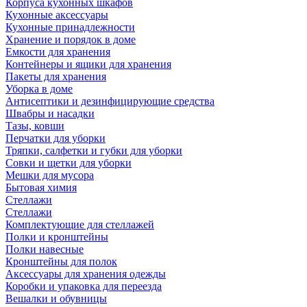
Корпуса кухонных шкафов
Кухонные аксессуары
Кухонные принадлежности
Хранение и порядок в доме
Емкости для хранения
Контейнеры и ящики для хранения
Пакеты для хранения
Уборка в доме
Антисептики и дезинфицирующие средства
Швабры и насадки
Тазы, ковши
Перчатки для уборки
Тряпки, салфетки и губки для уборки
Совки и щетки для уборки
Мешки для мусора
Бытовая химия
Стеллажи
Стеллажи
Комплектующие для стеллажей
Полки и кронштейны
Полки навесные
Кронштейны для полок
Аксессуары для хранения одежды
Коробки и упаковка для переезда
Вешалки и обувницы