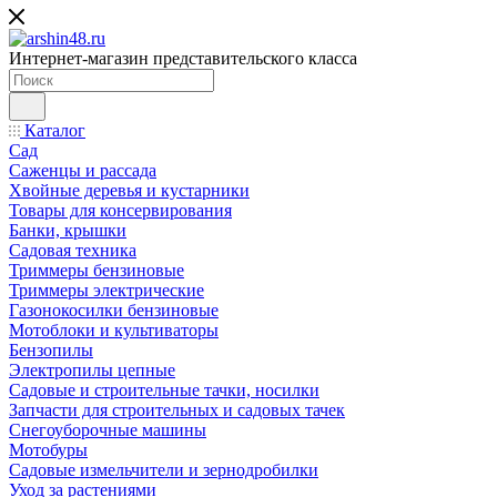
Интернет-магазин представительского класса
Каталог
Сад
Саженцы и рассада
Хвойные деревья и кустарники
Товары для консервирования
Банки, крышки
Садовая техника
Триммеры бензиновые
Триммеры электрические
Газонокосилки бензиновые
Мотоблоки и культиваторы
Бензопилы
Электропилы цепные
Садовые и строительные тачки, носилки
Запчасти для строительных и садовых тачек
Снегоуборочные машины
Мотобуры
Садовые измельчители и зернодробилки
Уход за растениями