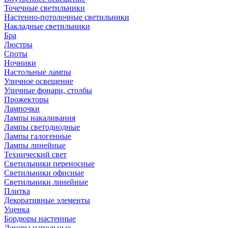
Точечные светильники
Настенно-потолочные светильники
Накладные светильники
Бра
Люстры
Споты
Ночники
Настольные лампы
Уличное освещение
Уличные фонари, столбы
Прожекторы
Лампочки
Лампы накаливания
Лампы светодиодные
Лампы галогенные
Лампы линейные
Технический свет
Светильники переносные
Светильники офисные
Светильники линейные
Плитка
Декоративные элементы
Уценка
Бордюры настенные
Декоры напольные