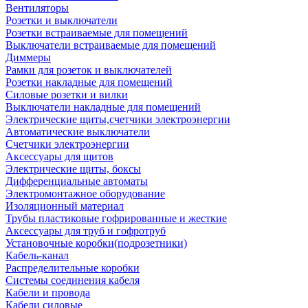
Вентиляторы
Розетки и выключатели
Розетки встраиваемые для помещений
Выключатели встраиваемые для помещений
Диммеры
Рамки для розеток и выключателей
Розетки накладные для помещений
Силовые розетки и вилки
Выключатели накладные для помещений
Электрические щиты,счетчики электроэнергии
Автоматические выключатели
Счетчики электроэнергии
Аксессуары для щитов
Электрические щиты, боксы
Дифференциальные автоматы
Электромонтажное оборудование
Изоляционный материал
Трубы пластиковые гофрированные и жесткие
Аксессуары для труб и гофротруб
Установочные коробки(подрозетники)
Кабель-канал
Распределительные коробки
Системы соединения кабеля
Кабели и провода
Кабели силовые