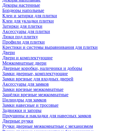
Декоры настенные
Бордюры напольные
Клеи и затирки для плитки
Клеи для укладки плитки
Затирки для плитки
Аксессуары для плитки
Люки под плитку
Профили для плитки
Крестики и системы выравнивания для плитки
Двери
Двери и комплектующие
Межкомнатные двери
Дверные коробки, наличники и доборы
Замки дверные, комплектующие
Замки врезные для входных дверей
Аксессуары для замков
Замки врезные межкомнатные
Защёлки врезные межкомнатные
Цилиндры для замков
Замки навесные и тросовые
Задвижки и запоры
Проушины и накладки для навесных замков
Дверные ручки
Ручки дверные межкомнатные с механизмом