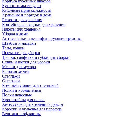
Корпуса кухонных шкафов
Кухонные аксессуары
Кухонные принадлежности
Хранение и порядок в доме
Емкости для хранения
Контейнеры и ящики для хранения
Пакеты для хранения
Уборка в доме
Антисептики и дезинфицирующие средства
Швабры и насадки
Тазы, ковши
Перчатки для уборки
Тряпки, салфетки и губки для уборки
Совки и щетки для уборки
Мешки для мусора
Бытовая химия
Стеллажи
Стеллажи
Комплектующие для стеллажей
Полки и кронштейны
Полки навесные
Кронштейны для полок
Аксессуары для хранения одежды
Коробки и упаковка для переезда
Вешалки и обувницы