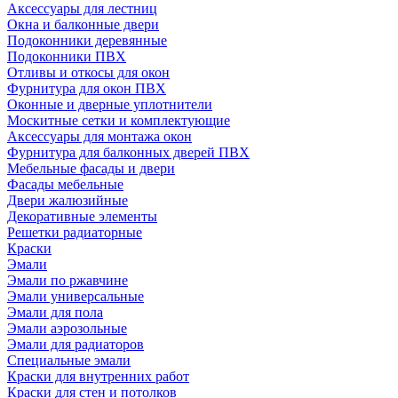
Аксессуары для лестниц
Окна и балконные двери
Подоконники деревянные
Подоконники ПВХ
Отливы и откосы для окон
Фурнитура для окон ПВХ
Оконные и дверные уплотнители
Москитные сетки и комплектующие
Аксессуары для монтажа окон
Фурнитура для балконных дверей ПВХ
Мебельные фасады и двери
Фасады мебельные
Двери жалюзийные
Декоративные элементы
Решетки радиаторные
Краски
Эмали
Эмали по ржавчине
Эмали универсальные
Эмали для пола
Эмали аэрозольные
Эмали для радиаторов
Специальные эмали
Краски для внутренних работ
Краски для стен и потолков