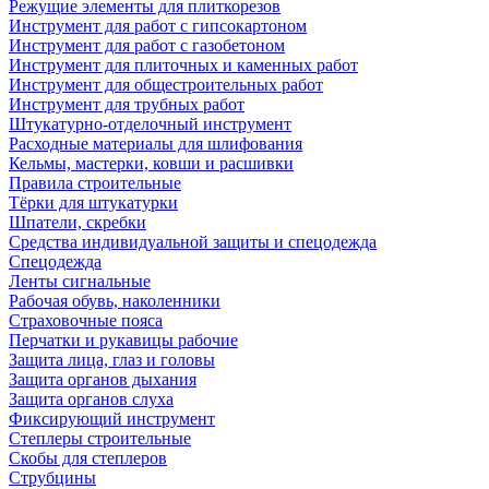
Режущие элементы для плиткорезов
Инструмент для работ с гипсокартоном
Инструмент для работ с газобетоном
Инструмент для плиточных и каменных работ
Инструмент для общестроительных работ
Инструмент для трубных работ
Штукатурно-отделочный инструмент
Расходные материалы для шлифования
Кельмы, мастерки, ковши и расшивки
Правила строительные
Тёрки для штукатурки
Шпатели, скребки
Средства индивидуальной защиты и спецодежда
Спецодежда
Ленты сигнальные
Рабочая обувь, наколенники
Страховочные пояса
Перчатки и рукавицы рабочие
Защита лица, глаз и головы
Защита органов дыхания
Защита органов слуха
Фиксирующий инструмент
Степлеры строительные
Скобы для степлеров
Струбцины