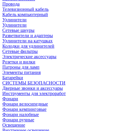
Провода
Телевизионный кабель
Кабель компьютерный
Удлинители
Удлинители
Сетевые шнуры
Разветвители и адаптеры
Удлинители на катушках
Колодки для удлинителей
Сетевые фильтры
Электрические аксессуары
Розетки и вилки
Патроны для ламп
Элементы питания
Батарейки
СИСТЕМЫ БЕЗОПАСНОСТИ
Дверные звонки и аксессуары
Инструменты для электроработ
Фонари
Фонари велосипедные
Фонари кемпинговые
Фонари налобные
Фонари ручные
Освещение
Внутреннее освещение