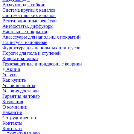
Воздуховоды гибкие
Система круглых каналов
Система плоских каналов
Вентиляционные решётки
Анемостаты, диффузоры
Напольные покрытия
Аксессуары для напольных покрытий
Плинтусы напольные
Фурнитура для напольных плинтусов
Пороги для пола и ступеней
Ковры и коврики
Грязезащитные и придверные коврики
Акции
Услуги
Как купить
Условия оплаты
Условия доставки
Гарантия на товар
Компания
О компании
Вакансии
Сотрудничество
Контакты
Контакты
+7 (4742) 559-889