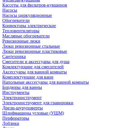
Кассеты для фильтров-кувшинов
Насосы
Насосы циркуляционные
Обогреватели
Конвекторы электрические
Тепловентиляторы
Масляные обогреватели
Ревизионные люки
Люки ревизионные стальные
Люки ревизионные пластиковые
Сантехника
Смесители и аксессуары для душа
Комлектующие для смесителей
Аксессуары для ванной комнаты
Комплектующие для ванн
Напольные акссесуары для ванной комнаты
Бордюры для ванны
Инструменты
Электроинструмент
Электроинструмент для гравировки
Дрели-шуруповерты
Шлифмашины угловые (УШМ)
Перфораторы
Лобзики