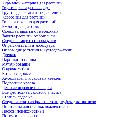
Укрывной материал для растений
Грунты для сада и огорода
Грунты для комнатных растений
Удобрения для растений
Горшки и кашпо для растений
Ёмкости для рассады
Средства защиты от насекомых
Защита растений от болезней
Средства защиты от грызунов
Опрыскиватели и аксессуары
Опоры для растений и кустодержатели
Дренаж
Парники, теплицы
Мульчирование
Садовая мебель
Качели садовые
Аксессуары для садовых качелей
Подвесные кресла
Детские игровые площадки
Все для полива садового участка
Шланги садовые
Соединители, разбрызгиватели, муфты для шлангов
Пистолеты для полива, дождеватели
Насосы поверхностные
Погружные насосы