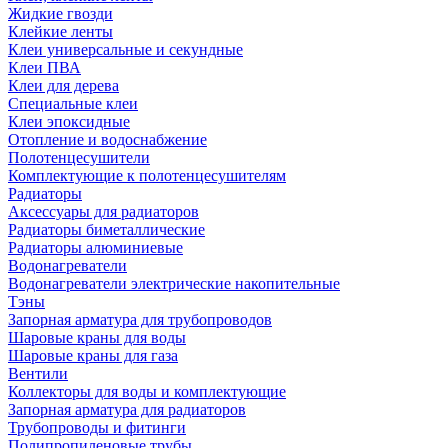
Жидкие гвозди
Клейкие ленты
Клеи универсальные и секундные
Клеи ПВА
Клеи для дерева
Специальные клеи
Клеи эпоксидные
Отопление и водоснабжение
Полотенцесушители
Комплектующие к полотенцесушителям
Радиаторы
Аксессуары для радиаторов
Радиаторы биметаллические
Радиаторы алюминиевые
Водонагреватели
Водонагреватели электрические накопительные
Тэны
Запорная арматура для трубопроводов
Шаровые краны для воды
Шаровые краны для газа
Вентили
Коллекторы для воды и комплектующие
Запорная арматура для радиаторов
Трубопроводы и фитинги
Полипропиленовые трубы