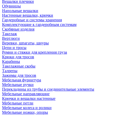
Вешалки плечики
Обувницы
Напольные вешалки
Настенные вешалки, крючки
Гардеробные и системы хранения
Комплектующие к гардеробным системам
Скобяные изделия
Такелаж
Вертлюги
Веревки, шпагаты, шнуры
Цепи и тросы
Ремни и стяжки для крепления груза
Крюки для тросов
Карабины
Такелажные скобы
Талрепы
Зажимы для тросов
Мебельная фурнитура
Мебельные ручки
Перекладины из трубы и соединительные элементы
Мебельные направляющие
Крючки и вешалки настенные
Мебельные петли
Мебельные колеса и ролики
Мебельные ножки, опоры