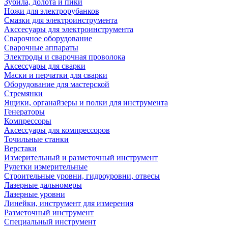
Зубила, долота и пики
Ножи для электрорубанков
Смазки для электроинструмента
Акссесуары для электроинструмента
Сварочное оборудование
Сварочные аппараты
Электроды и сварочная проволока
Аксессуары для сварки
Маски и перчатки для сварки
Оборудование для мастерской
Стремянки
Ящики, органайзеры и полки для инструмента
Генераторы
Компрессоры
Аксессуары для компрессоров
Точильные станки
Верстаки
Измерительный и разметочный инструмент
Рулетки измерительные
Строительные уровни, гидроуровни, отвесы
Лазерные дальномеры
Лазерные уровни
Линейки, инструмент для измерения
Разметочный инструмент
Специальный инструмент