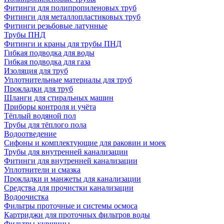
Фитинги для полипропиленовых труб
Фитинги для металлопластиковых труб
Фитинги резьбовые латунные
Трубы ПНД
Фитинги и краны для трубы ПНД
Гибкая подводка для воды
Гибкая подводка для газа
Изоляция для труб
Уплотнительные материалы для труб
Прокладки для труб
Шланги для стиральных машин
Приборы контроля и учёта
Тёплый водяной пол
Трубы для тёплого пола
Водоотведение
Сифоны и комплектующие для раковин и моек
Трубы для внутренней канализации
Фитинги для внутренней канализации
Уплотнители и смазка
Прокладки и манжеты для канализации
Средства для прочистки канализации
Водоочистка
Фильтры проточные и системы осмоса
Картриджи для проточных фильтров воды
Фильтры-кувшины