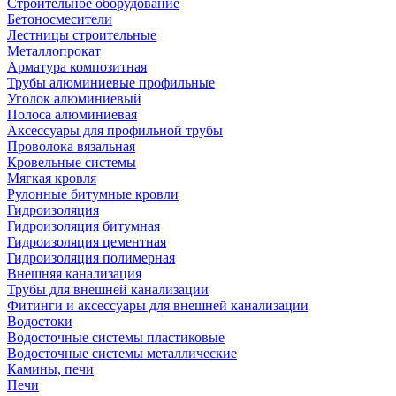
Строительное оборудование
Бетоносмесители
Лестницы строительные
Металлопрокат
Арматура композитная
Трубы алюминиевые профильные
Уголок алюминиевый
Полоса алюминиевая
Аксессуары для профильной трубы
Проволока вязальная
Кровельные системы
Мягкая кровля
Рулонные битумные кровли
Гидроизоляция
Гидроизоляция битумная
Гидроизоляция цементная
Гидроизоляция полимерная
Внешняя канализация
Трубы для внешней канализации
Фитинги и аксессуары для внешней канализации
Водостоки
Водосточные системы пластиковые
Водосточные системы металлические
Камины, печи
Печи