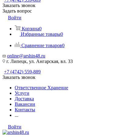
Заказать звонок
Задать вопрос
Войти
Корзина
0
Избранные товары
0
Сравнение товаров
0
online@arshin48.ru
г. Липецк, ул. Ангарская, вл. 33
+7 (4742) 559-889
Заказать звонок
Ответственное Хранение
Услуги
Доставка
Вакансии
Контакты
...
Войти