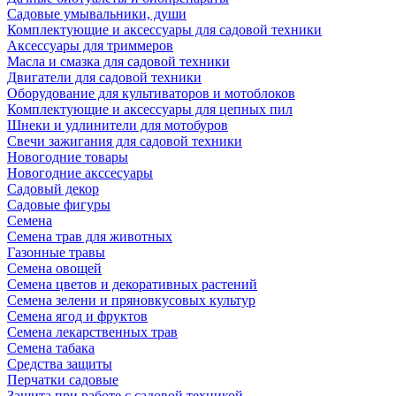
Садовые умывальники, души
Комплектующие и аксессуары для садовой техники
Аксессуары для триммеров
Масла и смазка для садовой техники
Двигатели для садовой техники
Оборудование для культиваторов и мотоблоков
Комплектующие и аксессуары для цепных пил
Шнеки и удлинители для мотобуров
Свечи зажигания для садовой техники
Новогодние товары
Новогодние акссесуары
Садовый декор
Садовые фигуры
Семена
Семена трав для животных
Газонные травы
Семена овощей
Семена цветов и декоративных растений
Семена зелени и пряновкусовых культур
Семена ягод и фруктов
Семена лекарственных трав
Семена табака
Средства защиты
Перчатки садовые
Защита при работе с садовой техникой