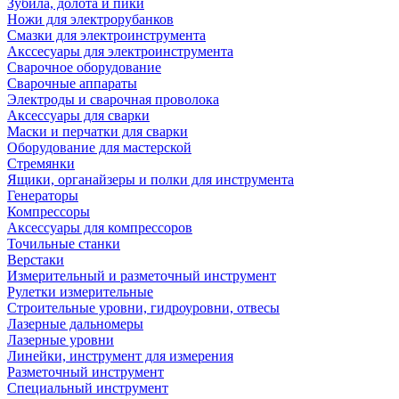
Зубила, долота и пики
Ножи для электрорубанков
Смазки для электроинструмента
Акссесуары для электроинструмента
Сварочное оборудование
Сварочные аппараты
Электроды и сварочная проволока
Аксессуары для сварки
Маски и перчатки для сварки
Оборудование для мастерской
Стремянки
Ящики, органайзеры и полки для инструмента
Генераторы
Компрессоры
Аксессуары для компрессоров
Точильные станки
Верстаки
Измерительный и разметочный инструмент
Рулетки измерительные
Строительные уровни, гидроуровни, отвесы
Лазерные дальномеры
Лазерные уровни
Линейки, инструмент для измерения
Разметочный инструмент
Специальный инструмент