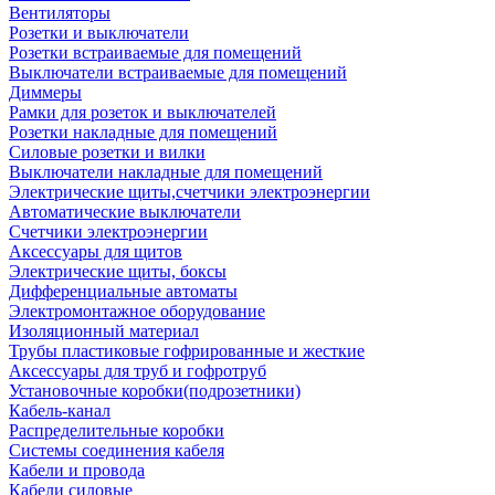
Вентиляторы
Розетки и выключатели
Розетки встраиваемые для помещений
Выключатели встраиваемые для помещений
Диммеры
Рамки для розеток и выключателей
Розетки накладные для помещений
Силовые розетки и вилки
Выключатели накладные для помещений
Электрические щиты,счетчики электроэнергии
Автоматические выключатели
Счетчики электроэнергии
Аксессуары для щитов
Электрические щиты, боксы
Дифференциальные автоматы
Электромонтажное оборудование
Изоляционный материал
Трубы пластиковые гофрированные и жесткие
Аксессуары для труб и гофротруб
Установочные коробки(подрозетники)
Кабель-канал
Распределительные коробки
Системы соединения кабеля
Кабели и провода
Кабели силовые