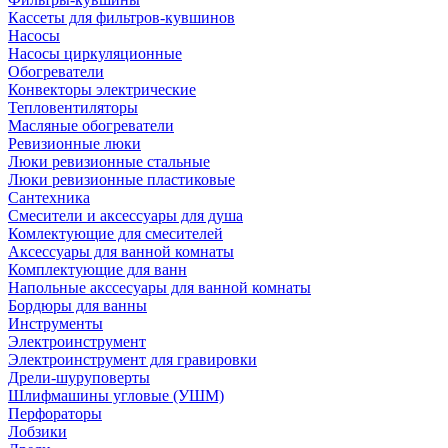
Кассеты для фильтров-кувшинов
Насосы
Насосы циркуляционные
Обогреватели
Конвекторы электрические
Тепловентиляторы
Масляные обогреватели
Ревизионные люки
Люки ревизионные стальные
Люки ревизионные пластиковые
Сантехника
Смесители и аксессуары для душа
Комлектующие для смесителей
Аксессуары для ванной комнаты
Комплектующие для ванн
Напольные акссесуары для ванной комнаты
Бордюры для ванны
Инструменты
Электроинструмент
Электроинструмент для гравировки
Дрели-шуруповерты
Шлифмашины угловые (УШМ)
Перфораторы
Лобзики