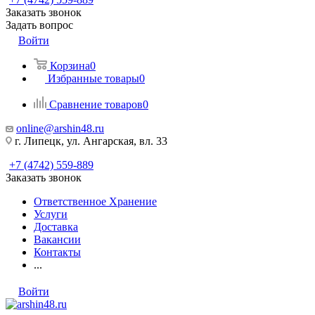
Заказать звонок
Задать вопрос
Войти
Корзина
0
Избранные товары
0
Сравнение товаров
0
online@arshin48.ru
г. Липецк, ул. Ангарская, вл. 33
+7 (4742) 559-889
Заказать звонок
Ответственное Хранение
Услуги
Доставка
Вакансии
Контакты
...
Войти