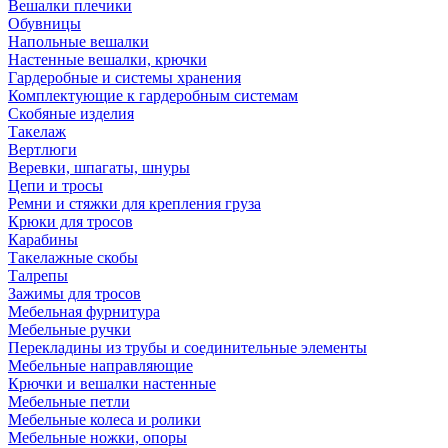
Вешалки плечики
Обувницы
Напольные вешалки
Настенные вешалки, крючки
Гардеробные и системы хранения
Комплектующие к гардеробным системам
Скобяные изделия
Такелаж
Вертлюги
Веревки, шпагаты, шнуры
Цепи и тросы
Ремни и стяжки для крепления груза
Крюки для тросов
Карабины
Такелажные скобы
Талрепы
Зажимы для тросов
Мебельная фурнитура
Мебельные ручки
Перекладины из трубы и соединительные элементы
Мебельные направляющие
Крючки и вешалки настенные
Мебельные петли
Мебельные колеса и ролики
Мебельные ножки, опоры