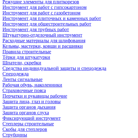
Режущие элементы для плиткорезов
Инструмент для работ с гипсокартоном
Инструмент для работ с газобетоном
Инструмент для плиточных и каменных работ
Инструмент для общестроительных работ
Инструмент для трубных работ
Штукатурно-отделочный инструмент
Расходные материалы для шлифования
Кельмы, мастерки, ковши и расшивки
Правила строительные
Тёрки для штукатурки
Шпатели, скребки
Средства индивидуальной защиты и спецодежда
Спецодежда
Ленты сигнальные
Рабочая обувь, наколенники
Страховочные пояса
Перчатки и рукавицы рабочие
Защита лица, глаз и головы
Защита органов дыхания
Защита органов слуха
Фиксирующий инструмент
Степлеры строительные
Скобы для степлеров
Струбцины