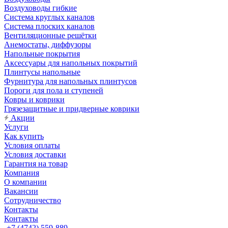
Воздуховоды гибкие
Система круглых каналов
Система плоских каналов
Вентиляционные решётки
Анемостаты, диффузоры
Напольные покрытия
Аксессуары для напольных покрытий
Плинтусы напольные
Фурнитура для напольных плинтусов
Пороги для пола и ступеней
Ковры и коврики
Грязезащитные и придверные коврики
Акции
Услуги
Как купить
Условия оплаты
Условия доставки
Гарантия на товар
Компания
О компании
Вакансии
Сотрудничество
Контакты
Контакты
+7 (4742) 559-889