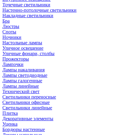
Точечные светильники
Настенно-потолочные светильники
Накладные светильники
Бра
Люстры
Споты
Ночники
Настольные лампы
Уличное освещение
Уличные фонари, столбы
Прожекторы
Лампочки
Лампы накаливания
Лампы светодиодные
Лампы галогенные
Лампы линейные
Технический свет
Светильники переносные
Светильники офисные
Светильники линейные
Плитка
Декоративные элементы
Уценка
Бордюры настенные
Декоры напольные