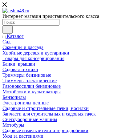
Интернет-магазин представительского класса
Каталог
Сад
Саженцы и рассада
Хвойные деревья и кустарники
Товары для консервирования
Банки, крышки
Садовая техника
Триммеры бензиновые
Триммеры электрические
Газонокосилки бензиновые
Мотоблоки и культиваторы
Бензопилы
Электропилы цепные
Садовые и строительные тачки, носилки
Запчасти для строительных и садовых тачек
Снегоуборочные машины
Мотобуры
Садовые измельчители и зернодробилки
Уход за растениями