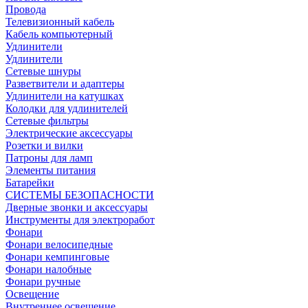
Провода
Телевизионный кабель
Кабель компьютерный
Удлинители
Удлинители
Сетевые шнуры
Разветвители и адаптеры
Удлинители на катушках
Колодки для удлинителей
Сетевые фильтры
Электрические аксессуары
Розетки и вилки
Патроны для ламп
Элементы питания
Батарейки
СИСТЕМЫ БЕЗОПАСНОСТИ
Дверные звонки и аксессуары
Инструменты для электроработ
Фонари
Фонари велосипедные
Фонари кемпинговые
Фонари налобные
Фонари ручные
Освещение
Внутреннее освещение