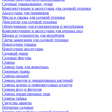
Садовые умывальники, души
Комплектующие и аксессуары для садовой техники
Аксессуары для триммеров
Масла и смазка для садовой техники
Двигатели для садовой техники
Оборудование для культиваторов и мотоблоков
Комплектующие и аксессуары для цепных пил
Шнеки и удлинители для мотобуров
Свечи зажигания для садовой техники
Новогодние товары
Новогодние акссесуары
Садовый декор
Садовые фигуры
Семена
Семена трав для животных
Газонные травы
Семена овощей
Семена цветов и декоративных растений
Семена зелени и пряновкусовых культур
Семена ягод и фруктов
Семена лекарственных трав
Семена табака
Средства защиты
Перчатки садовые
Защита при работе с садовой техникой