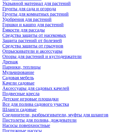
Укрывной материал для растений
Грунты для сада и огорода
Грунты для комнатных растений
Удобрения для растений
Горшки и кашпо для растений
Ёмкости для рассады
Средства защиты от насекомых
Защита растений от болезней
Средства защиты от грызунов
Опрыскиватели и аксессуары
Опоры для растений и кустодержатели
Дренаж
Парники, теплицы
Мульчирование
Садовая мебель
Качели садовые
Аксессуары для садовых качелей
Подвесные кресла
Детские игровые площадки
Все для полива садового участка
Шланги садовые
Соединители, разбрызгиватели, муфты для шлангов
Пистолеты для полива, дождеватели
Насосы поверхностные
Погружные насосы