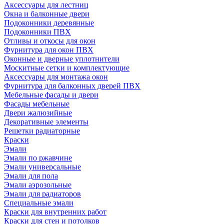
Аксессуары для лестниц
Окна и балконные двери
Подоконники деревянные
Подоконники ПВХ
Отливы и откосы для окон
Фурнитура для окон ПВХ
Оконные и дверные уплотнители
Москитные сетки и комплектующие
Аксессуары для монтажа окон
Фурнитура для балконных дверей ПВХ
Мебельные фасады и двери
Фасады мебельные
Двери жалюзийные
Декоративные элементы
Решетки радиаторные
Краски
Эмали
Эмали по ржавчине
Эмали универсальные
Эмали для пола
Эмали аэрозольные
Эмали для радиаторов
Специальные эмали
Краски для внутренних работ
Краски для стен и потолков