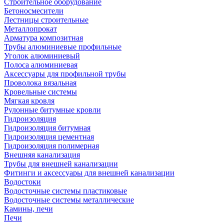
Строительное оборудование
Бетоносмесители
Лестницы строительные
Металлопрокат
Арматура композитная
Трубы алюминиевые профильные
Уголок алюминиевый
Полоса алюминиевая
Аксессуары для профильной трубы
Проволока вязальная
Кровельные системы
Мягкая кровля
Рулонные битумные кровли
Гидроизоляция
Гидроизоляция битумная
Гидроизоляция цементная
Гидроизоляция полимерная
Внешняя канализация
Трубы для внешней канализации
Фитинги и аксессуары для внешней канализации
Водостоки
Водосточные системы пластиковые
Водосточные системы металлические
Камины, печи
Печи