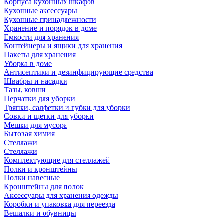
Корпуса кухонных шкафов
Кухонные аксессуары
Кухонные принадлежности
Хранение и порядок в доме
Емкости для хранения
Контейнеры и ящики для хранения
Пакеты для хранения
Уборка в доме
Антисептики и дезинфицирующие средства
Швабры и насадки
Тазы, ковши
Перчатки для уборки
Тряпки, салфетки и губки для уборки
Совки и щетки для уборки
Мешки для мусора
Бытовая химия
Стеллажи
Стеллажи
Комплектующие для стеллажей
Полки и кронштейны
Полки навесные
Кронштейны для полок
Аксессуары для хранения одежды
Коробки и упаковка для переезда
Вешалки и обувницы