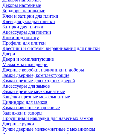
Декоры настенные
Бордюры напольные
Клеи и затирки для плитки
Клеи для укладки плитки
Затирки для плитки
Аксессуары для плитки
Люки под плитку
Профили для плитки
Крестики и системы выравнивания для плитки
Двери
Двери и комплектующие
Межкомнатные двери
Дверные коробки, наличники и доборы
Замки дверные, комплектующие
Замки врезные для входных дверей
Аксессуары для замков
Замки врезные межкомнатные
Защёлки врезные межкомнатные
Цилиндры для замков
Замки навесные и тросовые
Задвижки и запоры
Проушины и накладки для навесных замков
Дверные ручки
Ручки дверные межкомнатные с механизмом