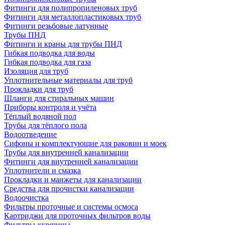
Фитинги для полипропиленовых труб
Фитинги для металлопластиковых труб
Фитинги резьбовые латунные
Трубы ПНД
Фитинги и краны для трубы ПНД
Гибкая подводка для воды
Гибкая подводка для газа
Изоляция для труб
Уплотнительные материалы для труб
Прокладки для труб
Шланги для стиральных машин
Приборы контроля и учёта
Тёплый водяной пол
Трубы для тёплого пола
Водоотведение
Сифоны и комплектующие для раковин и моек
Трубы для внутренней канализации
Фитинги для внутренней канализации
Уплотнители и смазка
Прокладки и манжеты для канализации
Средства для прочистки канализации
Водоочистка
Фильтры проточные и системы осмоса
Картриджи для проточных фильтров воды
Фильтры-кувшины