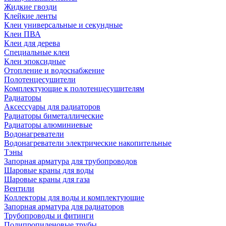
Жидкие гвозди
Клейкие ленты
Клеи универсальные и секундные
Клеи ПВА
Клеи для дерева
Специальные клеи
Клеи эпоксидные
Отопление и водоснабжение
Полотенцесушители
Комплектующие к полотенцесушителям
Радиаторы
Аксессуары для радиаторов
Радиаторы биметаллические
Радиаторы алюминиевые
Водонагреватели
Водонагреватели электрические накопительные
Тэны
Запорная арматура для трубопроводов
Шаровые краны для воды
Шаровые краны для газа
Вентили
Коллекторы для воды и комплектующие
Запорная арматура для радиаторов
Трубопроводы и фитинги
Полипропиленовые трубы