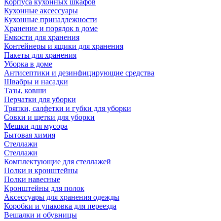
Корпуса кухонных шкафов
Кухонные аксессуары
Кухонные принадлежности
Хранение и порядок в доме
Емкости для хранения
Контейнеры и ящики для хранения
Пакеты для хранения
Уборка в доме
Антисептики и дезинфицирующие средства
Швабры и насадки
Тазы, ковши
Перчатки для уборки
Тряпки, салфетки и губки для уборки
Совки и щетки для уборки
Мешки для мусора
Бытовая химия
Стеллажи
Стеллажи
Комплектующие для стеллажей
Полки и кронштейны
Полки навесные
Кронштейны для полок
Аксессуары для хранения одежды
Коробки и упаковка для переезда
Вешалки и обувницы