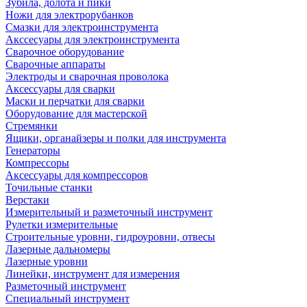
Зубила, долота и пики
Ножи для электрорубанков
Смазки для электроинструмента
Акссесуары для электроинструмента
Сварочное оборудование
Сварочные аппараты
Электроды и сварочная проволока
Аксессуары для сварки
Маски и перчатки для сварки
Оборудование для мастерской
Стремянки
Ящики, органайзеры и полки для инструмента
Генераторы
Компрессоры
Аксессуары для компрессоров
Точильные станки
Верстаки
Измерительный и разметочный инструмент
Рулетки измерительные
Строительные уровни, гидроуровни, отвесы
Лазерные дальномеры
Лазерные уровни
Линейки, инструмент для измерения
Разметочный инструмент
Специальный инструмент