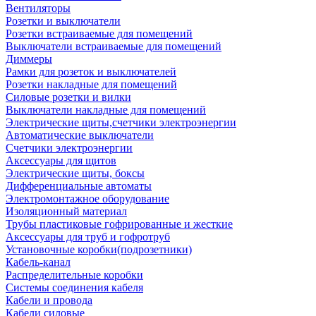
Вентиляторы
Розетки и выключатели
Розетки встраиваемые для помещений
Выключатели встраиваемые для помещений
Диммеры
Рамки для розеток и выключателей
Розетки накладные для помещений
Силовые розетки и вилки
Выключатели накладные для помещений
Электрические щиты,счетчики электроэнергии
Автоматические выключатели
Счетчики электроэнергии
Аксессуары для щитов
Электрические щиты, боксы
Дифференциальные автоматы
Электромонтажное оборудование
Изоляционный материал
Трубы пластиковые гофрированные и жесткие
Аксессуары для труб и гофротруб
Установочные коробки(подрозетники)
Кабель-канал
Распределительные коробки
Системы соединения кабеля
Кабели и провода
Кабели силовые