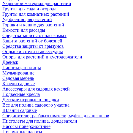
Укрывной материал для растений
Грунты для сада и огорода
Грунты для комнатных растений
Удобрения для растений
Горшки и кашпо для растений
Ёмкости для рассады
Средства защиты от насекомых
Защита растений от болезней
Средства защиты от грызунов
Опрыскиватели и аксессуары
Опоры для растений и кустодержатели
Дренаж
Парники, теплицы
Мульчирование
Садовая мебель
Качели садовые
Аксессуары для садовых качелей
Подвесные кресла
Детские игровые площадки
Все для полива садового участка
Шланги садовые
Соединители, разбрызгиватели, муфты для шлангов
Пистолеты для полива, дождеватели
Насосы поверхностные
Погружные насосы