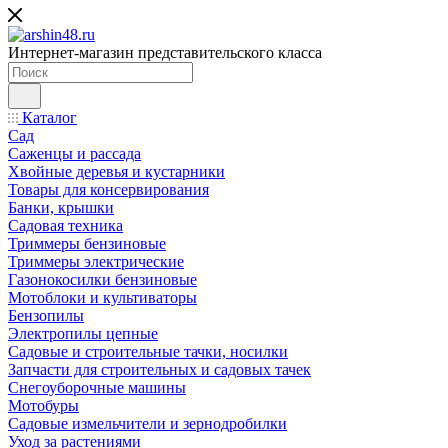
Интернет-магазин представительского класса
Каталог
Сад
Саженцы и рассада
Хвойные деревья и кустарники
Товары для консервирования
Банки, крышки
Садовая техника
Триммеры бензиновые
Триммеры электрические
Газонокосилки бензиновые
Мотоблоки и культиваторы
Бензопилы
Электропилы цепные
Садовые и строительные тачки, носилки
Запчасти для строительных и садовых тачек
Снегоуборочные машины
Мотобуры
Садовые измельчители и зернодробилки
Уход за растениями