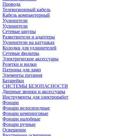
Провода
Телевизионный кабель
Кабель компьютерный
Удлинители
Удлинители
Сетевые шнуры
Разветвители и адаптеры
Удлинители на катушках
Колодки для удлинителей
Сетевые фильтры
Электрические аксессуары
Розетки и вилки
Патроны для ламп
Элементы питания
Батарейки
СИСТЕМЫ БЕЗОПАСНОСТИ
Дверные звонки и аксессуары
Инструменты для электроработ
Фонари
Фонари велосипедные
Фонари кемпинговые
Фонари налобные
Фонари ручные
Освещение
Внутреннее освещение