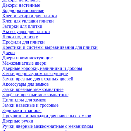
Декоры настенные
Бордюры напольные
Клеи и затирки для плитки
Клеи для укладки плитки
Затирки для плитки
Аксессуары для плитки
Люки под плитку
Профили для плитки
Крестики и системы выравнивания для плитки
Двери
Двери и комплектующие
Межкомнатные двери
Дверные коробки, наличники и доборы
Замки дверные, комплектующие
Замки врезные для входных дверей
Аксессуары для замков
Замки врезные межкомнатные
Защёлки врезные межкомнатные
Цилиндры для замков
Замки навесные и тросовые
Задвижки и запоры
Проушины и накладки для навесных замков
Дверные ручки
Ручки дверные межкомнатные с механизмом