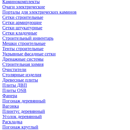
Каминокомплекты
Очаги электрические
Порталы для электрических каминов
Сетки строительные
Сетки армирующие
Сетки штукатурные
Сетки кладочные
Строительный инвентарь
Мешки строительные
Тенты строительные
Укрывные фасадные сетки
Дренажные системы
Строительная химия
Очистители
Столярные изделия
Древесные плиты
Плиты ДВП
Плиты OSB
Фанера
Погонаж деревянный
Вагонка
Плинтус деревянный
Уголок деревянный
Раскладка
Погонаж круглый