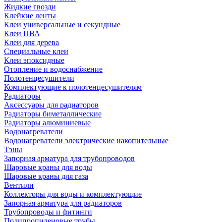
Жидкие гвозди
Клейкие ленты
Клеи универсальные и секундные
Клеи ПВА
Клеи для дерева
Специальные клеи
Клеи эпоксидные
Отопление и водоснабжение
Полотенцесушители
Комплектующие к полотенцесушителям
Радиаторы
Аксессуары для радиаторов
Радиаторы биметаллические
Радиаторы алюминиевые
Водонагреватели
Водонагреватели электрические накопительные
Тэны
Запорная арматура для трубопроводов
Шаровые краны для воды
Шаровые краны для газа
Вентили
Коллекторы для воды и комплектующие
Запорная арматура для радиаторов
Трубопроводы и фитинги
Полипропиленовые трубы