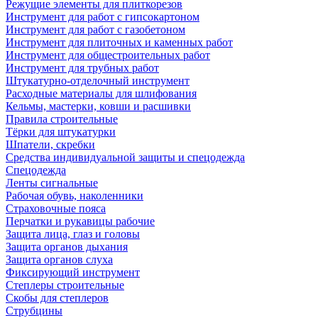
Режущие элементы для плиткорезов
Инструмент для работ с гипсокартоном
Инструмент для работ с газобетоном
Инструмент для плиточных и каменных работ
Инструмент для общестроительных работ
Инструмент для трубных работ
Штукатурно-отделочный инструмент
Расходные материалы для шлифования
Кельмы, мастерки, ковши и расшивки
Правила строительные
Тёрки для штукатурки
Шпатели, скребки
Средства индивидуальной защиты и спецодежда
Спецодежда
Ленты сигнальные
Рабочая обувь, наколенники
Страховочные пояса
Перчатки и рукавицы рабочие
Защита лица, глаз и головы
Защита органов дыхания
Защита органов слуха
Фиксирующий инструмент
Степлеры строительные
Скобы для степлеров
Струбцины