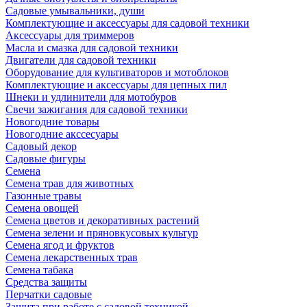
Садовые умывальники, души
Комплектующие и аксессуары для садовой техники
Аксессуары для триммеров
Масла и смазка для садовой техники
Двигатели для садовой техники
Оборудование для культиваторов и мотоблоков
Комплектующие и аксессуары для цепных пил
Шнеки и удлинители для мотобуров
Свечи зажигания для садовой техники
Новогодние товары
Новогодние акссесуары
Садовый декор
Садовые фигуры
Семена
Семена трав для животных
Газонные травы
Семена овощей
Семена цветов и декоративных растений
Семена зелени и пряновкусовых культур
Семена ягод и фруктов
Семена лекарственных трав
Семена табака
Средства защиты
Перчатки садовые
Защита при работе с садовой техникой