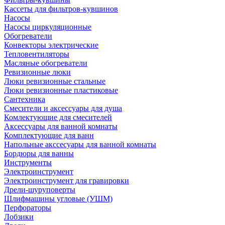
Кассеты для фильтров-кувшинов
Насосы
Насосы циркуляционные
Обогреватели
Конвекторы электрические
Тепловентиляторы
Масляные обогреватели
Ревизионные люки
Люки ревизионные стальные
Люки ревизионные пластиковые
Сантехника
Смесители и аксессуары для душа
Комлектующие для смесителей
Аксессуары для ванной комнаты
Комплектующие для ванн
Напольные акссесуары для ванной комнаты
Бордюры для ванны
Инструменты
Электроинструмент
Электроинструмент для гравировки
Дрели-шуруповерты
Шлифмашины угловые (УШМ)
Перфораторы
Лобзики