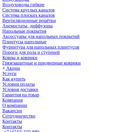
Воздуховоды гибкие
Система круглых каналов
Система плоских каналов
Вентиляционные решётки
Анемостаты, диффузоры
Напольные покрытия
Аксессуары для напольных покрытий
Плинтусы напольные
Фурнитура для напольных плинтусов
Пороги для пола и ступеней
Ковры и коврики
Грязезащитные и придверные коврики
Акции
Услуги
Как купить
Условия оплаты
Условия доставки
Гарантия на товар
Компания
О компании
Вакансии
Сотрудничество
Контакты
Контакты
+7 (4742) 559-889