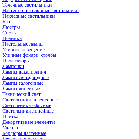
Точечные светильники
Настенно-потолочные светильники
Накладные светильники
Бра
Люстры
Споты
Ночники
Настольные лампы
Уличное освещение
Уличные фонари, столбы
Прожекторы
Лампочки
Лампы накаливания
Лампы светодиодные
Лампы галогенные
Лампы линейные
Технический свет
Светильники переносные
Светильники офисные
Светильники линейные
Плитка
Декоративные элементы
Уценка
Бордюры настенные
Декоры напольные