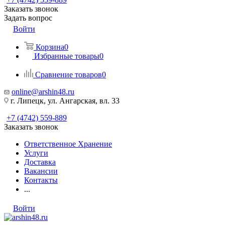
Заказать звонок
Задать вопрос
Войти
Корзина
0
Избранные товары
0
Сравнение товаров
0
online@arshin48.ru
г. Липецк, ул. Ангарская, вл. 33
+7 (4742) 559-889
Заказать звонок
Ответственное Хранение
Услуги
Доставка
Вакансии
Контакты
...
Войти