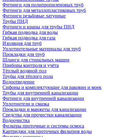
Фитинги для полипропиленовых труб
Фитинги для металлопластиковых труб
Фитинги резьбовые латунные
Трубы ПНД
Фитинги и краны для трубы ПНД
Гибкая подводка для воды
Гибкая подводка для газа
Изоляция для труб
Уплотнительные материалы для труб
Прокладки для труб
Шланги для стиральных машин
Приборы контроля и учёта
Тёплый водяной пол
Трубы для тёплого пола
Водоотведение
Сифоны и комплектующие для раковин и моек
Трубы для внутренней канализации
Фитинги для внутренней канализации
Уплотнители и смазка
Прокладки и манжеты для канализации
Средства для прочистки канализации
Водоочистка
Фильтры проточные и системы осмоса
Картриджи для проточных фильтров воды
Фильтры-кувшины