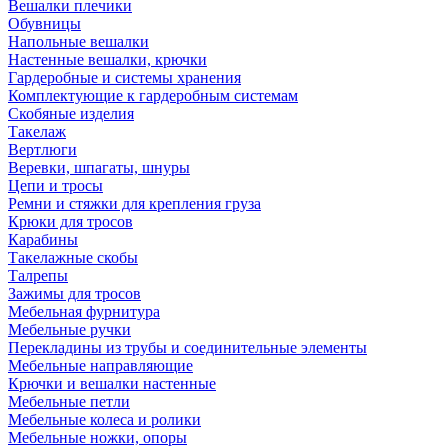
Вешалки плечики
Обувницы
Напольные вешалки
Настенные вешалки, крючки
Гардеробные и системы хранения
Комплектующие к гардеробным системам
Скобяные изделия
Такелаж
Вертлюги
Веревки, шпагаты, шнуры
Цепи и тросы
Ремни и стяжки для крепления груза
Крюки для тросов
Карабины
Такелажные скобы
Талрепы
Зажимы для тросов
Мебельная фурнитура
Мебельные ручки
Перекладины из трубы и соединительные элементы
Мебельные направляющие
Крючки и вешалки настенные
Мебельные петли
Мебельные колеса и ролики
Мебельные ножки, опоры