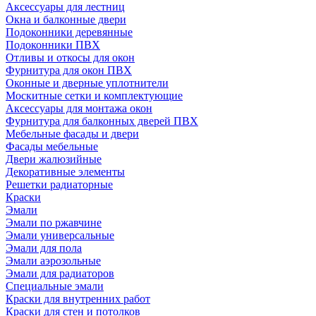
Аксессуары для лестниц
Окна и балконные двери
Подоконники деревянные
Подоконники ПВХ
Отливы и откосы для окон
Фурнитура для окон ПВХ
Оконные и дверные уплотнители
Москитные сетки и комплектующие
Аксессуары для монтажа окон
Фурнитура для балконных дверей ПВХ
Мебельные фасады и двери
Фасады мебельные
Двери жалюзийные
Декоративные элементы
Решетки радиаторные
Краски
Эмали
Эмали по ржавчине
Эмали универсальные
Эмали для пола
Эмали аэрозольные
Эмали для радиаторов
Специальные эмали
Краски для внутренних работ
Краски для стен и потолков