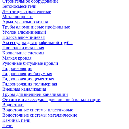
Строительное оборудование
Бетоносмесители
Лестницы строительные
Металлопрокат
Арматура композитная
Трубы алюминиевые профильные
Уголок алюминиевый
Полоса алюминиевая
Аксессуары для профильной трубы
Проволока вязальная
Кровельные системы
Мягкая кровля
Рулонные битумные кровли
Гидроизоляция
Гидроизоляция битумная
Гидроизоляция цементная
Гидроизоляция полимерная
Внешняя канализация
Трубы для внешней канализации
Фитинги и аксессуары для внешней канализации
Водостоки
Водосточные системы пластиковые
Водосточные системы металлические
Камины, печи
Печи