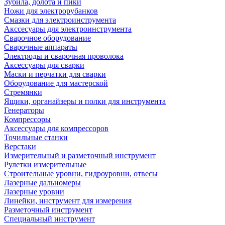
Зубила, долота и пики
Ножи для электрорубанков
Смазки для электроинструмента
Акссесуары для электроинструмента
Сварочное оборудование
Сварочные аппараты
Электроды и сварочная проволока
Аксессуары для сварки
Маски и перчатки для сварки
Оборудование для мастерской
Стремянки
Ящики, органайзеры и полки для инструмента
Генераторы
Компрессоры
Аксессуары для компрессоров
Точильные станки
Верстаки
Измерительный и разметочный инструмент
Рулетки измерительные
Строительные уровни, гидроуровни, отвесы
Лазерные дальномеры
Лазерные уровни
Линейки, инструмент для измерения
Разметочный инструмент
Специальный инструмент