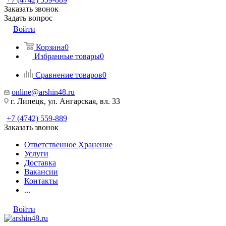
Заказать звонок
Задать вопрос
Войти
Корзина
0
Избранные товары
0
Сравнение товаров
0
online@arshin48.ru
г. Липецк, ул. Ангарская, вл. 33
+7 (4742) 559-889
Заказать звонок
Ответственное Хранение
Услуги
Доставка
Вакансии
Контакты
...
Войти