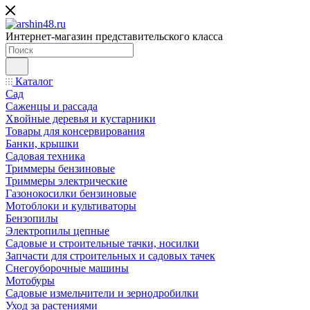
Интернет-магазин представительского класса
Каталог
Сад
Саженцы и рассада
Хвойные деревья и кустарники
Товары для консервирования
Банки, крышки
Садовая техника
Триммеры бензиновые
Триммеры электрические
Газонокосилки бензиновые
Мотоблоки и культиваторы
Бензопилы
Электропилы цепные
Садовые и строительные тачки, носилки
Запчасти для строительных и садовых тачек
Снегоуборочные машины
Мотобуры
Садовые измельчители и зернодробилки
Уход за растениями