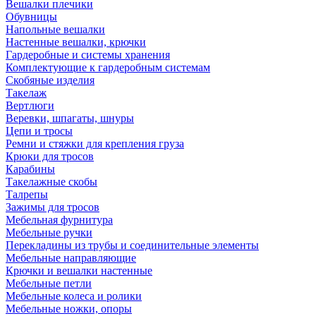
Вешалки плечики
Обувницы
Напольные вешалки
Настенные вешалки, крючки
Гардеробные и системы хранения
Комплектующие к гардеробным системам
Скобяные изделия
Такелаж
Вертлюги
Веревки, шпагаты, шнуры
Цепи и тросы
Ремни и стяжки для крепления груза
Крюки для тросов
Карабины
Такелажные скобы
Талрепы
Зажимы для тросов
Мебельная фурнитура
Мебельные ручки
Перекладины из трубы и соединительные элементы
Мебельные направляющие
Крючки и вешалки настенные
Мебельные петли
Мебельные колеса и ролики
Мебельные ножки, опоры