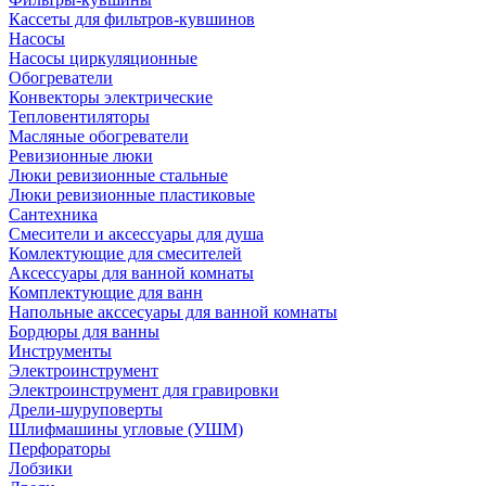
Кассеты для фильтров-кувшинов
Насосы
Насосы циркуляционные
Обогреватели
Конвекторы электрические
Тепловентиляторы
Масляные обогреватели
Ревизионные люки
Люки ревизионные стальные
Люки ревизионные пластиковые
Сантехника
Смесители и аксессуары для душа
Комлектующие для смесителей
Аксессуары для ванной комнаты
Комплектующие для ванн
Напольные акссесуары для ванной комнаты
Бордюры для ванны
Инструменты
Электроинструмент
Электроинструмент для гравировки
Дрели-шуруповерты
Шлифмашины угловые (УШМ)
Перфораторы
Лобзики