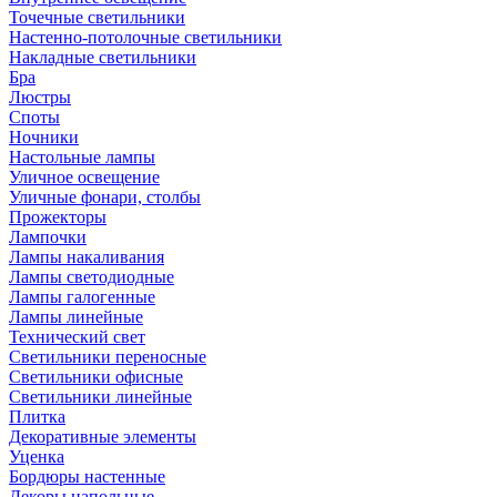
Точечные светильники
Настенно-потолочные светильники
Накладные светильники
Бра
Люстры
Споты
Ночники
Настольные лампы
Уличное освещение
Уличные фонари, столбы
Прожекторы
Лампочки
Лампы накаливания
Лампы светодиодные
Лампы галогенные
Лампы линейные
Технический свет
Светильники переносные
Светильники офисные
Светильники линейные
Плитка
Декоративные элементы
Уценка
Бордюры настенные
Декоры напольные