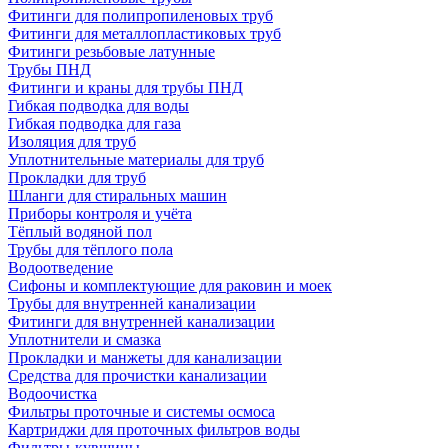
Фитинги для полипропиленовых труб
Фитинги для металлопластиковых труб
Фитинги резьбовые латунные
Трубы ПНД
Фитинги и краны для трубы ПНД
Гибкая подводка для воды
Гибкая подводка для газа
Изоляция для труб
Уплотнительные материалы для труб
Прокладки для труб
Шланги для стиральных машин
Приборы контроля и учёта
Тёплый водяной пол
Трубы для тёплого пола
Водоотведение
Сифоны и комплектующие для раковин и моек
Трубы для внутренней канализации
Фитинги для внутренней канализации
Уплотнители и смазка
Прокладки и манжеты для канализации
Средства для прочистки канализации
Водоочистка
Фильтры проточные и системы осмоса
Картриджи для проточных фильтров воды
Фильтры-кувшины