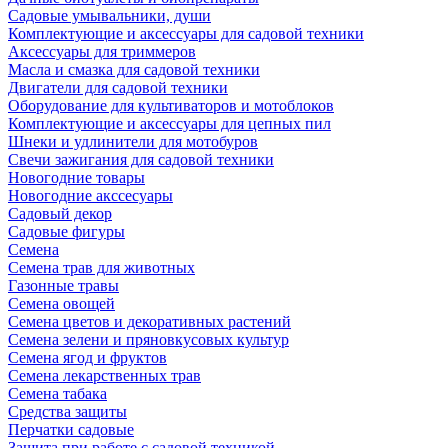
Садовые умывальники, души
Комплектующие и аксессуары для садовой техники
Аксессуары для триммеров
Масла и смазка для садовой техники
Двигатели для садовой техники
Оборудование для культиваторов и мотоблоков
Комплектующие и аксессуары для цепных пил
Шнеки и удлинители для мотобуров
Свечи зажигания для садовой техники
Новогодние товары
Новогодние акссесуары
Садовый декор
Садовые фигуры
Семена
Семена трав для животных
Газонные травы
Семена овощей
Семена цветов и декоративных растений
Семена зелени и пряновкусовых культур
Семена ягод и фруктов
Семена лекарственных трав
Семена табака
Средства защиты
Перчатки садовые
Защита при работе с садовой техникой