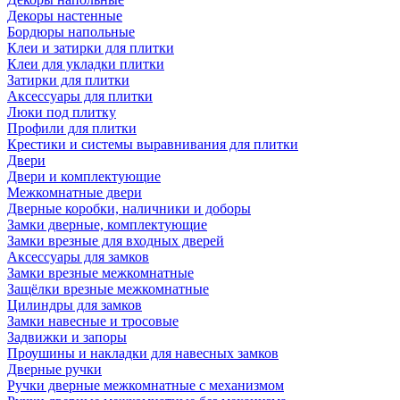
Декоры настенные
Бордюры напольные
Клеи и затирки для плитки
Клеи для укладки плитки
Затирки для плитки
Аксессуары для плитки
Люки под плитку
Профили для плитки
Крестики и системы выравнивания для плитки
Двери
Двери и комплектующие
Межкомнатные двери
Дверные коробки, наличники и доборы
Замки дверные, комплектующие
Замки врезные для входных дверей
Аксессуары для замков
Замки врезные межкомнатные
Защёлки врезные межкомнатные
Цилиндры для замков
Замки навесные и тросовые
Задвижки и запоры
Проушины и накладки для навесных замков
Дверные ручки
Ручки дверные межкомнатные с механизмом