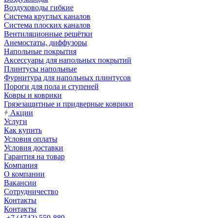
Воздуховоды гибкие
Система круглых каналов
Система плоских каналов
Вентиляционные решётки
Анемостаты, диффузоры
Напольные покрытия
Аксессуары для напольных покрытий
Плинтусы напольные
Фурнитура для напольных плинтусов
Пороги для пола и ступеней
Ковры и коврики
Грязезащитные и придверные коврики
Акции
Услуги
Как купить
Условия оплаты
Условия доставки
Гарантия на товар
Компания
О компании
Вакансии
Сотрудничество
Контакты
Контакты
+7 (4742) 559-889