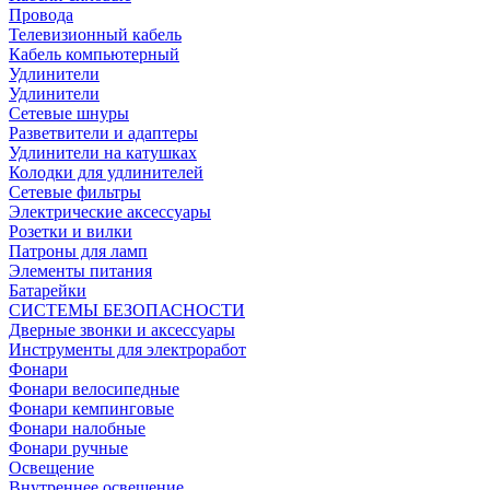
Провода
Телевизионный кабель
Кабель компьютерный
Удлинители
Удлинители
Сетевые шнуры
Разветвители и адаптеры
Удлинители на катушках
Колодки для удлинителей
Сетевые фильтры
Электрические аксессуары
Розетки и вилки
Патроны для ламп
Элементы питания
Батарейки
СИСТЕМЫ БЕЗОПАСНОСТИ
Дверные звонки и аксессуары
Инструменты для электроработ
Фонари
Фонари велосипедные
Фонари кемпинговые
Фонари налобные
Фонари ручные
Освещение
Внутреннее освещение