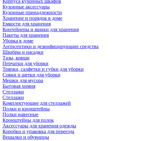
Корпуса кухонных шкафов
Кухонные аксессуары
Кухонные принадлежности
Хранение и порядок в доме
Емкости для хранения
Контейнеры и ящики для хранения
Пакеты для хранения
Уборка в доме
Антисептики и дезинфицирующие средства
Швабры и насадки
Тазы, ковши
Перчатки для уборки
Тряпки, салфетки и губки для уборки
Совки и щетки для уборки
Мешки для мусора
Бытовая химия
Стеллажи
Стеллажи
Комплектующие для стеллажей
Полки и кронштейны
Полки навесные
Кронштейны для полок
Аксессуары для хранения одежды
Коробки и упаковка для переезда
Вешалки и обувницы