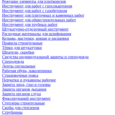
Режущие элементы для плиткорезов
Инструмент для работ с гипсокартоном
Инструмент для работ с газобетоном
Инструмент для плиточных и каменных работ
Инструмент для общестроительных работ
Инструмент для трубных работ
Штукатурно-отделочный инструмент
Расходные материалы для шлифования
Кельмы, мастерки, ковши и расшивки
Правила строительные
Тёрки для штукатурки
Шпатели, скребки
Средства индивидуальной защиты и спецодежда
Спецодежда
Ленты сигнальные
Рабочая обувь, наколенники
Страховочные пояса
Перчатки и рукавицы рабочие
Защита лица, глаз и головы
Защита органов дыхания
Защита органов слуха
Фиксирующий инструмент
Степлеры строительные
Скобы для степлеров
Струбцины