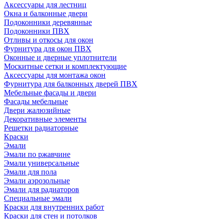
Аксессуары для лестниц
Окна и балконные двери
Подоконники деревянные
Подоконники ПВХ
Отливы и откосы для окон
Фурнитура для окон ПВХ
Оконные и дверные уплотнители
Москитные сетки и комплектующие
Аксессуары для монтажа окон
Фурнитура для балконных дверей ПВХ
Мебельные фасады и двери
Фасады мебельные
Двери жалюзийные
Декоративные элементы
Решетки радиаторные
Краски
Эмали
Эмали по ржавчине
Эмали универсальные
Эмали для пола
Эмали аэрозольные
Эмали для радиаторов
Специальные эмали
Краски для внутренних работ
Краски для стен и потолков