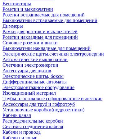
Вентиляторы
Розетки и выключатели
Розетки встраиваемые для помещений
Выключатели встраиваемые для помещений
Диммеры
Рамки для розеток и выключателей
Розетки накладные для помещений
Силовые розетки и вилки
Выключатели накладные для помещений
Электрические щиты,счетчики электроэнергии
Автоматические выключатели
Счетчики электроэнергии
Аксессуары для щитов
Электрические щиты, боксы
Дифференциальные автоматы
Электромонтажное оборудование
Изоляционный материал
Трубы пластиковые гофрированные и жесткие
Аксессуары для труб и гофротруб
Установочные коробки(подрозетники)
Кабель-канал
Распределительные коробки
Системы соединения кабеля
Кабели и провода
Кабели силовые