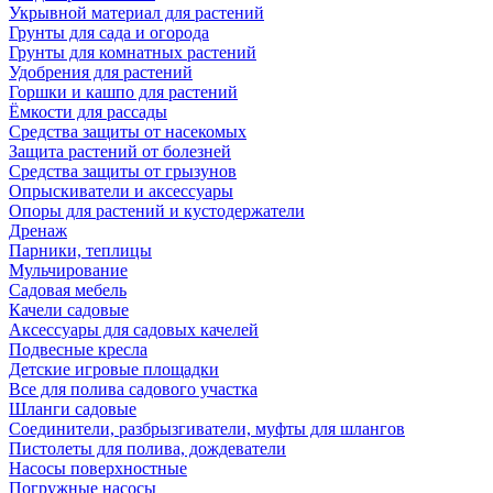
Укрывной материал для растений
Грунты для сада и огорода
Грунты для комнатных растений
Удобрения для растений
Горшки и кашпо для растений
Ёмкости для рассады
Средства защиты от насекомых
Защита растений от болезней
Средства защиты от грызунов
Опрыскиватели и аксессуары
Опоры для растений и кустодержатели
Дренаж
Парники, теплицы
Мульчирование
Садовая мебель
Качели садовые
Аксессуары для садовых качелей
Подвесные кресла
Детские игровые площадки
Все для полива садового участка
Шланги садовые
Соединители, разбрызгиватели, муфты для шлангов
Пистолеты для полива, дождеватели
Насосы поверхностные
Погружные насосы