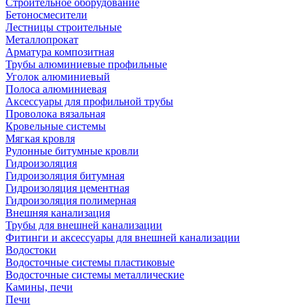
Строительное оборудование
Бетоносмесители
Лестницы строительные
Металлопрокат
Арматура композитная
Трубы алюминиевые профильные
Уголок алюминиевый
Полоса алюминиевая
Аксессуары для профильной трубы
Проволока вязальная
Кровельные системы
Мягкая кровля
Рулонные битумные кровли
Гидроизоляция
Гидроизоляция битумная
Гидроизоляция цементная
Гидроизоляция полимерная
Внешняя канализация
Трубы для внешней канализации
Фитинги и аксессуары для внешней канализации
Водостоки
Водосточные системы пластиковые
Водосточные системы металлические
Камины, печи
Печи