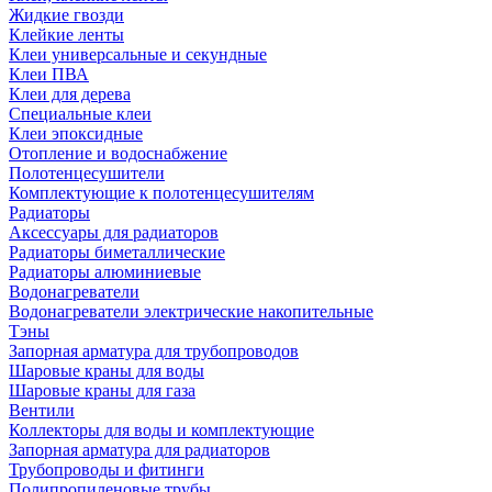
Жидкие гвозди
Клейкие ленты
Клеи универсальные и секундные
Клеи ПВА
Клеи для дерева
Специальные клеи
Клеи эпоксидные
Отопление и водоснабжение
Полотенцесушители
Комплектующие к полотенцесушителям
Радиаторы
Аксессуары для радиаторов
Радиаторы биметаллические
Радиаторы алюминиевые
Водонагреватели
Водонагреватели электрические накопительные
Тэны
Запорная арматура для трубопроводов
Шаровые краны для воды
Шаровые краны для газа
Вентили
Коллекторы для воды и комплектующие
Запорная арматура для радиаторов
Трубопроводы и фитинги
Полипропиленовые трубы