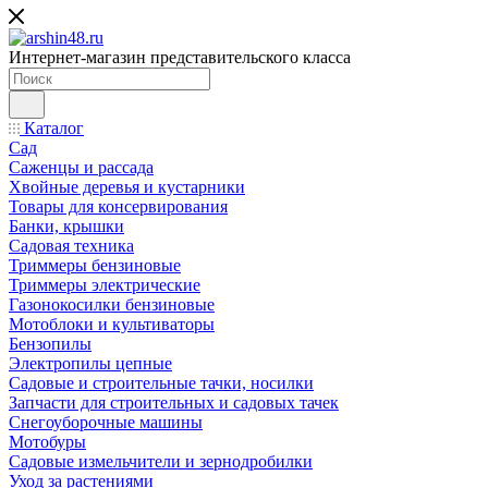
Интернет-магазин представительского класса
Каталог
Сад
Саженцы и рассада
Хвойные деревья и кустарники
Товары для консервирования
Банки, крышки
Садовая техника
Триммеры бензиновые
Триммеры электрические
Газонокосилки бензиновые
Мотоблоки и культиваторы
Бензопилы
Электропилы цепные
Садовые и строительные тачки, носилки
Запчасти для строительных и садовых тачек
Снегоуборочные машины
Мотобуры
Садовые измельчители и зернодробилки
Уход за растениями