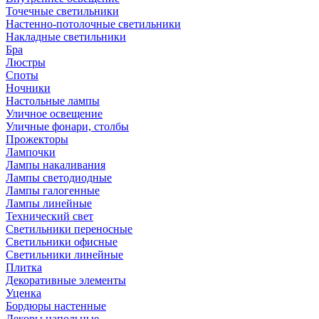
Точечные светильники
Настенно-потолочные светильники
Накладные светильники
Бра
Люстры
Споты
Ночники
Настольные лампы
Уличное освещение
Уличные фонари, столбы
Прожекторы
Лампочки
Лампы накаливания
Лампы светодиодные
Лампы галогенные
Лампы линейные
Технический свет
Светильники переносные
Светильники офисные
Светильники линейные
Плитка
Декоративные элементы
Уценка
Бордюры настенные
Декоры напольные