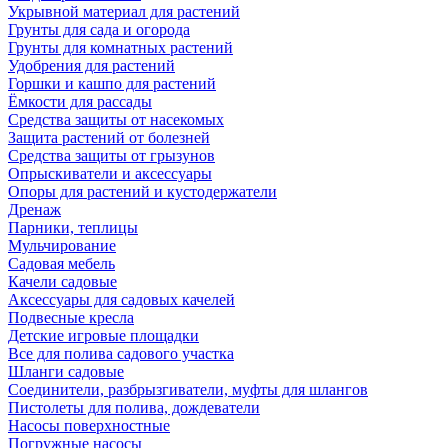
Укрывной материал для растений
Грунты для сада и огорода
Грунты для комнатных растений
Удобрения для растений
Горшки и кашпо для растений
Ёмкости для рассады
Средства защиты от насекомых
Защита растений от болезней
Средства защиты от грызунов
Опрыскиватели и аксессуары
Опоры для растений и кустодержатели
Дренаж
Парники, теплицы
Мульчирование
Садовая мебель
Качели садовые
Аксессуары для садовых качелей
Подвесные кресла
Детские игровые площадки
Все для полива садового участка
Шланги садовые
Соединители, разбрызгиватели, муфты для шлангов
Пистолеты для полива, дождеватели
Насосы поверхностные
Погружные насосы