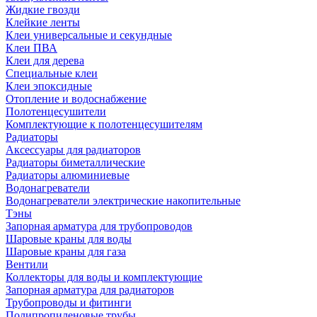
Жидкие гвозди
Клейкие ленты
Клеи универсальные и секундные
Клеи ПВА
Клеи для дерева
Специальные клеи
Клеи эпоксидные
Отопление и водоснабжение
Полотенцесушители
Комплектующие к полотенцесушителям
Радиаторы
Аксессуары для радиаторов
Радиаторы биметаллические
Радиаторы алюминиевые
Водонагреватели
Водонагреватели электрические накопительные
Тэны
Запорная арматура для трубопроводов
Шаровые краны для воды
Шаровые краны для газа
Вентили
Коллекторы для воды и комплектующие
Запорная арматура для радиаторов
Трубопроводы и фитинги
Полипропиленовые трубы