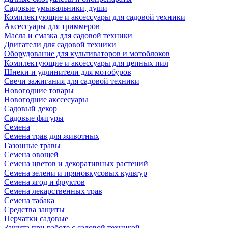
Садовые умывальники, души
Комплектующие и аксессуары для садовой техники
Аксессуары для триммеров
Масла и смазка для садовой техники
Двигатели для садовой техники
Оборудование для культиваторов и мотоблоков
Комплектующие и аксессуары для цепных пил
Шнеки и удлинители для мотобуров
Свечи зажигания для садовой техники
Новогодние товары
Новогодние акссесуары
Садовый декор
Садовые фигуры
Семена
Семена трав для животных
Газонные травы
Семена овощей
Семена цветов и декоративных растений
Семена зелени и пряновкусовых культур
Семена ягод и фруктов
Семена лекарственных трав
Семена табака
Средства защиты
Перчатки садовые
Защита при работе с садовой техникой