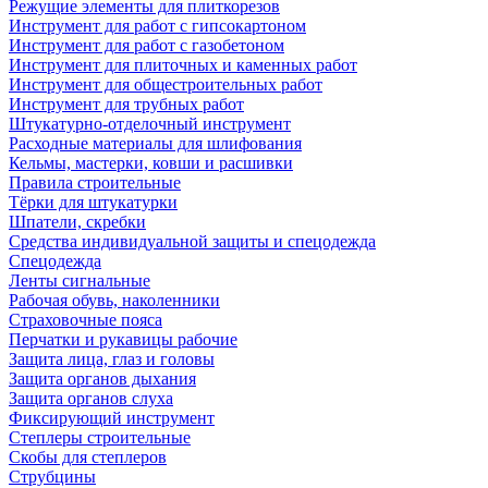
Режущие элементы для плиткорезов
Инструмент для работ с гипсокартоном
Инструмент для работ с газобетоном
Инструмент для плиточных и каменных работ
Инструмент для общестроительных работ
Инструмент для трубных работ
Штукатурно-отделочный инструмент
Расходные материалы для шлифования
Кельмы, мастерки, ковши и расшивки
Правила строительные
Тёрки для штукатурки
Шпатели, скребки
Средства индивидуальной защиты и спецодежда
Спецодежда
Ленты сигнальные
Рабочая обувь, наколенники
Страховочные пояса
Перчатки и рукавицы рабочие
Защита лица, глаз и головы
Защита органов дыхания
Защита органов слуха
Фиксирующий инструмент
Степлеры строительные
Скобы для степлеров
Струбцины