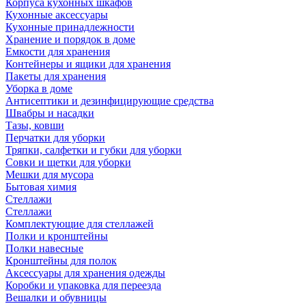
Корпуса кухонных шкафов
Кухонные аксессуары
Кухонные принадлежности
Хранение и порядок в доме
Емкости для хранения
Контейнеры и ящики для хранения
Пакеты для хранения
Уборка в доме
Антисептики и дезинфицирующие средства
Швабры и насадки
Тазы, ковши
Перчатки для уборки
Тряпки, салфетки и губки для уборки
Совки и щетки для уборки
Мешки для мусора
Бытовая химия
Стеллажи
Стеллажи
Комплектующие для стеллажей
Полки и кронштейны
Полки навесные
Кронштейны для полок
Аксессуары для хранения одежды
Коробки и упаковка для переезда
Вешалки и обувницы