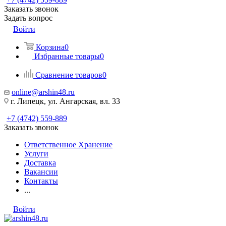
Заказать звонок
Задать вопрос
Войти
Корзина
0
Избранные товары
0
Сравнение товаров
0
online@arshin48.ru
г. Липецк, ул. Ангарская, вл. 33
+7 (4742) 559-889
Заказать звонок
Ответственное Хранение
Услуги
Доставка
Вакансии
Контакты
...
Войти