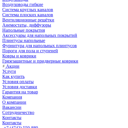
Воздуховоды гибкие
Система круглых каналов
Система плоских каналов
Вентиляционные решётки
Анемостаты, диффузоры
Напольные покрытия
Аксессуары для напольных покрытий
Плинтусы напольные
Фурнитура для напольных плинтусов
Пороги для пола и ступеней
Ковры и коврики
Грязезащитные и придверные коврики
Акции
Услуги
Как купить
Условия оплаты
Условия доставки
Гарантия на товар
Компания
О компании
Вакансии
Сотрудничество
Контакты
Контакты
+7 (4742) 559-889