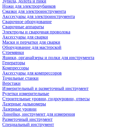
Зубила, долота и пики
Ножи для электрорубанков
Смазки для электроинструмента
Акссесуары для электроинструмента
Сварочное оборудование
Сварочные аппараты
Электроды и сварочная проволока
Аксессуары для сварки
Маски и перчатки для сварки
Оборудование для мастерской
Стремянки
Ящики, органайзеры и полки для инструмента
Генераторы
Компрессоры
Аксессуары для компрессоров
Точильные станки
Верстаки
Измерительный и разметочный инструмент
Рулетки измерительные
Строительные уровни, гидроуровни, отвесы
Лазерные дальномеры
Лазерные уровни
Линейки, инструмент для измерения
Разметочный инструмент
Специальный инструмент