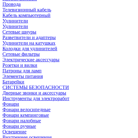
Провода
Телевизионный кабель
Кабель компьютерный
Удлинители
Удлинители
Сетевые шнуры
Разветвители и адаптеры
Удлинители на катушках
Колодки для удлинителей
Сетевые фильтры
Электрические аксессуары
Розетки и вилки
Патроны для ламп
Элементы питания
Батарейки
СИСТЕМЫ БЕЗОПАСНОСТИ
Дверные звонки и аксессуары
Инструменты для электроработ
Фонари
Фонари велосипедные
Фонари кемпинговые
Фонари налобные
Фонари ручные
Освещение
Внутреннее освещение