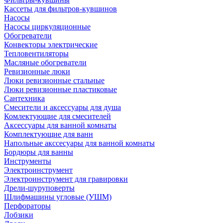
Кассеты для фильтров-кувшинов
Насосы
Насосы циркуляционные
Обогреватели
Конвекторы электрические
Тепловентиляторы
Масляные обогреватели
Ревизионные люки
Люки ревизионные стальные
Люки ревизионные пластиковые
Сантехника
Смесители и аксессуары для душа
Комлектующие для смесителей
Аксессуары для ванной комнаты
Комплектующие для ванн
Напольные акссесуары для ванной комнаты
Бордюры для ванны
Инструменты
Электроинструмент
Электроинструмент для гравировки
Дрели-шуруповерты
Шлифмашины угловые (УШМ)
Перфораторы
Лобзики