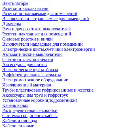
Вентиляторы
Розетки и выключатели
Розетки встраиваемые для помещений
Выключатели встраиваемые для помещений
Диммеры
Рамки для розеток и выключателей
Розетки накладные для помещений
Силовые розетки и вилки
Выключатели накладные для помещений
Электрические щиты,счетчики электроэнергии
Автоматические выключатели
Счетчики электроэнергии
Аксессуары для щитов
Электрические щиты, боксы
Дифференциальные автоматы
Электромонтажное оборудование
Изоляционный материал
Трубы пластиковые гофрированные и жесткие
Аксессуары для труб и гофротруб
Установочные коробки(подрозетники)
Кабель-канал
Распределительные коробки
Системы соединения кабеля
Кабели и провода
Кабели силовые