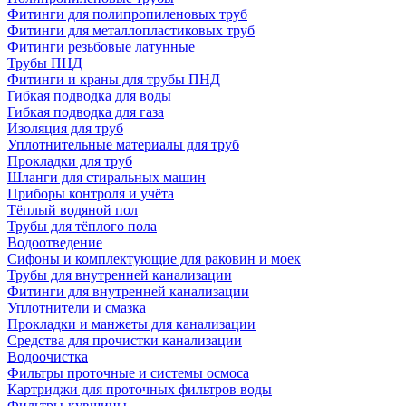
Фитинги для полипропиленовых труб
Фитинги для металлопластиковых труб
Фитинги резьбовые латунные
Трубы ПНД
Фитинги и краны для трубы ПНД
Гибкая подводка для воды
Гибкая подводка для газа
Изоляция для труб
Уплотнительные материалы для труб
Прокладки для труб
Шланги для стиральных машин
Приборы контроля и учёта
Тёплый водяной пол
Трубы для тёплого пола
Водоотведение
Сифоны и комплектующие для раковин и моек
Трубы для внутренней канализации
Фитинги для внутренней канализации
Уплотнители и смазка
Прокладки и манжеты для канализации
Средства для прочистки канализации
Водоочистка
Фильтры проточные и системы осмоса
Картриджи для проточных фильтров воды
Фильтры-кувшины