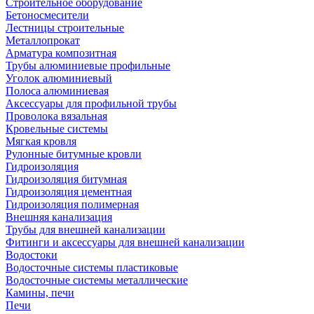
Строительное оборудование
Бетоносмесители
Лестницы строительные
Металлопрокат
Арматура композитная
Трубы алюминиевые профильные
Уголок алюминиевый
Полоса алюминиевая
Аксессуары для профильной трубы
Проволока вязальная
Кровельные системы
Мягкая кровля
Рулонные битумные кровли
Гидроизоляция
Гидроизоляция битумная
Гидроизоляция цементная
Гидроизоляция полимерная
Внешняя канализация
Трубы для внешней канализации
Фитинги и аксессуары для внешней канализации
Водостоки
Водосточные системы пластиковые
Водосточные системы металлические
Камины, печи
Печи