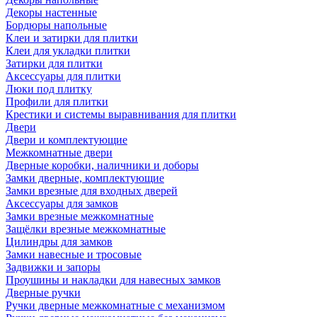
Декоры настенные
Бордюры напольные
Клеи и затирки для плитки
Клеи для укладки плитки
Затирки для плитки
Аксессуары для плитки
Люки под плитку
Профили для плитки
Крестики и системы выравнивания для плитки
Двери
Двери и комплектующие
Межкомнатные двери
Дверные коробки, наличники и доборы
Замки дверные, комплектующие
Замки врезные для входных дверей
Аксессуары для замков
Замки врезные межкомнатные
Защёлки врезные межкомнатные
Цилиндры для замков
Замки навесные и тросовые
Задвижки и запоры
Проушины и накладки для навесных замков
Дверные ручки
Ручки дверные межкомнатные с механизмом