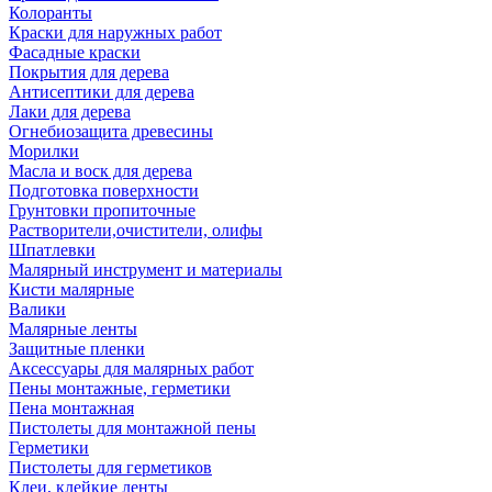
Колоранты
Краски для наружных работ
Фасадные краски
Покрытия для дерева
Антисептики для дерева
Лаки для дерева
Огнебиозащита древесины
Морилки
Масла и воск для дерева
Подготовка поверхности
Грунтовки пропиточные
Растворители,очистители, олифы
Шпатлевки
Малярный инструмент и материалы
Кисти малярные
Валики
Малярные ленты
Защитные пленки
Аксессуары для малярных работ
Пены монтажные, герметики
Пена монтажная
Пистолеты для монтажной пены
Герметики
Пистолеты для герметиков
Клеи, клейкие ленты