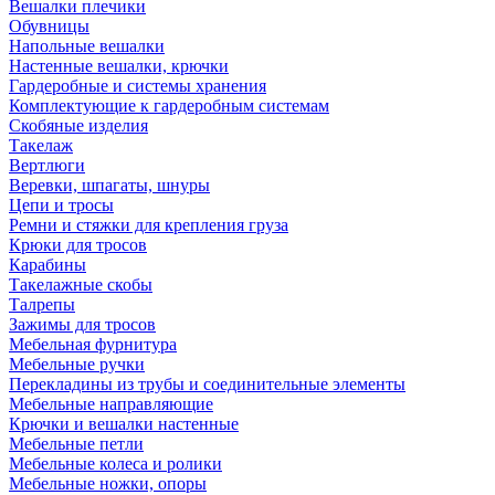
Вешалки плечики
Обувницы
Напольные вешалки
Настенные вешалки, крючки
Гардеробные и системы хранения
Комплектующие к гардеробным системам
Скобяные изделия
Такелаж
Вертлюги
Веревки, шпагаты, шнуры
Цепи и тросы
Ремни и стяжки для крепления груза
Крюки для тросов
Карабины
Такелажные скобы
Талрепы
Зажимы для тросов
Мебельная фурнитура
Мебельные ручки
Перекладины из трубы и соединительные элементы
Мебельные направляющие
Крючки и вешалки настенные
Мебельные петли
Мебельные колеса и ролики
Мебельные ножки, опоры