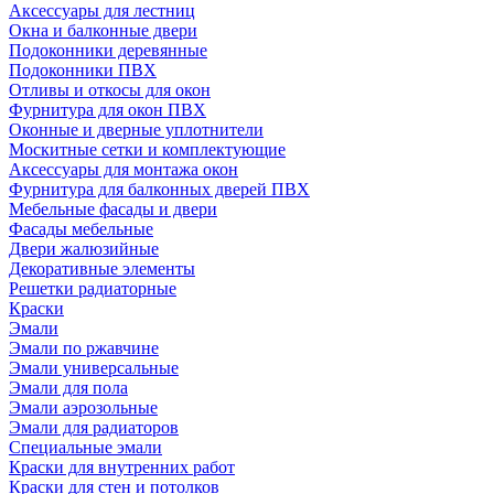
Аксессуары для лестниц
Окна и балконные двери
Подоконники деревянные
Подоконники ПВХ
Отливы и откосы для окон
Фурнитура для окон ПВХ
Оконные и дверные уплотнители
Москитные сетки и комплектующие
Аксессуары для монтажа окон
Фурнитура для балконных дверей ПВХ
Мебельные фасады и двери
Фасады мебельные
Двери жалюзийные
Декоративные элементы
Решетки радиаторные
Краски
Эмали
Эмали по ржавчине
Эмали универсальные
Эмали для пола
Эмали аэрозольные
Эмали для радиаторов
Специальные эмали
Краски для внутренних работ
Краски для стен и потолков