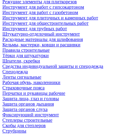
Режущие элементы для плиткорезов
Инструмент для работ с гипсокартоном
Инструмент для работ с газобетоном
Инструмент для плиточных и каменных работ
Инструмент для общестроительных работ
Инструмент для трубных работ
Штукатурно-отделочный инструмент
Расходные материалы для шлифования
Кельмы, мастерки, ковши и расшивки
Правила строительные
Тёрки для штукатурки
Шпатели, скребки
Средства индивидуальной защиты и спецодежда
Спецодежда
Ленты сигнальные
Рабочая обувь, наколенники
Страховочные пояса
Перчатки и рукавицы рабочие
Защита лица, глаз и головы
Защита органов дыхания
Защита органов слуха
Фиксирующий инструмент
Степлеры строительные
Скобы для степлеров
Струбцины