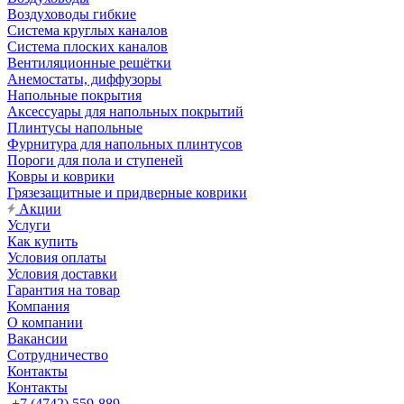
Воздуховоды гибкие
Система круглых каналов
Система плоских каналов
Вентиляционные решётки
Анемостаты, диффузоры
Напольные покрытия
Аксессуары для напольных покрытий
Плинтусы напольные
Фурнитура для напольных плинтусов
Пороги для пола и ступеней
Ковры и коврики
Грязезащитные и придверные коврики
Акции
Услуги
Как купить
Условия оплаты
Условия доставки
Гарантия на товар
Компания
О компании
Вакансии
Сотрудничество
Контакты
Контакты
+7 (4742) 559-889