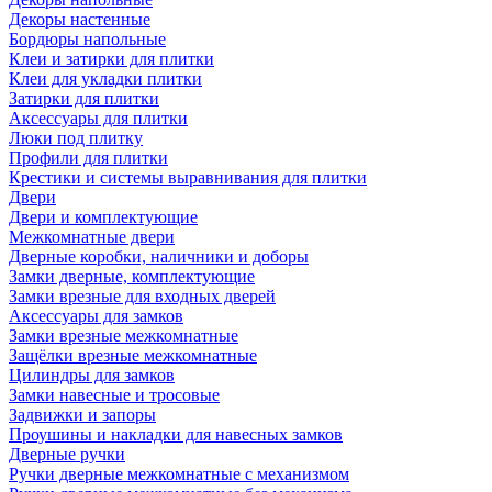
Декоры настенные
Бордюры напольные
Клеи и затирки для плитки
Клеи для укладки плитки
Затирки для плитки
Аксессуары для плитки
Люки под плитку
Профили для плитки
Крестики и системы выравнивания для плитки
Двери
Двери и комплектующие
Межкомнатные двери
Дверные коробки, наличники и доборы
Замки дверные, комплектующие
Замки врезные для входных дверей
Аксессуары для замков
Замки врезные межкомнатные
Защёлки врезные межкомнатные
Цилиндры для замков
Замки навесные и тросовые
Задвижки и запоры
Проушины и накладки для навесных замков
Дверные ручки
Ручки дверные межкомнатные с механизмом