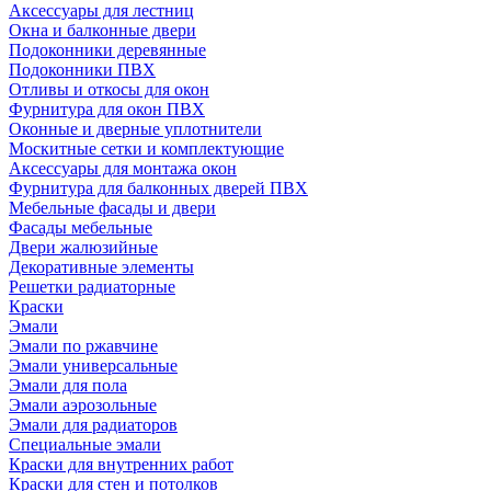
Аксессуары для лестниц
Окна и балконные двери
Подоконники деревянные
Подоконники ПВХ
Отливы и откосы для окон
Фурнитура для окон ПВХ
Оконные и дверные уплотнители
Москитные сетки и комплектующие
Аксессуары для монтажа окон
Фурнитура для балконных дверей ПВХ
Мебельные фасады и двери
Фасады мебельные
Двери жалюзийные
Декоративные элементы
Решетки радиаторные
Краски
Эмали
Эмали по ржавчине
Эмали универсальные
Эмали для пола
Эмали аэрозольные
Эмали для радиаторов
Специальные эмали
Краски для внутренних работ
Краски для стен и потолков