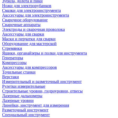
Зубила, долота и пики
Ножи для электрорубанков
Смазки для электроинструмента
Акссесуары для электроинструмента
Сварочное оборудование
Сварочные аппараты
Электроды и сварочная проволока
Аксессуары для сварки
Маски и перчатки для сварки
Оборудование для мастерской
Стремянки
Ящики, органайзеры и полки для инструмента
Генераторы
Компрессоры
Аксессуары для компрессоров
Точильные станки
Верстаки
Измерительный и разметочный инструмент
Рулетки измерительные
Строительные уровни, гидроуровни, отвесы
Лазерные дальномеры
Лазерные уровни
Линейки, инструмент для измерения
Разметочный инструмент
Специальный инструмент