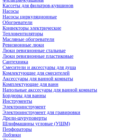
Кассеты для фильтров-кувшинов
Насосы
Насосы циркуляционные
Обогреватели
Конвекторы электрические
Тепловентиляторы
Масляные обогреватели
Ревизионные люки
Люки ревизионные стальные
Люки ревизионные пластиковые
Сантехника
Смесители и аксессуары для душа
Комлектующие для смесителей
Аксессуары для ванной комнаты
Комплектующие для ванн
Напольные акссесуары для ванной комнаты
Бордюры для ванны
Инструменты
Электроинструмент
Электроинструмент для гравировки
Дрели-шуруповерты
Шлифмашины угловые (УШМ)
Перфораторы
Лобзики