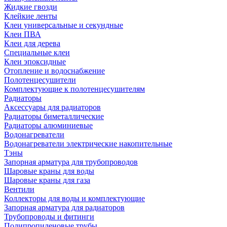
Жидкие гвозди
Клейкие ленты
Клеи универсальные и секундные
Клеи ПВА
Клеи для дерева
Специальные клеи
Клеи эпоксидные
Отопление и водоснабжение
Полотенцесушители
Комплектующие к полотенцесушителям
Радиаторы
Аксессуары для радиаторов
Радиаторы биметаллические
Радиаторы алюминиевые
Водонагреватели
Водонагреватели электрические накопительные
Тэны
Запорная арматура для трубопроводов
Шаровые краны для воды
Шаровые краны для газа
Вентили
Коллекторы для воды и комплектующие
Запорная арматура для радиаторов
Трубопроводы и фитинги
Полипропиленовые трубы