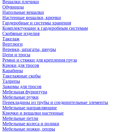
Вешалки плечики
Обувницы
Напольные вешалки
Настенные вешалки, крючки
Гардеробные и системы хранения
Комплектующие к гардеробным системам
Скобяные изделия
Такелаж
Вертлюги
Веревки, шпагаты, шнуры
Цепи и тросы
Ремни и стяжки для крепления груза
Крюки для тросов
Карабины
Такелажные скобы
Талрепы
Зажимы для тросов
Мебельная фурнитура
Мебельные ручки
Перекладины из трубы и соединительные элементы
Мебельные направляющие
Крючки и вешалки настенные
Мебельные петли
Мебельные колеса и ролики
Мебельные ножки, опоры