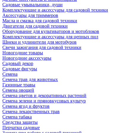
Садовые умывальники, души
Комплектующие и аксессуары для садовой техники
Аксессуары для триммеров
Масла и смазка для садовой техники
Двигатели для садовой техники
Оборудование для культиваторов и мотоблоков
Комплектующие и аксессуары для цепных пил
Шнеки и удлинители для мотобуров
Свечи зажигания для садовой техники
Новогодние товары
Новогодние акссесуары
Садовый декор
Садовые фигуры
Семена
Семена трав для животных
Газонные травы
Семена овощей
Семена цветов и декоративных растений
Семена зелени и пряновкусовых культур
Семена ягод и фруктов
Семена лекарственных трав
Семена табака
Средства защиты
Перчатки садовые
Защита при работе с садовой техникой