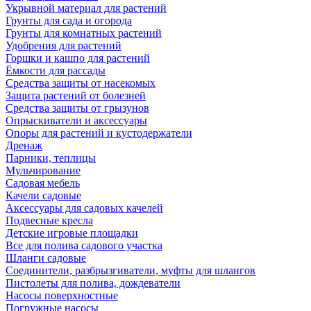
Укрывной материал для растений
Грунты для сада и огорода
Грунты для комнатных растений
Удобрения для растений
Горшки и кашпо для растений
Ёмкости для рассады
Средства защиты от насекомых
Защита растений от болезней
Средства защиты от грызунов
Опрыскиватели и аксессуары
Опоры для растений и кустодержатели
Дренаж
Парники, теплицы
Мульчирование
Садовая мебель
Качели садовые
Аксессуары для садовых качелей
Подвесные кресла
Детские игровые площадки
Все для полива садового участка
Шланги садовые
Соединители, разбрызгиватели, муфты для шлангов
Пистолеты для полива, дождеватели
Насосы поверхностные
Погружные насосы