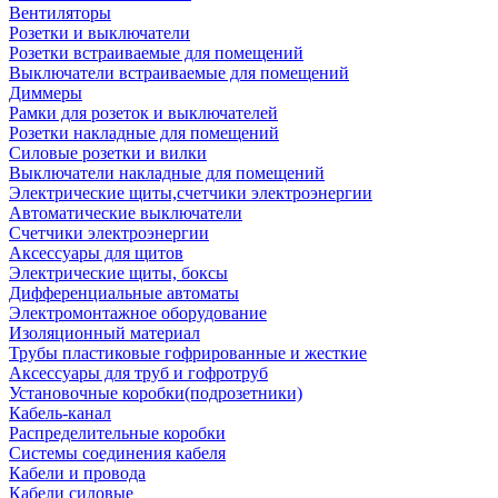
Вентиляторы
Розетки и выключатели
Розетки встраиваемые для помещений
Выключатели встраиваемые для помещений
Диммеры
Рамки для розеток и выключателей
Розетки накладные для помещений
Силовые розетки и вилки
Выключатели накладные для помещений
Электрические щиты,счетчики электроэнергии
Автоматические выключатели
Счетчики электроэнергии
Аксессуары для щитов
Электрические щиты, боксы
Дифференциальные автоматы
Электромонтажное оборудование
Изоляционный материал
Трубы пластиковые гофрированные и жесткие
Аксессуары для труб и гофротруб
Установочные коробки(подрозетники)
Кабель-канал
Распределительные коробки
Системы соединения кабеля
Кабели и провода
Кабели силовые