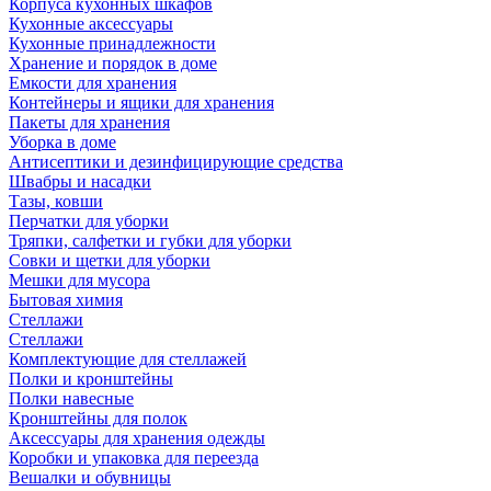
Корпуса кухонных шкафов
Кухонные аксессуары
Кухонные принадлежности
Хранение и порядок в доме
Емкости для хранения
Контейнеры и ящики для хранения
Пакеты для хранения
Уборка в доме
Антисептики и дезинфицирующие средства
Швабры и насадки
Тазы, ковши
Перчатки для уборки
Тряпки, салфетки и губки для уборки
Совки и щетки для уборки
Мешки для мусора
Бытовая химия
Стеллажи
Стеллажи
Комплектующие для стеллажей
Полки и кронштейны
Полки навесные
Кронштейны для полок
Аксессуары для хранения одежды
Коробки и упаковка для переезда
Вешалки и обувницы