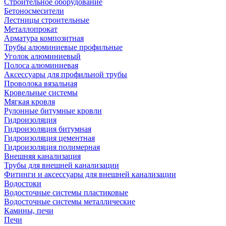
Строительное оборудование
Бетоносмесители
Лестницы строительные
Металлопрокат
Арматура композитная
Трубы алюминиевые профильные
Уголок алюминиевый
Полоса алюминиевая
Аксессуары для профильной трубы
Проволока вязальная
Кровельные системы
Мягкая кровля
Рулонные битумные кровли
Гидроизоляция
Гидроизоляция битумная
Гидроизоляция цементная
Гидроизоляция полимерная
Внешняя канализация
Трубы для внешней канализации
Фитинги и аксессуары для внешней канализации
Водостоки
Водосточные системы пластиковые
Водосточные системы металлические
Камины, печи
Печи