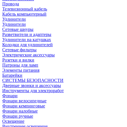
Провода
Телевизионный кабель
Кабель компьютерный
Удлинители
Удлинители
Сетевые шнуры
Разветвители и адаптеры
Удлинители на катушках
Колодки для удлинителей
Сетевые фильтры
Электрические аксессуары
Розетки и вилки
Патроны для ламп
Элементы питания
Батарейки
СИСТЕМЫ БЕЗОПАСНОСТИ
Дверные звонки и аксессуары
Инструменты для электроработ
Фонари
Фонари велосипедные
Фонари кемпинговые
Фонари налобные
Фонари ручные
Освещение
Внутреннее освещение