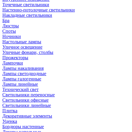
Точечные светильники
Настенно-потолочные светильники
Накладные светильники
Бра
Люстры
Споты
Ночники
Настольные лампы
Уличное освещение
Уличные фонари, столбы
Прожекторы
Лампочки
Лампы накаливания
Лампы светодиодные
Лампы галогенные
Лампы линейные
Технический свет
Светильники переносные
Светильники офисные
Светильники линейные
Плитка
Декоративные элементы
Уценка
Бордюры настенные
Декоры напольные