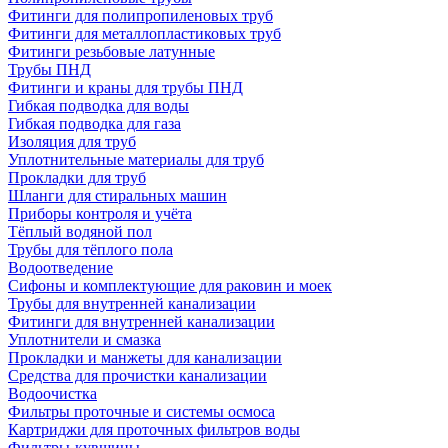
Фитинги для полипропиленовых труб
Фитинги для металлопластиковых труб
Фитинги резьбовые латунные
Трубы ПНД
Фитинги и краны для трубы ПНД
Гибкая подводка для воды
Гибкая подводка для газа
Изоляция для труб
Уплотнительные материалы для труб
Прокладки для труб
Шланги для стиральных машин
Приборы контроля и учёта
Тёплый водяной пол
Трубы для тёплого пола
Водоотведение
Сифоны и комплектующие для раковин и моек
Трубы для внутренней канализации
Фитинги для внутренней канализации
Уплотнители и смазка
Прокладки и манжеты для канализации
Средства для прочистки канализации
Водоочистка
Фильтры проточные и системы осмоса
Картриджи для проточных фильтров воды
Фильтры-кувшины