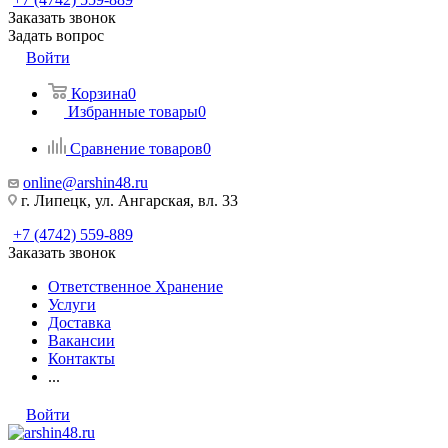
Заказать звонок
Задать вопрос
Войти
Корзина
0
Избранные товары
0
Сравнение товаров
0
online@arshin48.ru
г. Липецк, ул. Ангарская, вл. 33
+7 (4742) 559-889
Заказать звонок
Ответственное Хранение
Услуги
Доставка
Вакансии
Контакты
...
Войти