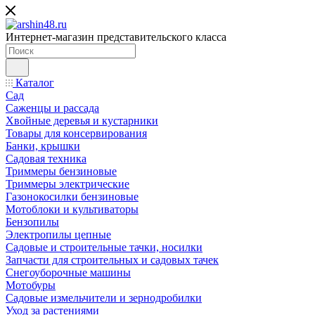
Интернет-магазин представительского класса
Каталог
Сад
Саженцы и рассада
Хвойные деревья и кустарники
Товары для консервирования
Банки, крышки
Садовая техника
Триммеры бензиновые
Триммеры электрические
Газонокосилки бензиновые
Мотоблоки и культиваторы
Бензопилы
Электропилы цепные
Садовые и строительные тачки, носилки
Запчасти для строительных и садовых тачек
Снегоуборочные машины
Мотобуры
Садовые измельчители и зернодробилки
Уход за растениями