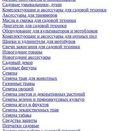
Садовые умывальники, души
Комплектующие и аксессуары для садовой техники
Аксессуары для триммеров
Масла и смазка для садовой техники
Двигатели для садовой техники
Оборудование для культиваторов и мотоблоков
Комплектующие и аксессуары для цепных пил
Шнеки и удлинители для мотобуров
Свечи зажигания для садовой техники
Новогодние товары
Новогодние акссесуары
Садовый декор
Садовые фигуры
Семена
Семена трав для животных
Газонные травы
Семена овощей
Семена цветов и декоративных растений
Семена зелени и пряновкусовых культур
Семена ягод и фруктов
Семена лекарственных трав
Семена табака
Средства защиты
Перчатки садовые
Защита при работе с садовой техникой