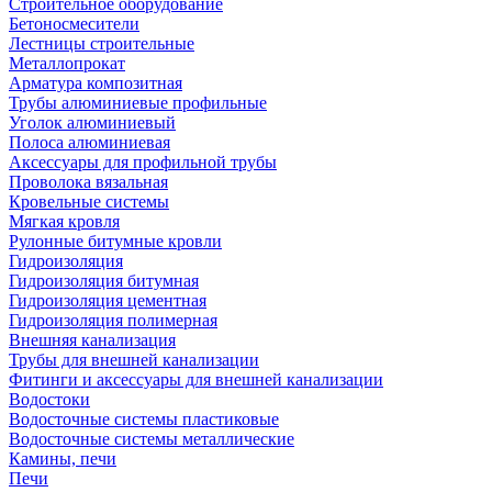
Строительное оборудование
Бетоносмесители
Лестницы строительные
Металлопрокат
Арматура композитная
Трубы алюминиевые профильные
Уголок алюминиевый
Полоса алюминиевая
Аксессуары для профильной трубы
Проволока вязальная
Кровельные системы
Мягкая кровля
Рулонные битумные кровли
Гидроизоляция
Гидроизоляция битумная
Гидроизоляция цементная
Гидроизоляция полимерная
Внешняя канализация
Трубы для внешней канализации
Фитинги и аксессуары для внешней канализации
Водостоки
Водосточные системы пластиковые
Водосточные системы металлические
Камины, печи
Печи