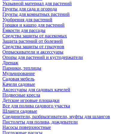
Укрывной материал для растений
Грунты для сада и огорода
Грунты для комнатных растений
Удобрения для растений
Горшки и кашпо для растений
Ёмкости для рассады
Средства защиты от насекомых
Защита растений от болезней
Средства защиты от грызунов
Опрыскиватели и аксессуары
Опоры для растений и кустодержатели
Дренаж
Парники, теплицы
Мульчирование
Садовая мебель
Качели садовые
Аксессуары для садовых качелей
Подвесные кресла
Детские игровые площадки
Все для полива садового участка
Шланги садовые
Соединители, разбрызгиватели, муфты для шлангов
Пистолеты для полива, дождеватели
Насосы поверхностные
Погружные насосы