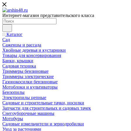
Интернет-магазин представительского класса
Каталог
Сад
Саженцы и рассада
Хвойные деревья и кустарники
Товары для консервирования
Банки, крышки
Садовая техника
Триммеры бензиновые
Триммеры электрические
Газонокосилки бензиновые
Мотоблоки и культиваторы
Бензопилы
Электропилы цепные
Садовые и строительные тачки, носилки
Запчасти для строительных и садовых тачек
Снегоуборочные машины
Мотобуры
Садовые измельчители и зернодробилки
Уход за растениями