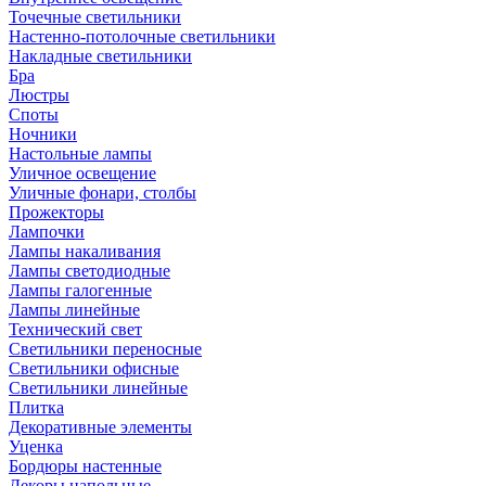
Точечные светильники
Настенно-потолочные светильники
Накладные светильники
Бра
Люстры
Споты
Ночники
Настольные лампы
Уличное освещение
Уличные фонари, столбы
Прожекторы
Лампочки
Лампы накаливания
Лампы светодиодные
Лампы галогенные
Лампы линейные
Технический свет
Светильники переносные
Светильники офисные
Светильники линейные
Плитка
Декоративные элементы
Уценка
Бордюры настенные
Декоры напольные