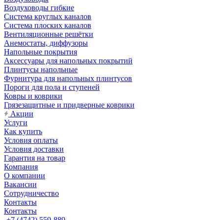
Воздуховоды гибкие
Система круглых каналов
Система плоских каналов
Вентиляционные решётки
Анемостаты, диффузоры
Напольные покрытия
Аксессуары для напольных покрытий
Плинтусы напольные
Фурнитура для напольных плинтусов
Пороги для пола и ступеней
Ковры и коврики
Грязезащитные и придверные коврики
Акции
Услуги
Как купить
Условия оплаты
Условия доставки
Гарантия на товар
Компания
О компании
Вакансии
Сотрудничество
Контакты
Контакты
+7 (4742) 559-889