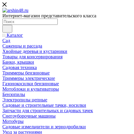
Интернет-магазин представительского класса
Каталог
Сад
Саженцы и рассада
Хвойные деревья и кустарники
Товары для консервирования
Банки, крышки
Садовая техника
Триммеры бензиновые
Триммеры электрические
Газонокосилки бензиновые
Мотоблоки и культиваторы
Бензопилы
Электропилы цепные
Садовые и строительные тачки, носилки
Запчасти для строительных и садовых тачек
Снегоуборочные машины
Мотобуры
Садовые измельчители и зернодробилки
Уход за растениями