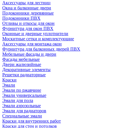
Аксессуары для лестниц
Окна и балконные двери
Подоконники деревянные
Подоконники ПВХ
Отливы и откосы для окон
Фурнитура для окон ПВХ
Оконные и дверные уплотнители
Москитные сетки и комплектующие
Аксессуары для монтажа окон
Фурнитура для балконных дверей ПВХ
Мебельные фасады и двери
Фасады мебельные
Двери жалюзийные
Декоративные элементы
Решетки радиаторные
Краски
Эмали
Эмали по ржавчине
Эмали универсальные
Эмали для пола
Эмали аэрозольные
Эмали для радиаторов
Специальные эмали
Краски для внутренних работ
Краски для стен и потолков