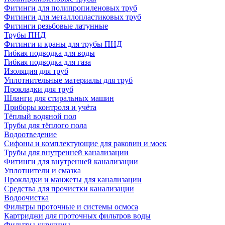
Фитинги для полипропиленовых труб
Фитинги для металлопластиковых труб
Фитинги резьбовые латунные
Трубы ПНД
Фитинги и краны для трубы ПНД
Гибкая подводка для воды
Гибкая подводка для газа
Изоляция для труб
Уплотнительные материалы для труб
Прокладки для труб
Шланги для стиральных машин
Приборы контроля и учёта
Тёплый водяной пол
Трубы для тёплого пола
Водоотведение
Сифоны и комплектующие для раковин и моек
Трубы для внутренней канализации
Фитинги для внутренней канализации
Уплотнители и смазка
Прокладки и манжеты для канализации
Средства для прочистки канализации
Водоочистка
Фильтры проточные и системы осмоса
Картриджи для проточных фильтров воды
Фильтры-кувшины