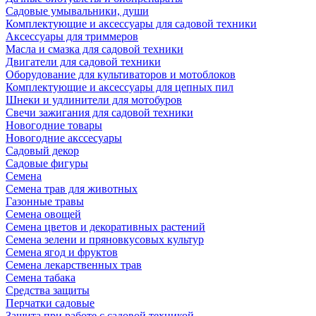
Садовые умывальники, души
Комплектующие и аксессуары для садовой техники
Аксессуары для триммеров
Масла и смазка для садовой техники
Двигатели для садовой техники
Оборудование для культиваторов и мотоблоков
Комплектующие и аксессуары для цепных пил
Шнеки и удлинители для мотобуров
Свечи зажигания для садовой техники
Новогодние товары
Новогодние акссесуары
Садовый декор
Садовые фигуры
Семена
Семена трав для животных
Газонные травы
Семена овощей
Семена цветов и декоративных растений
Семена зелени и пряновкусовых культур
Семена ягод и фруктов
Семена лекарственных трав
Семена табака
Средства защиты
Перчатки садовые
Защита при работе с садовой техникой