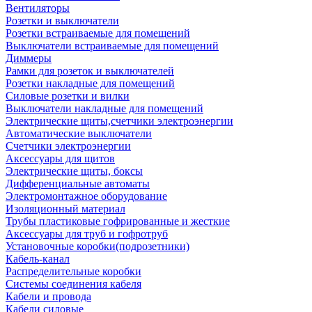
Вентиляторы
Розетки и выключатели
Розетки встраиваемые для помещений
Выключатели встраиваемые для помещений
Диммеры
Рамки для розеток и выключателей
Розетки накладные для помещений
Силовые розетки и вилки
Выключатели накладные для помещений
Электрические щиты,счетчики электроэнергии
Автоматические выключатели
Счетчики электроэнергии
Аксессуары для щитов
Электрические щиты, боксы
Дифференциальные автоматы
Электромонтажное оборудование
Изоляционный материал
Трубы пластиковые гофрированные и жесткие
Аксессуары для труб и гофротруб
Установочные коробки(подрозетники)
Кабель-канал
Распределительные коробки
Системы соединения кабеля
Кабели и провода
Кабели силовые