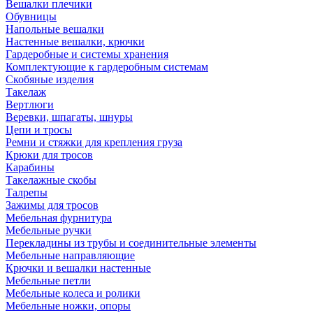
Вешалки плечики
Обувницы
Напольные вешалки
Настенные вешалки, крючки
Гардеробные и системы хранения
Комплектующие к гардеробным системам
Скобяные изделия
Такелаж
Вертлюги
Веревки, шпагаты, шнуры
Цепи и тросы
Ремни и стяжки для крепления груза
Крюки для тросов
Карабины
Такелажные скобы
Талрепы
Зажимы для тросов
Мебельная фурнитура
Мебельные ручки
Перекладины из трубы и соединительные элементы
Мебельные направляющие
Крючки и вешалки настенные
Мебельные петли
Мебельные колеса и ролики
Мебельные ножки, опоры