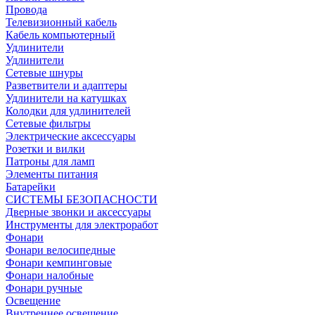
Провода
Телевизионный кабель
Кабель компьютерный
Удлинители
Удлинители
Сетевые шнуры
Разветвители и адаптеры
Удлинители на катушках
Колодки для удлинителей
Сетевые фильтры
Электрические аксессуары
Розетки и вилки
Патроны для ламп
Элементы питания
Батарейки
СИСТЕМЫ БЕЗОПАСНОСТИ
Дверные звонки и аксессуары
Инструменты для электроработ
Фонари
Фонари велосипедные
Фонари кемпинговые
Фонари налобные
Фонари ручные
Освещение
Внутреннее освещение