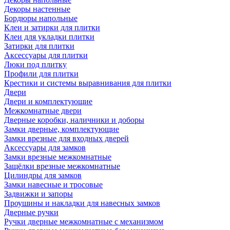
Декоры настенные
Бордюры напольные
Клеи и затирки для плитки
Клеи для укладки плитки
Затирки для плитки
Аксессуары для плитки
Люки под плитку
Профили для плитки
Крестики и системы выравнивания для плитки
Двери
Двери и комплектующие
Межкомнатные двери
Дверные коробки, наличники и доборы
Замки дверные, комплектующие
Замки врезные для входных дверей
Аксессуары для замков
Замки врезные межкомнатные
Защёлки врезные межкомнатные
Цилиндры для замков
Замки навесные и тросовые
Задвижки и запоры
Проушины и накладки для навесных замков
Дверные ручки
Ручки дверные межкомнатные с механизмом