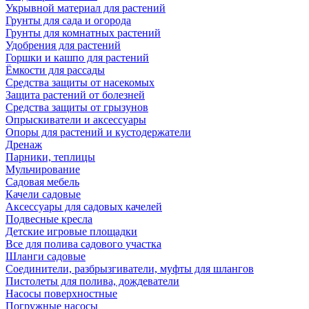
Укрывной материал для растений
Грунты для сада и огорода
Грунты для комнатных растений
Удобрения для растений
Горшки и кашпо для растений
Ёмкости для рассады
Средства защиты от насекомых
Защита растений от болезней
Средства защиты от грызунов
Опрыскиватели и аксессуары
Опоры для растений и кустодержатели
Дренаж
Парники, теплицы
Мульчирование
Садовая мебель
Качели садовые
Аксессуары для садовых качелей
Подвесные кресла
Детские игровые площадки
Все для полива садового участка
Шланги садовые
Соединители, разбрызгиватели, муфты для шлангов
Пистолеты для полива, дождеватели
Насосы поверхностные
Погружные насосы