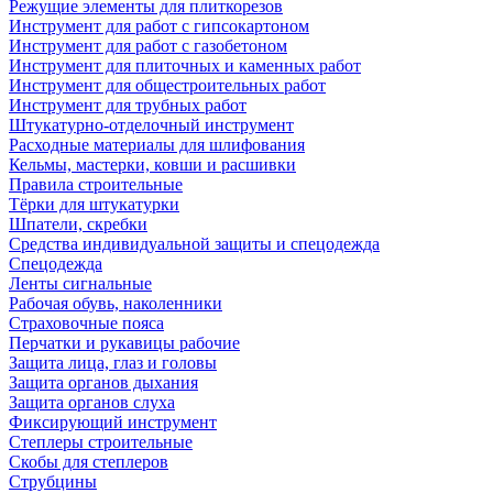
Режущие элементы для плиткорезов
Инструмент для работ с гипсокартоном
Инструмент для работ с газобетоном
Инструмент для плиточных и каменных работ
Инструмент для общестроительных работ
Инструмент для трубных работ
Штукатурно-отделочный инструмент
Расходные материалы для шлифования
Кельмы, мастерки, ковши и расшивки
Правила строительные
Тёрки для штукатурки
Шпатели, скребки
Средства индивидуальной защиты и спецодежда
Спецодежда
Ленты сигнальные
Рабочая обувь, наколенники
Страховочные пояса
Перчатки и рукавицы рабочие
Защита лица, глаз и головы
Защита органов дыхания
Защита органов слуха
Фиксирующий инструмент
Степлеры строительные
Скобы для степлеров
Струбцины