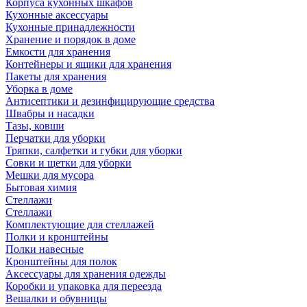
Корпуса кухонных шкафов
Кухонные аксессуары
Кухонные принадлежности
Хранение и порядок в доме
Емкости для хранения
Контейнеры и ящики для хранения
Пакеты для хранения
Уборка в доме
Антисептики и дезинфицирующие средства
Швабры и насадки
Тазы, ковши
Перчатки для уборки
Тряпки, салфетки и губки для уборки
Совки и щетки для уборки
Мешки для мусора
Бытовая химия
Стеллажи
Стеллажи
Комплектующие для стеллажей
Полки и кронштейны
Полки навесные
Кронштейны для полок
Аксессуары для хранения одежды
Коробки и упаковка для переезда
Вешалки и обувницы