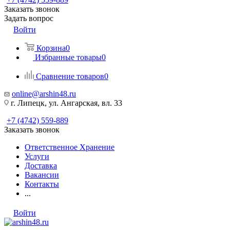
Заказать звонок
Задать вопрос
Войти
Корзина
0
Избранные товары
0
Сравнение товаров
0
online@arshin48.ru
г. Липецк, ул. Ангарская, вл. 33
+7 (4742) 559-889
Заказать звонок
Ответственное Хранение
Услуги
Доставка
Вакансии
Контакты
...
Войти