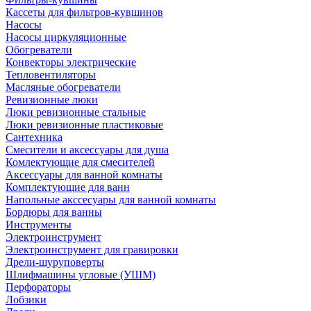
Кассеты для фильтров-кувшинов
Насосы
Насосы циркуляционные
Обогреватели
Конвекторы электрические
Тепловентиляторы
Масляные обогреватели
Ревизионные люки
Люки ревизионные стальные
Люки ревизионные пластиковые
Сантехника
Смесители и аксессуары для душа
Комлектующие для смесителей
Аксессуары для ванной комнаты
Комплектующие для ванн
Напольные акссесуары для ванной комнаты
Бордюры для ванны
Инструменты
Электроинструмент
Электроинструмент для гравировки
Дрели-шуруповерты
Шлифмашины угловые (УШМ)
Перфораторы
Лобзики