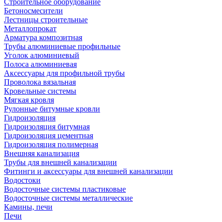
Строительное оборудование
Бетоносмесители
Лестницы строительные
Металлопрокат
Арматура композитная
Трубы алюминиевые профильные
Уголок алюминиевый
Полоса алюминиевая
Аксессуары для профильной трубы
Проволока вязальная
Кровельные системы
Мягкая кровля
Рулонные битумные кровли
Гидроизоляция
Гидроизоляция битумная
Гидроизоляция цементная
Гидроизоляция полимерная
Внешняя канализация
Трубы для внешней канализации
Фитинги и аксессуары для внешней канализации
Водостоки
Водосточные системы пластиковые
Водосточные системы металлические
Камины, печи
Печи