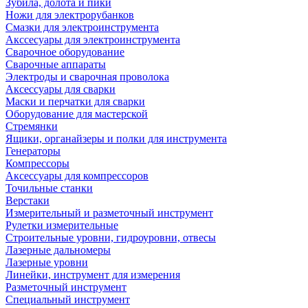
Зубила, долота и пики
Ножи для электрорубанков
Смазки для электроинструмента
Акссесуары для электроинструмента
Сварочное оборудование
Сварочные аппараты
Электроды и сварочная проволока
Аксессуары для сварки
Маски и перчатки для сварки
Оборудование для мастерской
Стремянки
Ящики, органайзеры и полки для инструмента
Генераторы
Компрессоры
Аксессуары для компрессоров
Точильные станки
Верстаки
Измерительный и разметочный инструмент
Рулетки измерительные
Строительные уровни, гидроуровни, отвесы
Лазерные дальномеры
Лазерные уровни
Линейки, инструмент для измерения
Разметочный инструмент
Специальный инструмент