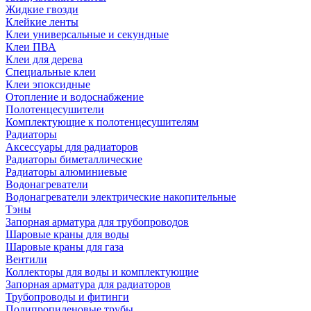
Жидкие гвозди
Клейкие ленты
Клеи универсальные и секундные
Клеи ПВА
Клеи для дерева
Специальные клеи
Клеи эпоксидные
Отопление и водоснабжение
Полотенцесушители
Комплектующие к полотенцесушителям
Радиаторы
Аксессуары для радиаторов
Радиаторы биметаллические
Радиаторы алюминиевые
Водонагреватели
Водонагреватели электрические накопительные
Тэны
Запорная арматура для трубопроводов
Шаровые краны для воды
Шаровые краны для газа
Вентили
Коллекторы для воды и комплектующие
Запорная арматура для радиаторов
Трубопроводы и фитинги
Полипропиленовые трубы