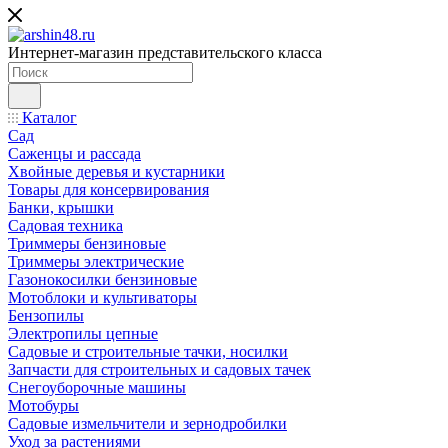
Интернет-магазин представительского класса
Каталог
Сад
Саженцы и рассада
Хвойные деревья и кустарники
Товары для консервирования
Банки, крышки
Садовая техника
Триммеры бензиновые
Триммеры электрические
Газонокосилки бензиновые
Мотоблоки и культиваторы
Бензопилы
Электропилы цепные
Садовые и строительные тачки, носилки
Запчасти для строительных и садовых тачек
Снегоуборочные машины
Мотобуры
Садовые измельчители и зернодробилки
Уход за растениями