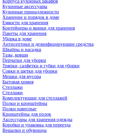
Корпуса кухонных шкафов
Кухонные аксессуары
Кухонные принадлежности
Хранение и порядок в доме
Емкости для хранения
Контейнеры и ящики для хранения
Пакеты для хранения
Уборка в доме
Антисептики и дезинфицирующие средства
Швабры и насадки
Тазы, ковши
Перчатки для уборки
Тряпки, салфетки и губки для уборки
Совки и щетки для уборки
Мешки для мусора
Бытовая химия
Стеллажи
Стеллажи
Комплектующие для стеллажей
Полки и кронштейны
Полки навесные
Кронштейны для полок
Аксессуары для хранения одежды
Коробки и упаковка для переезда
Вешалки и обувницы