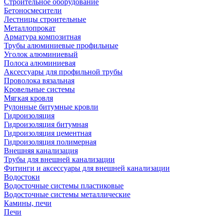
Строительное оборудование
Бетоносмесители
Лестницы строительные
Металлопрокат
Арматура композитная
Трубы алюминиевые профильные
Уголок алюминиевый
Полоса алюминиевая
Аксессуары для профильной трубы
Проволока вязальная
Кровельные системы
Мягкая кровля
Рулонные битумные кровли
Гидроизоляция
Гидроизоляция битумная
Гидроизоляция цементная
Гидроизоляция полимерная
Внешняя канализация
Трубы для внешней канализации
Фитинги и аксессуары для внешней канализации
Водостоки
Водосточные системы пластиковые
Водосточные системы металлические
Камины, печи
Печи