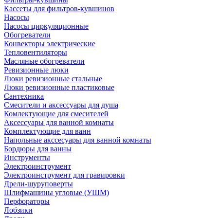
Кассеты для фильтров-кувшинов
Насосы
Насосы циркуляционные
Обогреватели
Конвекторы электрические
Тепловентиляторы
Масляные обогреватели
Ревизионные люки
Люки ревизионные стальные
Люки ревизионные пластиковые
Сантехника
Смесители и аксессуары для душа
Комлектующие для смесителей
Аксессуары для ванной комнаты
Комплектующие для ванн
Напольные акссесуары для ванной комнаты
Бордюры для ванны
Инструменты
Электроинструмент
Электроинструмент для гравировки
Дрели-шуруповерты
Шлифмашины угловые (УШМ)
Перфораторы
Лобзики