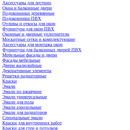
Аксессуары для лестниц
Окна и балконные двери
Подоконники деревянные
Подоконники ПВХ
Отливы и откосы для окон
Фурнитура для окон ПВХ
Оконные и дверные уплотнители
Москитные сетки и комплектующие
Аксессуары для монтажа окон
Фурнитура для балконных дверей ПВХ
Мебельные фасады и двери
Фасады мебельные
Двери жалюзийные
Декоративные элементы
Решетки радиаторные
Краски
Эмали
Эмали по ржавчине
Эмали универсальные
Эмали для пола
Эмали аэрозольные
Эмали для радиаторов
Специальные эмали
Краски для внутренних работ
Краски для стен и потолков