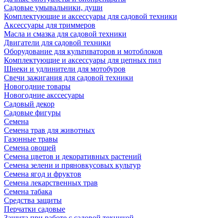
Садовые умывальники, души
Комплектующие и аксессуары для садовой техники
Аксессуары для триммеров
Масла и смазка для садовой техники
Двигатели для садовой техники
Оборудование для культиваторов и мотоблоков
Комплектующие и аксессуары для цепных пил
Шнеки и удлинители для мотобуров
Свечи зажигания для садовой техники
Новогодние товары
Новогодние акссесуары
Садовый декор
Садовые фигуры
Семена
Семена трав для животных
Газонные травы
Семена овощей
Семена цветов и декоративных растений
Семена зелени и пряновкусовых культур
Семена ягод и фруктов
Семена лекарственных трав
Семена табака
Средства защиты
Перчатки садовые
Защита при работе с садовой техникой