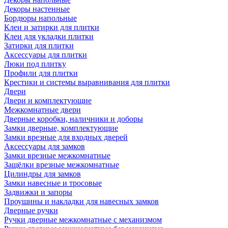
Декоры настенные
Бордюры напольные
Клеи и затирки для плитки
Клеи для укладки плитки
Затирки для плитки
Аксессуары для плитки
Люки под плитку
Профили для плитки
Крестики и системы выравнивания для плитки
Двери
Двери и комплектующие
Межкомнатные двери
Дверные коробки, наличники и доборы
Замки дверные, комплектующие
Замки врезные для входных дверей
Аксессуары для замков
Замки врезные межкомнатные
Защёлки врезные межкомнатные
Цилиндры для замков
Замки навесные и тросовые
Задвижки и запоры
Проушины и накладки для навесных замков
Дверные ручки
Ручки дверные межкомнатные с механизмом