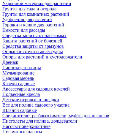
Укрывной материал для растений
Грунты для сада и огорода
Грунты для комнатных растений
Удобрения для растений
Горшки и кашпо для растений
Ёмкости для рассады
Средства защиты от насекомых
Защита растений от болезней
Средства защиты от грызунов
Опрыскиватели и аксессуары
Опоры для растений и кустодержатели
Дренаж
Парники, теплицы
Мульчирование
Садовая мебель
Качели садовые
Аксессуары для садовых качелей
Подвесные кресла
Детские игровые площадки
Все для полива садового участка
Шланги садовые
Соединители, разбрызгиватели, муфты для шлангов
Пистолеты для полива, дождеватели
Насосы поверхностные
Погружные насосы