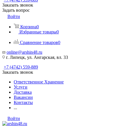
Заказать звонок
Задать вопрос
Войти
Корзина
0
Избранные товары
0
Сравнение товаров
0
online@arshin48.ru
г. Липецк, ул. Ангарская, вл. 33
+7 (4742) 559-889
Заказать звонок
Ответственное Хранение
Услуги
Доставка
Вакансии
Контакты
...
Войти