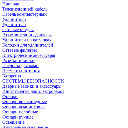
Провода
Телевизионный кабель
Кабель компьютерный
Удлинители
Удлинители
Сетевые шнуры
Разветвители и адаптеры
Удлинители на катушках
Колодки для удлинителей
Сетевые фильтры
Электрические аксессуары
Розетки и вилки
Патроны для ламп
Элементы питания
Батарейки
СИСТЕМЫ БЕЗОПАСНОСТИ
Дверные звонки и аксессуары
Инструменты для электроработ
Фонари
Фонари велосипедные
Фонари кемпинговые
Фонари налобные
Фонари ручные
Освещение
Внутреннее освещение