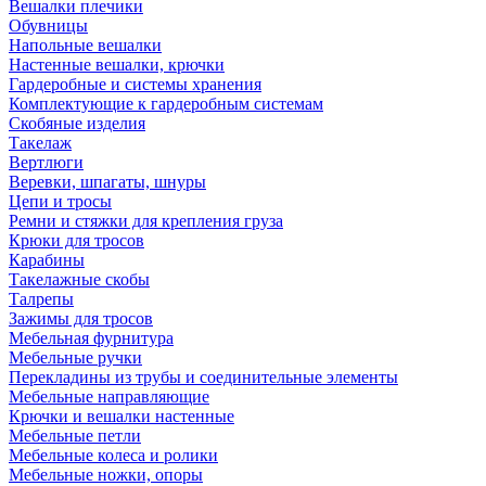
Вешалки плечики
Обувницы
Напольные вешалки
Настенные вешалки, крючки
Гардеробные и системы хранения
Комплектующие к гардеробным системам
Скобяные изделия
Такелаж
Вертлюги
Веревки, шпагаты, шнуры
Цепи и тросы
Ремни и стяжки для крепления груза
Крюки для тросов
Карабины
Такелажные скобы
Талрепы
Зажимы для тросов
Мебельная фурнитура
Мебельные ручки
Перекладины из трубы и соединительные элементы
Мебельные направляющие
Крючки и вешалки настенные
Мебельные петли
Мебельные колеса и ролики
Мебельные ножки, опоры