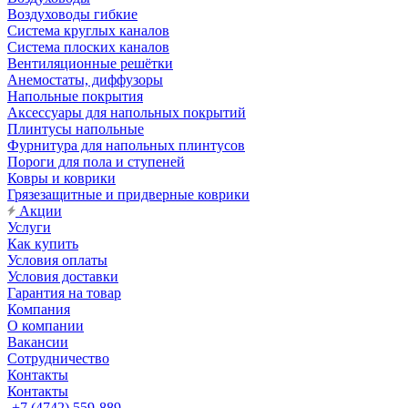
Воздуховоды гибкие
Система круглых каналов
Система плоских каналов
Вентиляционные решётки
Анемостаты, диффузоры
Напольные покрытия
Аксессуары для напольных покрытий
Плинтусы напольные
Фурнитура для напольных плинтусов
Пороги для пола и ступеней
Ковры и коврики
Грязезащитные и придверные коврики
Акции
Услуги
Как купить
Условия оплаты
Условия доставки
Гарантия на товар
Компания
О компании
Вакансии
Сотрудничество
Контакты
Контакты
+7 (4742) 559-889