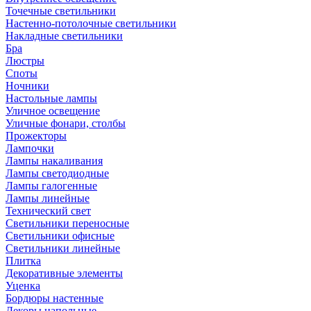
Точечные светильники
Настенно-потолочные светильники
Накладные светильники
Бра
Люстры
Споты
Ночники
Настольные лампы
Уличное освещение
Уличные фонари, столбы
Прожекторы
Лампочки
Лампы накаливания
Лампы светодиодные
Лампы галогенные
Лампы линейные
Технический свет
Светильники переносные
Светильники офисные
Светильники линейные
Плитка
Декоративные элементы
Уценка
Бордюры настенные
Декоры напольные