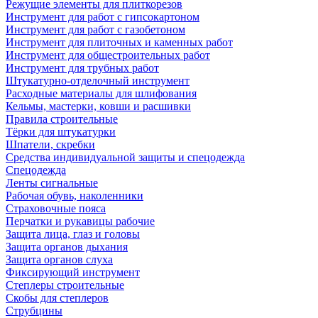
Режущие элементы для плиткорезов
Инструмент для работ с гипсокартоном
Инструмент для работ с газобетоном
Инструмент для плиточных и каменных работ
Инструмент для общестроительных работ
Инструмент для трубных работ
Штукатурно-отделочный инструмент
Расходные материалы для шлифования
Кельмы, мастерки, ковши и расшивки
Правила строительные
Тёрки для штукатурки
Шпатели, скребки
Средства индивидуальной защиты и спецодежда
Спецодежда
Ленты сигнальные
Рабочая обувь, наколенники
Страховочные пояса
Перчатки и рукавицы рабочие
Защита лица, глаз и головы
Защита органов дыхания
Защита органов слуха
Фиксирующий инструмент
Степлеры строительные
Скобы для степлеров
Струбцины