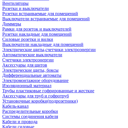
Вентиляторы
Розетки и выключатели
Розетки встраиваемые для помещений
Выключатели встраиваемые для помещений
Диммеры
Рамки для розеток и выключателей
Розетки накладные для помещений
Силовые розетки и вилки
Выключатели накладные для помещений
Электрические щиты,счетчики электроэнергии
Автоматические выключатели
Счетчики электроэнергии
Аксессуары для щитов
Электрические щиты, боксы
Дифференциальные автоматы
Электромонтажное оборудование
Изоляционный материал
Трубы пластиковые гофрированные и жесткие
Аксессуары для труб и гофротруб
Установочные коробки(подрозетники)
Кабель-канал
Распределительные коробки
Системы соединения кабеля
Кабели и провода
Кабели силовые