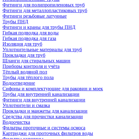
Фитинги для полипропиленовых труб
Фитинги для металлопластиковых труб
Фитинги резьбовые латунные
Трубы ПНД
Фитинги и краны для трубы ПНД
Гибкая подводка для воды
Гибкая подводка для газа
Изоляция для труб
Уплотнительные материалы для труб
Прокладки для труб
Шланги для стиральных машин
Приборы контроля и учёта
Тёплый водяной пол
Трубы для тёплого пола
Водоотведение
Сифоны и комплектующие для раковин и моек
Трубы для внутренней канализации
Фитинги для внутренней канализации
Уплотнители и смазка
Прокладки и манжеты для канализации
Средства для прочистки канализации
Водоочистка
Фильтры проточные и системы осмоса
Картриджи для проточных фильтров воды
Фильтры-кувшины