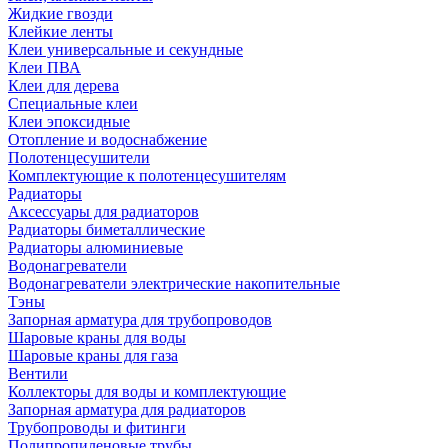
Жидкие гвозди
Клейкие ленты
Клеи универсальные и секундные
Клеи ПВА
Клеи для дерева
Специальные клеи
Клеи эпоксидные
Отопление и водоснабжение
Полотенцесушители
Комплектующие к полотенцесушителям
Радиаторы
Аксессуары для радиаторов
Радиаторы биметаллические
Радиаторы алюминиевые
Водонагреватели
Водонагреватели электрические накопительные
Тэны
Запорная арматура для трубопроводов
Шаровые краны для воды
Шаровые краны для газа
Вентили
Коллекторы для воды и комплектующие
Запорная арматура для радиаторов
Трубопроводы и фитинги
Полипропиленовые трубы