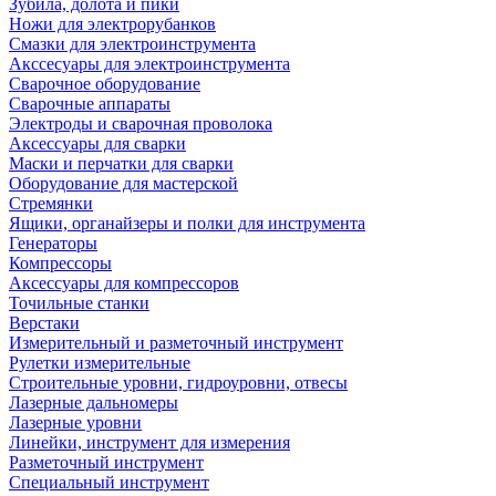
Зубила, долота и пики
Ножи для электрорубанков
Смазки для электроинструмента
Акссесуары для электроинструмента
Сварочное оборудование
Сварочные аппараты
Электроды и сварочная проволока
Аксессуары для сварки
Маски и перчатки для сварки
Оборудование для мастерской
Стремянки
Ящики, органайзеры и полки для инструмента
Генераторы
Компрессоры
Аксессуары для компрессоров
Точильные станки
Верстаки
Измерительный и разметочный инструмент
Рулетки измерительные
Строительные уровни, гидроуровни, отвесы
Лазерные дальномеры
Лазерные уровни
Линейки, инструмент для измерения
Разметочный инструмент
Специальный инструмент