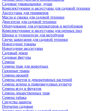
Садовые умывальники, души
Комплектующие и аксессуары для садовой техники
Аксессуары для триммеров
Масла и смазка для садовой техники
Двигатели для садовой техники
Оборудование для культиваторов и мотоблоков
Комплектующие и аксессуары для цепных пил
Шнеки и удлинители для мотобуров
Свечи зажигания для садовой техники
Новогодние товары
Новогодние акссесуары
Садовый декор
Садовые фигуры
Семена
Семена трав для животных
Газонные травы
Семена овощей
Семена цветов и декоративных растений
Семена зелени и пряновкусовых культур
Семена ягод и фруктов
Семена лекарственных трав
Семена табака
Средства защиты
Перчатки садовые
Защита при работе с садовой техникой