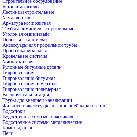
Строительное оборудование
Бетоносмесители
Лестницы строительные
Металлопрокат
Арматура композитная
Трубы алюминиевые профильные
Уголок алюминиевый
Полоса алюминиевая
Аксессуары для профильной трубы
Проволока вязальная
Кровельные системы
Мягкая кровля
Рулонные битумные кровли
Гидроизоляция
Гидроизоляция битумная
Гидроизоляция цементная
Гидроизоляция полимерная
Внешняя канализация
Трубы для внешней канализации
Фитинги и аксессуары для внешней канализации
Водостоки
Водосточные системы пластиковые
Водосточные системы металлические
Камины, печи
Печи