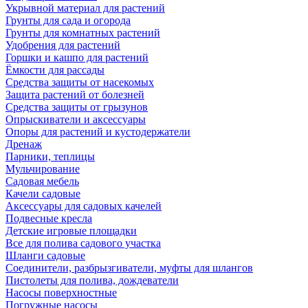
Укрывной материал для растений
Грунты для сада и огорода
Грунты для комнатных растений
Удобрения для растений
Горшки и кашпо для растений
Ёмкости для рассады
Средства защиты от насекомых
Защита растений от болезней
Средства защиты от грызунов
Опрыскиватели и аксессуары
Опоры для растений и кустодержатели
Дренаж
Парники, теплицы
Мульчирование
Садовая мебель
Качели садовые
Аксессуары для садовых качелей
Подвесные кресла
Детские игровые площадки
Все для полива садового участка
Шланги садовые
Соединители, разбрызгиватели, муфты для шлангов
Пистолеты для полива, дождеватели
Насосы поверхностные
Погружные насосы