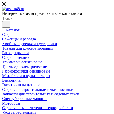
Интернет-магазин представительского класса
Каталог
Сад
Саженцы и рассада
Хвойные деревья и кустарники
Товары для консервирования
Банки, крышки
Садовая техника
Триммеры бензиновые
Триммеры электрические
Газонокосилки бензиновые
Мотоблоки и культиваторы
Бензопилы
Электропилы цепные
Садовые и строительные тачки, носилки
Запчасти для строительных и садовых тачек
Снегоуборочные машины
Мотобуры
Садовые измельчители и зернодробилки
Уход за растениями