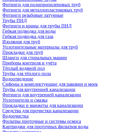
Фитинги для полипропиленовых труб
Фитинги для металлопластиковых труб
Фитинги резьбовые латунные
Трубы ПНД
Фитинги и краны для трубы ПНД
Гибкая подводка для воды
Гибкая подводка для газа
Изоляция для труб
Уплотнительные материалы для труб
Прокладки для труб
Шланги для стиральных машин
Приборы контроля и учёта
Тёплый водяной пол
Трубы для тёплого пола
Водоотведение
Сифоны и комплектующие для раковин и моек
Трубы для внутренней канализации
Фитинги для внутренней канализации
Уплотнители и смазка
Прокладки и манжеты для канализации
Средства для прочистки канализации
Водоочистка
Фильтры проточные и системы осмоса
Картриджи для проточных фильтров воды
Фильтры-кувшины