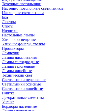
Точечные светильники
Настенно-потолочные светильники
Накладные светильники
Бра
Люстры
Споты
Ночники
Настольные лампы
Уличное освещение
Уличные фонари, столбы
Прожекторы
Лампочки
Лампы накаливания
Лампы светодиодные
Лампы галогенные
Лампы линейные
Технический свет
Светильники переносные
Светильники офисные
Светильники линейные
Плитка
Декоративные элементы
Уценка
Бордюры настенные
Декоры напольные