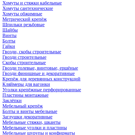
Хомуты и стяжки кабельные
Хомуты сантехнические
Хомуты обжимные
Метрический крепёж
Шпильки резьбовые
Шайбы
Винты
Болты
Гайки
Гвозди, скобы строительные
Гвозди строительные
Скобы строительные
Гвозди толевые, винтовые, ершёные
Гвозди финишные и декоративные
Крепёж для деревянных конструкций
Кляймеры для вагонки
Уголки крепёжные перфорированные
Пластины монтажные
Заклёпки
Мебельный крепёж
Болты и винты мебельные
Заглушки декоративные
Мебельные стяжки, шканты
Мебельные уголки и пластины
Мебельные шурупы и конфирматы