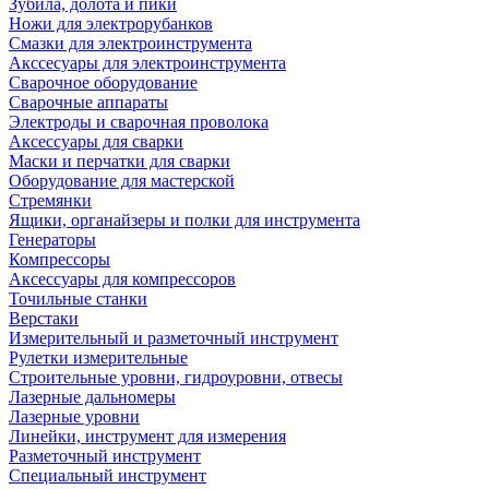
Зубила, долота и пики
Ножи для электрорубанков
Смазки для электроинструмента
Акссесуары для электроинструмента
Сварочное оборудование
Сварочные аппараты
Электроды и сварочная проволока
Аксессуары для сварки
Маски и перчатки для сварки
Оборудование для мастерской
Стремянки
Ящики, органайзеры и полки для инструмента
Генераторы
Компрессоры
Аксессуары для компрессоров
Точильные станки
Верстаки
Измерительный и разметочный инструмент
Рулетки измерительные
Строительные уровни, гидроуровни, отвесы
Лазерные дальномеры
Лазерные уровни
Линейки, инструмент для измерения
Разметочный инструмент
Специальный инструмент