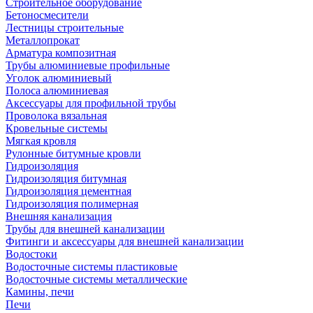
Строительное оборудование
Бетоносмесители
Лестницы строительные
Металлопрокат
Арматура композитная
Трубы алюминиевые профильные
Уголок алюминиевый
Полоса алюминиевая
Аксессуары для профильной трубы
Проволока вязальная
Кровельные системы
Мягкая кровля
Рулонные битумные кровли
Гидроизоляция
Гидроизоляция битумная
Гидроизоляция цементная
Гидроизоляция полимерная
Внешняя канализация
Трубы для внешней канализации
Фитинги и аксессуары для внешней канализации
Водостоки
Водосточные системы пластиковые
Водосточные системы металлические
Камины, печи
Печи