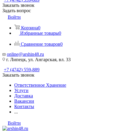
Заказать звонок
Задать вопрос
Войти
Корзина
0
Избранные товары
0
Сравнение товаров
0
online@arshin48.ru
г. Липецк, ул. Ангарская, вл. 33
+7 (4742) 559-889
Заказать звонок
Ответственное Хранение
Услуги
Доставка
Вакансии
Контакты
...
Войти