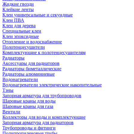
Жидкие гвозди
Клейкие ленты
Клеи универсальные и секундные
Клеи ПВА
Клеи для дерева
Специальные клеи
Клеи эпоксидные
Отопление и водоснабжение
Полотенцесушители
Комплектующие к полотенцесушителям
Радиаторы
Аксессуары для радиаторов
Радиаторы биметаллические
Радиаторы алюминиевые
Водонагреватели
Водонагреватели электрические накопительные
Тэны
Запорная арматура для трубопроводов
Шаровые краны для воды
Шаровые краны для газа
Вентили
Коллекторы для воды и комплектующие
Запорная арматура для радиаторов
Трубопроводы и фитинги
Полипропиленовые трубы