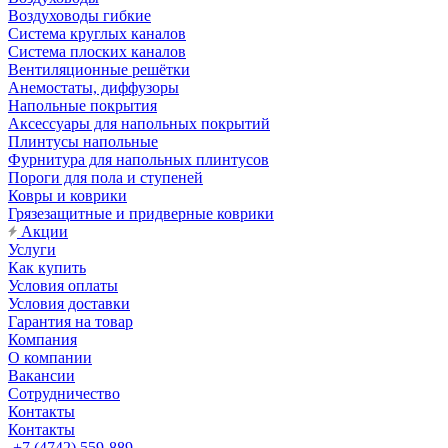
Воздуховоды гибкие
Система круглых каналов
Система плоских каналов
Вентиляционные решётки
Анемостаты, диффузоры
Напольные покрытия
Аксессуары для напольных покрытий
Плинтусы напольные
Фурнитура для напольных плинтусов
Пороги для пола и ступеней
Ковры и коврики
Грязезащитные и придверные коврики
Акции
Услуги
Как купить
Условия оплаты
Условия доставки
Гарантия на товар
Компания
О компании
Вакансии
Сотрудничество
Контакты
Контакты
+7 (4742) 559-889