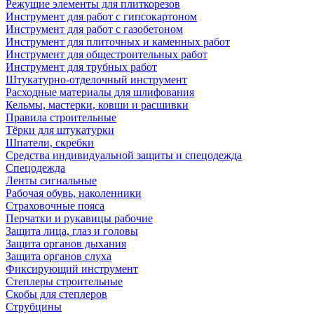
Режущие элементы для плиткорезов
Инструмент для работ с гипсокартоном
Инструмент для работ с газобетоном
Инструмент для плиточных и каменных работ
Инструмент для общестроительных работ
Инструмент для трубных работ
Штукатурно-отделочный инструмент
Расходные материалы для шлифования
Кельмы, мастерки, ковши и расшивки
Правила строительные
Тёрки для штукатурки
Шпатели, скребки
Средства индивидуальной защиты и спецодежда
Спецодежда
Ленты сигнальные
Рабочая обувь, наколенники
Страховочные пояса
Перчатки и рукавицы рабочие
Защита лица, глаз и головы
Защита органов дыхания
Защита органов слуха
Фиксирующий инструмент
Степлеры строительные
Скобы для степлеров
Струбцины