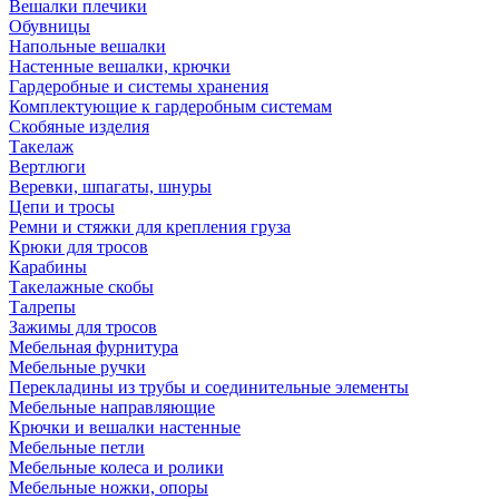
Вешалки плечики
Обувницы
Напольные вешалки
Настенные вешалки, крючки
Гардеробные и системы хранения
Комплектующие к гардеробным системам
Скобяные изделия
Такелаж
Вертлюги
Веревки, шпагаты, шнуры
Цепи и тросы
Ремни и стяжки для крепления груза
Крюки для тросов
Карабины
Такелажные скобы
Талрепы
Зажимы для тросов
Мебельная фурнитура
Мебельные ручки
Перекладины из трубы и соединительные элементы
Мебельные направляющие
Крючки и вешалки настенные
Мебельные петли
Мебельные колеса и ролики
Мебельные ножки, опоры