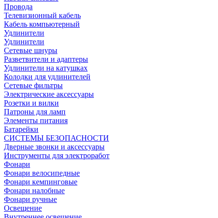
Провода
Телевизионный кабель
Кабель компьютерный
Удлинители
Удлинители
Сетевые шнуры
Разветвители и адаптеры
Удлинители на катушках
Колодки для удлинителей
Сетевые фильтры
Электрические аксессуары
Розетки и вилки
Патроны для ламп
Элементы питания
Батарейки
СИСТЕМЫ БЕЗОПАСНОСТИ
Дверные звонки и аксессуары
Инструменты для электроработ
Фонари
Фонари велосипедные
Фонари кемпинговые
Фонари налобные
Фонари ручные
Освещение
Внутреннее освещение