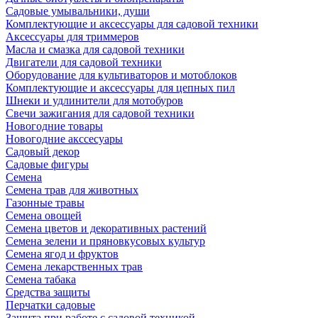
Садовые умывальники, души
Комплектующие и аксессуары для садовой техники
Аксессуары для триммеров
Масла и смазка для садовой техники
Двигатели для садовой техники
Оборудование для культиваторов и мотоблоков
Комплектующие и аксессуары для цепных пил
Шнеки и удлинители для мотобуров
Свечи зажигания для садовой техники
Новогодние товары
Новогодние акссесуары
Садовый декор
Садовые фигуры
Семена
Семена трав для животных
Газонные травы
Семена овощей
Семена цветов и декоративных растений
Семена зелени и пряновкусовых культур
Семена ягод и фруктов
Семена лекарственных трав
Семена табака
Средства защиты
Перчатки садовые
Защита при работе с садовой техникой