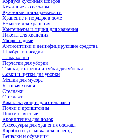
Корпуса кухонных шкафов
Кухонные аксессуары
Кухонные принадлежности
Хранение и порядок в доме
Емкости для хранения
Контейнеры и ящики для хранения
Пакеты для хранения
Уборка в доме
Антисептики и дезинфицирующие средства
Швабры и насадки
Тазы, ковши
Перчатки для уборки
Тряпки, салфетки и губки для уборки
Совки и щетки для уборки
Мешки для мусора
Бытовая химия
Стеллажи
Стеллажи
Комплектующие для стеллажей
Полки и кронштейны
Полки навесные
Кронштейны для полок
Аксессуары для хранения одежды
Коробки и упаковка для переезда
Вешалки и обувницы