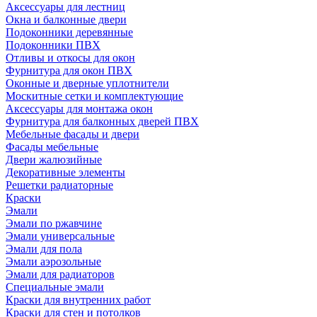
Аксессуары для лестниц
Окна и балконные двери
Подоконники деревянные
Подоконники ПВХ
Отливы и откосы для окон
Фурнитура для окон ПВХ
Оконные и дверные уплотнители
Москитные сетки и комплектующие
Аксессуары для монтажа окон
Фурнитура для балконных дверей ПВХ
Мебельные фасады и двери
Фасады мебельные
Двери жалюзийные
Декоративные элементы
Решетки радиаторные
Краски
Эмали
Эмали по ржавчине
Эмали универсальные
Эмали для пола
Эмали аэрозольные
Эмали для радиаторов
Специальные эмали
Краски для внутренних работ
Краски для стен и потолков