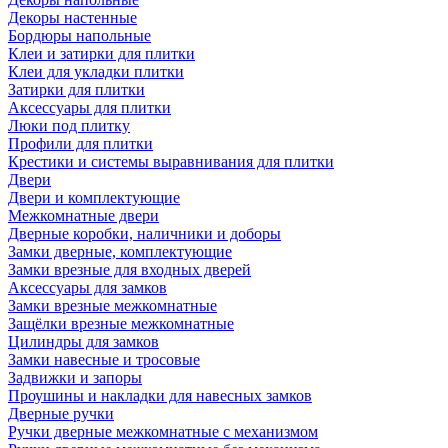
Декоры настенные
Бордюры напольные
Клеи и затирки для плитки
Клеи для укладки плитки
Затирки для плитки
Аксессуары для плитки
Люки под плитку
Профили для плитки
Крестики и системы выравнивания для плитки
Двери
Двери и комплектующие
Межкомнатные двери
Дверные коробки, наличники и доборы
Замки дверные, комплектующие
Замки врезные для входных дверей
Аксессуары для замков
Замки врезные межкомнатные
Защёлки врезные межкомнатные
Цилиндры для замков
Замки навесные и тросовые
Задвижки и запоры
Проушины и накладки для навесных замков
Дверные ручки
Ручки дверные межкомнатные с механизмом