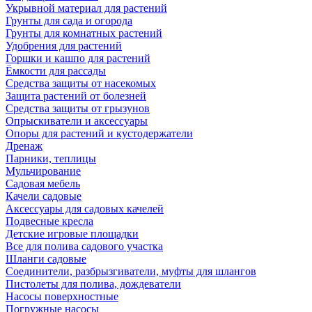
Укрывной материал для растений
Грунты для сада и огорода
Грунты для комнатных растений
Удобрения для растений
Горшки и кашпо для растений
Ёмкости для рассады
Средства защиты от насекомых
Защита растений от болезней
Средства защиты от грызунов
Опрыскиватели и аксессуары
Опоры для растений и кустодержатели
Дренаж
Парники, теплицы
Мульчирование
Садовая мебель
Качели садовые
Аксессуары для садовых качелей
Подвесные кресла
Детские игровые площадки
Все для полива садового участка
Шланги садовые
Соединители, разбрызгиватели, муфты для шлангов
Пистолеты для полива, дождеватели
Насосы поверхностные
Погружные насосы