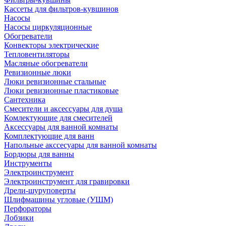
Кассеты для фильтров-кувшинов
Насосы
Насосы циркуляционные
Обогреватели
Конвекторы электрические
Тепловентиляторы
Масляные обогреватели
Ревизионные люки
Люки ревизионные стальные
Люки ревизионные пластиковые
Сантехника
Смесители и аксессуары для душа
Комлектующие для смесителей
Аксессуары для ванной комнаты
Комплектующие для ванн
Напольные акссесуары для ванной комнаты
Бордюры для ванны
Инструменты
Электроинструмент
Электроинструмент для гравировки
Дрели-шуруповерты
Шлифмашины угловые (УШМ)
Перфораторы
Лобзики