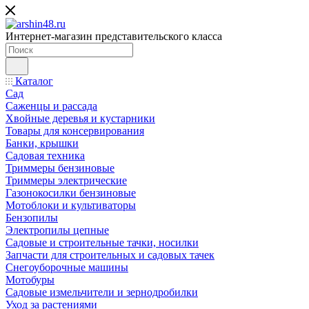
Интернет-магазин представительского класса
Каталог
Сад
Саженцы и рассада
Хвойные деревья и кустарники
Товары для консервирования
Банки, крышки
Садовая техника
Триммеры бензиновые
Триммеры электрические
Газонокосилки бензиновые
Мотоблоки и культиваторы
Бензопилы
Электропилы цепные
Садовые и строительные тачки, носилки
Запчасти для строительных и садовых тачек
Снегоуборочные машины
Мотобуры
Садовые измельчители и зернодробилки
Уход за растениями