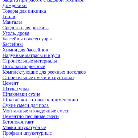
Дождевики
Товары для пикника
Грили
Мангалы
Средства для розжига
Уголь, дрова
Бассейны и аксессуары
Бассейны
Химия для бассейнов
Надувные матрасы и круги
Строительные материалы
Потолки подвесные
Комплектующие для реечных потолков
Строительные смеси и грунтовки
Цемент
Штукатурки
Шпаклёвки сухие
Шпаклёвки готовые к применению
Сухие смеси для пола
Монтажные и кладочные смеси
Цементно-песчаные смеси
Бетоноконтакт
Маяки штукатурные
Профили штукатурные