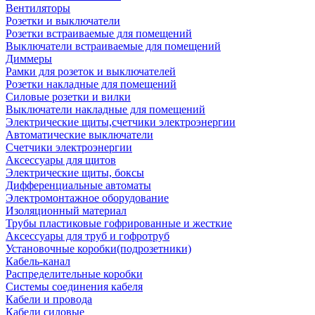
Вентиляторы
Розетки и выключатели
Розетки встраиваемые для помещений
Выключатели встраиваемые для помещений
Диммеры
Рамки для розеток и выключателей
Розетки накладные для помещений
Силовые розетки и вилки
Выключатели накладные для помещений
Электрические щиты,счетчики электроэнергии
Автоматические выключатели
Счетчики электроэнергии
Аксессуары для щитов
Электрические щиты, боксы
Дифференциальные автоматы
Электромонтажное оборудование
Изоляционный материал
Трубы пластиковые гофрированные и жесткие
Аксессуары для труб и гофротруб
Установочные коробки(подрозетники)
Кабель-канал
Распределительные коробки
Системы соединения кабеля
Кабели и провода
Кабели силовые