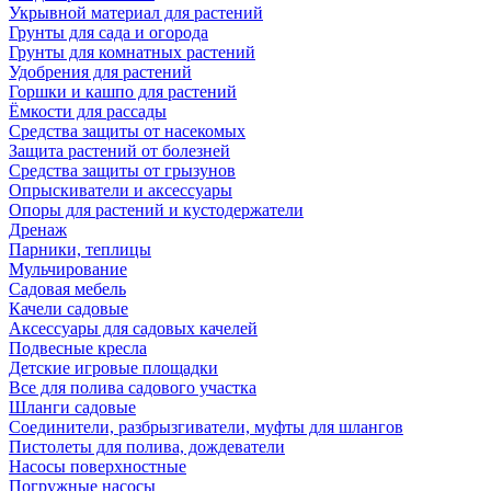
Укрывной материал для растений
Грунты для сада и огорода
Грунты для комнатных растений
Удобрения для растений
Горшки и кашпо для растений
Ёмкости для рассады
Средства защиты от насекомых
Защита растений от болезней
Средства защиты от грызунов
Опрыскиватели и аксессуары
Опоры для растений и кустодержатели
Дренаж
Парники, теплицы
Мульчирование
Садовая мебель
Качели садовые
Аксессуары для садовых качелей
Подвесные кресла
Детские игровые площадки
Все для полива садового участка
Шланги садовые
Соединители, разбрызгиватели, муфты для шлангов
Пистолеты для полива, дождеватели
Насосы поверхностные
Погружные насосы