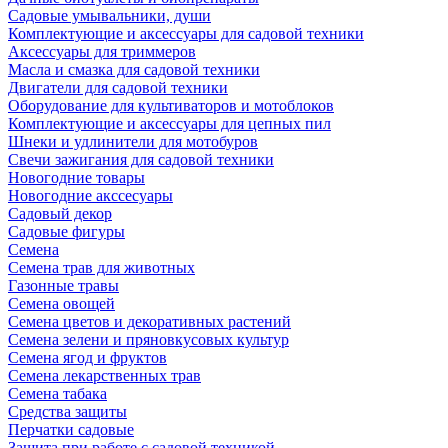
Садовые умывальники, души
Комплектующие и аксессуары для садовой техники
Аксессуары для триммеров
Масла и смазка для садовой техники
Двигатели для садовой техники
Оборудование для культиваторов и мотоблоков
Комплектующие и аксессуары для цепных пил
Шнеки и удлинители для мотобуров
Свечи зажигания для садовой техники
Новогодние товары
Новогодние акссесуары
Садовый декор
Садовые фигуры
Семена
Семена трав для животных
Газонные травы
Семена овощей
Семена цветов и декоративных растений
Семена зелени и пряновкусовых культур
Семена ягод и фруктов
Семена лекарственных трав
Семена табака
Средства защиты
Перчатки садовые
Защита при работе с садовой техникой