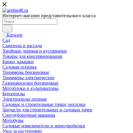
Интернет-магазин представительского класса
Каталог
Сад
Саженцы и рассада
Хвойные деревья и кустарники
Товары для консервирования
Банки, крышки
Садовая техника
Триммеры бензиновые
Триммеры электрические
Газонокосилки бензиновые
Мотоблоки и культиваторы
Бензопилы
Электропилы цепные
Садовые и строительные тачки, носилки
Запчасти для строительных и садовых тачек
Снегоуборочные машины
Мотобуры
Садовые измельчители и зернодробилки
Уход за растениями