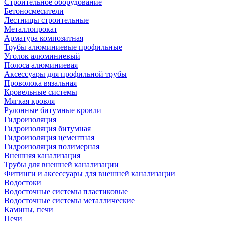
Строительное оборудование
Бетоносмесители
Лестницы строительные
Металлопрокат
Арматура композитная
Трубы алюминиевые профильные
Уголок алюминиевый
Полоса алюминиевая
Аксессуары для профильной трубы
Проволока вязальная
Кровельные системы
Мягкая кровля
Рулонные битумные кровли
Гидроизоляция
Гидроизоляция битумная
Гидроизоляция цементная
Гидроизоляция полимерная
Внешняя канализация
Трубы для внешней канализации
Фитинги и аксессуары для внешней канализации
Водостоки
Водосточные системы пластиковые
Водосточные системы металлические
Камины, печи
Печи