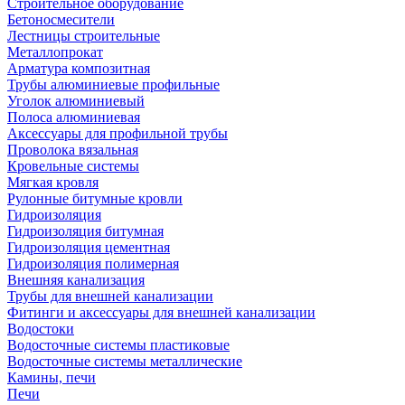
Строительное оборудование
Бетоносмесители
Лестницы строительные
Металлопрокат
Арматура композитная
Трубы алюминиевые профильные
Уголок алюминиевый
Полоса алюминиевая
Аксессуары для профильной трубы
Проволока вязальная
Кровельные системы
Мягкая кровля
Рулонные битумные кровли
Гидроизоляция
Гидроизоляция битумная
Гидроизоляция цементная
Гидроизоляция полимерная
Внешняя канализация
Трубы для внешней канализации
Фитинги и аксессуары для внешней канализации
Водостоки
Водосточные системы пластиковые
Водосточные системы металлические
Камины, печи
Печи