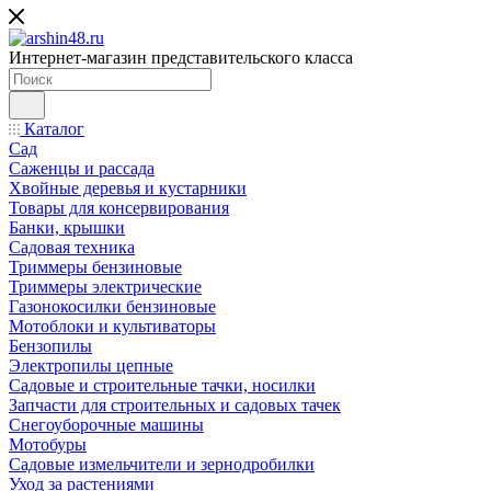
Интернет-магазин представительского класса
Каталог
Сад
Саженцы и рассада
Хвойные деревья и кустарники
Товары для консервирования
Банки, крышки
Садовая техника
Триммеры бензиновые
Триммеры электрические
Газонокосилки бензиновые
Мотоблоки и культиваторы
Бензопилы
Электропилы цепные
Садовые и строительные тачки, носилки
Запчасти для строительных и садовых тачек
Снегоуборочные машины
Мотобуры
Садовые измельчители и зернодробилки
Уход за растениями