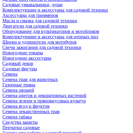
Садовые умывальники, души
Комплектующие и аксессуары для садовой техники
Аксессуары для триммеров
Масла и смазка для садовой техники
Двигатели для садовой техники
Оборудование для культиваторов и мотоблоков
Комплектующие и аксессуары для цепных пил
Шнеки и удлинители для мотобуров
Свечи зажигания для садовой техники
Новогодние товары
Новогодние акссесуары
Садовый декор
Садовые фигуры
Семена
Семена трав для животных
Газонные травы
Семена овощей
Семена цветов и декоративных растений
Семена зелени и пряновкусовых культур
Семена ягод и фруктов
Семена лекарственных трав
Семена табака
Средства защиты
Перчатки садовые
Защита при работе с садовой техникой