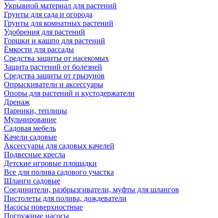
Укрывной материал для растений
Грунты для сада и огорода
Грунты для комнатных растений
Удобрения для растений
Горшки и кашпо для растений
Ёмкости для рассады
Средства защиты от насекомых
Защита растений от болезней
Средства защиты от грызунов
Опрыскиватели и аксессуары
Опоры для растений и кустодержатели
Дренаж
Парники, теплицы
Мульчирование
Садовая мебель
Качели садовые
Аксессуары для садовых качелей
Подвесные кресла
Детские игровые площадки
Все для полива садового участка
Шланги садовые
Соединители, разбрызгиватели, муфты для шлангов
Пистолеты для полива, дождеватели
Насосы поверхностные
Погружные насосы