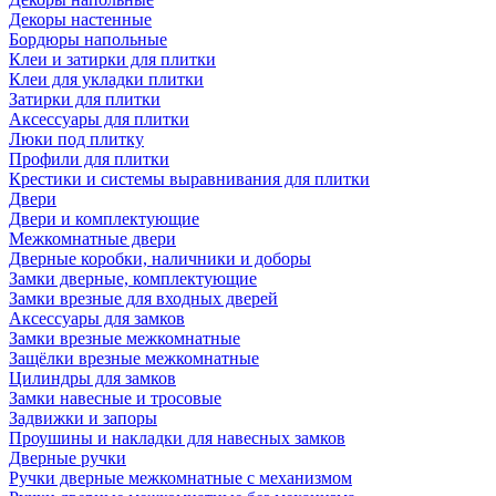
Декоры настенные
Бордюры напольные
Клеи и затирки для плитки
Клеи для укладки плитки
Затирки для плитки
Аксессуары для плитки
Люки под плитку
Профили для плитки
Крестики и системы выравнивания для плитки
Двери
Двери и комплектующие
Межкомнатные двери
Дверные коробки, наличники и доборы
Замки дверные, комплектующие
Замки врезные для входных дверей
Аксессуары для замков
Замки врезные межкомнатные
Защёлки врезные межкомнатные
Цилиндры для замков
Замки навесные и тросовые
Задвижки и запоры
Проушины и накладки для навесных замков
Дверные ручки
Ручки дверные межкомнатные с механизмом