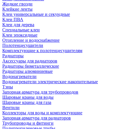
Жидкие гвозди
Клейкие ленты
Клеи универсальные и секундные
Клеи ПВА
Клеи для дерева
Специальные клеи
Клеи эпоксидные
Отопление и водоснабжение
Полотенцесушители
Комплектующие к полотенцесушителям
Радиаторы
Аксессуары для радиаторов
Радиаторы биметаллические
Радиаторы алюминиевые
Водонагреватели
Водонагреватели электрические накопительные
Тэны
Запорная арматура для трубопроводов
Шаровые краны для воды
Шаровые краны для газа
Вентили
Коллекторы для воды и комплектующие
Запорная арматура для радиаторов
Трубопроводы и фитинги
Полипропиленовые трубы