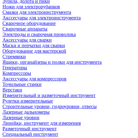
Зубила, долота и пики
Ножи для электрорубанков
Смазки для электроинструмента
Акссесуары для электроинструмента
Сварочное оборудование
Сварочные аппараты
Электроды и сварочная проволока
Аксессуары для сварки
Маски и перчатки для сварки
Оборудование для мастерской
Стремянки
Ящики, органайзеры и полки для инструмента
Генераторы
Компрессоры
Аксессуары для компрессоров
Точильные станки
Верстаки
Измерительный и разметочный инструмент
Рулетки измерительные
Строительные уровни, гидроуровни, отвесы
Лазерные дальномеры
Лазерные уровни
Линейки, инструмент для измерения
Разметочный инструмент
Специальный инструмент