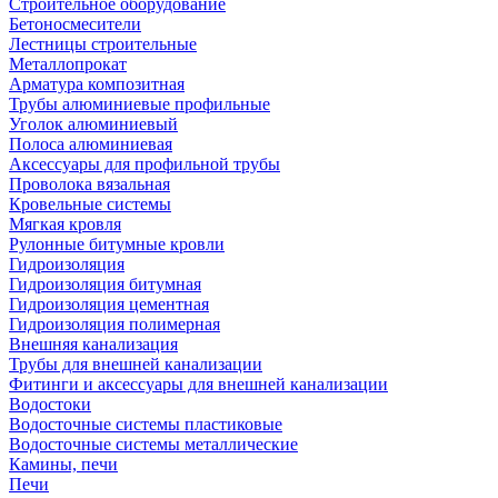
Строительное оборудование
Бетоносмесители
Лестницы строительные
Металлопрокат
Арматура композитная
Трубы алюминиевые профильные
Уголок алюминиевый
Полоса алюминиевая
Аксессуары для профильной трубы
Проволока вязальная
Кровельные системы
Мягкая кровля
Рулонные битумные кровли
Гидроизоляция
Гидроизоляция битумная
Гидроизоляция цементная
Гидроизоляция полимерная
Внешняя канализация
Трубы для внешней канализации
Фитинги и аксессуары для внешней канализации
Водостоки
Водосточные системы пластиковые
Водосточные системы металлические
Камины, печи
Печи