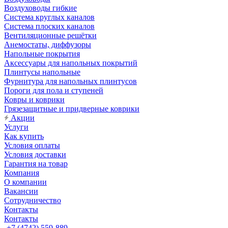
Воздуховоды гибкие
Система круглых каналов
Система плоских каналов
Вентиляционные решётки
Анемостаты, диффузоры
Напольные покрытия
Аксессуары для напольных покрытий
Плинтусы напольные
Фурнитура для напольных плинтусов
Пороги для пола и ступеней
Ковры и коврики
Грязезащитные и придверные коврики
Акции
Услуги
Как купить
Условия оплаты
Условия доставки
Гарантия на товар
Компания
О компании
Вакансии
Сотрудничество
Контакты
Контакты
+7 (4742) 559-889