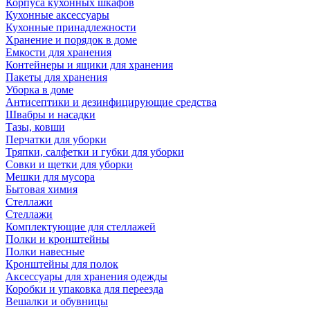
Корпуса кухонных шкафов
Кухонные аксессуары
Кухонные принадлежности
Хранение и порядок в доме
Емкости для хранения
Контейнеры и ящики для хранения
Пакеты для хранения
Уборка в доме
Антисептики и дезинфицирующие средства
Швабры и насадки
Тазы, ковши
Перчатки для уборки
Тряпки, салфетки и губки для уборки
Совки и щетки для уборки
Мешки для мусора
Бытовая химия
Стеллажи
Стеллажи
Комплектующие для стеллажей
Полки и кронштейны
Полки навесные
Кронштейны для полок
Аксессуары для хранения одежды
Коробки и упаковка для переезда
Вешалки и обувницы