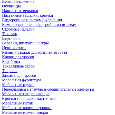
Вешалки плечики
Обувницы
Напольные вешалки
Настенные вешалки, крючки
Гардеробные и системы хранения
Комплектующие к гардеробным системам
Скобяные изделия
Такелаж
Вертлюги
Веревки, шпагаты, шнуры
Цепи и тросы
Ремни и стяжки для крепления груза
Крюки для тросов
Карабины
Такелажные скобы
Талрепы
Зажимы для тросов
Мебельная фурнитура
Мебельные ручки
Перекладины из трубы и соединительные элементы
Мебельные направляющие
Крючки и вешалки настенные
Мебельные петли
Мебельные колеса и ролики
Мебельные ножки, опоры