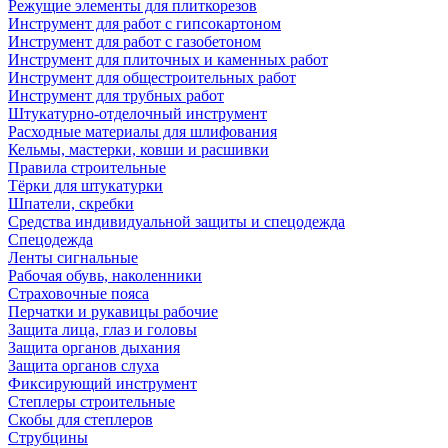
Режущие элементы для плиткорезов
Инструмент для работ с гипсокартоном
Инструмент для работ с газобетоном
Инструмент для плиточных и каменных работ
Инструмент для общестроительных работ
Инструмент для трубных работ
Штукатурно-отделочный инструмент
Расходные материалы для шлифования
Кельмы, мастерки, ковши и расшивки
Правила строительные
Тёрки для штукатурки
Шпатели, скребки
Средства индивидуальной защиты и спецодежда
Спецодежда
Ленты сигнальные
Рабочая обувь, наколенники
Страховочные пояса
Перчатки и рукавицы рабочие
Защита лица, глаз и головы
Защита органов дыхания
Защита органов слуха
Фиксирующий инструмент
Степлеры строительные
Скобы для степлеров
Струбцины