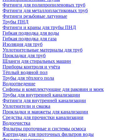
Фитинги для полипропиленовых труб
Фитинги для металлопластиковых труб
Фитинги резьбовые латунные
Трубы ПНД
Фитинги и краны для трубы ПНД
Гибкая подводка для воды
Гибкая подводка для газа
Изоляция для труб
Уплотнительные материалы для труб
Прокладки для труб
Шланги для стиральных машин
Приборы контроля и учёта
Тёплый водяной пол
Трубы для тёплого пола
Водоотведение
Сифоны и комплектующие для раковин и моек
Трубы для внутренней канализации
Фитинги для внутренней канализации
Уплотнители и смазка
Прокладки и манжеты для канализации
Средства для прочистки канализации
Водоочистка
Фильтры проточные и системы осмоса
Картриджи для проточных фильтров воды
Фильтры-кувшины