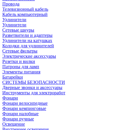
Провода
Телевизионный кабель
Кабель компьютерный
Удлинители
Удлинители
Сетевые шнуры
Разветвители и адаптеры
Удлинители на катушках
Колодки для удлинителей
Сетевые фильтры
Электрические аксессуары
Розетки и вилки
Патроны для ламп
Элементы питания
Батарейки
СИСТЕМЫ БЕЗОПАСНОСТИ
Дверные звонки и аксессуары
Инструменты для электроработ
Фонари
Фонари велосипедные
Фонари кемпинговые
Фонари налобные
Фонари ручные
Освещение
Внутреннее освещение