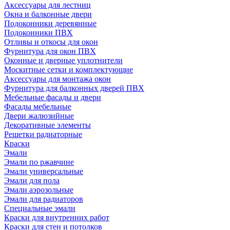
Аксессуары для лестниц
Окна и балконные двери
Подоконники деревянные
Подоконники ПВХ
Отливы и откосы для окон
Фурнитура для окон ПВХ
Оконные и дверные уплотнители
Москитные сетки и комплектующие
Аксессуары для монтажа окон
Фурнитура для балконных дверей ПВХ
Мебельные фасады и двери
Фасады мебельные
Двери жалюзийные
Декоративные элементы
Решетки радиаторные
Краски
Эмали
Эмали по ржавчине
Эмали универсальные
Эмали для пола
Эмали аэрозольные
Эмали для радиаторов
Специальные эмали
Краски для внутренних работ
Краски для стен и потолков