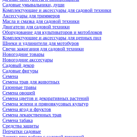
Садовые умывальники, души
Комплектующие и аксессуары для садовой техники
Аксессуары для триммеров
Масла и смазка для садовой техники
Двигатели для садовой техники
Оборудование для культиваторов и мотоблоков
Комплектующие и аксессуары для цепных пил
Шнеки и удлинители для мотобуров
Свечи зажигания для садовой техники
Новогодние товары
Новогодние акссесуары
Садовый декор
Садовые фигуры
Семена
Семена трав для животных
Газонные травы
Семена овощей
Семена цветов и декоративных растений
Семена зелени и пряновкусовых культур
Семена ягод и фруктов
Семена лекарственных трав
Семена табака
Средства защиты
Перчатки садовые
Защита при работе с садовой техникой