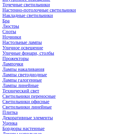
Точечные светильники
Настенно-потолочные светильники
Накладные светильники
Бра
Люстры
Споты
Ночники
Настольные лампы
Уличное освещение
Уличные фонари, столбы
Прожекторы
Лампочки
Лампы накаливания
Лампы светодиодные
Лампы галогенные
Лампы линейные
Технический свет
Светильники переносные
Светильники офисные
Светильники линейные
Плитка
Декоративные элементы
Уценка
Бордюры настенные
Декоры напольные