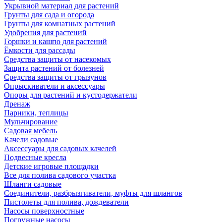
Укрывной материал для растений
Грунты для сада и огорода
Грунты для комнатных растений
Удобрения для растений
Горшки и кашпо для растений
Ёмкости для рассады
Средства защиты от насекомых
Защита растений от болезней
Средства защиты от грызунов
Опрыскиватели и аксессуары
Опоры для растений и кустодержатели
Дренаж
Парники, теплицы
Мульчирование
Садовая мебель
Качели садовые
Аксессуары для садовых качелей
Подвесные кресла
Детские игровые площадки
Все для полива садового участка
Шланги садовые
Соединители, разбрызгиватели, муфты для шлангов
Пистолеты для полива, дождеватели
Насосы поверхностные
Погружные насосы