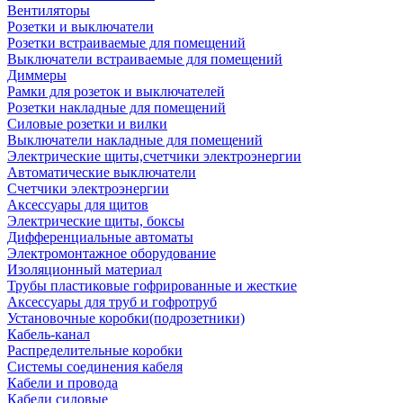
Вентиляторы
Розетки и выключатели
Розетки встраиваемые для помещений
Выключатели встраиваемые для помещений
Диммеры
Рамки для розеток и выключателей
Розетки накладные для помещений
Силовые розетки и вилки
Выключатели накладные для помещений
Электрические щиты,счетчики электроэнергии
Автоматические выключатели
Счетчики электроэнергии
Аксессуары для щитов
Электрические щиты, боксы
Дифференциальные автоматы
Электромонтажное оборудование
Изоляционный материал
Трубы пластиковые гофрированные и жесткие
Аксессуары для труб и гофротруб
Установочные коробки(подрозетники)
Кабель-канал
Распределительные коробки
Системы соединения кабеля
Кабели и провода
Кабели силовые