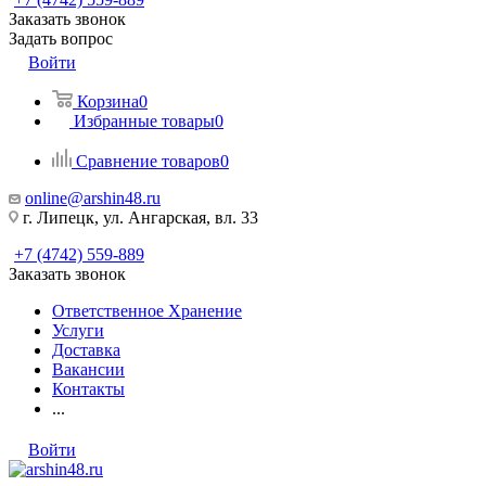
Заказать звонок
Задать вопрос
Войти
Корзина
0
Избранные товары
0
Сравнение товаров
0
online@arshin48.ru
г. Липецк, ул. Ангарская, вл. 33
+7 (4742) 559-889
Заказать звонок
Ответственное Хранение
Услуги
Доставка
Вакансии
Контакты
...
Войти