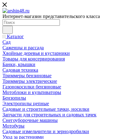
Интернет-магазин представительского класса
Каталог
Сад
Саженцы и рассада
Хвойные деревья и кустарники
Товары для консервирования
Банки, крышки
Садовая техника
Триммеры бензиновые
Триммеры электрические
Газонокосилки бензиновые
Мотоблоки и культиваторы
Бензопилы
Электропилы цепные
Садовые и строительные тачки, носилки
Запчасти для строительных и садовых тачек
Снегоуборочные машины
Мотобуры
Садовые измельчители и зернодробилки
Уход за растениями