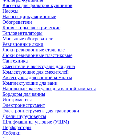
Кассеты для фильтров-кувшинов
Насосы
Насосы циркуляционные
Обогреватели
Конвекторы электрические
Тепловентиляторы
Масляные обогреватели
Ревизионные люки
Люки ревизионные стальные
Люки ревизионные пластиковые
Сантехника
Смесители и аксессуары для душа
Комлектующие для смесителей
Аксессуары для ванной комнаты
Комплектующие для ванн
Напольные акссесуары для ванной комнаты
Бордюры для ванны
Инструменты
Электроинструмент
Электроинструмент для гравировки
Дрели-шуруповерты
Шлифмашины угловые (УШМ)
Перфораторы
Лобзики