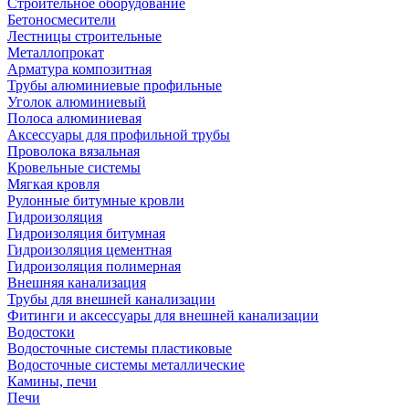
Строительное оборудование
Бетоносмесители
Лестницы строительные
Металлопрокат
Арматура композитная
Трубы алюминиевые профильные
Уголок алюминиевый
Полоса алюминиевая
Аксессуары для профильной трубы
Проволока вязальная
Кровельные системы
Мягкая кровля
Рулонные битумные кровли
Гидроизоляция
Гидроизоляция битумная
Гидроизоляция цементная
Гидроизоляция полимерная
Внешняя канализация
Трубы для внешней канализации
Фитинги и аксессуары для внешней канализации
Водостоки
Водосточные системы пластиковые
Водосточные системы металлические
Камины, печи
Печи