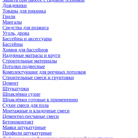
Дождевики
Товары для пикника
Грили
Мангалы
Средства для розжига
Уголь, дрова
Бассейны и аксессуары
Бассейны
Химия для бассейнов
Надувные матрасы и круги
Строительные материалы
Потолки подвесные
Комплектующие для реечных потолков
Строительные смеси и грунтовки
Цемент
Штукатурки
Шпаклёвки сухие
Шпаклёвки готовые к применению
Сухие смеси для пола
Монтажные и кладочные смеси
Цементно-песчаные смеси
Бетоноконтакт
Маяки штукатурные
Профили штукатурные