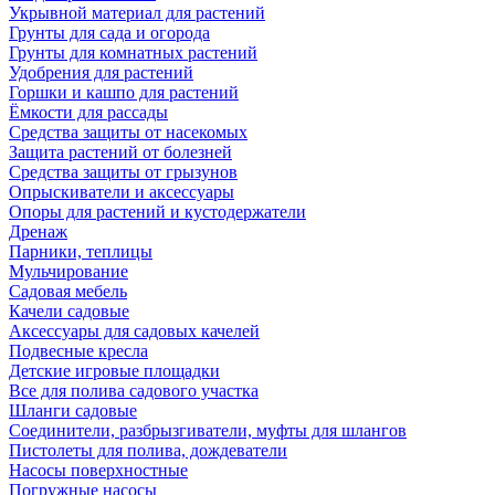
Укрывной материал для растений
Грунты для сада и огорода
Грунты для комнатных растений
Удобрения для растений
Горшки и кашпо для растений
Ёмкости для рассады
Средства защиты от насекомых
Защита растений от болезней
Средства защиты от грызунов
Опрыскиватели и аксессуары
Опоры для растений и кустодержатели
Дренаж
Парники, теплицы
Мульчирование
Садовая мебель
Качели садовые
Аксессуары для садовых качелей
Подвесные кресла
Детские игровые площадки
Все для полива садового участка
Шланги садовые
Соединители, разбрызгиватели, муфты для шлангов
Пистолеты для полива, дождеватели
Насосы поверхностные
Погружные насосы