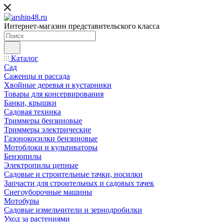
Интернет-магазин представительского класса
Каталог
Сад
Саженцы и рассада
Хвойные деревья и кустарники
Товары для консервирования
Банки, крышки
Садовая техника
Триммеры бензиновые
Триммеры электрические
Газонокосилки бензиновые
Мотоблоки и культиваторы
Бензопилы
Электропилы цепные
Садовые и строительные тачки, носилки
Запчасти для строительных и садовых тачек
Снегоуборочные машины
Мотобуры
Садовые измельчители и зернодробилки
Уход за растениями