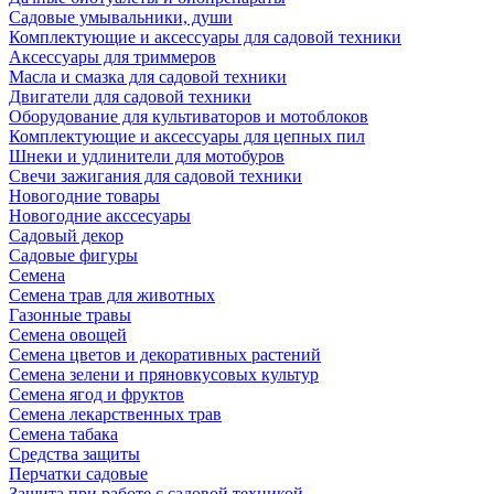
Садовые умывальники, души
Комплектующие и аксессуары для садовой техники
Аксессуары для триммеров
Масла и смазка для садовой техники
Двигатели для садовой техники
Оборудование для культиваторов и мотоблоков
Комплектующие и аксессуары для цепных пил
Шнеки и удлинители для мотобуров
Свечи зажигания для садовой техники
Новогодние товары
Новогодние акссесуары
Садовый декор
Садовые фигуры
Семена
Семена трав для животных
Газонные травы
Семена овощей
Семена цветов и декоративных растений
Семена зелени и пряновкусовых культур
Семена ягод и фруктов
Семена лекарственных трав
Семена табака
Средства защиты
Перчатки садовые
Защита при работе с садовой техникой