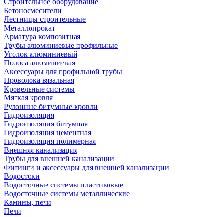
Строительное оборудование
Бетоносмесители
Лестницы строительные
Металлопрокат
Арматура композитная
Трубы алюминиевые профильные
Уголок алюминиевый
Полоса алюминиевая
Аксессуары для профильной трубы
Проволока вязальная
Кровельные системы
Мягкая кровля
Рулонные битумные кровли
Гидроизоляция
Гидроизоляция битумная
Гидроизоляция цементная
Гидроизоляция полимерная
Внешняя канализация
Трубы для внешней канализации
Фитинги и аксессуары для внешней канализации
Водостоки
Водосточные системы пластиковые
Водосточные системы металлические
Камины, печи
Печи