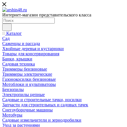
Интернет-магазин представительского класса
Каталог
Сад
Саженцы и рассада
Хвойные деревья и кустарники
Товары для консервирования
Банки, крышки
Садовая техника
Триммеры бензиновые
Триммеры электрические
Газонокосилки бензиновые
Мотоблоки и культиваторы
Бензопилы
Электропилы цепные
Садовые и строительные тачки, носилки
Запчасти для строительных и садовых тачек
Снегоуборочные машины
Мотобуры
Садовые измельчители и зернодробилки
Уход за растениями