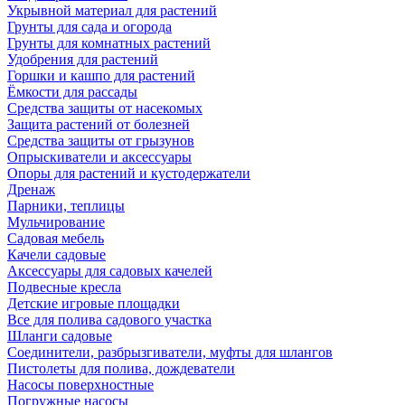
Укрывной материал для растений
Грунты для сада и огорода
Грунты для комнатных растений
Удобрения для растений
Горшки и кашпо для растений
Ёмкости для рассады
Средства защиты от насекомых
Защита растений от болезней
Средства защиты от грызунов
Опрыскиватели и аксессуары
Опоры для растений и кустодержатели
Дренаж
Парники, теплицы
Мульчирование
Садовая мебель
Качели садовые
Аксессуары для садовых качелей
Подвесные кресла
Детские игровые площадки
Все для полива садового участка
Шланги садовые
Соединители, разбрызгиватели, муфты для шлангов
Пистолеты для полива, дождеватели
Насосы поверхностные
Погружные насосы