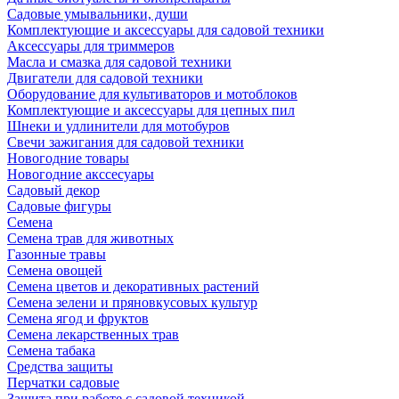
Садовые умывальники, души
Комплектующие и аксессуары для садовой техники
Аксессуары для триммеров
Масла и смазка для садовой техники
Двигатели для садовой техники
Оборудование для культиваторов и мотоблоков
Комплектующие и аксессуары для цепных пил
Шнеки и удлинители для мотобуров
Свечи зажигания для садовой техники
Новогодние товары
Новогодние акссесуары
Садовый декор
Садовые фигуры
Семена
Семена трав для животных
Газонные травы
Семена овощей
Семена цветов и декоративных растений
Семена зелени и пряновкусовых культур
Семена ягод и фруктов
Семена лекарственных трав
Семена табака
Средства защиты
Перчатки садовые
Защита при работе с садовой техникой