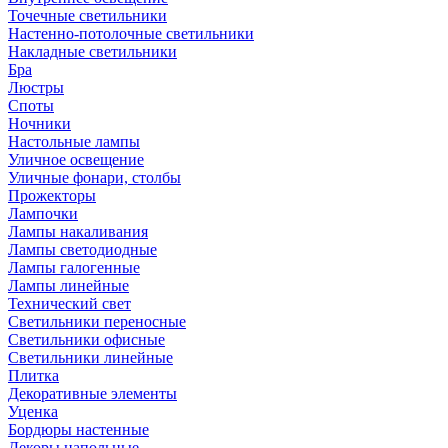
Точечные светильники
Настенно-потолочные светильники
Накладные светильники
Бра
Люстры
Споты
Ночники
Настольные лампы
Уличное освещение
Уличные фонари, столбы
Прожекторы
Лампочки
Лампы накаливания
Лампы светодиодные
Лампы галогенные
Лампы линейные
Технический свет
Светильники переносные
Светильники офисные
Светильники линейные
Плитка
Декоративные элементы
Уценка
Бордюры настенные
Декоры напольные