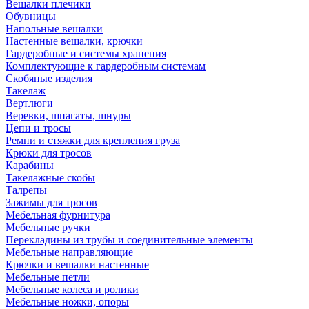
Вешалки плечики
Обувницы
Напольные вешалки
Настенные вешалки, крючки
Гардеробные и системы хранения
Комплектующие к гардеробным системам
Скобяные изделия
Такелаж
Вертлюги
Веревки, шпагаты, шнуры
Цепи и тросы
Ремни и стяжки для крепления груза
Крюки для тросов
Карабины
Такелажные скобы
Талрепы
Зажимы для тросов
Мебельная фурнитура
Мебельные ручки
Перекладины из трубы и соединительные элементы
Мебельные направляющие
Крючки и вешалки настенные
Мебельные петли
Мебельные колеса и ролики
Мебельные ножки, опоры