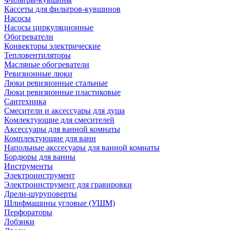
Кассеты для фильтров-кувшинов
Насосы
Насосы циркуляционные
Обогреватели
Конвекторы электрические
Тепловентиляторы
Масляные обогреватели
Ревизионные люки
Люки ревизионные стальные
Люки ревизионные пластиковые
Сантехника
Смесители и аксессуары для душа
Комлектующие для смесителей
Аксессуары для ванной комнаты
Комплектующие для ванн
Напольные акссесуары для ванной комнаты
Бордюры для ванны
Инструменты
Электроинструмент
Электроинструмент для гравировки
Дрели-шуруповерты
Шлифмашины угловые (УШМ)
Перфораторы
Лобзики