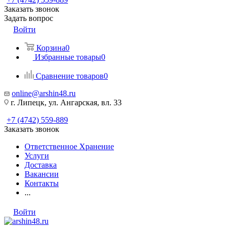
Заказать звонок
Задать вопрос
Войти
Корзина
0
Избранные товары
0
Сравнение товаров
0
online@arshin48.ru
г. Липецк, ул. Ангарская, вл. 33
+7 (4742) 559-889
Заказать звонок
Ответственное Хранение
Услуги
Доставка
Вакансии
Контакты
...
Войти