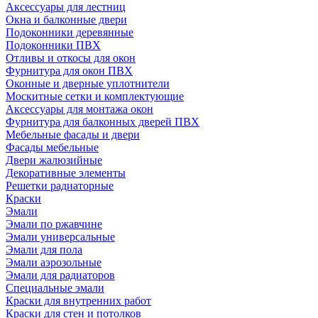
Аксессуары для лестниц
Окна и балконные двери
Подоконники деревянные
Подоконники ПВХ
Отливы и откосы для окон
Фурнитура для окон ПВХ
Оконные и дверные уплотнители
Москитные сетки и комплектующие
Аксессуары для монтажа окон
Фурнитура для балконных дверей ПВХ
Мебельные фасады и двери
Фасады мебельные
Двери жалюзийные
Декоративные элементы
Решетки радиаторные
Краски
Эмали
Эмали по ржавчине
Эмали универсальные
Эмали для пола
Эмали аэрозольные
Эмали для радиаторов
Специальные эмали
Краски для внутренних работ
Краски для стен и потолков