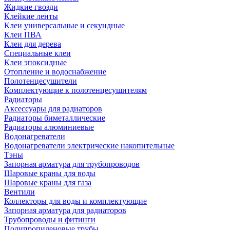
Жидкие гвозди
Клейкие ленты
Клеи универсальные и секундные
Клеи ПВА
Клеи для дерева
Специальные клеи
Клеи эпоксидные
Отопление и водоснабжение
Полотенцесушители
Комплектующие к полотенцесушителям
Радиаторы
Аксессуары для радиаторов
Радиаторы биметаллические
Радиаторы алюминиевые
Водонагреватели
Водонагреватели электрические накопительные
Тэны
Запорная арматура для трубопроводов
Шаровые краны для воды
Шаровые краны для газа
Вентили
Коллекторы для воды и комплектующие
Запорная арматура для радиаторов
Трубопроводы и фитинги
Полипропиленовые трубы