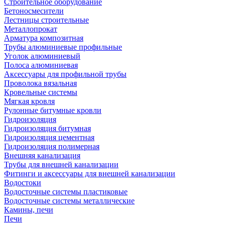
Строительное оборудование
Бетоносмесители
Лестницы строительные
Металлопрокат
Арматура композитная
Трубы алюминиевые профильные
Уголок алюминиевый
Полоса алюминиевая
Аксессуары для профильной трубы
Проволока вязальная
Кровельные системы
Мягкая кровля
Рулонные битумные кровли
Гидроизоляция
Гидроизоляция битумная
Гидроизоляция цементная
Гидроизоляция полимерная
Внешняя канализация
Трубы для внешней канализации
Фитинги и аксессуары для внешней канализации
Водостоки
Водосточные системы пластиковые
Водосточные системы металлические
Камины, печи
Печи