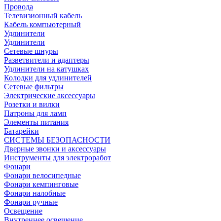
Провода
Телевизионный кабель
Кабель компьютерный
Удлинители
Удлинители
Сетевые шнуры
Разветвители и адаптеры
Удлинители на катушках
Колодки для удлинителей
Сетевые фильтры
Электрические аксессуары
Розетки и вилки
Патроны для ламп
Элементы питания
Батарейки
СИСТЕМЫ БЕЗОПАСНОСТИ
Дверные звонки и аксессуары
Инструменты для электроработ
Фонари
Фонари велосипедные
Фонари кемпинговые
Фонари налобные
Фонари ручные
Освещение
Внутреннее освещение