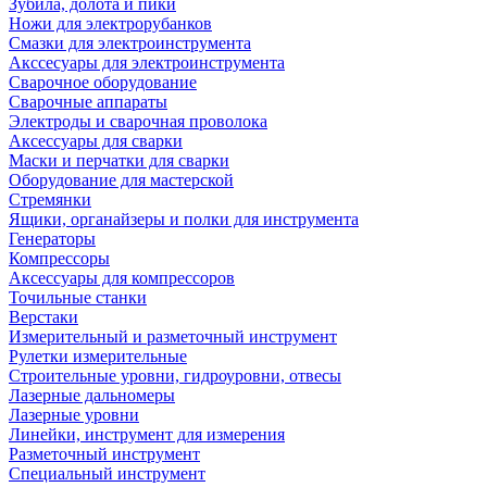
Зубила, долота и пики
Ножи для электрорубанков
Смазки для электроинструмента
Акссесуары для электроинструмента
Сварочное оборудование
Сварочные аппараты
Электроды и сварочная проволока
Аксессуары для сварки
Маски и перчатки для сварки
Оборудование для мастерской
Стремянки
Ящики, органайзеры и полки для инструмента
Генераторы
Компрессоры
Аксессуары для компрессоров
Точильные станки
Верстаки
Измерительный и разметочный инструмент
Рулетки измерительные
Строительные уровни, гидроуровни, отвесы
Лазерные дальномеры
Лазерные уровни
Линейки, инструмент для измерения
Разметочный инструмент
Специальный инструмент