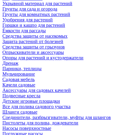
Укрывной материал для растений
Грунты для сада и огорода
Грунты для комнатных растений
Удобрения для растений
Горшки и кашпо для растений
Ёмкости для рассады
Средства защиты от насекомых
Защита растений от болезней
Средства защиты от грызунов
Опрыскиватели и аксессуары
Опоры для растений и кустодержатели
Дренаж
Парники, теплицы
Мульчирование
Садовая мебель
Качели садовые
Аксессуары для садовых качелей
Подвесные кресла
Детские игровые площадки
Все для полива садового участка
Шланги садовые
Соединители, разбрызгиватели, муфты для шлангов
Пистолеты для полива, дождеватели
Насосы поверхностные
Погружные насосы