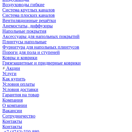
Воздуховоды гибкие
Система круглых каналов
Система плоских каналов
Вентиляционные решётки
Анемостаты, диффузоры
Напольные покрытия
Аксессуары для напольных покрытий
Плинтусы напольные
Фурнитура для напольных плинтусов
Пороги для пола и ступеней
Ковры и коврики
Грязезащитные и придверные коврики
Акции
Услуги
Как купить
Условия оплаты
Условия доставки
Гарантия на товар
Компания
О компании
Вакансии
Сотрудничество
Контакты
Контакты
+7 (4742) 559-889