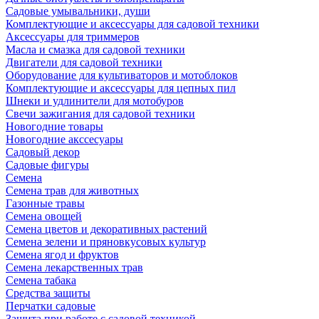
Садовые умывальники, души
Комплектующие и аксессуары для садовой техники
Аксессуары для триммеров
Масла и смазка для садовой техники
Двигатели для садовой техники
Оборудование для культиваторов и мотоблоков
Комплектующие и аксессуары для цепных пил
Шнеки и удлинители для мотобуров
Свечи зажигания для садовой техники
Новогодние товары
Новогодние акссесуары
Садовый декор
Садовые фигуры
Семена
Семена трав для животных
Газонные травы
Семена овощей
Семена цветов и декоративных растений
Семена зелени и пряновкусовых культур
Семена ягод и фруктов
Семена лекарственных трав
Семена табака
Средства защиты
Перчатки садовые
Защита при работе с садовой техникой