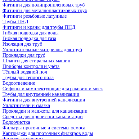
Фитинги для полипропиленовых труб
Фитинги для металлопластиковых труб
Фитинги резьбовые латунные
Трубы ПНД
Фитинги и краны для трубы ПНД
Гибкая подводка для воды
Гибкая подводка для газа
Изоляция для труб
Уплотнительные материалы для труб
Прокладки для труб
Шланги для стиральных машин
Приборы контроля и учёта
Тёплый водяной пол
Трубы для тёплого пола
Водоотведение
Сифоны и комплектующие для раковин и моек
Трубы для внутренней канализации
Фитинги для внутренней канализации
Уплотнители и смазка
Прокладки и манжеты для канализации
Средства для прочистки канализации
Водоочистка
Фильтры проточные и системы осмоса
Картриджи для проточных фильтров воды
Фильтры-кувшины