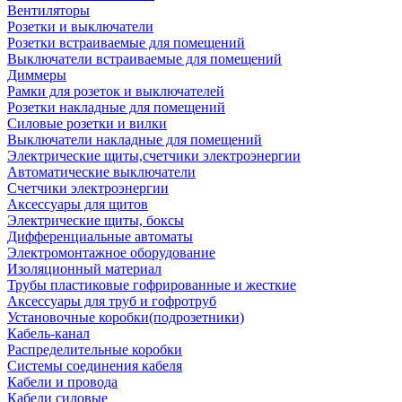
Вентиляторы
Розетки и выключатели
Розетки встраиваемые для помещений
Выключатели встраиваемые для помещений
Диммеры
Рамки для розеток и выключателей
Розетки накладные для помещений
Силовые розетки и вилки
Выключатели накладные для помещений
Электрические щиты,счетчики электроэнергии
Автоматические выключатели
Счетчики электроэнергии
Аксессуары для щитов
Электрические щиты, боксы
Дифференциальные автоматы
Электромонтажное оборудование
Изоляционный материал
Трубы пластиковые гофрированные и жесткие
Аксессуары для труб и гофротруб
Установочные коробки(подрозетники)
Кабель-канал
Распределительные коробки
Системы соединения кабеля
Кабели и провода
Кабели силовые