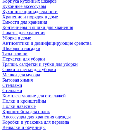
Корпуса кухонных шкафов
Кухонные аксессуары
Кухонные принадлежности
Хранение и порядок в доме
Емкости для хранения
Контейнеры и ящики для хранения
Пакеты для хранения
Уборка в доме
Антисептики и дезинфицирующие средства
Швабры и насадки
Тазы, ковши
Перчатки для уборки
Тряпки, салфетки и губки для уборки
Совки и щетки для уборки
Мешки для мусора
Бытовая химия
Стеллажи
Стеллажи
Комплектующие для стеллажей
Полки и кронштейны
Полки навесные
Кронштейны для полок
Аксессуары для хранения одежды
Коробки и упаковка для переезда
Вешалки и обувницы