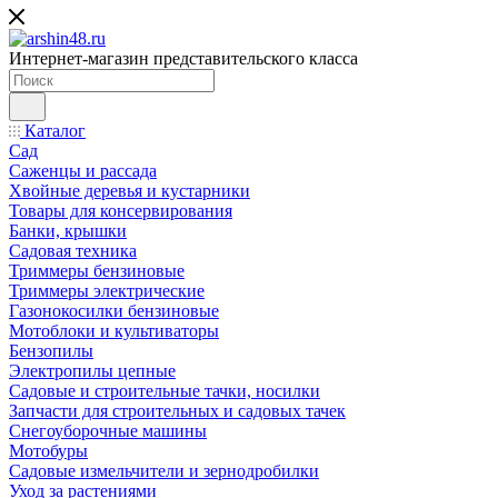
Интернет-магазин представительского класса
Каталог
Сад
Саженцы и рассада
Хвойные деревья и кустарники
Товары для консервирования
Банки, крышки
Садовая техника
Триммеры бензиновые
Триммеры электрические
Газонокосилки бензиновые
Мотоблоки и культиваторы
Бензопилы
Электропилы цепные
Садовые и строительные тачки, носилки
Запчасти для строительных и садовых тачек
Снегоуборочные машины
Мотобуры
Садовые измельчители и зернодробилки
Уход за растениями