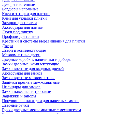
Декоры настенные
Бордюры напольные
Клеи и затирки для плитки
Клеи для укладки плитки
Затирки для плитки
Аксессуары для плитки
Люки под плитку
Профили для плитки
Крестики и системы выравнивания для плитки
Двери
Двери и комплектующие
Межкомнатные двери
Дверные коробки, наличники и доборы
Замки дверные, комплектующие
Замки врезные для входных дверей
Аксессуары для замков
Замки врезные межкомнатные
Защёлки врезные межкомнатные
Цилиндры для замков
Замки навесные и тросовые
Задвижки и запоры
Проушины и накладки для навесных замков
Дверные ручки
Ручки дверные межкомнатные с механизмом