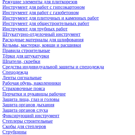
Режущие элементы для плиткорезов
Инструмент для работ с гипсокартоном
Инструмент для работ с газобетоном
Инструмент для плиточных и каменных работ
Инструмент для общестроительных работ
Инструмент для трубных работ
Штукатурно-отделочный инструмент
Расходные материалы для шлифования
Кельмы, мастерки, ковши и расшивки
Правила строительные
Тёрки для штукатурки
Шпатели, скребки
Средства индивидуальной защиты и спецодежда
Спецодежда
Ленты сигнальные
Рабочая обувь, наколенники
Страховочные пояса
Перчатки и рукавицы рабочие
Защита лица, глаз и головы
Защита органов дыхания
Защита органов слуха
Фиксирующий инструмент
Степлеры строительные
Скобы для степлеров
Струбцины