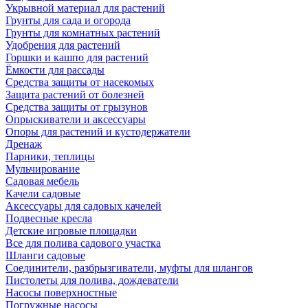
Укрывной материал для растений
Грунты для сада и огорода
Грунты для комнатных растений
Удобрения для растений
Горшки и кашпо для растений
Ёмкости для рассады
Средства защиты от насекомых
Защита растений от болезней
Средства защиты от грызунов
Опрыскиватели и аксессуары
Опоры для растений и кустодержатели
Дренаж
Парники, теплицы
Мульчирование
Садовая мебель
Качели садовые
Аксессуары для садовых качелей
Подвесные кресла
Детские игровые площадки
Все для полива садового участка
Шланги садовые
Соединители, разбрызгиватели, муфты для шлангов
Пистолеты для полива, дождеватели
Насосы поверхностные
Погружные насосы