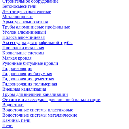
Строительное оборудование
Бетоносмесители
Лестницы строительные
Металлопрокат
Арматура композитная
Трубы алюминиевые профильные
Уголок алюминиевый
Полоса алюминиевая
Аксессуары для профильной трубы
Проволока вязальная
Кровельные системы
Мягкая кровля
Рулонные битумные кровли
Гидроизоляция
Гидроизоляция битумная
Гидроизоляция цементная
Гидроизоляция полимерная
Внешняя канализация
Трубы для внешней канализации
Фитинги и аксессуары для внешней канализации
Водостоки
Водосточные системы пластиковые
Водосточные системы металлические
Камины, печи
Печи