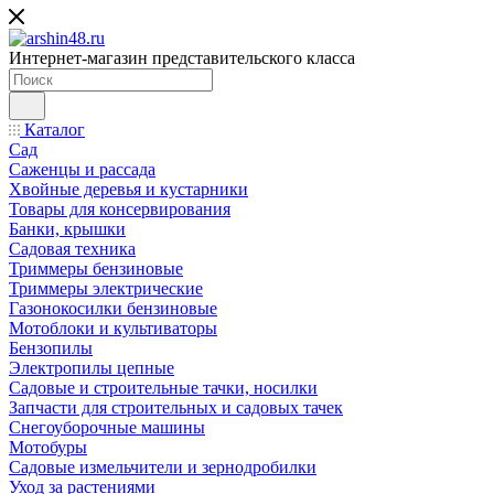
Интернет-магазин представительского класса
Каталог
Сад
Саженцы и рассада
Хвойные деревья и кустарники
Товары для консервирования
Банки, крышки
Садовая техника
Триммеры бензиновые
Триммеры электрические
Газонокосилки бензиновые
Мотоблоки и культиваторы
Бензопилы
Электропилы цепные
Садовые и строительные тачки, носилки
Запчасти для строительных и садовых тачек
Снегоуборочные машины
Мотобуры
Садовые измельчители и зернодробилки
Уход за растениями