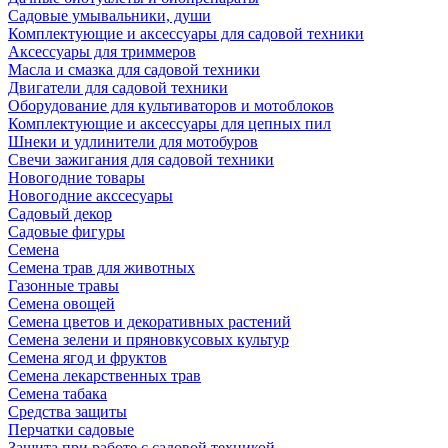
Садовые умывальники, души
Комплектующие и аксессуары для садовой техники
Аксессуары для триммеров
Масла и смазка для садовой техники
Двигатели для садовой техники
Оборудование для культиваторов и мотоблоков
Комплектующие и аксессуары для цепных пил
Шнеки и удлинители для мотобуров
Свечи зажигания для садовой техники
Новогодние товары
Новогодние акссесуары
Садовый декор
Садовые фигуры
Семена
Семена трав для животных
Газонные травы
Семена овощей
Семена цветов и декоративных растений
Семена зелени и пряновкусовых культур
Семена ягод и фруктов
Семена лекарственных трав
Семена табака
Средства защиты
Перчатки садовые
Защита при работе с садовой техникой