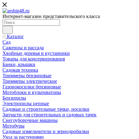
Интернет-магазин представительского класса
Каталог
Сад
Саженцы и рассада
Хвойные деревья и кустарники
Товары для консервирования
Банки, крышки
Садовая техника
Триммеры бензиновые
Триммеры электрические
Газонокосилки бензиновые
Мотоблоки и культиваторы
Бензопилы
Электропилы цепные
Садовые и строительные тачки, носилки
Запчасти для строительных и садовых тачек
Снегоуборочные машины
Мотобуры
Садовые измельчители и зернодробилки
Уход за растениями