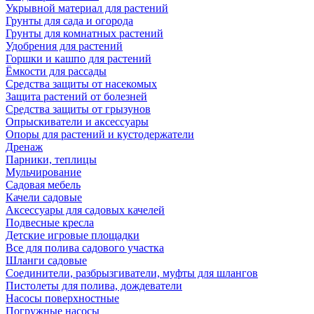
Укрывной материал для растений
Грунты для сада и огорода
Грунты для комнатных растений
Удобрения для растений
Горшки и кашпо для растений
Ёмкости для рассады
Средства защиты от насекомых
Защита растений от болезней
Средства защиты от грызунов
Опрыскиватели и аксессуары
Опоры для растений и кустодержатели
Дренаж
Парники, теплицы
Мульчирование
Садовая мебель
Качели садовые
Аксессуары для садовых качелей
Подвесные кресла
Детские игровые площадки
Все для полива садового участка
Шланги садовые
Соединители, разбрызгиватели, муфты для шлангов
Пистолеты для полива, дождеватели
Насосы поверхностные
Погружные насосы