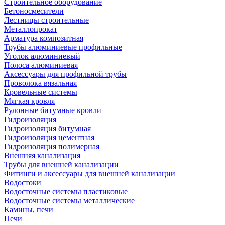
Строительное оборудование
Бетоносмесители
Лестницы строительные
Металлопрокат
Арматура композитная
Трубы алюминиевые профильные
Уголок алюминиевый
Полоса алюминиевая
Аксессуары для профильной трубы
Проволока вязальная
Кровельные системы
Мягкая кровля
Рулонные битумные кровли
Гидроизоляция
Гидроизоляция битумная
Гидроизоляция цементная
Гидроизоляция полимерная
Внешняя канализация
Трубы для внешней канализации
Фитинги и аксессуары для внешней канализации
Водостоки
Водосточные системы пластиковые
Водосточные системы металлические
Камины, печи
Печи