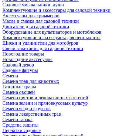
Садовые умывальники, души
Комплектующие и аксессуары для садовой техники
Аксессуары для триммеров
Масла и смазка для садовой техники
Двигатели для садовой техники
Оборудование для культиваторов и мотоблоков
Комплектующие и аксессуары для цепных пил
Шнеки и удлинители для мотобуров
Свечи зажигания для садовой техники
Новогодние товары
Новогодние акссесуары
Садовый декор
Садовые фигуры
Семена
Семена трав для животных
Газонные травы
Семена овощей
Семена цветов и декоративных растений
Семена зелени и пряновкусовых культур
Семена ягод и фруктов
Семена лекарственных трав
Семена табака
Средства защиты
Перчатки садовые
Защита при работе с садовой техникой