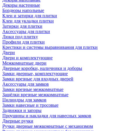
Декоры настенные
Бордюры напольные
Клеи и затирки для плитки
Клеи для укладки плитки
Затирки для плитки
Аксессуары для плитки
Люки под плитку
Профили для плитки
Крестики и системы выравнивания для плитки
Двери
Двери и комплектующие
Межкомнатные двери
Дверные коробки, наличники и доборы
Замки дверные, комплектующие
Замки врезные для входных дверей
Аксессуары для замков
Замки врезные межкомнатные
Защёлки врезные межкомнатные
Цилиндры для замков
Замки навесные и тросовые
Задвижки и запоры
Проушины и накладки для навесных замков
Дверные ручки
Ручки дверные межкомнатные с механизмом