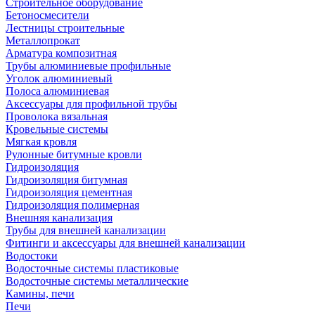
Строительное оборудование
Бетоносмесители
Лестницы строительные
Металлопрокат
Арматура композитная
Трубы алюминиевые профильные
Уголок алюминиевый
Полоса алюминиевая
Аксессуары для профильной трубы
Проволока вязальная
Кровельные системы
Мягкая кровля
Рулонные битумные кровли
Гидроизоляция
Гидроизоляция битумная
Гидроизоляция цементная
Гидроизоляция полимерная
Внешняя канализация
Трубы для внешней канализации
Фитинги и аксессуары для внешней канализации
Водостоки
Водосточные системы пластиковые
Водосточные системы металлические
Камины, печи
Печи