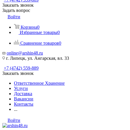
Заказать звонок
Задать вопрос
Войти
Корзина
0
Избранные товары
0
Сравнение товаров
0
online@arshin48.ru
г. Липецк, ул. Ангарская, вл. 33
+7 (4742) 559-889
Заказать звонок
Ответственное Хранение
Услуги
Доставка
Вакансии
Контакты
...
Войти