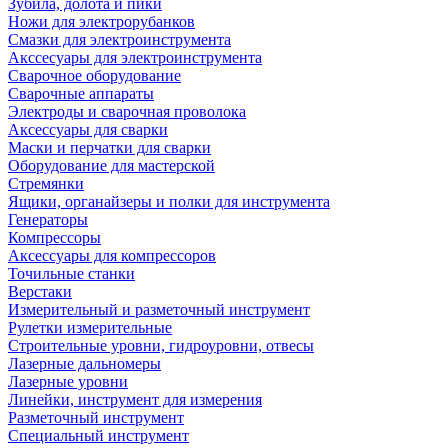
Зубила, долота и пики
Ножи для электрорубанков
Смазки для электроинструмента
Акссесуары для электроинструмента
Сварочное оборудование
Сварочные аппараты
Электроды и сварочная проволока
Аксессуары для сварки
Маски и перчатки для сварки
Оборудование для мастерской
Стремянки
Ящики, органайзеры и полки для инструмента
Генераторы
Компрессоры
Аксессуары для компрессоров
Точильные станки
Верстаки
Измерительный и разметочный инструмент
Рулетки измерительные
Строительные уровни, гидроуровни, отвесы
Лазерные дальномеры
Лазерные уровни
Линейки, инструмент для измерения
Разметочный инструмент
Специальный инструмент