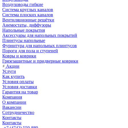
Воздуховоды гибкие
Система круглых каналов
Система плоских каналов
Вентиляционные решётки
Анемостаты, диффузоры
Напольные покрытия
Аксессуары для напольных покрытий
Плинтусы напольные
Фурнитура для напольных плинтусов
Пороги для пола и ступеней
Ковры и коврики
Грязезащитные и придверные коврики
Акции
Услуги
Как купить
Условия оплаты
Условия доставки
Гарантия на товар
Компания
О компании
Вакансии
Сотрудничество
Контакты
Контакты
+7 (4742) 559-889