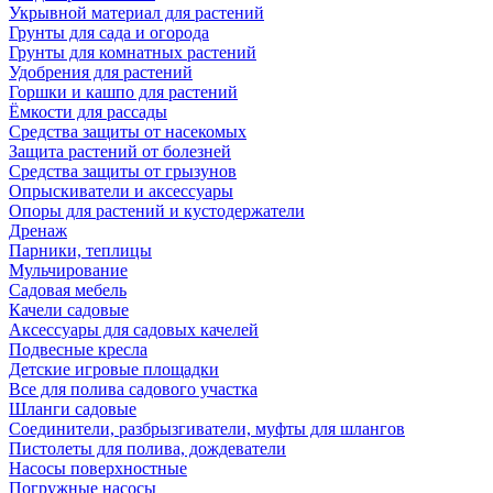
Укрывной материал для растений
Грунты для сада и огорода
Грунты для комнатных растений
Удобрения для растений
Горшки и кашпо для растений
Ёмкости для рассады
Средства защиты от насекомых
Защита растений от болезней
Средства защиты от грызунов
Опрыскиватели и аксессуары
Опоры для растений и кустодержатели
Дренаж
Парники, теплицы
Мульчирование
Садовая мебель
Качели садовые
Аксессуары для садовых качелей
Подвесные кресла
Детские игровые площадки
Все для полива садового участка
Шланги садовые
Соединители, разбрызгиватели, муфты для шлангов
Пистолеты для полива, дождеватели
Насосы поверхностные
Погружные насосы