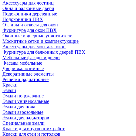
Аксессуары для лестниц
Окна и балконные двери
Подоконники деревянные
Подоконники ПВХ
Отливы и откосы для окон
Фурнитура для окон ПВХ
Оконные и дверные уплотнители
Москитные сетки и комплектующие
Аксессуары для монтажа окон
Фурнитура для балконных дверей ПВХ
Мебельные фасады и двери
Фасады мебельные
Двери жалюзийные
Декоративные элементы
Решетки радиаторные
Краски
Эмали
Эмали по ржавчине
Эмали универсальные
Эмали для пола
Эмали аэрозольные
Эмали для радиаторов
Специальные эмали
Краски для внутренних работ
Краски для стен и потолков