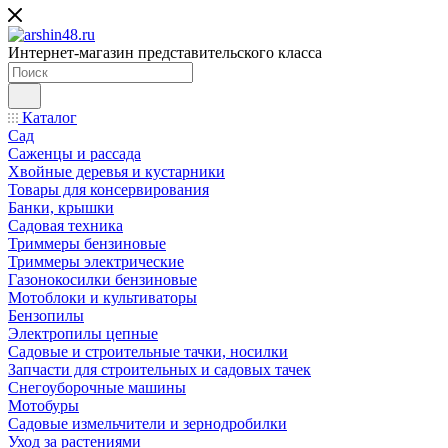
Интернет-магазин представительского класса
Каталог
Сад
Саженцы и рассада
Хвойные деревья и кустарники
Товары для консервирования
Банки, крышки
Садовая техника
Триммеры бензиновые
Триммеры электрические
Газонокосилки бензиновые
Мотоблоки и культиваторы
Бензопилы
Электропилы цепные
Садовые и строительные тачки, носилки
Запчасти для строительных и садовых тачек
Снегоуборочные машины
Мотобуры
Садовые измельчители и зернодробилки
Уход за растениями