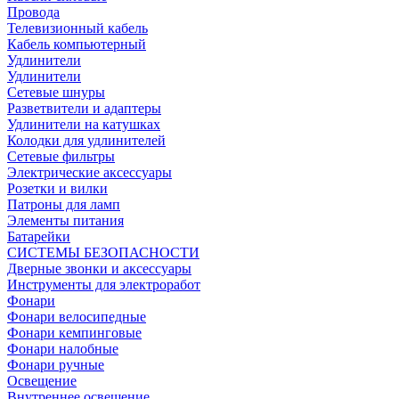
Провода
Телевизионный кабель
Кабель компьютерный
Удлинители
Удлинители
Сетевые шнуры
Разветвители и адаптеры
Удлинители на катушках
Колодки для удлинителей
Сетевые фильтры
Электрические аксессуары
Розетки и вилки
Патроны для ламп
Элементы питания
Батарейки
СИСТЕМЫ БЕЗОПАСНОСТИ
Дверные звонки и аксессуары
Инструменты для электроработ
Фонари
Фонари велосипедные
Фонари кемпинговые
Фонари налобные
Фонари ручные
Освещение
Внутреннее освещение