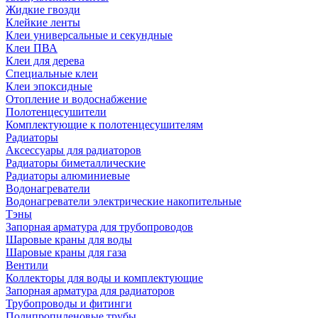
Жидкие гвозди
Клейкие ленты
Клеи универсальные и секундные
Клеи ПВА
Клеи для дерева
Специальные клеи
Клеи эпоксидные
Отопление и водоснабжение
Полотенцесушители
Комплектующие к полотенцесушителям
Радиаторы
Аксессуары для радиаторов
Радиаторы биметаллические
Радиаторы алюминиевые
Водонагреватели
Водонагреватели электрические накопительные
Тэны
Запорная арматура для трубопроводов
Шаровые краны для воды
Шаровые краны для газа
Вентили
Коллекторы для воды и комплектующие
Запорная арматура для радиаторов
Трубопроводы и фитинги
Полипропиленовые трубы