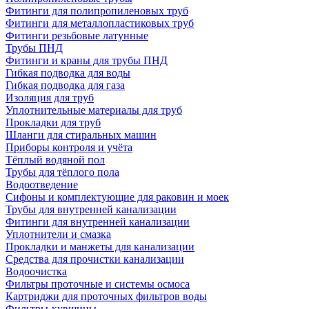
Фитинги для полипропиленовых труб
Фитинги для металлопластиковых труб
Фитинги резьбовые латунные
Трубы ПНД
Фитинги и краны для трубы ПНД
Гибкая подводка для воды
Гибкая подводка для газа
Изоляция для труб
Уплотнительные материалы для труб
Прокладки для труб
Шланги для стиральных машин
Приборы контроля и учёта
Тёплый водяной пол
Трубы для тёплого пола
Водоотведение
Сифоны и комплектующие для раковин и моек
Трубы для внутренней канализации
Фитинги для внутренней канализации
Уплотнители и смазка
Прокладки и манжеты для канализации
Средства для прочистки канализации
Водоочистка
Фильтры проточные и системы осмоса
Картриджи для проточных фильтров воды
Фильтры-кувшины