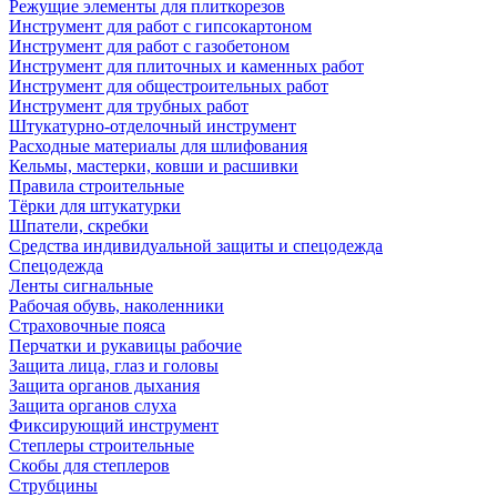
Режущие элементы для плиткорезов
Инструмент для работ с гипсокартоном
Инструмент для работ с газобетоном
Инструмент для плиточных и каменных работ
Инструмент для общестроительных работ
Инструмент для трубных работ
Штукатурно-отделочный инструмент
Расходные материалы для шлифования
Кельмы, мастерки, ковши и расшивки
Правила строительные
Тёрки для штукатурки
Шпатели, скребки
Средства индивидуальной защиты и спецодежда
Спецодежда
Ленты сигнальные
Рабочая обувь, наколенники
Страховочные пояса
Перчатки и рукавицы рабочие
Защита лица, глаз и головы
Защита органов дыхания
Защита органов слуха
Фиксирующий инструмент
Степлеры строительные
Скобы для степлеров
Струбцины