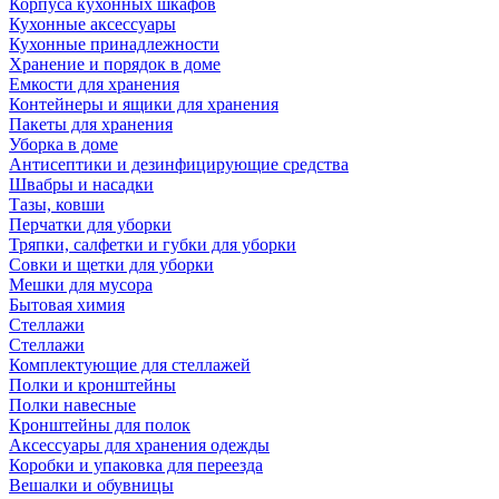
Корпуса кухонных шкафов
Кухонные аксессуары
Кухонные принадлежности
Хранение и порядок в доме
Емкости для хранения
Контейнеры и ящики для хранения
Пакеты для хранения
Уборка в доме
Антисептики и дезинфицирующие средства
Швабры и насадки
Тазы, ковши
Перчатки для уборки
Тряпки, салфетки и губки для уборки
Совки и щетки для уборки
Мешки для мусора
Бытовая химия
Стеллажи
Стеллажи
Комплектующие для стеллажей
Полки и кронштейны
Полки навесные
Кронштейны для полок
Аксессуары для хранения одежды
Коробки и упаковка для переезда
Вешалки и обувницы