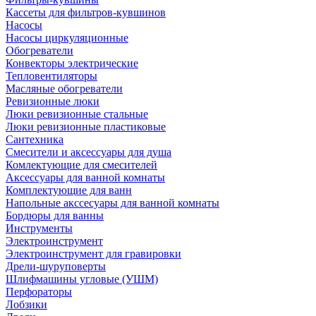
Кассеты для фильтров-кувшинов
Насосы
Насосы циркуляционные
Обогреватели
Конвекторы электрические
Тепловентиляторы
Масляные обогреватели
Ревизионные люки
Люки ревизионные стальные
Люки ревизионные пластиковые
Сантехника
Смесители и аксессуары для душа
Комлектующие для смесителей
Аксессуары для ванной комнаты
Комплектующие для ванн
Напольные акссесуары для ванной комнаты
Бордюры для ванны
Инструменты
Электроинструмент
Электроинструмент для гравировки
Дрели-шуруповерты
Шлифмашины угловые (УШМ)
Перфораторы
Лобзики