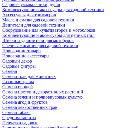
Садовые умывальники, души
Комплектующие и аксессуары для садовой техники
Аксессуары для триммеров
Масла и смазка для садовой техники
Двигатели для садовой техники
Оборудование для культиваторов и мотоблоков
Комплектующие и аксессуары для цепных пил
Шнеки и удлинители для мотобуров
Свечи зажигания для садовой техники
Новогодние товары
Новогодние акссесуары
Садовый декор
Садовые фигуры
Семена
Семена трав для животных
Газонные травы
Семена овощей
Семена цветов и декоративных растений
Семена зелени и пряновкусовых культур
Семена ягод и фруктов
Семена лекарственных трав
Семена табака
Средства защиты
Перчатки садовые
Защита при работе с садовой техникой