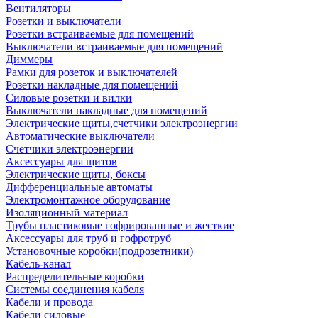
Вентиляторы
Розетки и выключатели
Розетки встраиваемые для помещений
Выключатели встраиваемые для помещений
Диммеры
Рамки для розеток и выключателей
Розетки накладные для помещений
Силовые розетки и вилки
Выключатели накладные для помещений
Электрические щиты,счетчики электроэнергии
Автоматические выключатели
Счетчики электроэнергии
Аксессуары для щитов
Электрические щиты, боксы
Дифференциальные автоматы
Электромонтажное оборудование
Изоляционный материал
Трубы пластиковые гофрированные и жесткие
Аксессуары для труб и гофротруб
Установочные коробки(подрозетники)
Кабель-канал
Распределительные коробки
Системы соединения кабеля
Кабели и провода
Кабели силовые