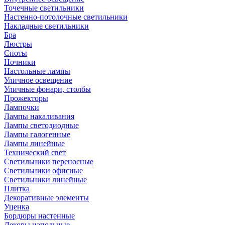
Точечные светильники
Настенно-потолочные светильники
Накладные светильники
Бра
Люстры
Споты
Ночники
Настольные лампы
Уличное освещение
Уличные фонари, столбы
Прожекторы
Лампочки
Лампы накаливания
Лампы светодиодные
Лампы галогенные
Лампы линейные
Технический свет
Светильники переносные
Светильники офисные
Светильники линейные
Плитка
Декоративные элементы
Уценка
Бордюры настенные
Декоры напольные