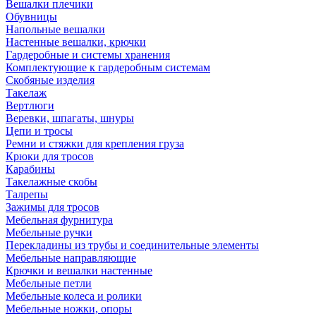
Вешалки плечики
Обувницы
Напольные вешалки
Настенные вешалки, крючки
Гардеробные и системы хранения
Комплектующие к гардеробным системам
Скобяные изделия
Такелаж
Вертлюги
Веревки, шпагаты, шнуры
Цепи и тросы
Ремни и стяжки для крепления груза
Крюки для тросов
Карабины
Такелажные скобы
Талрепы
Зажимы для тросов
Мебельная фурнитура
Мебельные ручки
Перекладины из трубы и соединительные элементы
Мебельные направляющие
Крючки и вешалки настенные
Мебельные петли
Мебельные колеса и ролики
Мебельные ножки, опоры