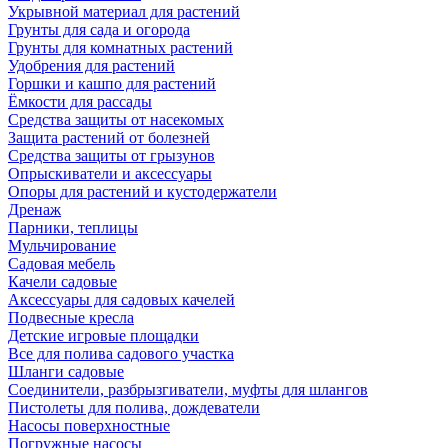
Укрывной материал для растений
Грунты для сада и огорода
Грунты для комнатных растений
Удобрения для растений
Горшки и кашпо для растений
Ёмкости для рассады
Средства защиты от насекомых
Защита растений от болезней
Средства защиты от грызунов
Опрыскиватели и аксессуары
Опоры для растений и кустодержатели
Дренаж
Парники, теплицы
Мульчирование
Садовая мебель
Качели садовые
Аксессуары для садовых качелей
Подвесные кресла
Детские игровые площадки
Все для полива садового участка
Шланги садовые
Соединители, разбрызгиватели, муфты для шлангов
Пистолеты для полива, дождеватели
Насосы поверхностные
Погружные насосы