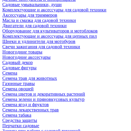
Садовые умывальники, души
Комплектующие и аксессуары для садовой техники
Аксессуары для триммеров
Масла и смазка для садовой техники
Двигатели для садовой техники
Оборудование для культиваторов и мотоблоков
Комплектующие и аксессуары для цепных пил
Шнеки и удлинители для мотобуров
Свечи зажигания для садовой техники
Новогодние товары
Новогодние акссесуары
Садовый декор
Садовые фигуры
Семена
Семена трав для животных
Газонные травы
Семена овощей
Семена цветов и декоративных растений
Семена зелени и пряновкусовых культур
Семена ягод и фруктов
Семена лекарственных трав
Семена табака
Средства защиты
Перчатки садовые
Защита при работе с садовой техникой