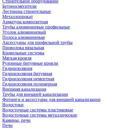
Строительное оборудование
Бетоносмесители
Лестницы строительные
Металлопрокат
Арматура композитная
Трубы алюминиевые профильные
Уголок алюминиевый
Полоса алюминиевая
Аксессуары для профильной трубы
Проволока вязальная
Кровельные системы
Мягкая кровля
Рулонные битумные кровли
Гидроизоляция
Гидроизоляция битумная
Гидроизоляция цементная
Гидроизоляция полимерная
Внешняя канализация
Трубы для внешней канализации
Фитинги и аксессуары для внешней канализации
Водостоки
Водосточные системы пластиковые
Водосточные системы металлические
Камины, печи
Печи