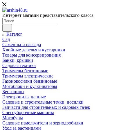
Интернет-магазин представительского класса
Каталог
Сад
Саженцы и рассада
Хвойные деревья и кустарники
Товары для консервирования
Банки, крышки
Садовая техника
Триммеры бензиновые
Триммеры электрические
Газонокосилки бензиновые
Мотоблоки и культиваторы
Бензопилы
Электропилы цепные
Садовые и строительные тачки, носилки
Запчасти для строительных и садовых тачек
Снегоуборочные машины
Мотобуры
Садовые измельчители и зернодробилки
Уход за растениями