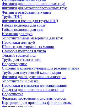
Фитинги для полипропиленовых труб
Фитинги для металлопластиковых труб
Фитинги резьбовые латунные
Трубы ПНД
Фитинги и краны для трубы ПНД
Гибкая подводка для воды
Гибкая подводка для газа
Изоляция для труб
Уплотнительные материалы для труб
Прокладки для труб
Шланги для стиральных машин
Приборы контроля и учёта
Тёплый водяной пол
Трубы для тёплого пола
Водоотведение
Сифоны и комплектующие для раковин и моек
Трубы для внутренней канализации
Фитинги для внутренней канализации
Уплотнители и смазка
Прокладки и манжеты для канализации
Средства для прочистки канализации
Водоочистка
Фильтры проточные и системы осмоса
Картриджи для проточных фильтров воды
Фильтры-кувшины