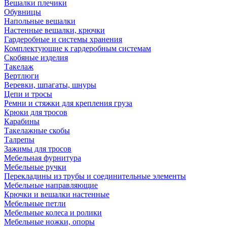
Вешалки плечики
Обувницы
Напольные вешалки
Настенные вешалки, крючки
Гардеробные и системы хранения
Комплектующие к гардеробным системам
Скобяные изделия
Такелаж
Вертлюги
Веревки, шпагаты, шнуры
Цепи и тросы
Ремни и стяжки для крепления груза
Крюки для тросов
Карабины
Такелажные скобы
Талрепы
Зажимы для тросов
Мебельная фурнитура
Мебельные ручки
Перекладины из трубы и соединительные элементы
Мебельные направляющие
Крючки и вешалки настенные
Мебельные петли
Мебельные колеса и ролики
Мебельные ножки, опоры