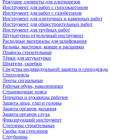
Режущие элементы для плиткорезов
Инструмент для работ с гипсокартоном
Инструмент для работ с газобетоном
Инструмент для плиточных и каменных работ
Инструмент для общестроительных работ
Инструмент для трубных работ
Штукатурно-отделочный инструмент
Расходные материалы для шлифования
Кельмы, мастерки, ковши и расшивки
Правила строительные
Тёрки для штукатурки
Шпатели, скребки
Средства индивидуальной защиты и спецодежда
Спецодежда
Ленты сигнальные
Рабочая обувь, наколенники
Страховочные пояса
Перчатки и рукавицы рабочие
Защита лица, глаз и головы
Защита органов дыхания
Защита органов слуха
Фиксирующий инструмент
Степлеры строительные
Скобы для степлеров
Струбцины