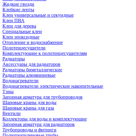
Жидкие гвозди
Клейкие ленты
Клеи универсальные и секундные
Клеи ПВА
Клеи для дерева
Специальные клеи
Клеи эпоксидные
Отопление и водоснабжение
Полотенцесушители
Комплектующие к полотенцесушителям
Радиаторы
Аксессуары для радиаторов
Радиаторы биметаллические
Радиаторы алюминиевые
Водонагреватели
Водонагреватели электрические накопительные
Тэны
Запорная арматура для трубопроводов
Шаровые краны для воды
Шаровые краны для газа
Вентили
Коллекторы для воды и комплектующие
Запорная арматура для радиаторов
Трубопроводы и фитинги
Полипропиленовые трубы