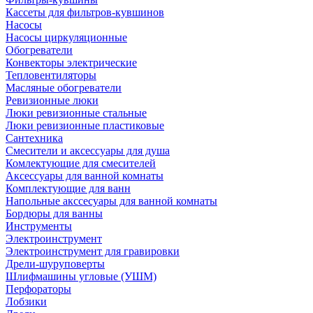
Кассеты для фильтров-кувшинов
Насосы
Насосы циркуляционные
Обогреватели
Конвекторы электрические
Тепловентиляторы
Масляные обогреватели
Ревизионные люки
Люки ревизионные стальные
Люки ревизионные пластиковые
Сантехника
Смесители и аксессуары для душа
Комлектующие для смесителей
Аксессуары для ванной комнаты
Комплектующие для ванн
Напольные акссесуары для ванной комнаты
Бордюры для ванны
Инструменты
Электроинструмент
Электроинструмент для гравировки
Дрели-шуруповерты
Шлифмашины угловые (УШМ)
Перфораторы
Лобзики