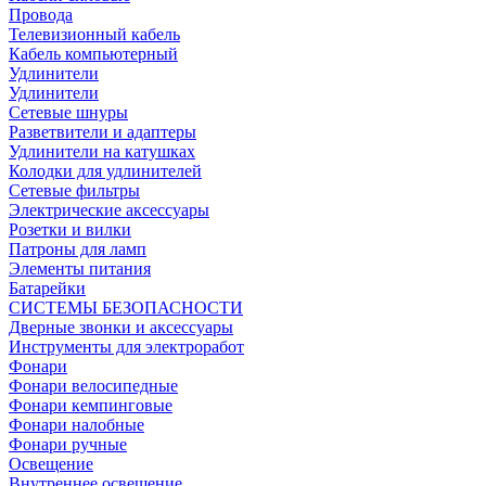
Провода
Телевизионный кабель
Кабель компьютерный
Удлинители
Удлинители
Сетевые шнуры
Разветвители и адаптеры
Удлинители на катушках
Колодки для удлинителей
Сетевые фильтры
Электрические аксессуары
Розетки и вилки
Патроны для ламп
Элементы питания
Батарейки
СИСТЕМЫ БЕЗОПАСНОСТИ
Дверные звонки и аксессуары
Инструменты для электроработ
Фонари
Фонари велосипедные
Фонари кемпинговые
Фонари налобные
Фонари ручные
Освещение
Внутреннее освещение