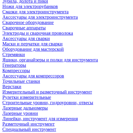
Зубила, долота и пики
Ножи для электрорубанков
Смазки для электроинструмента
Акссесуары для электроинструмента
Сварочное оборудование
Сварочные аппараты
Электроды и сварочная проволока
Аксессуары для сварки
Маски и перчатки для сварки
Оборудование для мастерской
Стремянки
Ящики, органайзеры и полки для инструмента
Генераторы
Компрессоры
Аксессуары для компрессоров
Точильные станки
Верстаки
Измерительный и разметочный инструмент
Рулетки измерительные
Строительные уровни, гидроуровни, отвесы
Лазерные дальномеры
Лазерные уровни
Линейки, инструмент для измерения
Разметочный инструмент
Специальный инструмент