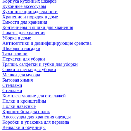
Корпуса кухонных шкафов
Кухонные аксессуары
Кухонные принадлежности
Хранение и порядок в доме
Емкости для хранения
Контейнеры и ящики для хранения
Пакеты для хранения
Уборка в доме
Антисептики и дезинфицирующие средства
Швабры и насадки
Тазы, ковши
Перчатки для уборки
Тряпки, салфетки и губки для уборки
Совки и щетки для уборки
Мешки для мусора
Бытовая химия
Стеллажи
Стеллажи
Комплектующие для стеллажей
Полки и кронштейны
Полки навесные
Кронштейны для полок
Аксессуары для хранения одежды
Коробки и упаковка для переезда
Вешалки и обувницы