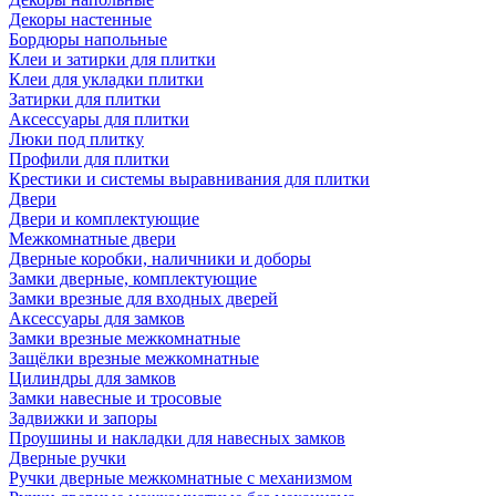
Декоры настенные
Бордюры напольные
Клеи и затирки для плитки
Клеи для укладки плитки
Затирки для плитки
Аксессуары для плитки
Люки под плитку
Профили для плитки
Крестики и системы выравнивания для плитки
Двери
Двери и комплектующие
Межкомнатные двери
Дверные коробки, наличники и доборы
Замки дверные, комплектующие
Замки врезные для входных дверей
Аксессуары для замков
Замки врезные межкомнатные
Защёлки врезные межкомнатные
Цилиндры для замков
Замки навесные и тросовые
Задвижки и запоры
Проушины и накладки для навесных замков
Дверные ручки
Ручки дверные межкомнатные с механизмом