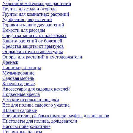
Укрывной материал для растений
Грунты для сада и огорода
Грунты для комнатных растений
Удобрения для растений
Горшки и кашпо для растений
Ёмкости для рассады
Средства защиты от насекомых
Защита растений от болезней
Средства защиты от грызунов
Опрыскиватели и аксессуары
Опоры для растений и кустодержатели
Дренаж
Парники, теплицы
Мульчирование
Садовая мебель
Качели садовые
Аксессуары для садовых качелей
Подвесные кресла
Детские игровые площадки
Все для полива садового участка
Шланги садовые
Соединители, разбрызгиватели, муфты для шлангов
Пистолеты для полива, дождеватели
Насосы поверхностные
Погружные насосы