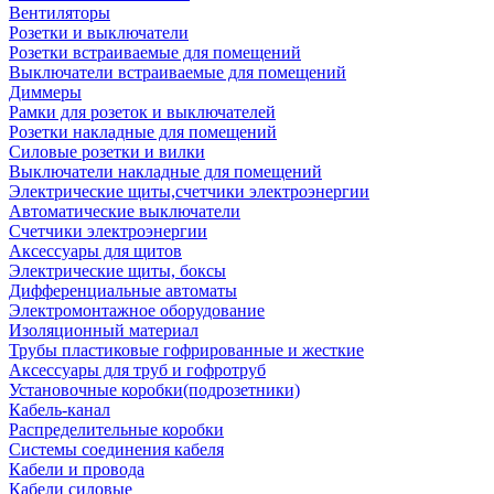
Вентиляторы
Розетки и выключатели
Розетки встраиваемые для помещений
Выключатели встраиваемые для помещений
Диммеры
Рамки для розеток и выключателей
Розетки накладные для помещений
Силовые розетки и вилки
Выключатели накладные для помещений
Электрические щиты,счетчики электроэнергии
Автоматические выключатели
Счетчики электроэнергии
Аксессуары для щитов
Электрические щиты, боксы
Дифференциальные автоматы
Электромонтажное оборудование
Изоляционный материал
Трубы пластиковые гофрированные и жесткие
Аксессуары для труб и гофротруб
Установочные коробки(подрозетники)
Кабель-канал
Распределительные коробки
Системы соединения кабеля
Кабели и провода
Кабели силовые