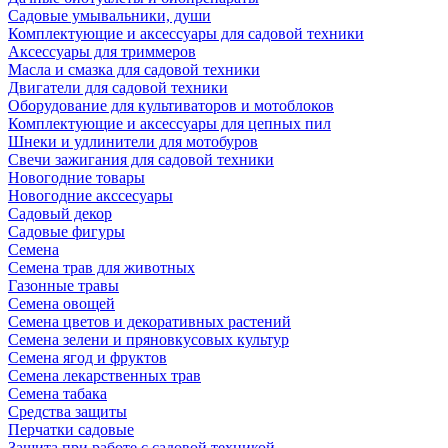
Садовые умывальники, души
Комплектующие и аксессуары для садовой техники
Аксессуары для триммеров
Масла и смазка для садовой техники
Двигатели для садовой техники
Оборудование для культиваторов и мотоблоков
Комплектующие и аксессуары для цепных пил
Шнеки и удлинители для мотобуров
Свечи зажигания для садовой техники
Новогодние товары
Новогодние акссесуары
Садовый декор
Садовые фигуры
Семена
Семена трав для животных
Газонные травы
Семена овощей
Семена цветов и декоративных растений
Семена зелени и пряновкусовых культур
Семена ягод и фруктов
Семена лекарственных трав
Семена табака
Средства защиты
Перчатки садовые
Защита при работе с садовой техникой