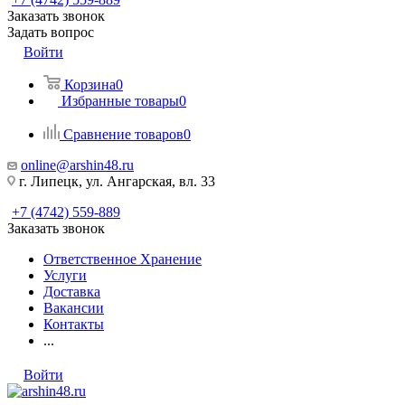
Заказать звонок
Задать вопрос
Войти
Корзина
0
Избранные товары
0
Сравнение товаров
0
online@arshin48.ru
г. Липецк, ул. Ангарская, вл. 33
+7 (4742) 559-889
Заказать звонок
Ответственное Хранение
Услуги
Доставка
Вакансии
Контакты
...
Войти