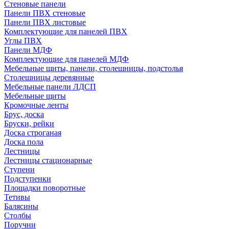
Стеновые панели
Панели ПВХ стеновые
Панели ПВХ листовые
Комплектующие для панелей ПВХ
Углы ПВХ
Панели МДФ
Комплектующие для панелей МДФ
Мебельные щиты, панели, столешницы, подстолья
Столешницы деревянные
Мебельные панели ЛДСП
Мебельные щиты
Кромочные ленты
Брус, доска
Бруски, рейки
Доска строганая
Доска пола
Лестницы
Лестницы стационарные
Ступени
Подступенки
Площадки поворотные
Тетивы
Балясины
Столбы
Поручни