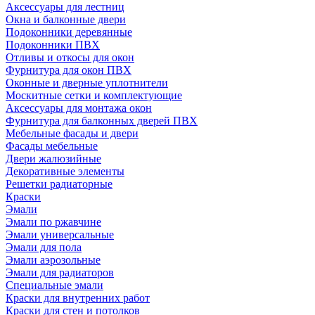
Аксессуары для лестниц
Окна и балконные двери
Подоконники деревянные
Подоконники ПВХ
Отливы и откосы для окон
Фурнитура для окон ПВХ
Оконные и дверные уплотнители
Москитные сетки и комплектующие
Аксессуары для монтажа окон
Фурнитура для балконных дверей ПВХ
Мебельные фасады и двери
Фасады мебельные
Двери жалюзийные
Декоративные элементы
Решетки радиаторные
Краски
Эмали
Эмали по ржавчине
Эмали универсальные
Эмали для пола
Эмали аэрозольные
Эмали для радиаторов
Специальные эмали
Краски для внутренних работ
Краски для стен и потолков