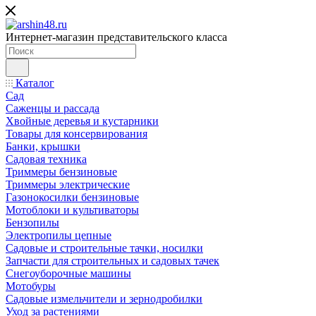
Интернет-магазин представительского класса
Каталог
Сад
Саженцы и рассада
Хвойные деревья и кустарники
Товары для консервирования
Банки, крышки
Садовая техника
Триммеры бензиновые
Триммеры электрические
Газонокосилки бензиновые
Мотоблоки и культиваторы
Бензопилы
Электропилы цепные
Садовые и строительные тачки, носилки
Запчасти для строительных и садовых тачек
Снегоуборочные машины
Мотобуры
Садовые измельчители и зернодробилки
Уход за растениями