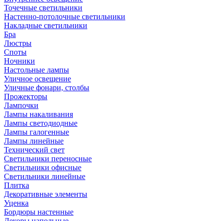
Точечные светильники
Настенно-потолочные светильники
Накладные светильники
Бра
Люстры
Споты
Ночники
Настольные лампы
Уличное освещение
Уличные фонари, столбы
Прожекторы
Лампочки
Лампы накаливания
Лампы светодиодные
Лампы галогенные
Лампы линейные
Технический свет
Светильники переносные
Светильники офисные
Светильники линейные
Плитка
Декоративные элементы
Уценка
Бордюры настенные
Декоры напольные