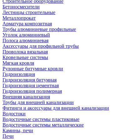
Строительное оборудование
Бетоносмесители
Лестницы строительные
Металлопрокат
Арматура композитная
Трубы алюминиевые профильные
Уголок алюминиевый
Полоса алюминиевая
Аксессуары для профильной трубы
Проволока вязальная
Кровельные системы
Мягкая кровля
Рулонные битумные кровли
Гидроизоляция
Гидроизоляция битумная
Гидроизоляция цементная
Гидроизоляция полимерная
Внешняя канализация
Трубы для внешней канализации
Фитинги и аксессуары для внешней канализации
Водостоки
Водосточные системы пластиковые
Водосточные системы металлические
Камины, печи
Печи