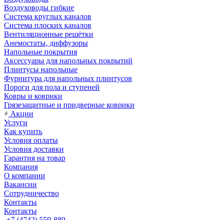
Воздуховоды гибкие
Система круглых каналов
Система плоских каналов
Вентиляционные решётки
Анемостаты, диффузоры
Напольные покрытия
Аксессуары для напольных покрытий
Плинтусы напольные
Фурнитура для напольных плинтусов
Пороги для пола и ступеней
Ковры и коврики
Грязезащитные и придверные коврики
Акции
Услуги
Как купить
Условия оплаты
Условия доставки
Гарантия на товар
Компания
О компании
Вакансии
Сотрудничество
Контакты
Контакты
+7 (4742) 559-889