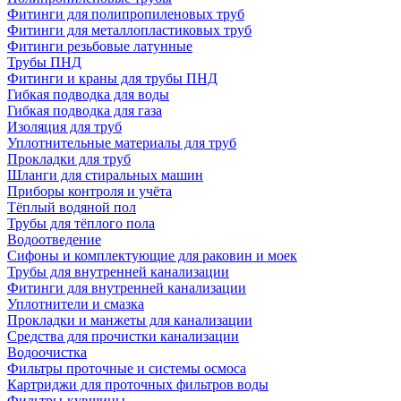
Фитинги для полипропиленовых труб
Фитинги для металлопластиковых труб
Фитинги резьбовые латунные
Трубы ПНД
Фитинги и краны для трубы ПНД
Гибкая подводка для воды
Гибкая подводка для газа
Изоляция для труб
Уплотнительные материалы для труб
Прокладки для труб
Шланги для стиральных машин
Приборы контроля и учёта
Тёплый водяной пол
Трубы для тёплого пола
Водоотведение
Сифоны и комплектующие для раковин и моек
Трубы для внутренней канализации
Фитинги для внутренней канализации
Уплотнители и смазка
Прокладки и манжеты для канализации
Средства для прочистки канализации
Водоочистка
Фильтры проточные и системы осмоса
Картриджи для проточных фильтров воды
Фильтры-кувшины