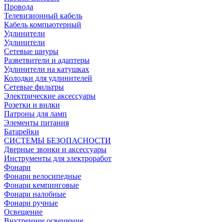
Провода
Телевизионный кабель
Кабель компьютерный
Удлинители
Удлинители
Сетевые шнуры
Разветвители и адаптеры
Удлинители на катушках
Колодки для удлинителей
Сетевые фильтры
Электрические аксессуары
Розетки и вилки
Патроны для ламп
Элементы питания
Батарейки
СИСТЕМЫ БЕЗОПАСНОСТИ
Дверные звонки и аксессуары
Инструменты для электроработ
Фонари
Фонари велосипедные
Фонари кемпинговые
Фонари налобные
Фонари ручные
Освещение
Внутреннее освещение