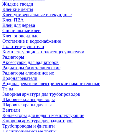
Жидкие гвозди
Клейкие ленты
Клеи универсальные и секундные
Клеи ПВА
Клеи для дерева
Специальные клеи
Клеи эпоксидные
Отопление и водоснабжение
Полотенцесушители
Комплектующие к полотенцесушителям
Радиаторы
Аксессуары для радиаторов
Радиаторы биметаллические
Радиаторы алюминиевые
Водонагреватели
Водонагреватели электрические накопительные
Тэны
Запорная арматура для трубопроводов
Шаровые краны для воды
Шаровые краны для газа
Вентили
Коллекторы для воды и комплектующие
Запорная арматура для радиаторов
Трубопроводы и фитинги
Полипропиленовые трубы