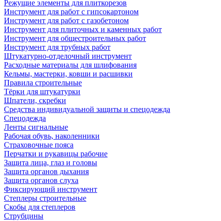
Режущие элементы для плиткорезов
Инструмент для работ с гипсокартоном
Инструмент для работ с газобетоном
Инструмент для плиточных и каменных работ
Инструмент для общестроительных работ
Инструмент для трубных работ
Штукатурно-отделочный инструмент
Расходные материалы для шлифования
Кельмы, мастерки, ковши и расшивки
Правила строительные
Тёрки для штукатурки
Шпатели, скребки
Средства индивидуальной защиты и спецодежда
Спецодежда
Ленты сигнальные
Рабочая обувь, наколенники
Страховочные пояса
Перчатки и рукавицы рабочие
Защита лица, глаз и головы
Защита органов дыхания
Защита органов слуха
Фиксирующий инструмент
Степлеры строительные
Скобы для степлеров
Струбцины