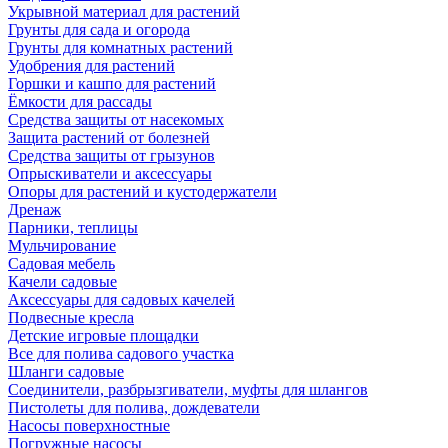
Укрывной материал для растений
Грунты для сада и огорода
Грунты для комнатных растений
Удобрения для растений
Горшки и кашпо для растений
Ёмкости для рассады
Средства защиты от насекомых
Защита растений от болезней
Средства защиты от грызунов
Опрыскиватели и аксессуары
Опоры для растений и кустодержатели
Дренаж
Парники, теплицы
Мульчирование
Садовая мебель
Качели садовые
Аксессуары для садовых качелей
Подвесные кресла
Детские игровые площадки
Все для полива садового участка
Шланги садовые
Соединители, разбрызгиватели, муфты для шлангов
Пистолеты для полива, дождеватели
Насосы поверхностные
Погружные насосы