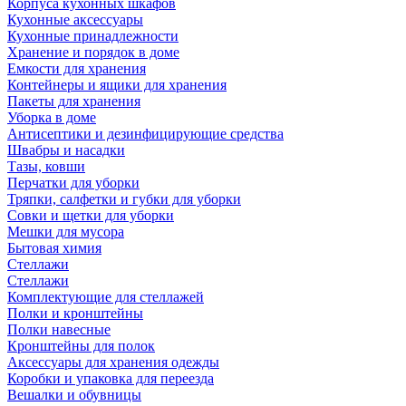
Корпуса кухонных шкафов
Кухонные аксессуары
Кухонные принадлежности
Хранение и порядок в доме
Емкости для хранения
Контейнеры и ящики для хранения
Пакеты для хранения
Уборка в доме
Антисептики и дезинфицирующие средства
Швабры и насадки
Тазы, ковши
Перчатки для уборки
Тряпки, салфетки и губки для уборки
Совки и щетки для уборки
Мешки для мусора
Бытовая химия
Стеллажи
Стеллажи
Комплектующие для стеллажей
Полки и кронштейны
Полки навесные
Кронштейны для полок
Аксессуары для хранения одежды
Коробки и упаковка для переезда
Вешалки и обувницы