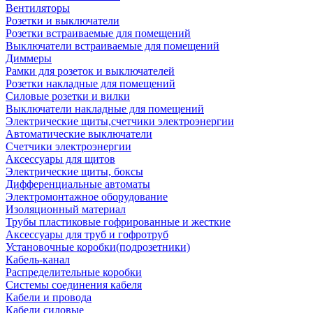
Вентиляторы
Розетки и выключатели
Розетки встраиваемые для помещений
Выключатели встраиваемые для помещений
Диммеры
Рамки для розеток и выключателей
Розетки накладные для помещений
Силовые розетки и вилки
Выключатели накладные для помещений
Электрические щиты,счетчики электроэнергии
Автоматические выключатели
Счетчики электроэнергии
Аксессуары для щитов
Электрические щиты, боксы
Дифференциальные автоматы
Электромонтажное оборудование
Изоляционный материал
Трубы пластиковые гофрированные и жесткие
Аксессуары для труб и гофротруб
Установочные коробки(подрозетники)
Кабель-канал
Распределительные коробки
Системы соединения кабеля
Кабели и провода
Кабели силовые