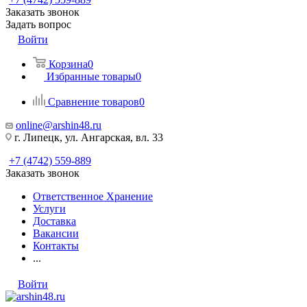
Заказать звонок
Задать вопрос
Войти
Корзина
0
Избранные товары
0
Сравнение товаров
0
online@arshin48.ru
г. Липецк, ул. Ангарская, вл. 33
+7 (4742) 559-889
Заказать звонок
Ответственное Хранение
Услуги
Доставка
Вакансии
Контакты
...
Войти