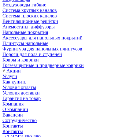
Воздуховоды гибкие
Система круглых каналов
Система плоских каналов
Вентиляционные решётки
Анемостаты, диффузоры
Напольные покрытия
Аксессуары для напольных покрытий
Плинтусы напольные
Фурнитура для напольных плинтусов
Пороги для пола и ступеней
Ковры и коврики
Грязезащитные и придверные коврики
Акции
Услуги
Как купить
Условия оплаты
Условия доставки
Гарантия на товар
Компания
О компании
Вакансии
Сотрудничество
Контакты
Контакты
+7 (4742) 559-889