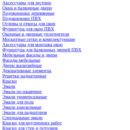
Аксессуары для лестниц
Окна и балконные двери
Подоконники деревянные
Подоконники ПВХ
Отливы и откосы для окон
Фурнитура для окон ПВХ
Оконные и дверные уплотнители
Москитные сетки и комплектующие
Аксессуары для монтажа окон
Фурнитура для балконных дверей ПВХ
Мебельные фасады и двери
Фасады мебельные
Двери жалюзийные
Декоративные элементы
Решетки радиаторные
Краски
Эмали
Эмали по ржавчине
Эмали универсальные
Эмали для пола
Эмали аэрозольные
Эмали для радиаторов
Специальные эмали
Краски для внутренних работ
Краски для стен и потолков