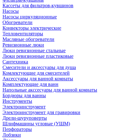
Кассеты для фильтров-кувшинов
Насосы
Насосы циркуляционные
Обогреватели
Конвекторы электрические
Тепловентиляторы
Масляные обогреватели
Ревизионные люки
Люки ревизионные стальные
Люки ревизионные пластиковые
Сантехника
Смесители и аксессуары для душа
Комлектующие для смесителей
Аксессуары для ванной комнаты
Комплектующие для ванн
Напольные акссесуары для ванной комнаты
Бордюры для ванны
Инструменты
Электроинструмент
Электроинструмент для гравировки
Дрели-шуруповерты
Шлифмашины угловые (УШМ)
Перфораторы
Лобзики