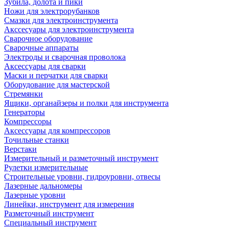
Зубила, долота и пики
Ножи для электрорубанков
Смазки для электроинструмента
Акссесуары для электроинструмента
Сварочное оборудование
Сварочные аппараты
Электроды и сварочная проволока
Аксессуары для сварки
Маски и перчатки для сварки
Оборудование для мастерской
Стремянки
Ящики, органайзеры и полки для инструмента
Генераторы
Компрессоры
Аксессуары для компрессоров
Точильные станки
Верстаки
Измерительный и разметочный инструмент
Рулетки измерительные
Строительные уровни, гидроуровни, отвесы
Лазерные дальномеры
Лазерные уровни
Линейки, инструмент для измерения
Разметочный инструмент
Специальный инструмент