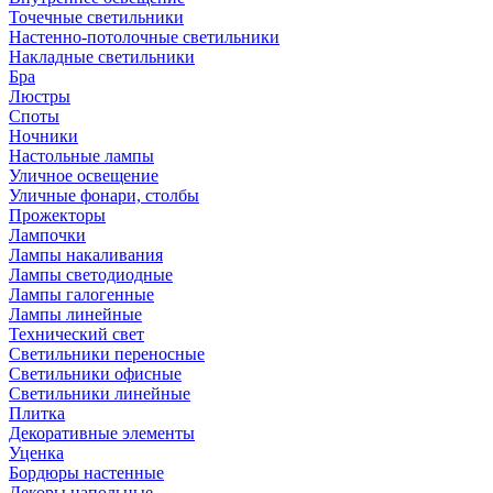
Точечные светильники
Настенно-потолочные светильники
Накладные светильники
Бра
Люстры
Споты
Ночники
Настольные лампы
Уличное освещение
Уличные фонари, столбы
Прожекторы
Лампочки
Лампы накаливания
Лампы светодиодные
Лампы галогенные
Лампы линейные
Технический свет
Светильники переносные
Светильники офисные
Светильники линейные
Плитка
Декоративные элементы
Уценка
Бордюры настенные
Декоры напольные