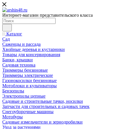
Интернет-магазин представительского класса
Каталог
Сад
Саженцы и рассада
Хвойные деревья и кустарники
Товары для консервирования
Банки, крышки
Садовая техника
Триммеры бензиновые
Триммеры электрические
Газонокосилки бензиновые
Мотоблоки и культиваторы
Бензопилы
Электропилы цепные
Садовые и строительные тачки, носилки
Запчасти для строительных и садовых тачек
Снегоуборочные машины
Мотобуры
Садовые измельчители и зернодробилки
Уход за растениями