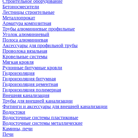
Строительное оборудование
Бетоносмесители
Лестницы строительные
Металлопрокат
Арматура композитная
Трубы алюминиевые профильные
Уголок алюминиевый
Полоса алюминиевая
Аксессуары для профильной трубы
Проволока вязальная
Кровельные системы
Мягкая кровля
Рулонные битумные кровли
Гидроизоляция
Гидроизоляция битумная
Гидроизоляция цементная
Гидроизоляция полимерная
Внешняя канализация
Трубы для внешней канализации
Фитинги и аксессуары для внешней канализации
Водостоки
Водосточные системы пластиковые
Водосточные системы металлические
Камины, печи
Печи