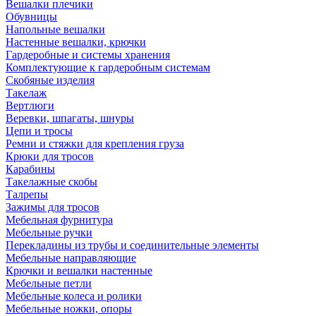
Вешалки плечики
Обувницы
Напольные вешалки
Настенные вешалки, крючки
Гардеробные и системы хранения
Комплектующие к гардеробным системам
Скобяные изделия
Такелаж
Вертлюги
Веревки, шпагаты, шнуры
Цепи и тросы
Ремни и стяжки для крепления груза
Крюки для тросов
Карабины
Такелажные скобы
Талрепы
Зажимы для тросов
Мебельная фурнитура
Мебельные ручки
Перекладины из трубы и соединительные элементы
Мебельные направляющие
Крючки и вешалки настенные
Мебельные петли
Мебельные колеса и ролики
Мебельные ножки, опоры