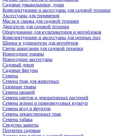
Садовые умывальники, души
Комплектующие и аксессуары для садовой техники
Аксессуары для триммеров
Масла и смазка для садовой техники
Двигатели для садовой техники
Оборудование для культиваторов и мотоблоков
Комплектующие и аксессуары для цепных пил
Шнеки и удлинители для мотобуров
Свечи зажигания для садовой техники
Новогодние товары
Новогодние акссесуары
Садовый декор
Садовые фигуры
Семена
Семена трав для животных
Газонные травы
Семена овощей
Семена цветов и декоративных растений
Семена зелени и пряновкусовых культур
Семена ягод и фруктов
Семена лекарственных трав
Семена табака
Средства защиты
Перчатки садовые
Защита при работе с садовой техникой