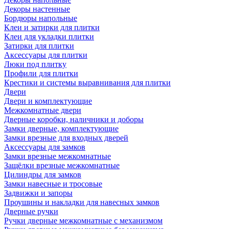
Декоры настенные
Бордюры напольные
Клеи и затирки для плитки
Клеи для укладки плитки
Затирки для плитки
Аксессуары для плитки
Люки под плитку
Профили для плитки
Крестики и системы выравнивания для плитки
Двери
Двери и комплектующие
Межкомнатные двери
Дверные коробки, наличники и доборы
Замки дверные, комплектующие
Замки врезные для входных дверей
Аксессуары для замков
Замки врезные межкомнатные
Защёлки врезные межкомнатные
Цилиндры для замков
Замки навесные и тросовые
Задвижки и запоры
Проушины и накладки для навесных замков
Дверные ручки
Ручки дверные межкомнатные с механизмом