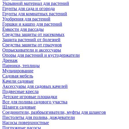
Укрывной материал для растений
Грунты для сада и огорода
Грунты для комнатных растений
Удобрения для растений
Горшки и кашпо для растений
Ёмкости для рассады
Средства защиты от насекомых
Защита растений от болезней
Средства защиты от грызунов
Опрыскиватели и аксессуары
Опоры для растений и кустодержатели
Дренаж
Парники, теплицы
Мульчирование
Садовая мебель
Качели садовые
Аксессуары для садовых качелей
Подвесные кресла
Детские игровые площадки
Все для полива садового участка
Шланги садовые
Соединители, разбрызгиватели, муфты для шлангов
Пистолеты для полива, дождеватели
Насосы поверхностные
Погружные насосы