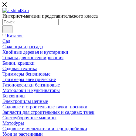
Интернет-магазин представительского класса
Каталог
Сад
Саженцы и рассада
Хвойные деревья и кустарники
Товары для консервирования
Банки, крышки
Садовая техника
Триммеры бензиновые
Триммеры электрические
Газонокосилки бензиновые
Мотоблоки и культиваторы
Бензопилы
Электропилы цепные
Садовые и строительные тачки, носилки
Запчасти для строительных и садовых тачек
Снегоуборочные машины
Мотобуры
Садовые измельчители и зернодробилки
Уход за растениями