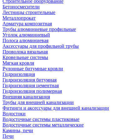
Строительное оборудование
Бетоносмесители
Лестницы строительные
Металлопрокат
Арматура композитная
Трубы алюминиевые профильные
Уголок алюминиевый
Полоса алюминиевая
Аксессуары для профильной трубы
Проволока вязальная
Кровельные системы
Мягкая кровля
Рулонные битумные кровли
Гидроизоляция
Гидроизоляция битумная
Гидроизоляция цементная
Гидроизоляция полимерная
Внешняя канализация
Трубы для внешней канализации
Фитинги и аксессуары для внешней канализации
Водостоки
Водосточные системы пластиковые
Водосточные системы металлические
Камины, печи
Печи