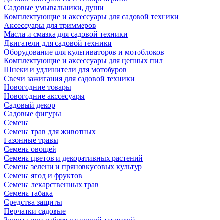
Садовые умывальники, души
Комплектующие и аксессуары для садовой техники
Аксессуары для триммеров
Масла и смазка для садовой техники
Двигатели для садовой техники
Оборудование для культиваторов и мотоблоков
Комплектующие и аксессуары для цепных пил
Шнеки и удлинители для мотобуров
Свечи зажигания для садовой техники
Новогодние товары
Новогодние акссесуары
Садовый декор
Садовые фигуры
Семена
Семена трав для животных
Газонные травы
Семена овощей
Семена цветов и декоративных растений
Семена зелени и пряновкусовых культур
Семена ягод и фруктов
Семена лекарственных трав
Семена табака
Средства защиты
Перчатки садовые
Защита при работе с садовой техникой