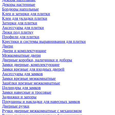
Декоры настенные
Бордюры напольные
Клеи и затирки для плитки
Клеи для укладки плитки
Затирки для плитки
Аксессуары для плитки
Люки под плитку
Профили для плитки
Крестики и системы выравнивания для плитки
Двери
Двери и комплектующие
Межкомнатные двери
Дверные коробки, наличники и доборы
Замки дверные, комплектующие
Замки врезные для входных дверей
Аксессуары для замков
Замки врезные межкомнатные
Защёлки врезные межкомнатные
Цилиндры для замков
Замки навесные и тросовые
Задвижки и запоры
Проушины и накладки для навесных замков
Дверные ручки
Ручки дверные межкомнатные с механизмом