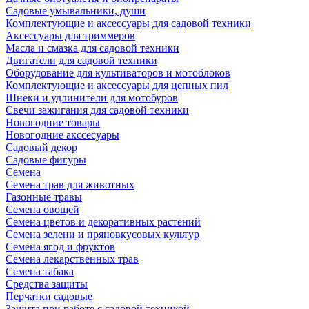
Садовые умывальники, души
Комплектующие и аксессуары для садовой техники
Аксессуары для триммеров
Масла и смазка для садовой техники
Двигатели для садовой техники
Оборудование для культиваторов и мотоблоков
Комплектующие и аксессуары для цепных пил
Шнеки и удлинители для мотобуров
Свечи зажигания для садовой техники
Новогодние товары
Новогодние акссесуары
Садовый декор
Садовые фигуры
Семена
Семена трав для животных
Газонные травы
Семена овощей
Семена цветов и декоративных растений
Семена зелени и пряновкусовых культур
Семена ягод и фруктов
Семена лекарственных трав
Семена табака
Средства защиты
Перчатки садовые
Защита при работе с садовой техникой