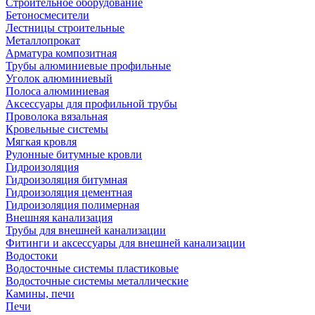
Строительное оборудование
Бетоносмесители
Лестницы строительные
Металлопрокат
Арматура композитная
Трубы алюминиевые профильные
Уголок алюминиевый
Полоса алюминиевая
Аксессуары для профильной трубы
Проволока вязальная
Кровельные системы
Мягкая кровля
Рулонные битумные кровли
Гидроизоляция
Гидроизоляция битумная
Гидроизоляция цементная
Гидроизоляция полимерная
Внешняя канализация
Трубы для внешней канализации
Фитинги и аксессуары для внешней канализации
Водостоки
Водосточные системы пластиковые
Водосточные системы металлические
Камины, печи
Печи