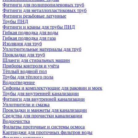
Фитинги для полипропиленовых труб
Фитинги для металлопластиковых труб
Фитинги резьбовые латунные
Трубы ПНД
Фитинги и краны для трубы ПНД
Гибкая подводка для воды
Гибкая подводка для газа
Изоляция для труб
Уплотнительные материалы для труб
Прокладки для труб
Шланги для стиральных машин
Приборы контроля и учёта
Тёплый водяной пол
Трубы для тёплого пола
Водоотведение
Сифоны и комплектующие для раковин и моек
Трубы для внутренней канализации
Фитинги для внутренней канализации
Уплотнители и смазка
Прокладки и манжеты для канализации
Средства для прочистки канализации
Водоочистка
Фильтры проточные и системы осмоса
Картриджи для проточных фильтров воды
Фильтры-кувшины