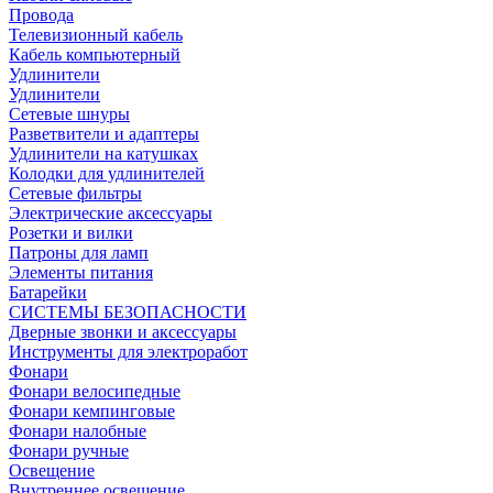
Провода
Телевизионный кабель
Кабель компьютерный
Удлинители
Удлинители
Сетевые шнуры
Разветвители и адаптеры
Удлинители на катушках
Колодки для удлинителей
Сетевые фильтры
Электрические аксессуары
Розетки и вилки
Патроны для ламп
Элементы питания
Батарейки
СИСТЕМЫ БЕЗОПАСНОСТИ
Дверные звонки и аксессуары
Инструменты для электроработ
Фонари
Фонари велосипедные
Фонари кемпинговые
Фонари налобные
Фонари ручные
Освещение
Внутреннее освещение