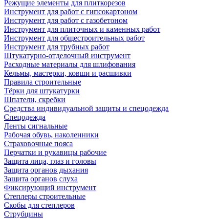
Режущие элементы для плиткорезов
Инструмент для работ с гипсокартоном
Инструмент для работ с газобетоном
Инструмент для плиточных и каменных работ
Инструмент для общестроительных работ
Инструмент для трубных работ
Штукатурно-отделочный инструмент
Расходные материалы для шлифования
Кельмы, мастерки, ковши и расшивки
Правила строительные
Тёрки для штукатурки
Шпатели, скребки
Средства индивидуальной защиты и спецодежда
Спецодежда
Ленты сигнальные
Рабочая обувь, наколенники
Страховочные пояса
Перчатки и рукавицы рабочие
Защита лица, глаз и головы
Защита органов дыхания
Защита органов слуха
Фиксирующий инструмент
Степлеры строительные
Скобы для степлеров
Струбцины