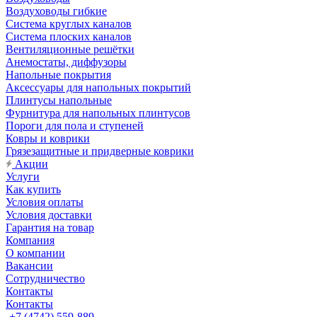
Воздуховоды гибкие
Система круглых каналов
Система плоских каналов
Вентиляционные решётки
Анемостаты, диффузоры
Напольные покрытия
Аксессуары для напольных покрытий
Плинтусы напольные
Фурнитура для напольных плинтусов
Пороги для пола и ступеней
Ковры и коврики
Грязезащитные и придверные коврики
Акции
Услуги
Как купить
Условия оплаты
Условия доставки
Гарантия на товар
Компания
О компании
Вакансии
Сотрудничество
Контакты
Контакты
+7 (4742) 559-889