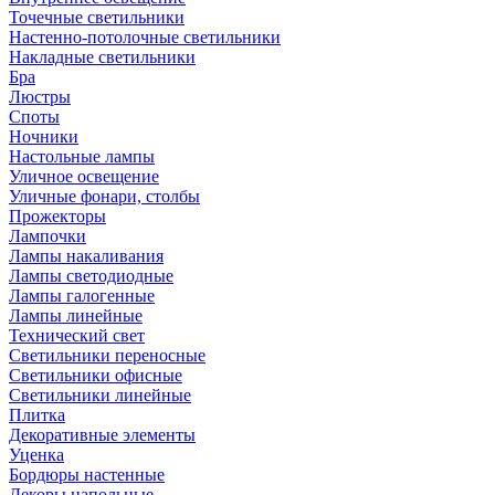
Точечные светильники
Настенно-потолочные светильники
Накладные светильники
Бра
Люстры
Споты
Ночники
Настольные лампы
Уличное освещение
Уличные фонари, столбы
Прожекторы
Лампочки
Лампы накаливания
Лампы светодиодные
Лампы галогенные
Лампы линейные
Технический свет
Светильники переносные
Светильники офисные
Светильники линейные
Плитка
Декоративные элементы
Уценка
Бордюры настенные
Декоры напольные