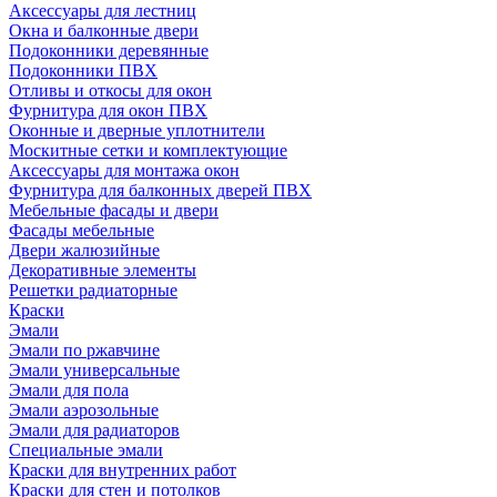
Аксессуары для лестниц
Окна и балконные двери
Подоконники деревянные
Подоконники ПВХ
Отливы и откосы для окон
Фурнитура для окон ПВХ
Оконные и дверные уплотнители
Москитные сетки и комплектующие
Аксессуары для монтажа окон
Фурнитура для балконных дверей ПВХ
Мебельные фасады и двери
Фасады мебельные
Двери жалюзийные
Декоративные элементы
Решетки радиаторные
Краски
Эмали
Эмали по ржавчине
Эмали универсальные
Эмали для пола
Эмали аэрозольные
Эмали для радиаторов
Специальные эмали
Краски для внутренних работ
Краски для стен и потолков