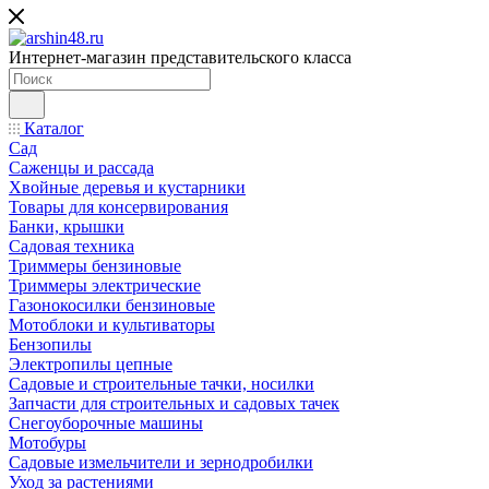
Интернет-магазин представительского класса
Каталог
Сад
Саженцы и рассада
Хвойные деревья и кустарники
Товары для консервирования
Банки, крышки
Садовая техника
Триммеры бензиновые
Триммеры электрические
Газонокосилки бензиновые
Мотоблоки и культиваторы
Бензопилы
Электропилы цепные
Садовые и строительные тачки, носилки
Запчасти для строительных и садовых тачек
Снегоуборочные машины
Мотобуры
Садовые измельчители и зернодробилки
Уход за растениями