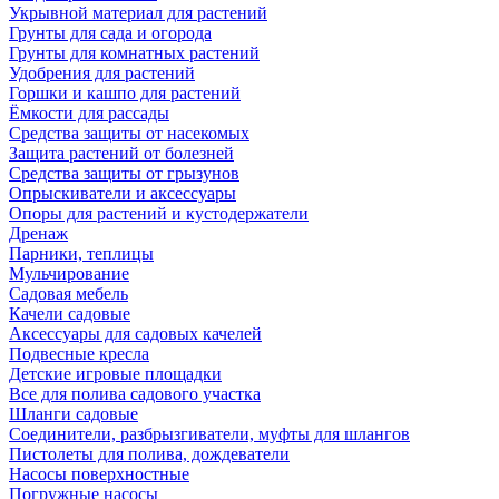
Укрывной материал для растений
Грунты для сада и огорода
Грунты для комнатных растений
Удобрения для растений
Горшки и кашпо для растений
Ёмкости для рассады
Средства защиты от насекомых
Защита растений от болезней
Средства защиты от грызунов
Опрыскиватели и аксессуары
Опоры для растений и кустодержатели
Дренаж
Парники, теплицы
Мульчирование
Садовая мебель
Качели садовые
Аксессуары для садовых качелей
Подвесные кресла
Детские игровые площадки
Все для полива садового участка
Шланги садовые
Соединители, разбрызгиватели, муфты для шлангов
Пистолеты для полива, дождеватели
Насосы поверхностные
Погружные насосы