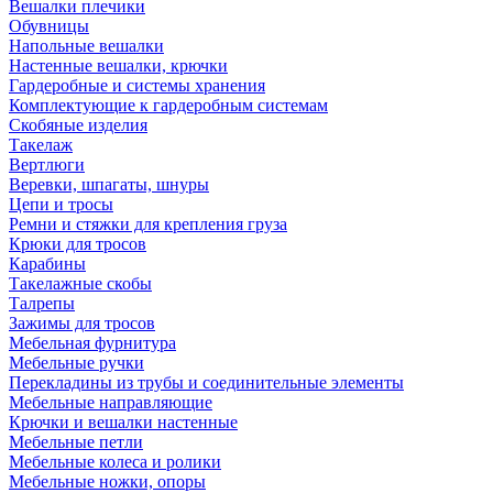
Вешалки плечики
Обувницы
Напольные вешалки
Настенные вешалки, крючки
Гардеробные и системы хранения
Комплектующие к гардеробным системам
Скобяные изделия
Такелаж
Вертлюги
Веревки, шпагаты, шнуры
Цепи и тросы
Ремни и стяжки для крепления груза
Крюки для тросов
Карабины
Такелажные скобы
Талрепы
Зажимы для тросов
Мебельная фурнитура
Мебельные ручки
Перекладины из трубы и соединительные элементы
Мебельные направляющие
Крючки и вешалки настенные
Мебельные петли
Мебельные колеса и ролики
Мебельные ножки, опоры