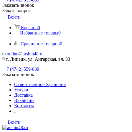
Заказать звонок
Задать вопрос
Войти
Корзина
0
Избранные товары
0
Сравнение товаров
0
online@arshin48.ru
г. Липецк, ул. Ангарская, вл. 33
+7 (4742) 559-889
Заказать звонок
Ответственное Хранение
Услуги
Доставка
Вакансии
Контакты
...
Войти