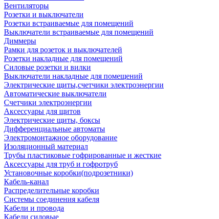
Вентиляторы
Розетки и выключатели
Розетки встраиваемые для помещений
Выключатели встраиваемые для помещений
Диммеры
Рамки для розеток и выключателей
Розетки накладные для помещений
Силовые розетки и вилки
Выключатели накладные для помещений
Электрические щиты,счетчики электроэнергии
Автоматические выключатели
Счетчики электроэнергии
Аксессуары для щитов
Электрические щиты, боксы
Дифференциальные автоматы
Электромонтажное оборудование
Изоляционный материал
Трубы пластиковые гофрированные и жесткие
Аксессуары для труб и гофротруб
Установочные коробки(подрозетники)
Кабель-канал
Распределительные коробки
Системы соединения кабеля
Кабели и провода
Кабели силовые