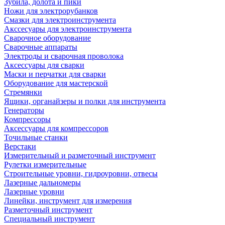
Зубила, долота и пики
Ножи для электрорубанков
Смазки для электроинструмента
Акссесуары для электроинструмента
Сварочное оборудование
Сварочные аппараты
Электроды и сварочная проволока
Аксессуары для сварки
Маски и перчатки для сварки
Оборудование для мастерской
Стремянки
Ящики, органайзеры и полки для инструмента
Генераторы
Компрессоры
Аксессуары для компрессоров
Точильные станки
Верстаки
Измерительный и разметочный инструмент
Рулетки измерительные
Строительные уровни, гидроуровни, отвесы
Лазерные дальномеры
Лазерные уровни
Линейки, инструмент для измерения
Разметочный инструмент
Специальный инструмент