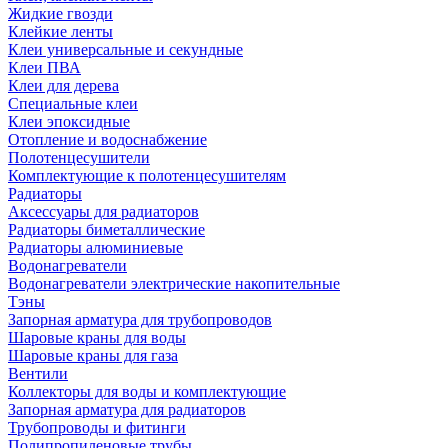
Жидкие гвозди
Клейкие ленты
Клеи универсальные и секундные
Клеи ПВА
Клеи для дерева
Специальные клеи
Клеи эпоксидные
Отопление и водоснабжение
Полотенцесушители
Комплектующие к полотенцесушителям
Радиаторы
Аксессуары для радиаторов
Радиаторы биметаллические
Радиаторы алюминиевые
Водонагреватели
Водонагреватели электрические накопительные
Тэны
Запорная арматура для трубопроводов
Шаровые краны для воды
Шаровые краны для газа
Вентили
Коллекторы для воды и комплектующие
Запорная арматура для радиаторов
Трубопроводы и фитинги
Полипропиленовые трубы