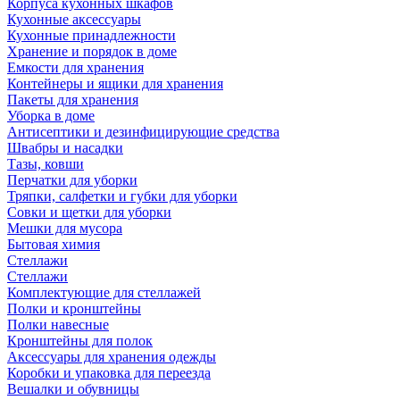
Корпуса кухонных шкафов
Кухонные аксессуары
Кухонные принадлежности
Хранение и порядок в доме
Емкости для хранения
Контейнеры и ящики для хранения
Пакеты для хранения
Уборка в доме
Антисептики и дезинфицирующие средства
Швабры и насадки
Тазы, ковши
Перчатки для уборки
Тряпки, салфетки и губки для уборки
Совки и щетки для уборки
Мешки для мусора
Бытовая химия
Стеллажи
Стеллажи
Комплектующие для стеллажей
Полки и кронштейны
Полки навесные
Кронштейны для полок
Аксессуары для хранения одежды
Коробки и упаковка для переезда
Вешалки и обувницы