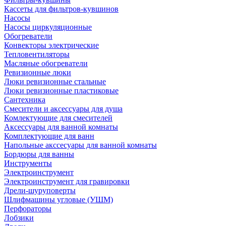
Кассеты для фильтров-кувшинов
Насосы
Насосы циркуляционные
Обогреватели
Конвекторы электрические
Тепловентиляторы
Масляные обогреватели
Ревизионные люки
Люки ревизионные стальные
Люки ревизионные пластиковые
Сантехника
Смесители и аксессуары для душа
Комлектующие для смесителей
Аксессуары для ванной комнаты
Комплектующие для ванн
Напольные акссесуары для ванной комнаты
Бордюры для ванны
Инструменты
Электроинструмент
Электроинструмент для гравировки
Дрели-шуруповерты
Шлифмашины угловые (УШМ)
Перфораторы
Лобзики