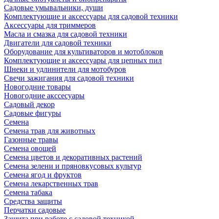
Садовые умывальники, души
Комплектующие и аксессуары для садовой техники
Аксессуары для триммеров
Масла и смазка для садовой техники
Двигатели для садовой техники
Оборудование для культиваторов и мотоблоков
Комплектующие и аксессуары для цепных пил
Шнеки и удлинители для мотобуров
Свечи зажигания для садовой техники
Новогодние товары
Новогодние акссесуары
Садовый декор
Садовые фигуры
Семена
Семена трав для животных
Газонные травы
Семена овощей
Семена цветов и декоративных растений
Семена зелени и пряновкусовых культур
Семена ягод и фруктов
Семена лекарственных трав
Семена табака
Средства защиты
Перчатки садовые
Защита при работе с садовой техникой