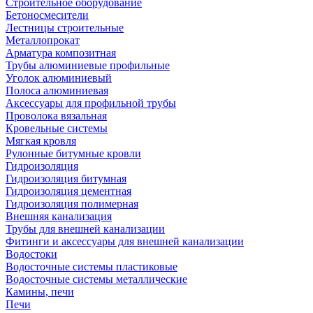
Строительное оборудование
Бетоносмесители
Лестницы строительные
Металлопрокат
Арматура композитная
Трубы алюминиевые профильные
Уголок алюминиевый
Полоса алюминиевая
Аксессуары для профильной трубы
Проволока вязальная
Кровельные системы
Мягкая кровля
Рулонные битумные кровли
Гидроизоляция
Гидроизоляция битумная
Гидроизоляция цементная
Гидроизоляция полимерная
Внешняя канализация
Трубы для внешней канализации
Фитинги и аксессуары для внешней канализации
Водостоки
Водосточные системы пластиковые
Водосточные системы металлические
Камины, печи
Печи