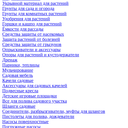
Укрывной материал для растений
Грунты для сада и огорода
Грунты для комнатных растений
Удобрения для растений
Горшки и кашпо для растений
Ёмкости для рассады
Средства защиты от насекомых
Защита растений от болезней
Средства защиты от грызунов
Опрыскиватели и аксессуары
Опоры для растений и кустодержатели
Дренаж
Парники, теплицы
Мульчирование
Садовая мебель
Качели садовые
Аксессуары для садовых качелей
Подвесные кресла
Детские игровые площадки
Все для полива садового участка
Шланги садовые
Соединители, разбрызгиватели, муфты для шлангов
Пистолеты для полива, дождеватели
Насосы поверхностные
Погружные насосы