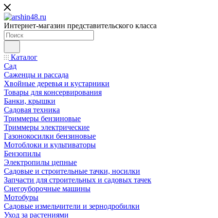
Интернет-магазин представительского класса
Каталог
Сад
Саженцы и рассада
Хвойные деревья и кустарники
Товары для консервирования
Банки, крышки
Садовая техника
Триммеры бензиновые
Триммеры электрические
Газонокосилки бензиновые
Мотоблоки и культиваторы
Бензопилы
Электропилы цепные
Садовые и строительные тачки, носилки
Запчасти для строительных и садовых тачек
Снегоуборочные машины
Мотобуры
Садовые измельчители и зернодробилки
Уход за растениями