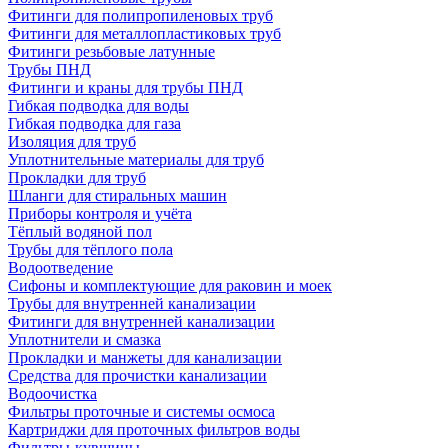
Фитинги для полипропиленовых труб
Фитинги для металлопластиковых труб
Фитинги резьбовые латунные
Трубы ПНД
Фитинги и краны для трубы ПНД
Гибкая подводка для воды
Гибкая подводка для газа
Изоляция для труб
Уплотнительные материалы для труб
Прокладки для труб
Шланги для стиральных машин
Приборы контроля и учёта
Тёплый водяной пол
Трубы для тёплого пола
Водоотведение
Сифоны и комплектующие для раковин и моек
Трубы для внутренней канализации
Фитинги для внутренней канализации
Уплотнители и смазка
Прокладки и манжеты для канализации
Средства для прочистки канализации
Водоочистка
Фильтры проточные и системы осмоса
Картриджи для проточных фильтров воды
Фильтры-кувшины