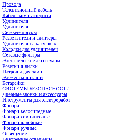
Провода
Телевизионный кабель
Кабель компьютерный
Удлинители
Удлинители
Сетевые шнуры
Разветвители и адаптеры
Удлинители на катушках
Колодки для удлинителей
Сетевые фильтры
Электрические аксессуары
Розетки и вилки
Патроны для ламп
Элементы питания
Батарейки
СИСТЕМЫ БЕЗОПАСНОСТИ
Дверные звонки и аксессуары
Инструменты для электроработ
Фонари
Фонари велосипедные
Фонари кемпинговые
Фонари налобные
Фонари ручные
Освещение
Внутреннее освещение