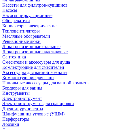
Кассеты для фильтров-кувшинов
Насосы
Насосы циркуляционные
Обогреватели
Конвекторы электрические
Тепловентиляторы
Масляные обогреватели
Ревизионные люки
Люки ревизионные стальные
Люки ревизионные пластиковые
Сантехника
Смесители и аксессуары для душа
Комлектующие для смесителей
Аксессуары для ванной комнаты
Комплектующие для ванн
Напольные акссесуары для ванной комнаты
Бордюры для ванны
Инструменты
Электроинструмент
Электроинструмент для гравировки
Дрели-шуруповерты
Шлифмашины угловые (УШМ)
Перфораторы
Лобзики