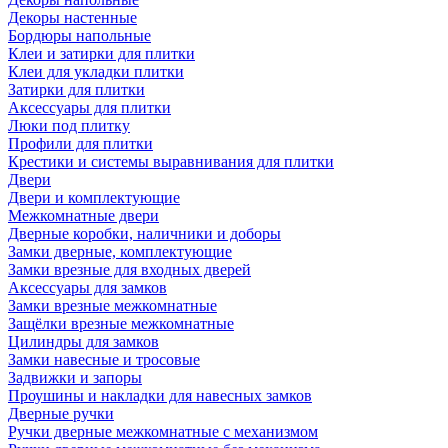
Декоры настенные
Бордюры напольные
Клеи и затирки для плитки
Клеи для укладки плитки
Затирки для плитки
Аксессуары для плитки
Люки под плитку
Профили для плитки
Крестики и системы выравнивания для плитки
Двери
Двери и комплектующие
Межкомнатные двери
Дверные коробки, наличники и доборы
Замки дверные, комплектующие
Замки врезные для входных дверей
Аксессуары для замков
Замки врезные межкомнатные
Защёлки врезные межкомнатные
Цилиндры для замков
Замки навесные и тросовые
Задвижки и запоры
Проушины и накладки для навесных замков
Дверные ручки
Ручки дверные межкомнатные с механизмом