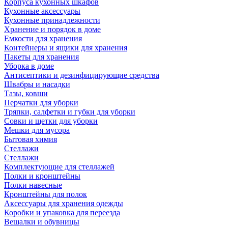
Корпуса кухонных шкафов
Кухонные аксессуары
Кухонные принадлежности
Хранение и порядок в доме
Емкости для хранения
Контейнеры и ящики для хранения
Пакеты для хранения
Уборка в доме
Антисептики и дезинфицирующие средства
Швабры и насадки
Тазы, ковши
Перчатки для уборки
Тряпки, салфетки и губки для уборки
Совки и щетки для уборки
Мешки для мусора
Бытовая химия
Стеллажи
Стеллажи
Комплектующие для стеллажей
Полки и кронштейны
Полки навесные
Кронштейны для полок
Аксессуары для хранения одежды
Коробки и упаковка для переезда
Вешалки и обувницы