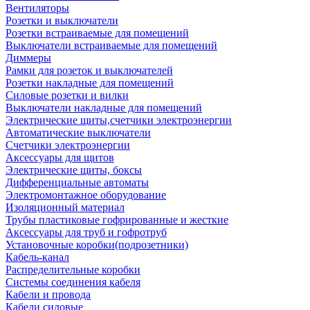
Вентиляторы
Розетки и выключатели
Розетки встраиваемые для помещений
Выключатели встраиваемые для помещений
Диммеры
Рамки для розеток и выключателей
Розетки накладные для помещений
Силовые розетки и вилки
Выключатели накладные для помещений
Электрические щиты,счетчики электроэнергии
Автоматические выключатели
Счетчики электроэнергии
Аксессуары для щитов
Электрические щиты, боксы
Дифференциальные автоматы
Электромонтажное оборудование
Изоляционный материал
Трубы пластиковые гофрированные и жесткие
Аксессуары для труб и гофротруб
Установочные коробки(подрозетники)
Кабель-канал
Распределительные коробки
Системы соединения кабеля
Кабели и провода
Кабели силовые