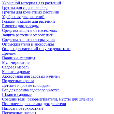
Укрывной материал для растений
Грунты для сада и огорода
Грунты для комнатных растений
Удобрения для растений
Горшки и кашпо для растений
Ёмкости для рассады
Средства защиты от насекомых
Защита растений от болезней
Средства защиты от грызунов
Опрыскиватели и аксессуары
Опоры для растений и кустодержатели
Дренаж
Парники, теплицы
Мульчирование
Садовая мебель
Качели садовые
Аксессуары для садовых качелей
Подвесные кресла
Детские игровые площадки
Все для полива садового участка
Шланги садовые
Соединители, разбрызгиватели, муфты для шлангов
Пистолеты для полива, дождеватели
Насосы поверхностные
Погружные насосы