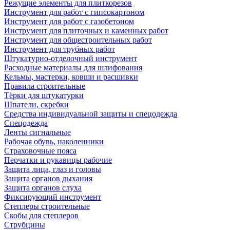
Режущие элементы для плиткорезов
Инструмент для работ с гипсокартоном
Инструмент для работ с газобетоном
Инструмент для плиточных и каменных работ
Инструмент для общестроительных работ
Инструмент для трубных работ
Штукатурно-отделочный инструмент
Расходные материалы для шлифования
Кельмы, мастерки, ковши и расшивки
Правила строительные
Тёрки для штукатурки
Шпатели, скребки
Средства индивидуальной защиты и спецодежда
Спецодежда
Ленты сигнальные
Рабочая обувь, наколенники
Страховочные пояса
Перчатки и рукавицы рабочие
Защита лица, глаз и головы
Защита органов дыхания
Защита органов слуха
Фиксирующий инструмент
Степлеры строительные
Скобы для степлеров
Струбцины