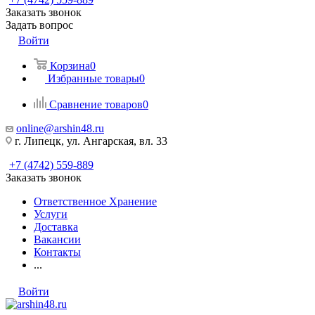
Заказать звонок
Задать вопрос
Войти
Корзина
0
Избранные товары
0
Сравнение товаров
0
online@arshin48.ru
г. Липецк, ул. Ангарская, вл. 33
+7 (4742) 559-889
Заказать звонок
Ответственное Хранение
Услуги
Доставка
Вакансии
Контакты
...
Войти