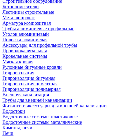
Строительное оборудование
Бетоносмесители
Лестницы строительные
Металлопрокат
Арматура композитная
Трубы алюминиевые профильные
Уголок алюминиевый
Полоса алюминиевая
Аксессуары для профильной трубы
Проволока вязальная
Кровельные системы
Мягкая кровля
Рулонные битумные кровли
Гидроизоляция
Гидроизоляция битумная
Гидроизоляция цементная
Гидроизоляция полимерная
Внешняя канализация
Трубы для внешней канализации
Фитинги и аксессуары для внешней канализации
Водостоки
Водосточные системы пластиковые
Водосточные системы металлические
Камины, печи
Печи