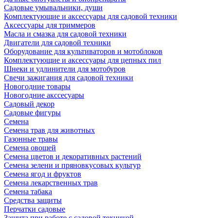
Садовые умывальники, души
Комплектующие и аксессуары для садовой техники
Аксессуары для триммеров
Масла и смазка для садовой техники
Двигатели для садовой техники
Оборудование для культиваторов и мотоблоков
Комплектующие и аксессуары для цепных пил
Шнеки и удлинители для мотобуров
Свечи зажигания для садовой техники
Новогодние товары
Новогодние акссесуары
Садовый декор
Садовые фигуры
Семена
Семена трав для животных
Газонные травы
Семена овощей
Семена цветов и декоративных растений
Семена зелени и пряновкусовых культур
Семена ягод и фруктов
Семена лекарственных трав
Семена табака
Средства защиты
Перчатки садовые
Защита при работе с садовой техникой