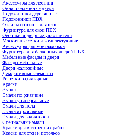
Аксессуары для лестниц
Окна и балконные двери
Подоконники деревянные
Подоконники ПВХ
Отливы и откосы для окон
Фурнитура для окон ПВХ
Оконные и дверные уплотнители
Москитные сетки и комплектующие
Аксессуары для монтажа окон
Фурнитура для балконных дверей ПВХ
Мебельные фасады и двери
Фасады мебельные
Двери жалюзийные
Декоративные элементы
Решетки радиаторные
Краски
Эмали
Эмали по ржавчине
Эмали универсальные
Эмали для пола
Эмали аэрозольные
Эмали для радиаторов
Специальные эмали
Краски для внутренних работ
Краски для стен и потолков