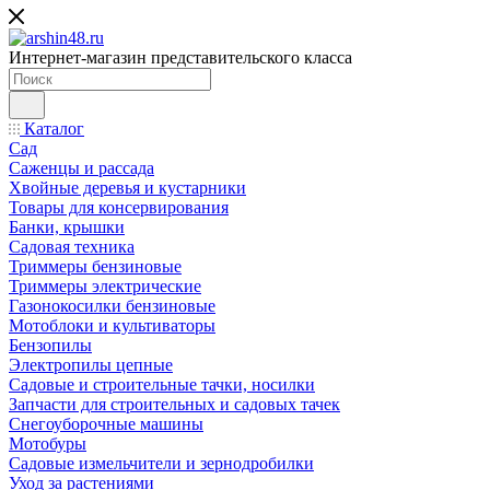
Интернет-магазин представительского класса
Каталог
Сад
Саженцы и рассада
Хвойные деревья и кустарники
Товары для консервирования
Банки, крышки
Садовая техника
Триммеры бензиновые
Триммеры электрические
Газонокосилки бензиновые
Мотоблоки и культиваторы
Бензопилы
Электропилы цепные
Садовые и строительные тачки, носилки
Запчасти для строительных и садовых тачек
Снегоуборочные машины
Мотобуры
Садовые измельчители и зернодробилки
Уход за растениями