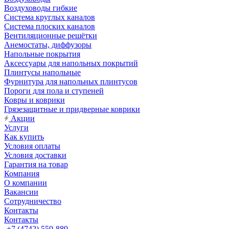
Воздуховоды гибкие
Система круглых каналов
Система плоских каналов
Вентиляционные решётки
Анемостаты, диффузоры
Напольные покрытия
Аксессуары для напольных покрытий
Плинтусы напольные
Фурнитура для напольных плинтусов
Пороги для пола и ступеней
Ковры и коврики
Грязезащитные и придверные коврики
Акции
Услуги
Как купить
Условия оплаты
Условия доставки
Гарантия на товар
Компания
О компании
Вакансии
Сотрудничество
Контакты
Контакты
+7 (4742) 559-889