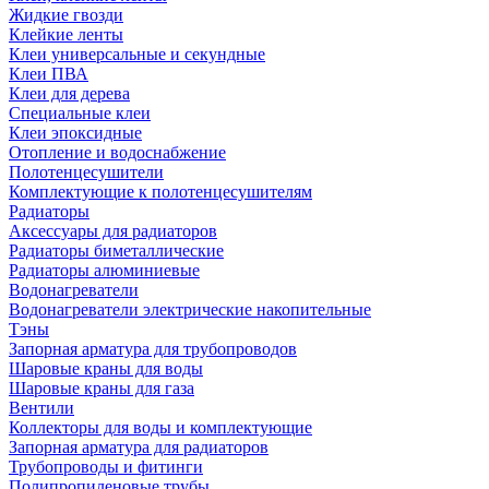
Жидкие гвозди
Клейкие ленты
Клеи универсальные и секундные
Клеи ПВА
Клеи для дерева
Специальные клеи
Клеи эпоксидные
Отопление и водоснабжение
Полотенцесушители
Комплектующие к полотенцесушителям
Радиаторы
Аксессуары для радиаторов
Радиаторы биметаллические
Радиаторы алюминиевые
Водонагреватели
Водонагреватели электрические накопительные
Тэны
Запорная арматура для трубопроводов
Шаровые краны для воды
Шаровые краны для газа
Вентили
Коллекторы для воды и комплектующие
Запорная арматура для радиаторов
Трубопроводы и фитинги
Полипропиленовые трубы