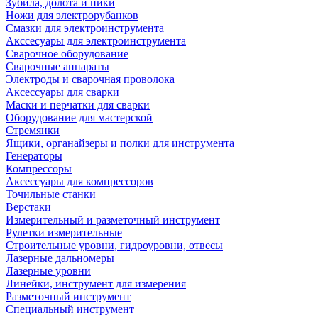
Зубила, долота и пики
Ножи для электрорубанков
Смазки для электроинструмента
Акссесуары для электроинструмента
Сварочное оборудование
Сварочные аппараты
Электроды и сварочная проволока
Аксессуары для сварки
Маски и перчатки для сварки
Оборудование для мастерской
Стремянки
Ящики, органайзеры и полки для инструмента
Генераторы
Компрессоры
Аксессуары для компрессоров
Точильные станки
Верстаки
Измерительный и разметочный инструмент
Рулетки измерительные
Строительные уровни, гидроуровни, отвесы
Лазерные дальномеры
Лазерные уровни
Линейки, инструмент для измерения
Разметочный инструмент
Специальный инструмент