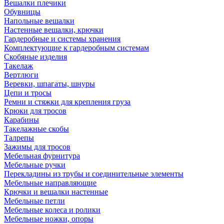
Вешалки плечики
Обувницы
Напольные вешалки
Настенные вешалки, крючки
Гардеробные и системы хранения
Комплектующие к гардеробным системам
Скобяные изделия
Такелаж
Вертлюги
Веревки, шпагаты, шнуры
Цепи и тросы
Ремни и стяжки для крепления груза
Крюки для тросов
Карабины
Такелажные скобы
Талрепы
Зажимы для тросов
Мебельная фурнитура
Мебельные ручки
Перекладины из трубы и соединительные элементы
Мебельные направляющие
Крючки и вешалки настенные
Мебельные петли
Мебельные колеса и ролики
Мебельные ножки, опоры