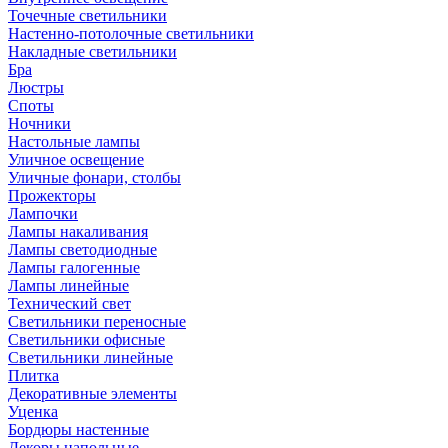
Точечные светильники
Настенно-потолочные светильники
Накладные светильники
Бра
Люстры
Споты
Ночники
Настольные лампы
Уличное освещение
Уличные фонари, столбы
Прожекторы
Лампочки
Лампы накаливания
Лампы светодиодные
Лампы галогенные
Лампы линейные
Технический свет
Светильники переносные
Светильники офисные
Светильники линейные
Плитка
Декоративные элементы
Уценка
Бордюры настенные
Декоры напольные