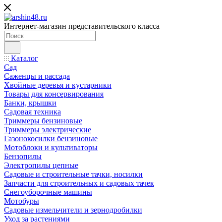
Интернет-магазин представительского класса
Каталог
Сад
Саженцы и рассада
Хвойные деревья и кустарники
Товары для консервирования
Банки, крышки
Садовая техника
Триммеры бензиновые
Триммеры электрические
Газонокосилки бензиновые
Мотоблоки и культиваторы
Бензопилы
Электропилы цепные
Садовые и строительные тачки, носилки
Запчасти для строительных и садовых тачек
Снегоуборочные машины
Мотобуры
Садовые измельчители и зернодробилки
Уход за растениями