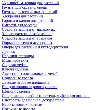
Укрывной материал для растений
Грунты для сада и огорода
Грунты для комнатных растений
Удобрения для растений
Горшки и кашпо для растений
Ёмкости для рассады
Средства защиты от насекомых
Защита растений от болезней
Средства защиты от грызунов
Опрыскиватели и аксессуары
Опоры для растений и кустодержатели
Дренаж
Парники, теплицы
Мульчирование
Садовая мебель
Качели садовые
Аксессуары для садовых качелей
Подвесные кресла
Детские игровые площадки
Все для полива садового участка
Шланги садовые
Соединители, разбрызгиватели, муфты для шлангов
Пистолеты для полива, дождеватели
Насосы поверхностные
Погружные насосы