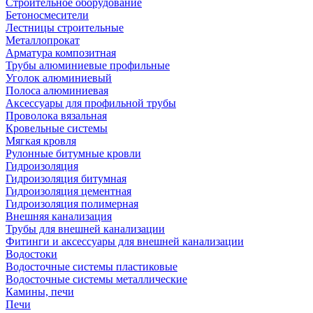
Строительное оборудование
Бетоносмесители
Лестницы строительные
Металлопрокат
Арматура композитная
Трубы алюминиевые профильные
Уголок алюминиевый
Полоса алюминиевая
Аксессуары для профильной трубы
Проволока вязальная
Кровельные системы
Мягкая кровля
Рулонные битумные кровли
Гидроизоляция
Гидроизоляция битумная
Гидроизоляция цементная
Гидроизоляция полимерная
Внешняя канализация
Трубы для внешней канализации
Фитинги и аксессуары для внешней канализации
Водостоки
Водосточные системы пластиковые
Водосточные системы металлические
Камины, печи
Печи