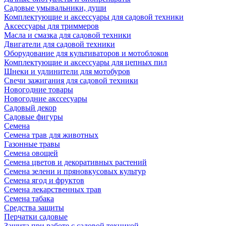
Садовые умывальники, души
Комплектующие и аксессуары для садовой техники
Аксессуары для триммеров
Масла и смазка для садовой техники
Двигатели для садовой техники
Оборудование для культиваторов и мотоблоков
Комплектующие и аксессуары для цепных пил
Шнеки и удлинители для мотобуров
Свечи зажигания для садовой техники
Новогодние товары
Новогодние акссесуары
Садовый декор
Садовые фигуры
Семена
Семена трав для животных
Газонные травы
Семена овощей
Семена цветов и декоративных растений
Семена зелени и пряновкусовых культур
Семена ягод и фруктов
Семена лекарственных трав
Семена табака
Средства защиты
Перчатки садовые
Защита при работе с садовой техникой