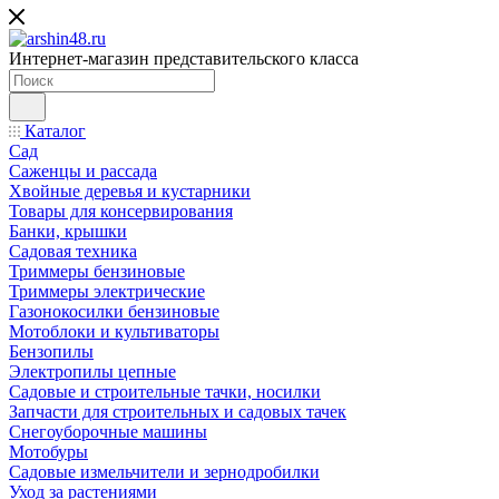
Интернет-магазин представительского класса
Каталог
Сад
Саженцы и рассада
Хвойные деревья и кустарники
Товары для консервирования
Банки, крышки
Садовая техника
Триммеры бензиновые
Триммеры электрические
Газонокосилки бензиновые
Мотоблоки и культиваторы
Бензопилы
Электропилы цепные
Садовые и строительные тачки, носилки
Запчасти для строительных и садовых тачек
Снегоуборочные машины
Мотобуры
Садовые измельчители и зернодробилки
Уход за растениями