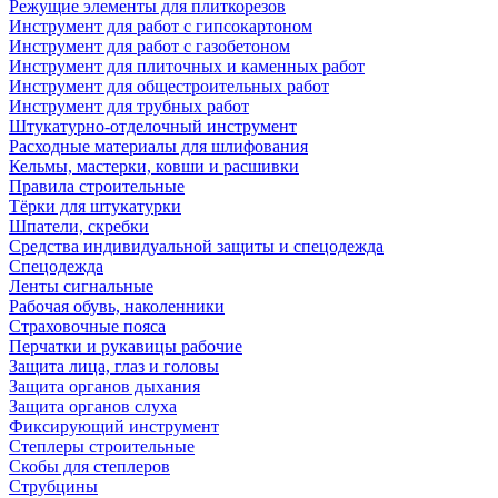
Режущие элементы для плиткорезов
Инструмент для работ с гипсокартоном
Инструмент для работ с газобетоном
Инструмент для плиточных и каменных работ
Инструмент для общестроительных работ
Инструмент для трубных работ
Штукатурно-отделочный инструмент
Расходные материалы для шлифования
Кельмы, мастерки, ковши и расшивки
Правила строительные
Тёрки для штукатурки
Шпатели, скребки
Средства индивидуальной защиты и спецодежда
Спецодежда
Ленты сигнальные
Рабочая обувь, наколенники
Страховочные пояса
Перчатки и рукавицы рабочие
Защита лица, глаз и головы
Защита органов дыхания
Защита органов слуха
Фиксирующий инструмент
Степлеры строительные
Скобы для степлеров
Струбцины