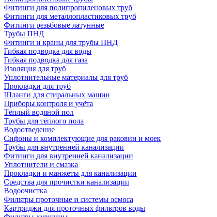
Фитинги для полипропиленовых труб
Фитинги для металлопластиковых труб
Фитинги резьбовые латунные
Трубы ПНД
Фитинги и краны для трубы ПНД
Гибкая подводка для воды
Гибкая подводка для газа
Изоляция для труб
Уплотнительные материалы для труб
Прокладки для труб
Шланги для стиральных машин
Приборы контроля и учёта
Тёплый водяной пол
Трубы для тёплого пола
Водоотведение
Сифоны и комплектующие для раковин и моек
Трубы для внутренней канализации
Фитинги для внутренней канализации
Уплотнители и смазка
Прокладки и манжеты для канализации
Средства для прочистки канализации
Водоочистка
Фильтры проточные и системы осмоса
Картриджи для проточных фильтров воды
Фильтры-кувшины