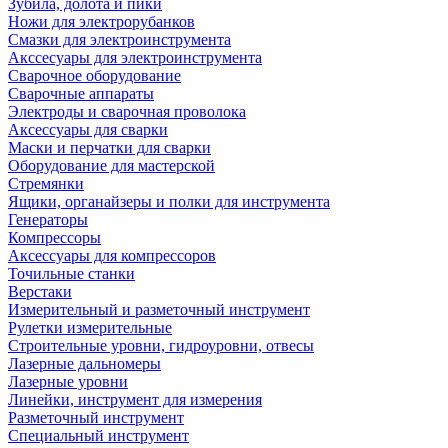
Зубила, долота и пики
Ножи для электрорубанков
Смазки для электроинструмента
Акссесуары для электроинструмента
Сварочное оборудование
Сварочные аппараты
Электроды и сварочная проволока
Аксессуары для сварки
Маски и перчатки для сварки
Оборудование для мастерской
Стремянки
Ящики, органайзеры и полки для инструмента
Генераторы
Компрессоры
Аксессуары для компрессоров
Точильные станки
Верстаки
Измерительный и разметочный инструмент
Рулетки измерительные
Строительные уровни, гидроуровни, отвесы
Лазерные дальномеры
Лазерные уровни
Линейки, инструмент для измерения
Разметочный инструмент
Специальный инструмент