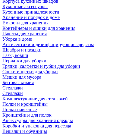
Корпуса кухонных шкафов
Кухонные аксессуары
Кухонные принадлежности
Хранение и порядок в доме
Емкости для хранения
Контейнеры и ящики для хранения
Пакеты для хранения
Уборка в доме
Антисептики и дезинфицирующие средства
Швабры и насадки
Тазы, ковши
Перчатки для уборки
Тряпки, салфетки и губки для уборки
Совки и щетки для уборки
Мешки для мусора
Бытовая химия
Стеллажи
Стеллажи
Комплектующие для стеллажей
Полки и кронштейны
Полки навесные
Кронштейны для полок
Аксессуары для хранения одежды
Коробки и упаковка для переезда
Вешалки и обувницы