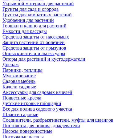
Укрывной материал для растений
Грунты для сада и огорода
Грунты для комнатных растений
Удобрения для растений
Горшки и кашпо для растений
Ёмкости для рассады
Средства защиты от насекомых
Защита растений от болезней
Средства защиты от грызунов
Опрыскиватели и аксессуары
Опоры для растений и кустодержатели
Дренаж
Парники, теплицы
Мульчирование
Садовая мебель
Качели садовые
Аксессуары для садовых качелей
Подвесные кресла
Детские игровые площадки
Все для полива садового участка
Шланги садовые
Соединители, разбрызгиватели, муфты для шлангов
Пистолеты для полива, дождеватели
Насосы поверхностные
Погружные насосы