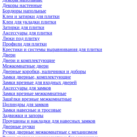
Декоры настенные
Бордюры напольные
Клеи и затирки для плитки
Клеи для укладки плитки
Затирки для плитки
Аксессуары для плитки
Люки под плитку
Профили для плитки
Крестики и системы выравнивания для плитки
Двери
Двери и комплектующие
Межкомнатные двери
Дверные коробки, наличники и доборы
Замки дверные, комплектующие
Замки врезные для входных дверей
Аксессуары для замков
Замки врезные межкомнатные
Защёлки врезные межкомнатные
Цилиндры для замков
Замки навесные и тросовые
Задвижки и запоры
Проушины и накладки для навесных замков
Дверные ручки
Ручки дверные межкомнатные с механизмом