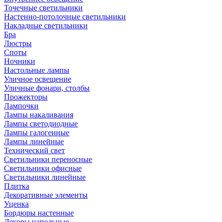
Точечные светильники
Настенно-потолочные светильники
Накладные светильники
Бра
Люстры
Споты
Ночники
Настольные лампы
Уличное освещение
Уличные фонари, столбы
Прожекторы
Лампочки
Лампы накаливания
Лампы светодиодные
Лампы галогенные
Лампы линейные
Технический свет
Светильники переносные
Светильники офисные
Светильники линейные
Плитка
Декоративные элементы
Уценка
Бордюры настенные
Декоры напольные