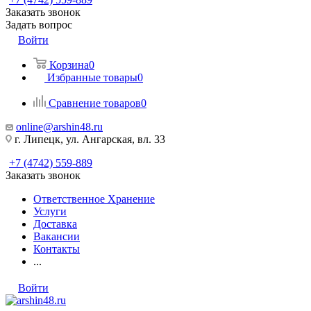
Заказать звонок
Задать вопрос
Войти
Корзина
0
Избранные товары
0
Сравнение товаров
0
online@arshin48.ru
г. Липецк, ул. Ангарская, вл. 33
+7 (4742) 559-889
Заказать звонок
Ответственное Хранение
Услуги
Доставка
Вакансии
Контакты
...
Войти