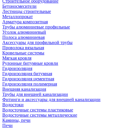
Строительное оборудование
Бетоносмесители
Лестницы строительные
Металлопрокат
Арматура композитная
Трубы алюминиевые профильные
Уголок алюминиевый
Полоса алюминиевая
Аксессуары для профильной трубы
Проволока вязальная
Кровельные системы
Мягкая кровля
Рулонные битумные кровли
Гидроизоляция
Гидроизоляция битумная
Гидроизоляция цементная
Гидроизоляция полимерная
Внешняя канализация
Трубы для внешней канализации
Фитинги и аксессуары для внешней канализации
Водостоки
Водосточные системы пластиковые
Водосточные системы металлические
Камины, печи
Печи