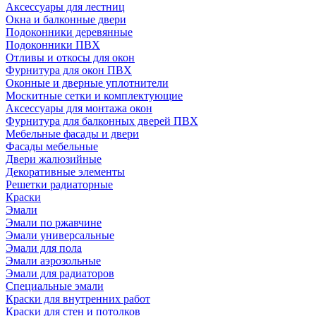
Аксессуары для лестниц
Окна и балконные двери
Подоконники деревянные
Подоконники ПВХ
Отливы и откосы для окон
Фурнитура для окон ПВХ
Оконные и дверные уплотнители
Москитные сетки и комплектующие
Аксессуары для монтажа окон
Фурнитура для балконных дверей ПВХ
Мебельные фасады и двери
Фасады мебельные
Двери жалюзийные
Декоративные элементы
Решетки радиаторные
Краски
Эмали
Эмали по ржавчине
Эмали универсальные
Эмали для пола
Эмали аэрозольные
Эмали для радиаторов
Специальные эмали
Краски для внутренних работ
Краски для стен и потолков