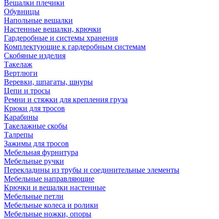
Вешалки плечики
Обувницы
Напольные вешалки
Настенные вешалки, крючки
Гардеробные и системы хранения
Комплектующие к гардеробным системам
Скобяные изделия
Такелаж
Вертлюги
Веревки, шпагаты, шнуры
Цепи и тросы
Ремни и стяжки для крепления груза
Крюки для тросов
Карабины
Такелажные скобы
Талрепы
Зажимы для тросов
Мебельная фурнитура
Мебельные ручки
Перекладины из трубы и соединительные элементы
Мебельные направляющие
Крючки и вешалки настенные
Мебельные петли
Мебельные колеса и ролики
Мебельные ножки, опоры