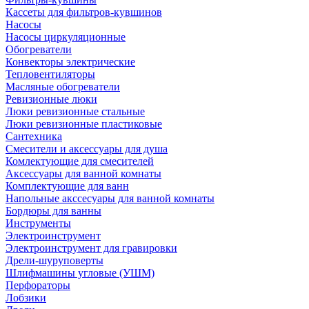
Кассеты для фильтров-кувшинов
Насосы
Насосы циркуляционные
Обогреватели
Конвекторы электрические
Тепловентиляторы
Масляные обогреватели
Ревизионные люки
Люки ревизионные стальные
Люки ревизионные пластиковые
Сантехника
Смесители и аксессуары для душа
Комлектующие для смесителей
Аксессуары для ванной комнаты
Комплектующие для ванн
Напольные акссесуары для ванной комнаты
Бордюры для ванны
Инструменты
Электроинструмент
Электроинструмент для гравировки
Дрели-шуруповерты
Шлифмашины угловые (УШМ)
Перфораторы
Лобзики