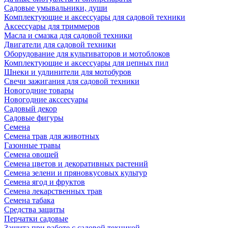
Садовые умывальники, души
Комплектующие и аксессуары для садовой техники
Аксессуары для триммеров
Масла и смазка для садовой техники
Двигатели для садовой техники
Оборудование для культиваторов и мотоблоков
Комплектующие и аксессуары для цепных пил
Шнеки и удлинители для мотобуров
Свечи зажигания для садовой техники
Новогодние товары
Новогодние акссесуары
Садовый декор
Садовые фигуры
Семена
Семена трав для животных
Газонные травы
Семена овощей
Семена цветов и декоративных растений
Семена зелени и пряновкусовых культур
Семена ягод и фруктов
Семена лекарственных трав
Семена табака
Средства защиты
Перчатки садовые
Защита при работе с садовой техникой