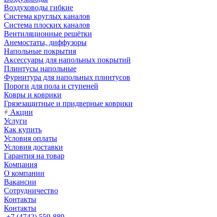
Воздуховоды гибкие
Система круглых каналов
Система плоских каналов
Вентиляционные решётки
Анемостаты, диффузоры
Напольные покрытия
Аксессуары для напольных покрытий
Плинтусы напольные
Фурнитура для напольных плинтусов
Пороги для пола и ступеней
Ковры и коврики
Грязезащитные и придверные коврики
Акции
Услуги
Как купить
Условия оплаты
Условия доставки
Гарантия на товар
Компания
О компании
Вакансии
Сотрудничество
Контакты
Контакты
+7 (4742) 559-889