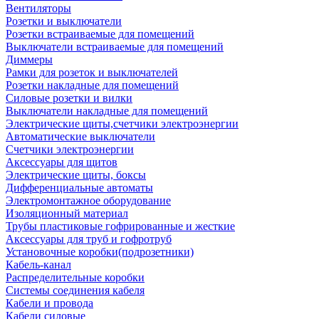
Вентиляторы
Розетки и выключатели
Розетки встраиваемые для помещений
Выключатели встраиваемые для помещений
Диммеры
Рамки для розеток и выключателей
Розетки накладные для помещений
Силовые розетки и вилки
Выключатели накладные для помещений
Электрические щиты,счетчики электроэнергии
Автоматические выключатели
Счетчики электроэнергии
Аксессуары для щитов
Электрические щиты, боксы
Дифференциальные автоматы
Электромонтажное оборудование
Изоляционный материал
Трубы пластиковые гофрированные и жесткие
Аксессуары для труб и гофротруб
Установочные коробки(подрозетники)
Кабель-канал
Распределительные коробки
Системы соединения кабеля
Кабели и провода
Кабели силовые