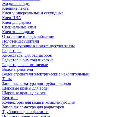
Жидкие гвозди
Клейкие ленты
Клеи универсальные и секундные
Клеи ПВА
Клеи для дерева
Специальные клеи
Клеи эпоксидные
Отопление и водоснабжение
Полотенцесушители
Комплектующие к полотенцесушителям
Радиаторы
Аксессуары для радиаторов
Радиаторы биметаллические
Радиаторы алюминиевые
Водонагреватели
Водонагреватели электрические накопительные
Тэны
Запорная арматура для трубопроводов
Шаровые краны для воды
Шаровые краны для газа
Вентили
Коллекторы для воды и комплектующие
Запорная арматура для радиаторов
Трубопроводы и фитинги
Полипропиленовые трубы