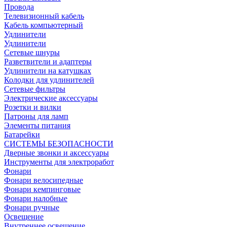
Провода
Телевизионный кабель
Кабель компьютерный
Удлинители
Удлинители
Сетевые шнуры
Разветвители и адаптеры
Удлинители на катушках
Колодки для удлинителей
Сетевые фильтры
Электрические аксессуары
Розетки и вилки
Патроны для ламп
Элементы питания
Батарейки
СИСТЕМЫ БЕЗОПАСНОСТИ
Дверные звонки и аксессуары
Инструменты для электроработ
Фонари
Фонари велосипедные
Фонари кемпинговые
Фонари налобные
Фонари ручные
Освещение
Внутреннее освещение