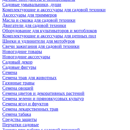
Садовые умывальники, души
Комплектующие и аксессуары для садовой техники
Аксессуары для триммеров
Масла и смазка для садовой техники
Двигатели для садовой техники
Оборудование для культиваторов и мотоблоков
Комплектующие и аксессуары для цепных пил
Шнеки и удлинители для мотобуров
Свечи зажигания для садовой техники
Новогодние товары
Новогодние акссесуары
Садовый декор
Садовые фигуры
Семена
Семена трав для животных
Газонные травы
Семена овощей
Семена цветов и декоративных растений
Семена зелени и пряновкусовых культур
Семена ягод и фруктов
Семена лекарственных трав
Семена табака
Средства защиты
Перчатки садовые
Защита при работе с садовой техникой