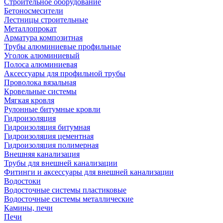
Строительное оборудование
Бетоносмесители
Лестницы строительные
Металлопрокат
Арматура композитная
Трубы алюминиевые профильные
Уголок алюминиевый
Полоса алюминиевая
Аксессуары для профильной трубы
Проволока вязальная
Кровельные системы
Мягкая кровля
Рулонные битумные кровли
Гидроизоляция
Гидроизоляция битумная
Гидроизоляция цементная
Гидроизоляция полимерная
Внешняя канализация
Трубы для внешней канализации
Фитинги и аксессуары для внешней канализации
Водостоки
Водосточные системы пластиковые
Водосточные системы металлические
Камины, печи
Печи