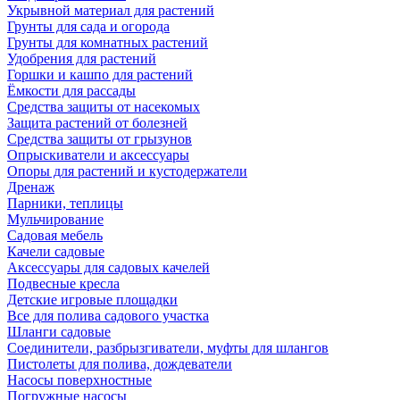
Укрывной материал для растений
Грунты для сада и огорода
Грунты для комнатных растений
Удобрения для растений
Горшки и кашпо для растений
Ёмкости для рассады
Средства защиты от насекомых
Защита растений от болезней
Средства защиты от грызунов
Опрыскиватели и аксессуары
Опоры для растений и кустодержатели
Дренаж
Парники, теплицы
Мульчирование
Садовая мебель
Качели садовые
Аксессуары для садовых качелей
Подвесные кресла
Детские игровые площадки
Все для полива садового участка
Шланги садовые
Соединители, разбрызгиватели, муфты для шлангов
Пистолеты для полива, дождеватели
Насосы поверхностные
Погружные насосы