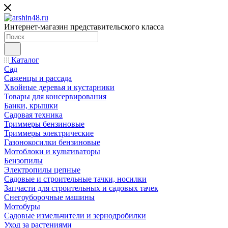
Интернет-магазин представительского класса
Каталог
Сад
Саженцы и рассада
Хвойные деревья и кустарники
Товары для консервирования
Банки, крышки
Садовая техника
Триммеры бензиновые
Триммеры электрические
Газонокосилки бензиновые
Мотоблоки и культиваторы
Бензопилы
Электропилы цепные
Садовые и строительные тачки, носилки
Запчасти для строительных и садовых тачек
Снегоуборочные машины
Мотобуры
Садовые измельчители и зернодробилки
Уход за растениями