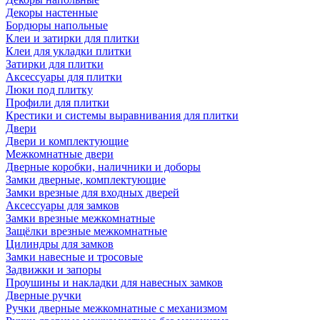
Декоры настенные
Бордюры напольные
Клеи и затирки для плитки
Клеи для укладки плитки
Затирки для плитки
Аксессуары для плитки
Люки под плитку
Профили для плитки
Крестики и системы выравнивания для плитки
Двери
Двери и комплектующие
Межкомнатные двери
Дверные коробки, наличники и доборы
Замки дверные, комплектующие
Замки врезные для входных дверей
Аксессуары для замков
Замки врезные межкомнатные
Защёлки врезные межкомнатные
Цилиндры для замков
Замки навесные и тросовые
Задвижки и запоры
Проушины и накладки для навесных замков
Дверные ручки
Ручки дверные межкомнатные с механизмом