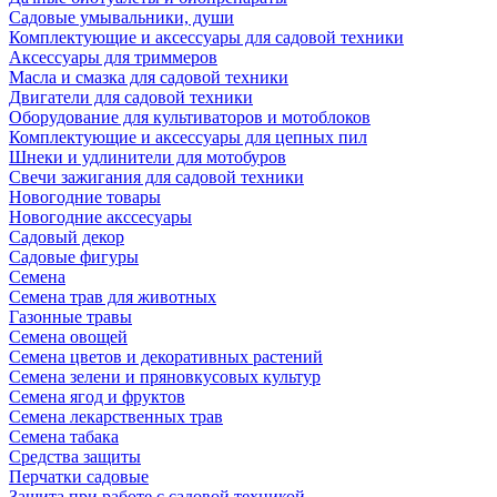
Садовые умывальники, души
Комплектующие и аксессуары для садовой техники
Аксессуары для триммеров
Масла и смазка для садовой техники
Двигатели для садовой техники
Оборудование для культиваторов и мотоблоков
Комплектующие и аксессуары для цепных пил
Шнеки и удлинители для мотобуров
Свечи зажигания для садовой техники
Новогодние товары
Новогодние акссесуары
Садовый декор
Садовые фигуры
Семена
Семена трав для животных
Газонные травы
Семена овощей
Семена цветов и декоративных растений
Семена зелени и пряновкусовых культур
Семена ягод и фруктов
Семена лекарственных трав
Семена табака
Средства защиты
Перчатки садовые
Защита при работе с садовой техникой