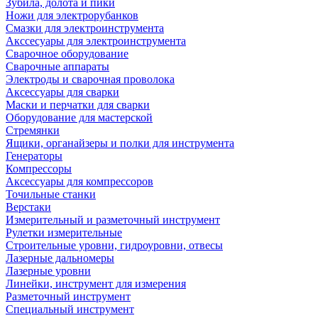
Зубила, долота и пики
Ножи для электрорубанков
Смазки для электроинструмента
Акссесуары для электроинструмента
Сварочное оборудование
Сварочные аппараты
Электроды и сварочная проволока
Аксессуары для сварки
Маски и перчатки для сварки
Оборудование для мастерской
Стремянки
Ящики, органайзеры и полки для инструмента
Генераторы
Компрессоры
Аксессуары для компрессоров
Точильные станки
Верстаки
Измерительный и разметочный инструмент
Рулетки измерительные
Строительные уровни, гидроуровни, отвесы
Лазерные дальномеры
Лазерные уровни
Линейки, инструмент для измерения
Разметочный инструмент
Специальный инструмент