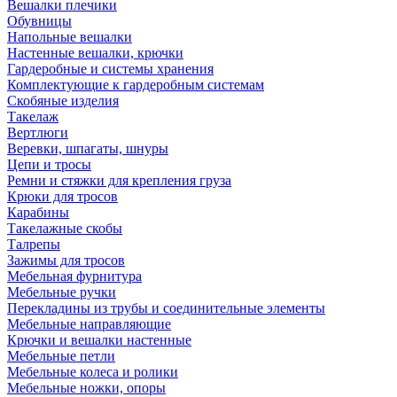
Вешалки плечики
Обувницы
Напольные вешалки
Настенные вешалки, крючки
Гардеробные и системы хранения
Комплектующие к гардеробным системам
Скобяные изделия
Такелаж
Вертлюги
Веревки, шпагаты, шнуры
Цепи и тросы
Ремни и стяжки для крепления груза
Крюки для тросов
Карабины
Такелажные скобы
Талрепы
Зажимы для тросов
Мебельная фурнитура
Мебельные ручки
Перекладины из трубы и соединительные элементы
Мебельные направляющие
Крючки и вешалки настенные
Мебельные петли
Мебельные колеса и ролики
Мебельные ножки, опоры