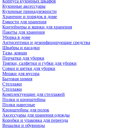
Корпуса кухонных шкафов
Кухонные аксессуары
Кухонные принадлежности
Хранение и порядок в доме
Емкости для хранения
Контейнеры и ящики для хранения
Пакеты для хранения
Уборка в доме
Антисептики и дезинфицирующие средства
Швабры и насадки
Тазы, ковши
Перчатки для уборки
Тряпки, салфетки и губки для уборки
Совки и щетки для уборки
Мешки для мусора
Бытовая химия
Стеллажи
Стеллажи
Комплектующие для стеллажей
Полки и кронштейны
Полки навесные
Кронштейны для полок
Аксессуары для хранения одежды
Коробки и упаковка для переезда
Вешалки и обувницы