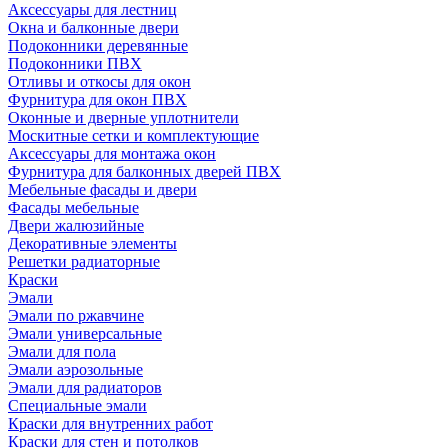
Аксессуары для лестниц
Окна и балконные двери
Подоконники деревянные
Подоконники ПВХ
Отливы и откосы для окон
Фурнитура для окон ПВХ
Оконные и дверные уплотнители
Москитные сетки и комплектующие
Аксессуары для монтажа окон
Фурнитура для балконных дверей ПВХ
Мебельные фасады и двери
Фасады мебельные
Двери жалюзийные
Декоративные элементы
Решетки радиаторные
Краски
Эмали
Эмали по ржавчине
Эмали универсальные
Эмали для пола
Эмали аэрозольные
Эмали для радиаторов
Специальные эмали
Краски для внутренних работ
Краски для стен и потолков