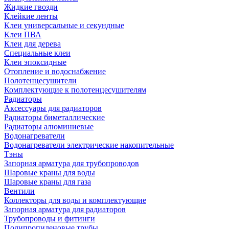
Жидкие гвозди
Клейкие ленты
Клеи универсальные и секундные
Клеи ПВА
Клеи для дерева
Специальные клеи
Клеи эпоксидные
Отопление и водоснабжение
Полотенцесушители
Комплектующие к полотенцесушителям
Радиаторы
Аксессуары для радиаторов
Радиаторы биметаллические
Радиаторы алюминиевые
Водонагреватели
Водонагреватели электрические накопительные
Тэны
Запорная арматура для трубопроводов
Шаровые краны для воды
Шаровые краны для газа
Вентили
Коллекторы для воды и комплектующие
Запорная арматура для радиаторов
Трубопроводы и фитинги
Полипропиленовые трубы