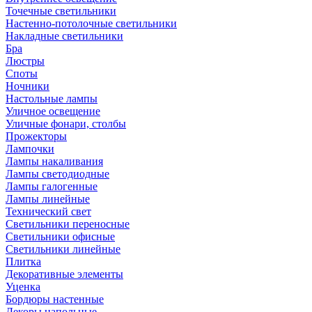
Точечные светильники
Настенно-потолочные светильники
Накладные светильники
Бра
Люстры
Споты
Ночники
Настольные лампы
Уличное освещение
Уличные фонари, столбы
Прожекторы
Лампочки
Лампы накаливания
Лампы светодиодные
Лампы галогенные
Лампы линейные
Технический свет
Светильники переносные
Светильники офисные
Светильники линейные
Плитка
Декоративные элементы
Уценка
Бордюры настенные
Декоры напольные