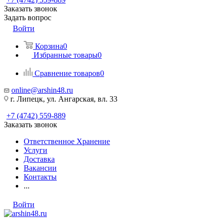
Заказать звонок
Задать вопрос
Войти
Корзина
0
Избранные товары
0
Сравнение товаров
0
online@arshin48.ru
г. Липецк, ул. Ангарская, вл. 33
+7 (4742) 559-889
Заказать звонок
Ответственное Хранение
Услуги
Доставка
Вакансии
Контакты
...
Войти