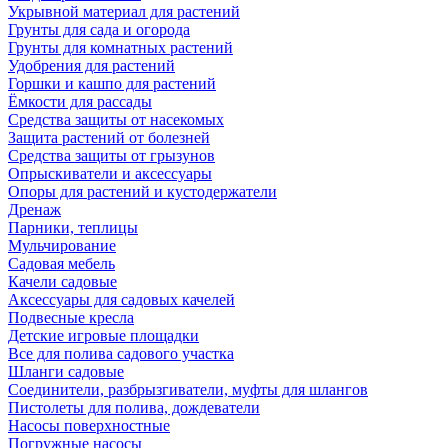
Укрывной материал для растений
Грунты для сада и огорода
Грунты для комнатных растений
Удобрения для растений
Горшки и кашпо для растений
Ёмкости для рассады
Средства защиты от насекомых
Защита растений от болезней
Средства защиты от грызунов
Опрыскиватели и аксессуары
Опоры для растений и кустодержатели
Дренаж
Парники, теплицы
Мульчирование
Садовая мебель
Качели садовые
Аксессуары для садовых качелей
Подвесные кресла
Детские игровые площадки
Все для полива садового участка
Шланги садовые
Соединители, разбрызгиватели, муфты для шлангов
Пистолеты для полива, дождеватели
Насосы поверхностные
Погружные насосы