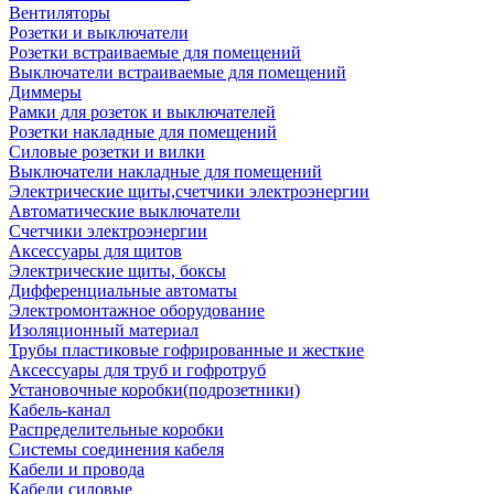
Вентиляторы
Розетки и выключатели
Розетки встраиваемые для помещений
Выключатели встраиваемые для помещений
Диммеры
Рамки для розеток и выключателей
Розетки накладные для помещений
Силовые розетки и вилки
Выключатели накладные для помещений
Электрические щиты,счетчики электроэнергии
Автоматические выключатели
Счетчики электроэнергии
Аксессуары для щитов
Электрические щиты, боксы
Дифференциальные автоматы
Электромонтажное оборудование
Изоляционный материал
Трубы пластиковые гофрированные и жесткие
Аксессуары для труб и гофротруб
Установочные коробки(подрозетники)
Кабель-канал
Распределительные коробки
Системы соединения кабеля
Кабели и провода
Кабели силовые