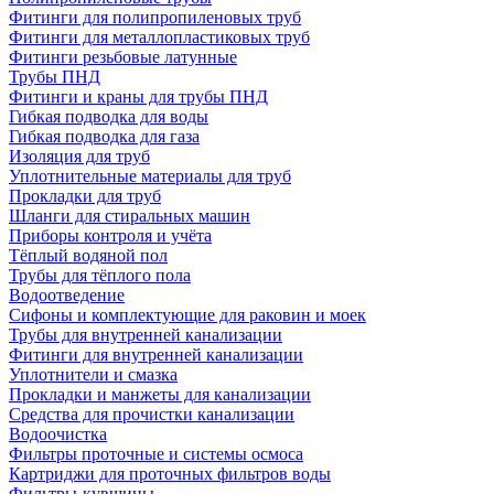
Фитинги для полипропиленовых труб
Фитинги для металлопластиковых труб
Фитинги резьбовые латунные
Трубы ПНД
Фитинги и краны для трубы ПНД
Гибкая подводка для воды
Гибкая подводка для газа
Изоляция для труб
Уплотнительные материалы для труб
Прокладки для труб
Шланги для стиральных машин
Приборы контроля и учёта
Тёплый водяной пол
Трубы для тёплого пола
Водоотведение
Сифоны и комплектующие для раковин и моек
Трубы для внутренней канализации
Фитинги для внутренней канализации
Уплотнители и смазка
Прокладки и манжеты для канализации
Средства для прочистки канализации
Водоочистка
Фильтры проточные и системы осмоса
Картриджи для проточных фильтров воды
Фильтры-кувшины