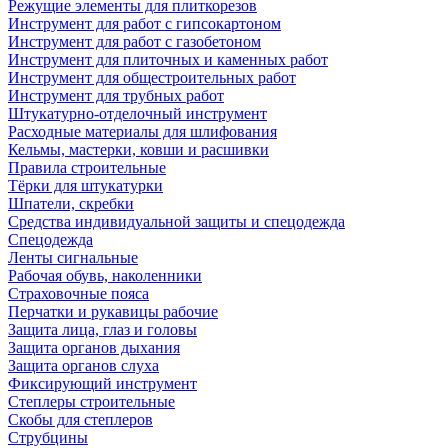
Режущие элементы для плиткорезов
Инструмент для работ с гипсокартоном
Инструмент для работ с газобетоном
Инструмент для плиточных и каменных работ
Инструмент для общестроительных работ
Инструмент для трубных работ
Штукатурно-отделочный инструмент
Расходные материалы для шлифования
Кельмы, мастерки, ковши и расшивки
Правила строительные
Тёрки для штукатурки
Шпатели, скребки
Средства индивидуальной защиты и спецодежда
Спецодежда
Ленты сигнальные
Рабочая обувь, наколенники
Страховочные пояса
Перчатки и рукавицы рабочие
Защита лица, глаз и головы
Защита органов дыхания
Защита органов слуха
Фиксирующий инструмент
Степлеры строительные
Скобы для степлеров
Струбцины