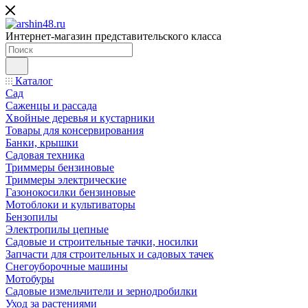
Интернет-магазин представительского класса
Каталог
Сад
Саженцы и рассада
Хвойные деревья и кустарники
Товары для консервирования
Банки, крышки
Садовая техника
Триммеры бензиновые
Триммеры электрические
Газонокосилки бензиновые
Мотоблоки и культиваторы
Бензопилы
Электропилы цепные
Садовые и строительные тачки, носилки
Запчасти для строительных и садовых тачек
Снегоуборочные машины
Мотобуры
Садовые измельчители и зернодробилки
Уход за растениями