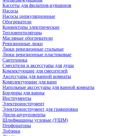
Кассеты для фильтров-кувшинов
Насосы
Насосы циркуляционные
Обогреватели
Конвекторы электрические
Тепловентиляторы
Масляные обогреватели
Ревизионные люки
Люки ревизионные стальные
Люки ревизионные пластиковые
Сантехника
Смесители и аксессуары для душа
Комлектующие для смесителей
Аксессуары для ванной комнаты
Комплектующие для ванн
Напольные акссесуары для ванной комнаты
Бордюры для ванны
Инструменты
Электроинструмент
Электроинструмент для гравировки
Дрели-шуруповерты
Шлифмашины угловые (УШМ)
Перфораторы
Лобзики