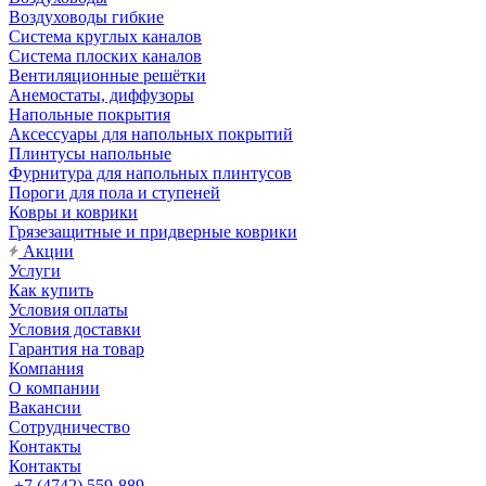
Воздуховоды гибкие
Система круглых каналов
Система плоских каналов
Вентиляционные решётки
Анемостаты, диффузоры
Напольные покрытия
Аксессуары для напольных покрытий
Плинтусы напольные
Фурнитура для напольных плинтусов
Пороги для пола и ступеней
Ковры и коврики
Грязезащитные и придверные коврики
Акции
Услуги
Как купить
Условия оплаты
Условия доставки
Гарантия на товар
Компания
О компании
Вакансии
Сотрудничество
Контакты
Контакты
+7 (4742) 559-889