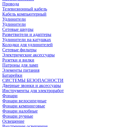
Провода
Телевизионный кабель
Кабель компьютерный
Удлинители
Удлинители
Сетевые шнуры
Разветвители и адаптеры
Удлинители на катушках
Колодки для удлинителей
Сетевые фильтры
Электрические аксессуары
Розетки и вилки
Патроны для ламп
Элементы питания
Батарейки
СИСТЕМЫ БЕЗОПАСНОСТИ
Дверные звонки и аксессуары
Инструменты для электроработ
Фонари
Фонари велосипедные
Фонари кемпинговые
Фонари налобные
Фонари ручные
Освещение
Внутреннее освещение