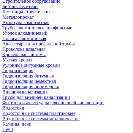
Строительное оборудование
Бетоносмесители
Лестницы строительные
Металлопрокат
Арматура композитная
Трубы алюминиевые профильные
Уголок алюминиевый
Полоса алюминиевая
Аксессуары для профильной трубы
Проволока вязальная
Кровельные системы
Мягкая кровля
Рулонные битумные кровли
Гидроизоляция
Гидроизоляция битумная
Гидроизоляция цементная
Гидроизоляция полимерная
Внешняя канализация
Трубы для внешней канализации
Фитинги и аксессуары для внешней канализации
Водостоки
Водосточные системы пластиковые
Водосточные системы металлические
Камины, печи
Печи