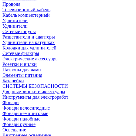
Провода
Телевизионный кабель
Кабель компьютерный
Удлинители
Удлинители
Сетевые шнуры
Разветвители и адаптеры
Удлинители на катушках
Колодки для удлинителей
Сетевые фильтры
Электрические аксессуары
Розетки и вилки
Патроны для ламп
Элементы питания
Батарейки
СИСТЕМЫ БЕЗОПАСНОСТИ
Дверные звонки и аксессуары
Инструменты для электроработ
Фонари
Фонари велосипедные
Фонари кемпинговые
Фонари налобные
Фонари ручные
Освещение
Внутреннее освещение