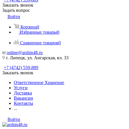
Заказать звонок
Задать вопрос
Войти
Корзина
0
Избранные товары
0
Сравнение товаров
0
online@arshin48.ru
г. Липецк, ул. Ангарская, вл. 33
+7 (4742) 559-889
Заказать звонок
Ответственное Хранение
Услуги
Доставка
Вакансии
Контакты
...
Войти