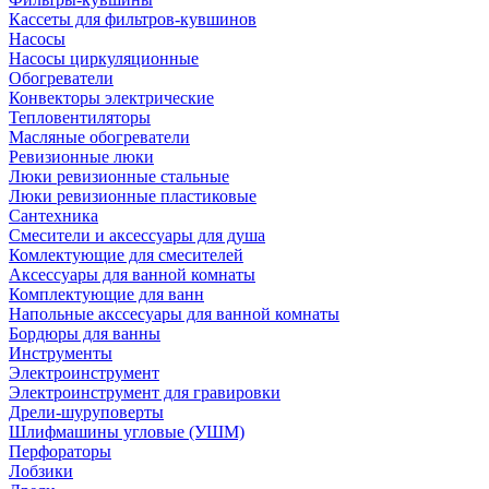
Кассеты для фильтров-кувшинов
Насосы
Насосы циркуляционные
Обогреватели
Конвекторы электрические
Тепловентиляторы
Масляные обогреватели
Ревизионные люки
Люки ревизионные стальные
Люки ревизионные пластиковые
Сантехника
Смесители и аксессуары для душа
Комлектующие для смесителей
Аксессуары для ванной комнаты
Комплектующие для ванн
Напольные акссесуары для ванной комнаты
Бордюры для ванны
Инструменты
Электроинструмент
Электроинструмент для гравировки
Дрели-шуруповерты
Шлифмашины угловые (УШМ)
Перфораторы
Лобзики