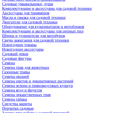
Садовые умывальники, души
Комплектующие и аксессуары для садовой техники
Аксессуары для триммеров
Масла и смазка для садовой техники
Двигатели для садовой техники
Оборудование для культиваторов и мотоблоков
Комплектующие и аксессуары для цепных пил
Шнеки и удлинители для мотобуров
Свечи зажигания для садовой техники
Новогодние товары
Новогодние акссесуары
Садовый декор
Садовые фигуры
Семена
Семена трав для животных
Газонные травы
Семена овощей
Семена цветов и декоративных растений
Семена зелени и пряновкусовых культур
Семена ягод и фруктов
Семена лекарственных трав
Семена табака
Средства защиты
Перчатки садовые
Защита при работе с садовой техникой