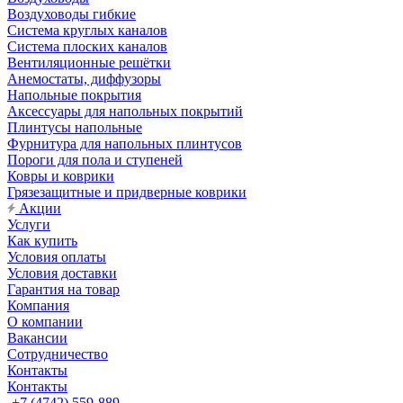
Воздуховоды гибкие
Система круглых каналов
Система плоских каналов
Вентиляционные решётки
Анемостаты, диффузоры
Напольные покрытия
Аксессуары для напольных покрытий
Плинтусы напольные
Фурнитура для напольных плинтусов
Пороги для пола и ступеней
Ковры и коврики
Грязезащитные и придверные коврики
Акции
Услуги
Как купить
Условия оплаты
Условия доставки
Гарантия на товар
Компания
О компании
Вакансии
Сотрудничество
Контакты
Контакты
+7 (4742) 559-889