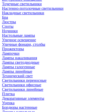
Точечные светильники
Настенно-потолочные светильники
Накладные светильники
Бра
Люстры
Споты
Ночники
Настольные лампы
Уличное освещение
Уличные фонари, столбы
Прожекторы
Лампочки
Лампы накаливания
Лампы светодиодные
Лампы галогенные
Лампы линейные
Технический свет
Светильники переносные
Светильники офисные
Светильники линейные
Плитка
Декоративные элементы
Уценка
Бордюры настенные
Декоры напольные