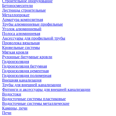
Строительное оборудование
Бетоносмесители
Лестницы строительные
Металлопрокат
Арматура композитная
Трубы алюминиевые профильные
Уголок алюминиевый
Полоса алюминиевая
Аксессуары для профильной трубы
Проволока вязальная
Кровельные системы
Мягкая кровля
Рулонные битумные кровли
Гидроизоляция
Гидроизоляция битумная
Гидроизоляция цементная
Гидроизоляция полимерная
Внешняя канализация
Трубы для внешней канализации
Фитинги и аксессуары для внешней канализации
Водостоки
Водосточные системы пластиковые
Водосточные системы металлические
Камины, печи
Печи