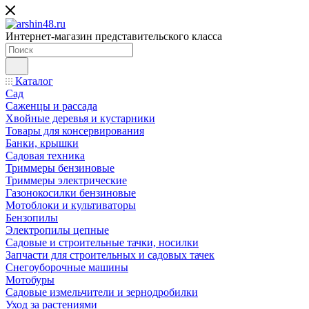
Интернет-магазин представительского класса
Каталог
Сад
Саженцы и рассада
Хвойные деревья и кустарники
Товары для консервирования
Банки, крышки
Садовая техника
Триммеры бензиновые
Триммеры электрические
Газонокосилки бензиновые
Мотоблоки и культиваторы
Бензопилы
Электропилы цепные
Садовые и строительные тачки, носилки
Запчасти для строительных и садовых тачек
Снегоуборочные машины
Мотобуры
Садовые измельчители и зернодробилки
Уход за растениями