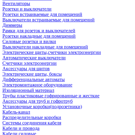
Вентиляторы
Розетки и выключатели
Розетки встраиваемые для помещений
Выключатели встраиваемые для помещений
Диммеры
Рамки для розеток и выключателей
Розетки накладные для помещений
Силовые розетки и вилки
Выключатели накладные для помещений
Электрические щиты,счетчики электроэнергии
Автоматические выключатели
Счетчики электроэнергии
Аксессуары для щитов
Электрические щиты, боксы
Дифференциальные автоматы
Электромонтажное оборудование
Изоляционный материал
Трубы пластиковые гофрированные и жесткие
Аксессуары для труб и гофротруб
Установочные коробки(подрозетники)
Кабель-канал
Распределительные коробки
Системы соединения кабеля
Кабели и провода
Кабели силовые