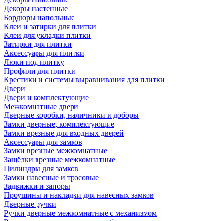
Декоры настенные
Бордюры напольные
Клеи и затирки для плитки
Клеи для укладки плитки
Затирки для плитки
Аксессуары для плитки
Люки под плитку
Профили для плитки
Крестики и системы выравнивания для плитки
Двери
Двери и комплектующие
Межкомнатные двери
Дверные коробки, наличники и доборы
Замки дверные, комплектующие
Замки врезные для входных дверей
Аксессуары для замков
Замки врезные межкомнатные
Защёлки врезные межкомнатные
Цилиндры для замков
Замки навесные и тросовые
Задвижки и запоры
Проушины и накладки для навесных замков
Дверные ручки
Ручки дверные межкомнатные с механизмом