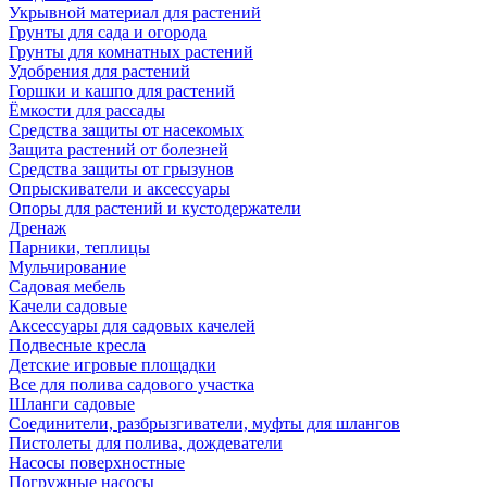
Укрывной материал для растений
Грунты для сада и огорода
Грунты для комнатных растений
Удобрения для растений
Горшки и кашпо для растений
Ёмкости для рассады
Средства защиты от насекомых
Защита растений от болезней
Средства защиты от грызунов
Опрыскиватели и аксессуары
Опоры для растений и кустодержатели
Дренаж
Парники, теплицы
Мульчирование
Садовая мебель
Качели садовые
Аксессуары для садовых качелей
Подвесные кресла
Детские игровые площадки
Все для полива садового участка
Шланги садовые
Соединители, разбрызгиватели, муфты для шлангов
Пистолеты для полива, дождеватели
Насосы поверхностные
Погружные насосы