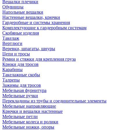
Вешалки плечики
Обувницы
Напольные вешалки
Настенные вешалки, крючки
Гардеробные и системы хранения
Комплектующие к гардеробным системам
Скобяные изделия
Такелаж
Вертлюги
Веревки, шпагаты, шнуры
Цепи и тросы
Ремни и стяжки для крепления груза
Крюки для тросов
Карабины
Такелажные скобы
Талрепы
Зажимы для тросов
Мебельная фурнитура
Мебельные ручки
Перекладины из трубы и соединительные элементы
Мебельные направляющие
Крючки и вешалки настенные
Мебельные петли
Мебельные колеса и ролики
Мебельные ножки, опоры