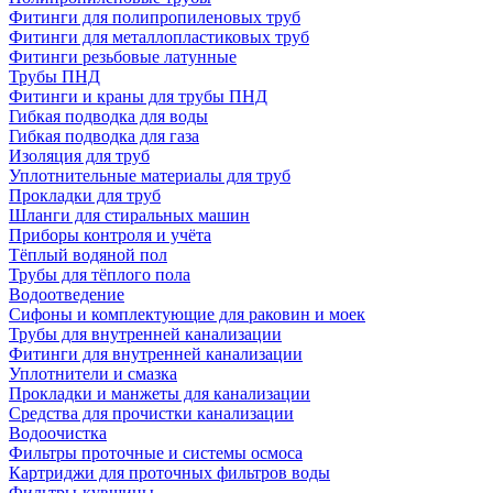
Фитинги для полипропиленовых труб
Фитинги для металлопластиковых труб
Фитинги резьбовые латунные
Трубы ПНД
Фитинги и краны для трубы ПНД
Гибкая подводка для воды
Гибкая подводка для газа
Изоляция для труб
Уплотнительные материалы для труб
Прокладки для труб
Шланги для стиральных машин
Приборы контроля и учёта
Тёплый водяной пол
Трубы для тёплого пола
Водоотведение
Сифоны и комплектующие для раковин и моек
Трубы для внутренней канализации
Фитинги для внутренней канализации
Уплотнители и смазка
Прокладки и манжеты для канализации
Средства для прочистки канализации
Водоочистка
Фильтры проточные и системы осмоса
Картриджи для проточных фильтров воды
Фильтры-кувшины