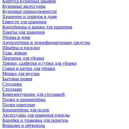
Корпуса кухонных шкафов
Кухонные аксессуары
Кухонные принадлежности
Хранение и порядок в доме
Емкости для хранения
Контейнеры и ящики для хранения
Пакеты для хранения
Уборка в доме
Антисептики и дезинфицирующие средства
Швабры и насадки
Тазы, ковши
Перчатки для уборки
Тряпки, салфетки и губки для уборки
Совки и щетки для уборки
Мешки для мусора
Бытовая химия
Стеллажи
Стеллажи
Комплектующие для стеллажей
Полки и кронштейны
Полки навесные
Кронштейны для полок
Аксессуары для хранения одежды
Коробки и упаковка для переезда
Вешалки и обувницы