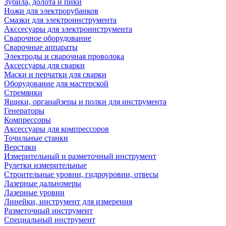
Зубила, долота и пики
Ножи для электрорубанков
Смазки для электроинструмента
Акссесуары для электроинструмента
Сварочное оборудование
Сварочные аппараты
Электроды и сварочная проволока
Аксессуары для сварки
Маски и перчатки для сварки
Оборудование для мастерской
Стремянки
Ящики, органайзеры и полки для инструмента
Генераторы
Компрессоры
Аксессуары для компрессоров
Точильные станки
Верстаки
Измерительный и разметочный инструмент
Рулетки измерительные
Строительные уровни, гидроуровни, отвесы
Лазерные дальномеры
Лазерные уровни
Линейки, инструмент для измерения
Разметочный инструмент
Специальный инструмент