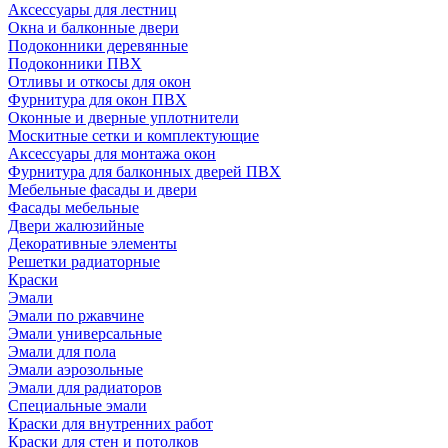
Аксессуары для лестниц
Окна и балконные двери
Подоконники деревянные
Подоконники ПВХ
Отливы и откосы для окон
Фурнитура для окон ПВХ
Оконные и дверные уплотнители
Москитные сетки и комплектующие
Аксессуары для монтажа окон
Фурнитура для балконных дверей ПВХ
Мебельные фасады и двери
Фасады мебельные
Двери жалюзийные
Декоративные элементы
Решетки радиаторные
Краски
Эмали
Эмали по ржавчине
Эмали универсальные
Эмали для пола
Эмали аэрозольные
Эмали для радиаторов
Специальные эмали
Краски для внутренних работ
Краски для стен и потолков