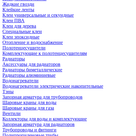
Жидкие гвозди
Клейкие ленты
Клеи универсальные и секундные
Клеи ПВА
Клеи для дерева
Специальные клеи
Клеи эпоксидные
Отопление и водоснабжение
Полотенцесушители
Комплектующие к полотенцесушителям
Радиаторы
Аксессуары для радиаторов
Радиаторы биметаллические
Радиаторы алюминиевые
Водонагреватели
Водонагреватели электрические накопительные
Тэны
Запорная арматура для трубопроводов
Шаровые краны для воды
Шаровые краны для газа
Вентили
Коллекторы для воды и комплектующие
Запорная арматура для радиаторов
Трубопроводы и фитинги
Полипропиленовые трубы