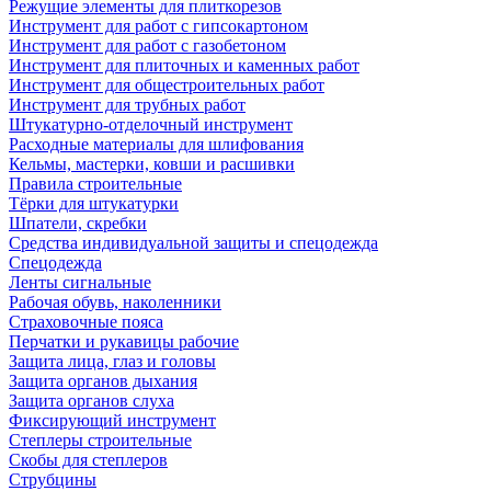
Режущие элементы для плиткорезов
Инструмент для работ с гипсокартоном
Инструмент для работ с газобетоном
Инструмент для плиточных и каменных работ
Инструмент для общестроительных работ
Инструмент для трубных работ
Штукатурно-отделочный инструмент
Расходные материалы для шлифования
Кельмы, мастерки, ковши и расшивки
Правила строительные
Тёрки для штукатурки
Шпатели, скребки
Средства индивидуальной защиты и спецодежда
Спецодежда
Ленты сигнальные
Рабочая обувь, наколенники
Страховочные пояса
Перчатки и рукавицы рабочие
Защита лица, глаз и головы
Защита органов дыхания
Защита органов слуха
Фиксирующий инструмент
Степлеры строительные
Скобы для степлеров
Струбцины