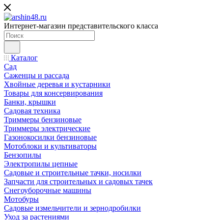
Интернет-магазин представительского класса
Каталог
Сад
Саженцы и рассада
Хвойные деревья и кустарники
Товары для консервирования
Банки, крышки
Садовая техника
Триммеры бензиновые
Триммеры электрические
Газонокосилки бензиновые
Мотоблоки и культиваторы
Бензопилы
Электропилы цепные
Садовые и строительные тачки, носилки
Запчасти для строительных и садовых тачек
Снегоуборочные машины
Мотобуры
Садовые измельчители и зернодробилки
Уход за растениями