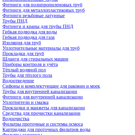
Фитинги для полипропиленовых труб
Фитинги для металлопластиковых труб
Фитинги резьбовые латунные
Трубы ПНД
Фитинги и краны для трубы ПНД
Гибкая подводка для воды
Гибкая подводка для газа
Изоляция для труб
Уплотнительные материалы для труб
Прокладки для труб
Шланги для стиральных машин
Приборы контроля и учёта
Тёплый водяной пол
Трубы для тёплого пола
Водоотведение
Сифоны и комплектующие для раковин и моек
Трубы для внутренней канализации
Фитинги для внутренней канализации
Уплотнители и смазка
Прокладки и манжеты для канализации
Средства для прочистки канализации
Водоочистка
Фильтры проточные и системы осмоса
Картриджи для проточных фильтров воды
Фильтры-кувшины