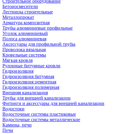
Строительное оборудование
Бетоносмесители
Лестницы строительные
Металлопрокат
Арматура композитная
Трубы алюминиевые профильные
Уголок алюминиевый
Полоса алюминиевая
Аксессуары для профильной трубы
Проволока вязальная
Кровельные системы
Мягкая кровля
Рулонные битумные кровли
Гидроизоляция
Гидроизоляция битумная
Гидроизоляция цементная
Гидроизоляция полимерная
Внешняя канализация
Трубы для внешней канализации
Фитинги и аксессуары для внешней канализации
Водостоки
Водосточные системы пластиковые
Водосточные системы металлические
Камины, печи
Печи