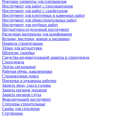
Режущие элементы для плиткорезов
Инструмент для работ с гипсокартоном
Инструмент для работ с газобетоном
Инструмент для плиточных и каменных работ
Инструмент для общестроительных работ
Инструмент для трубных работ
Штукатурно-отделочный инструмент
Расходные материалы для шлифования
Кельмы, мастерки, ковши и расшивки
Правила строительные
Тёрки для штукатурки
Шпатели, скребки
Средства индивидуальной защиты и спецодежда
Спецодежда
Ленты сигнальные
Рабочая обувь, наколенники
Страховочные пояса
Перчатки и рукавицы рабочие
Защита лица, глаз и головы
Защита органов дыхания
Защита органов слуха
Фиксирующий инструмент
Степлеры строительные
Скобы для степлеров
Струбцины