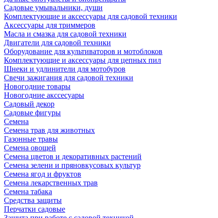
Садовые умывальники, души
Комплектующие и аксессуары для садовой техники
Аксессуары для триммеров
Масла и смазка для садовой техники
Двигатели для садовой техники
Оборудование для культиваторов и мотоблоков
Комплектующие и аксессуары для цепных пил
Шнеки и удлинители для мотобуров
Свечи зажигания для садовой техники
Новогодние товары
Новогодние акссесуары
Садовый декор
Садовые фигуры
Семена
Семена трав для животных
Газонные травы
Семена овощей
Семена цветов и декоративных растений
Семена зелени и пряновкусовых культур
Семена ягод и фруктов
Семена лекарственных трав
Семена табака
Средства защиты
Перчатки садовые
Защита при работе с садовой техникой