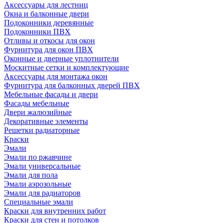
Аксессуары для лестниц
Окна и балконные двери
Подоконники деревянные
Подоконники ПВХ
Отливы и откосы для окон
Фурнитура для окон ПВХ
Оконные и дверные уплотнители
Москитные сетки и комплектующие
Аксессуары для монтажа окон
Фурнитура для балконных дверей ПВХ
Мебельные фасады и двери
Фасады мебельные
Двери жалюзийные
Декоративные элементы
Решетки радиаторные
Краски
Эмали
Эмали по ржавчине
Эмали универсальные
Эмали для пола
Эмали аэрозольные
Эмали для радиаторов
Специальные эмали
Краски для внутренних работ
Краски для стен и потолков