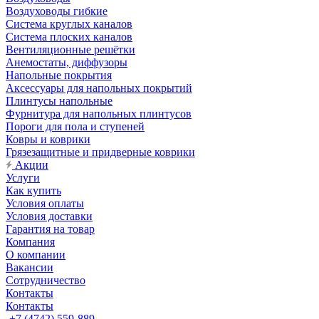
Воздуховоды гибкие
Система круглых каналов
Система плоских каналов
Вентиляционные решётки
Анемостаты, диффузоры
Напольные покрытия
Аксессуары для напольных покрытий
Плинтусы напольные
Фурнитура для напольных плинтусов
Пороги для пола и ступеней
Ковры и коврики
Грязезащитные и придверные коврики
Акции
Услуги
Как купить
Условия оплаты
Условия доставки
Гарантия на товар
Компания
О компании
Вакансии
Сотрудничество
Контакты
Контакты
+7 (4742) 559-889