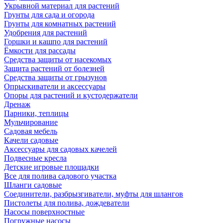
Укрывной материал для растений
Грунты для сада и огорода
Грунты для комнатных растений
Удобрения для растений
Горшки и кашпо для растений
Ёмкости для рассады
Средства защиты от насекомых
Защита растений от болезней
Средства защиты от грызунов
Опрыскиватели и аксессуары
Опоры для растений и кустодержатели
Дренаж
Парники, теплицы
Мульчирование
Садовая мебель
Качели садовые
Аксессуары для садовых качелей
Подвесные кресла
Детские игровые площадки
Все для полива садового участка
Шланги садовые
Соединители, разбрызгиватели, муфты для шлангов
Пистолеты для полива, дождеватели
Насосы поверхностные
Погружные насосы