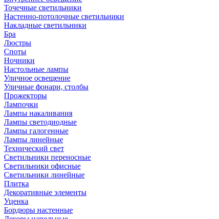
Точечные светильники
Настенно-потолочные светильники
Накладные светильники
Бра
Люстры
Споты
Ночники
Настольные лампы
Уличное освещение
Уличные фонари, столбы
Прожекторы
Лампочки
Лампы накаливания
Лампы светодиодные
Лампы галогенные
Лампы линейные
Технический свет
Светильники переносные
Светильники офисные
Светильники линейные
Плитка
Декоративные элементы
Уценка
Бордюры настенные
Декоры напольные