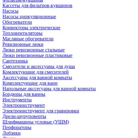
Кассеты для фильтров-кувшинов
Насосы
Насосы циркуляционные
Обогреватели
Конвекторы электрические
Тепловентиляторы
Масляные обогреватели
Ревизионные люки
Люки ревизионные стальные
Люки ревизионные пластиковые
Сантехника
Смесители и аксессуары для душа
Комлектующие для смесителей
Аксессуары для ванной комнаты
Комплектующие для ванн
Напольные акссесуары для ванной комнаты
Бордюры для ванны
Инструменты
Электроинструмент
Электроинструмент для гравировки
Дрели-шуруповерты
Шлифмашины угловые (УШМ)
Перфораторы
Лобзики