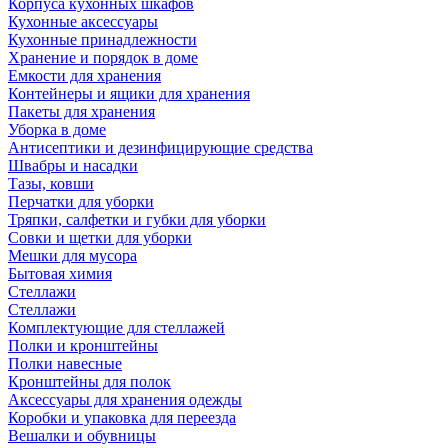
Корпуса кухонных шкафов
Кухонные аксессуары
Кухонные принадлежности
Хранение и порядок в доме
Емкости для хранения
Контейнеры и ящики для хранения
Пакеты для хранения
Уборка в доме
Антисептики и дезинфицирующие средства
Швабры и насадки
Тазы, ковши
Перчатки для уборки
Тряпки, салфетки и губки для уборки
Совки и щетки для уборки
Мешки для мусора
Бытовая химия
Стеллажи
Стеллажи
Комплектующие для стеллажей
Полки и кронштейны
Полки навесные
Кронштейны для полок
Аксессуары для хранения одежды
Коробки и упаковка для переезда
Вешалки и обувницы