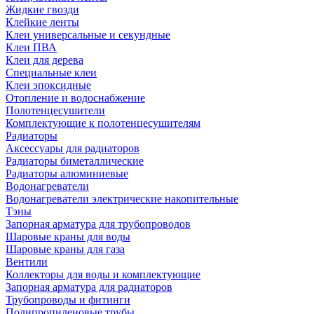
Жидкие гвозди
Клейкие ленты
Клеи универсальные и секундные
Клеи ПВА
Клеи для дерева
Специальные клеи
Клеи эпоксидные
Отопление и водоснабжение
Полотенцесушители
Комплектующие к полотенцесушителям
Радиаторы
Аксессуары для радиаторов
Радиаторы биметаллические
Радиаторы алюминиевые
Водонагреватели
Водонагреватели электрические накопительные
Тэны
Запорная арматура для трубопроводов
Шаровые краны для воды
Шаровые краны для газа
Вентили
Коллекторы для воды и комплектующие
Запорная арматура для радиаторов
Трубопроводы и фитинги
Полипропиленовые трубы