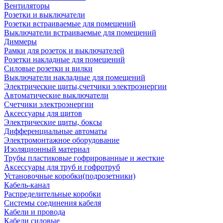
Вентиляторы
Розетки и выключатели
Розетки встраиваемые для помещений
Выключатели встраиваемые для помещений
Диммеры
Рамки для розеток и выключателей
Розетки накладные для помещений
Силовые розетки и вилки
Выключатели накладные для помещений
Электрические щиты,счетчики электроэнергии
Автоматические выключатели
Счетчики электроэнергии
Аксессуары для щитов
Электрические щиты, боксы
Дифференциальные автоматы
Электромонтажное оборудование
Изоляционный материал
Трубы пластиковые гофрированные и жесткие
Аксессуары для труб и гофротруб
Установочные коробки(подрозетники)
Кабель-канал
Распределительные коробки
Системы соединения кабеля
Кабели и провода
Кабели силовые