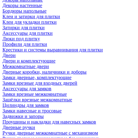
Декоры настенные
Бордюры напольные
Клеи и затирки для плитки
Клеи для укладки плитки
Затирки для плитки
Аксессуары для плитки
Люки под плитку
Профили для плитки
Крестики и системы выравнивания для плитки
Двери
Двери и комплектующие
Межкомнатные двери
Дверные коробки, наличники и доборы
Замки дверные, комплектующие
Замки врезные для входных дверей
Аксессуары для замков
Замки врезные межкомнатные
Защёлки врезные межкомнатные
Цилиндры для замков
Замки навесные и тросовые
Задвижки и запоры
Проушины и накладки для навесных замков
Дверные ручки
Ручки дверные межкомнатные с механизмом