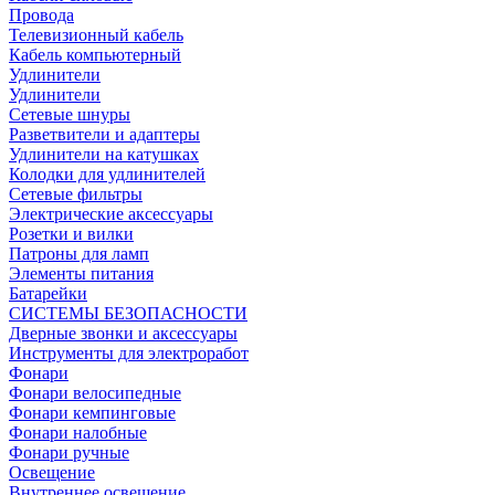
Провода
Телевизионный кабель
Кабель компьютерный
Удлинители
Удлинители
Сетевые шнуры
Разветвители и адаптеры
Удлинители на катушках
Колодки для удлинителей
Сетевые фильтры
Электрические аксессуары
Розетки и вилки
Патроны для ламп
Элементы питания
Батарейки
СИСТЕМЫ БЕЗОПАСНОСТИ
Дверные звонки и аксессуары
Инструменты для электроработ
Фонари
Фонари велосипедные
Фонари кемпинговые
Фонари налобные
Фонари ручные
Освещение
Внутреннее освещение