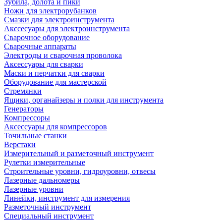
Зубила, долота и пики
Ножи для электрорубанков
Смазки для электроинструмента
Акссесуары для электроинструмента
Сварочное оборудование
Сварочные аппараты
Электроды и сварочная проволока
Аксессуары для сварки
Маски и перчатки для сварки
Оборудование для мастерской
Стремянки
Ящики, органайзеры и полки для инструмента
Генераторы
Компрессоры
Аксессуары для компрессоров
Точильные станки
Верстаки
Измерительный и разметочный инструмент
Рулетки измерительные
Строительные уровни, гидроуровни, отвесы
Лазерные дальномеры
Лазерные уровни
Линейки, инструмент для измерения
Разметочный инструмент
Специальный инструмент