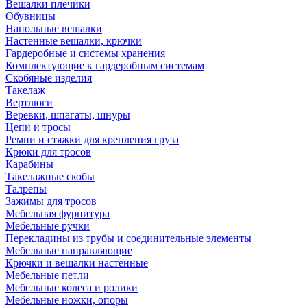
Вешалки плечики
Обувницы
Напольные вешалки
Настенные вешалки, крючки
Гардеробные и системы хранения
Комплектующие к гардеробным системам
Скобяные изделия
Такелаж
Вертлюги
Веревки, шпагаты, шнуры
Цепи и тросы
Ремни и стяжки для крепления груза
Крюки для тросов
Карабины
Такелажные скобы
Талрепы
Зажимы для тросов
Мебельная фурнитура
Мебельные ручки
Перекладины из трубы и соединительные элементы
Мебельные направляющие
Крючки и вешалки настенные
Мебельные петли
Мебельные колеса и ролики
Мебельные ножки, опоры