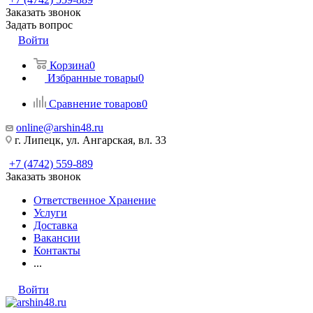
Заказать звонок
Задать вопрос
Войти
Корзина
0
Избранные товары
0
Сравнение товаров
0
online@arshin48.ru
г. Липецк, ул. Ангарская, вл. 33
+7 (4742) 559-889
Заказать звонок
Ответственное Хранение
Услуги
Доставка
Вакансии
Контакты
...
Войти