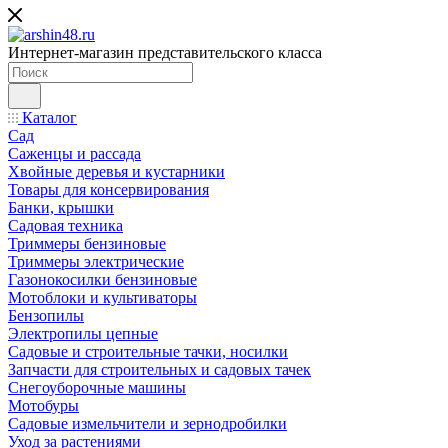
Интернет-магазин представительского класса
Каталог
Сад
Саженцы и рассада
Хвойные деревья и кустарники
Товары для консервирования
Банки, крышки
Садовая техника
Триммеры бензиновые
Триммеры электрические
Газонокосилки бензиновые
Мотоблоки и культиваторы
Бензопилы
Электропилы цепные
Садовые и строительные тачки, носилки
Запчасти для строительных и садовых тачек
Снегоуборочные машины
Мотобуры
Садовые измельчители и зернодробилки
Уход за растениями