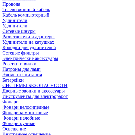
Провода
Телевизионный кабель
Кабель компьютерный
Удлинители
Удлинители
Сетевые шнуры
Разветвители и адаптеры
Удлинители на катушках
Колодки для удлинителей
Сетевые фильтры
Электрические аксессуары
Розетки и вилки
Патроны для ламп
Элементы питания
Батарейки
СИСТЕМЫ БЕЗОПАСНОСТИ
Дверные звонки и аксессуары
Инструменты для электроработ
Фонари
Фонари велосипедные
Фонари кемпинговые
Фонари налобные
Фонари ручные
Освещение
Внутреннее освещение