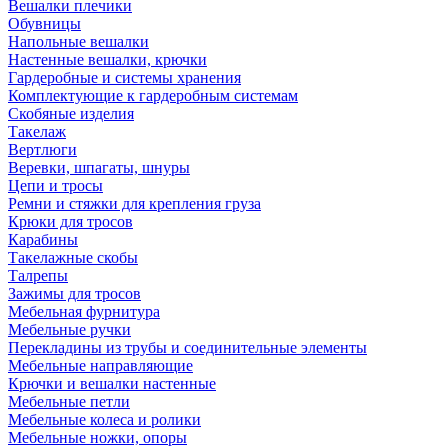
Вешалки плечики
Обувницы
Напольные вешалки
Настенные вешалки, крючки
Гардеробные и системы хранения
Комплектующие к гардеробным системам
Скобяные изделия
Такелаж
Вертлюги
Веревки, шпагаты, шнуры
Цепи и тросы
Ремни и стяжки для крепления груза
Крюки для тросов
Карабины
Такелажные скобы
Талрепы
Зажимы для тросов
Мебельная фурнитура
Мебельные ручки
Перекладины из трубы и соединительные элементы
Мебельные направляющие
Крючки и вешалки настенные
Мебельные петли
Мебельные колеса и ролики
Мебельные ножки, опоры