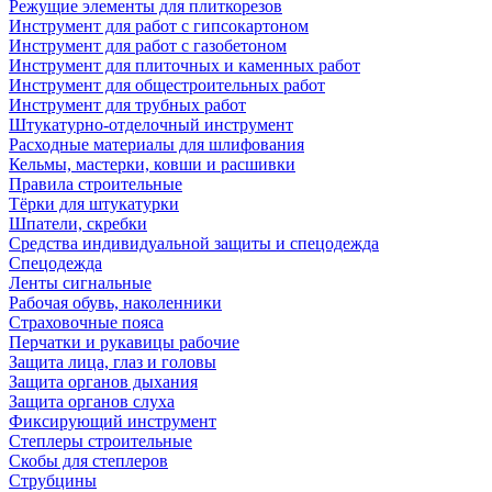
Режущие элементы для плиткорезов
Инструмент для работ с гипсокартоном
Инструмент для работ с газобетоном
Инструмент для плиточных и каменных работ
Инструмент для общестроительных работ
Инструмент для трубных работ
Штукатурно-отделочный инструмент
Расходные материалы для шлифования
Кельмы, мастерки, ковши и расшивки
Правила строительные
Тёрки для штукатурки
Шпатели, скребки
Средства индивидуальной защиты и спецодежда
Спецодежда
Ленты сигнальные
Рабочая обувь, наколенники
Страховочные пояса
Перчатки и рукавицы рабочие
Защита лица, глаз и головы
Защита органов дыхания
Защита органов слуха
Фиксирующий инструмент
Степлеры строительные
Скобы для степлеров
Струбцины