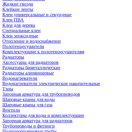
Жидкие гвозди
Клейкие ленты
Клеи универсальные и секундные
Клеи ПВА
Клеи для дерева
Специальные клеи
Клеи эпоксидные
Отопление и водоснабжение
Полотенцесушители
Комплектующие к полотенцесушителям
Радиаторы
Аксессуары для радиаторов
Радиаторы биметаллические
Радиаторы алюминиевые
Водонагреватели
Водонагреватели электрические накопительные
Тэны
Запорная арматура для трубопроводов
Шаровые краны для воды
Шаровые краны для газа
Вентили
Коллекторы для воды и комплектующие
Запорная арматура для радиаторов
Трубопроводы и фитинги
Полипропиленовые трубы