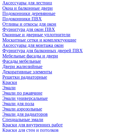
Аксессуары для лестниц
Окна и балконные двери
Подоконники деревянные
Подоконники ПВХ
Отливы и откосы для окон
Фурнитура для окон ПВХ
Оконные и дверные уплотнители
Москитные сетки и комплектующие
Аксессуары для монтажа окон
Фурнитура для балконных дверей ПВХ
Мебельные фасады и двери
Фасады мебельные
Двери жалюзийные
Декоративные элементы
Решетки радиаторные
Краски
Эмали
Эмали по ржавчине
Эмали универсальные
Эмали для пола
Эмали аэрозольные
Эмали для радиаторов
Специальные эмали
Краски для внутренних работ
Краски для стен и потолков