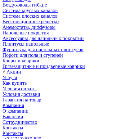
Воздуховоды гибкие
Система круглых каналов
Система плоских каналов
Вентиляционные решётки
Анемостаты, диффузоры
Напольные покрытия
Аксессуары для напольных покрытий
Плинтусы напольные
Фурнитура для напольных плинтусов
Пороги для пола и ступеней
Ковры и коврики
Грязезащитные и придверные коврики
Акции
Услуги
Как купить
Условия оплаты
Условия доставки
Гарантия на товар
Компания
О компании
Вакансии
Сотрудничество
Контакты
Контакты
+7 (4742) 559-889