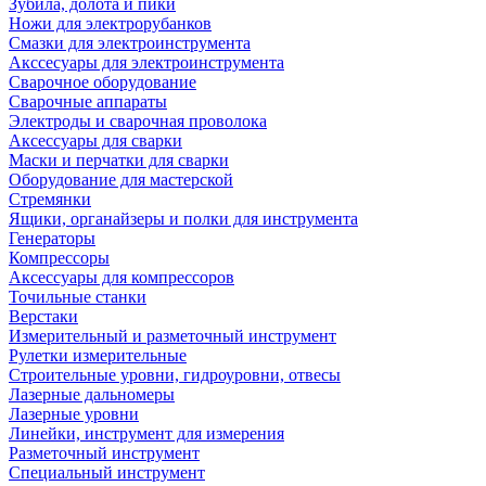
Зубила, долота и пики
Ножи для электрорубанков
Смазки для электроинструмента
Акссесуары для электроинструмента
Сварочное оборудование
Сварочные аппараты
Электроды и сварочная проволока
Аксессуары для сварки
Маски и перчатки для сварки
Оборудование для мастерской
Стремянки
Ящики, органайзеры и полки для инструмента
Генераторы
Компрессоры
Аксессуары для компрессоров
Точильные станки
Верстаки
Измерительный и разметочный инструмент
Рулетки измерительные
Строительные уровни, гидроуровни, отвесы
Лазерные дальномеры
Лазерные уровни
Линейки, инструмент для измерения
Разметочный инструмент
Специальный инструмент