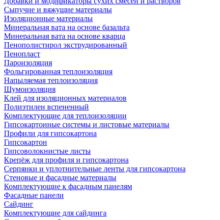
Добавки и модификаторы сухих смесей и растворов
Сыпучие и вяжущие материалы
Изоляционные материалы
Минеральная вата на основе базальта
Минеральная вата на основе кварца
Пенополистирол экструдированный
Пенопласт
Пароизоляция
Фольгированная теплоизоляция
Напыляемая теплоизоляция
Шумоизоляция
Клей для изоляционных материалов
Полиэтилен вспененный
Комплектующие для теплоизоляции
Гипсокартонные системы и листовые материалы
Профили для гипсокартона
Гипсокартон
Гипсоволокнистые листы
Крепёж для профиля и гипсокартона
Серпянки и уплотнительные ленты для гипсокартона
Стеновые и фасадные материалы
Комплектующие к фасадным панелям
Фасадные панели
Сайдинг
Комплектующие для сайдинга