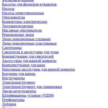
Кассеты для фильтров-кувшинов
Насосы
Насосы циркуляционные
Обогреватели
Конвекторы электрические
Тепловентиляторы
Масляные обогреватели
Ревизионные люки
Люки ревизионные стальные
Люки ревизионные пластиковые
Сантехника
Смесители и аксессуары для душа
Комлектующие для смесителей
Аксессуары для ванной комнаты
Комплектующие для ванн
Напольные акссесуары для ванной комнаты
Бордюры для ванны
Инструменты
Электроинструмент
Электроинструмент для гравировки
Дрели-шуруповерты
Шлифмашины угловые (УШМ)
Перфораторы
Лобзики