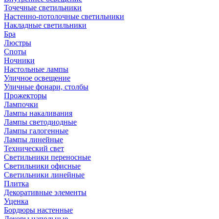
Точечные светильники
Настенно-потолочные светильники
Накладные светильники
Бра
Люстры
Споты
Ночники
Настольные лампы
Уличное освещение
Уличные фонари, столбы
Прожекторы
Лампочки
Лампы накаливания
Лампы светодиодные
Лампы галогенные
Лампы линейные
Технический свет
Светильники переносные
Светильники офисные
Светильники линейные
Плитка
Декоративные элементы
Уценка
Бордюры настенные
Декоры напольные