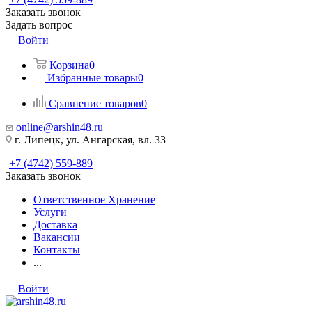
Заказать звонок
Задать вопрос
Войти
Корзина
0
Избранные товары
0
Сравнение товаров
0
online@arshin48.ru
г. Липецк, ул. Ангарская, вл. 33
+7 (4742) 559-889
Заказать звонок
Ответственное Хранение
Услуги
Доставка
Вакансии
Контакты
...
Войти