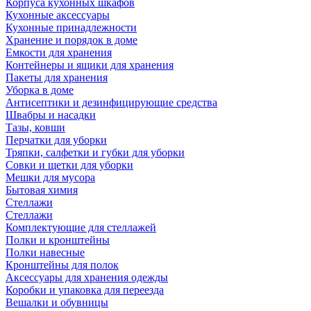
Корпуса кухонных шкафов
Кухонные аксессуары
Кухонные принадлежности
Хранение и порядок в доме
Емкости для хранения
Контейнеры и ящики для хранения
Пакеты для хранения
Уборка в доме
Антисептики и дезинфицирующие средства
Швабры и насадки
Тазы, ковши
Перчатки для уборки
Тряпки, салфетки и губки для уборки
Совки и щетки для уборки
Мешки для мусора
Бытовая химия
Стеллажи
Стеллажи
Комплектующие для стеллажей
Полки и кронштейны
Полки навесные
Кронштейны для полок
Аксессуары для хранения одежды
Коробки и упаковка для переезда
Вешалки и обувницы