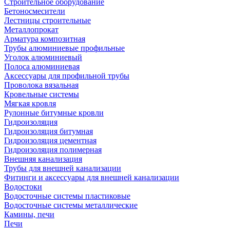
Строительное оборудование
Бетоносмесители
Лестницы строительные
Металлопрокат
Арматура композитная
Трубы алюминиевые профильные
Уголок алюминиевый
Полоса алюминиевая
Аксессуары для профильной трубы
Проволока вязальная
Кровельные системы
Мягкая кровля
Рулонные битумные кровли
Гидроизоляция
Гидроизоляция битумная
Гидроизоляция цементная
Гидроизоляция полимерная
Внешняя канализация
Трубы для внешней канализации
Фитинги и аксессуары для внешней канализации
Водостоки
Водосточные системы пластиковые
Водосточные системы металлические
Камины, печи
Печи