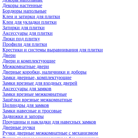
Декоры настенные
Бордюры напольные
Клеи и затирки для плитки
Клеи для укладки плитки
Затирки для плитки
Аксессуары для плитки
Люки под плитку
Профили для плитки
Крестики и системы выравнивания для плитки
Двери
Двери и комплектующие
Межкомнатные двери
Дверные коробки, наличники и доборы
Замки дверные, комплектующие
Замки врезные для входных дверей
Аксессуары для замков
Замки врезные межкомнатные
Защёлки врезные межкомнатные
Цилиндры для замков
Замки навесные и тросовые
Задвижки и запоры
Проушины и накладки для навесных замков
Дверные ручки
Ручки дверные межкомнатные с механизмом