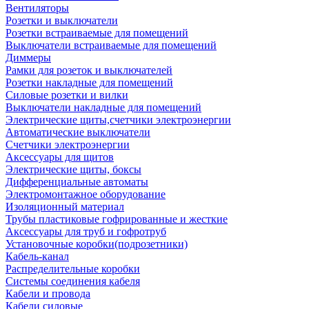
Вентиляторы
Розетки и выключатели
Розетки встраиваемые для помещений
Выключатели встраиваемые для помещений
Диммеры
Рамки для розеток и выключателей
Розетки накладные для помещений
Силовые розетки и вилки
Выключатели накладные для помещений
Электрические щиты,счетчики электроэнергии
Автоматические выключатели
Счетчики электроэнергии
Аксессуары для щитов
Электрические щиты, боксы
Дифференциальные автоматы
Электромонтажное оборудование
Изоляционный материал
Трубы пластиковые гофрированные и жесткие
Аксессуары для труб и гофротруб
Установочные коробки(подрозетники)
Кабель-канал
Распределительные коробки
Системы соединения кабеля
Кабели и провода
Кабели силовые