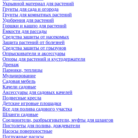
Укрывной материал для растений
Грунты для сада и огорода
Грунты для комнатных растений
Удобрения для растений
Горшки и кашпо для растений
Ёмкости для рассады
Средства защиты от насекомых
Защита растений от болезней
Средства защиты от грызунов
Опрыскиватели и аксессуары
Опоры для растений и кустодержатели
Дренаж
Парники, теплицы
Мульчирование
Садовая мебель
Качели садовые
Аксессуары для садовых качелей
Подвесные кресла
Детские игровые площадки
Все для полива садового участка
Шланги садовые
Соединители, разбрызгиватели, муфты для шлангов
Пистолеты для полива, дождеватели
Насосы поверхностные
Погружные насосы