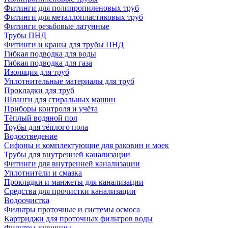
Фитинги для полипропиленовых труб
Фитинги для металлопластиковых труб
Фитинги резьбовые латунные
Трубы ПНД
Фитинги и краны для трубы ПНД
Гибкая подводка для воды
Гибкая подводка для газа
Изоляция для труб
Уплотнительные материалы для труб
Прокладки для труб
Шланги для стиральных машин
Приборы контроля и учёта
Тёплый водяной пол
Трубы для тёплого пола
Водоотведение
Сифоны и комплектующие для раковин и моек
Трубы для внутренней канализации
Фитинги для внутренней канализации
Уплотнители и смазка
Прокладки и манжеты для канализации
Средства для прочистки канализации
Водоочистка
Фильтры проточные и системы осмоса
Картриджи для проточных фильтров воды
Фильтры-кувшины