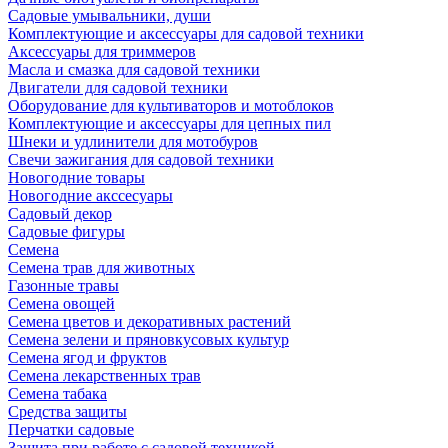
Садовые умывальники, души
Комплектующие и аксессуары для садовой техники
Аксессуары для триммеров
Масла и смазка для садовой техники
Двигатели для садовой техники
Оборудование для культиваторов и мотоблоков
Комплектующие и аксессуары для цепных пил
Шнеки и удлинители для мотобуров
Свечи зажигания для садовой техники
Новогодние товары
Новогодние акссесуары
Садовый декор
Садовые фигуры
Семена
Семена трав для животных
Газонные травы
Семена овощей
Семена цветов и декоративных растений
Семена зелени и пряновкусовых культур
Семена ягод и фруктов
Семена лекарственных трав
Семена табака
Средства защиты
Перчатки садовые
Защита при работе с садовой техникой