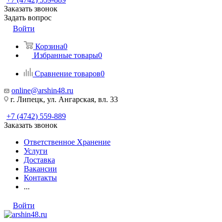
Заказать звонок
Задать вопрос
Войти
Корзина
0
Избранные товары
0
Сравнение товаров
0
online@arshin48.ru
г. Липецк, ул. Ангарская, вл. 33
+7 (4742) 559-889
Заказать звонок
Ответственное Хранение
Услуги
Доставка
Вакансии
Контакты
...
Войти