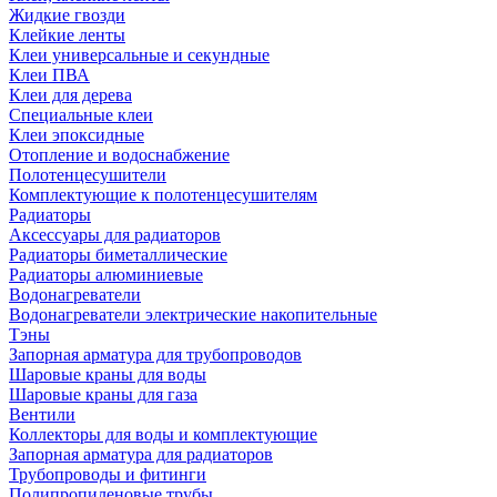
Жидкие гвозди
Клейкие ленты
Клеи универсальные и секундные
Клеи ПВА
Клеи для дерева
Специальные клеи
Клеи эпоксидные
Отопление и водоснабжение
Полотенцесушители
Комплектующие к полотенцесушителям
Радиаторы
Аксессуары для радиаторов
Радиаторы биметаллические
Радиаторы алюминиевые
Водонагреватели
Водонагреватели электрические накопительные
Тэны
Запорная арматура для трубопроводов
Шаровые краны для воды
Шаровые краны для газа
Вентили
Коллекторы для воды и комплектующие
Запорная арматура для радиаторов
Трубопроводы и фитинги
Полипропиленовые трубы