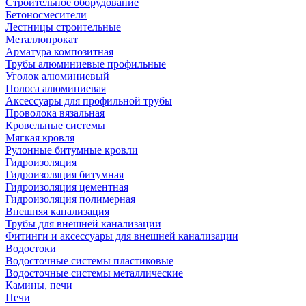
Строительное оборудование
Бетоносмесители
Лестницы строительные
Металлопрокат
Арматура композитная
Трубы алюминиевые профильные
Уголок алюминиевый
Полоса алюминиевая
Аксессуары для профильной трубы
Проволока вязальная
Кровельные системы
Мягкая кровля
Рулонные битумные кровли
Гидроизоляция
Гидроизоляция битумная
Гидроизоляция цементная
Гидроизоляция полимерная
Внешняя канализация
Трубы для внешней канализации
Фитинги и аксессуары для внешней канализации
Водостоки
Водосточные системы пластиковые
Водосточные системы металлические
Камины, печи
Печи