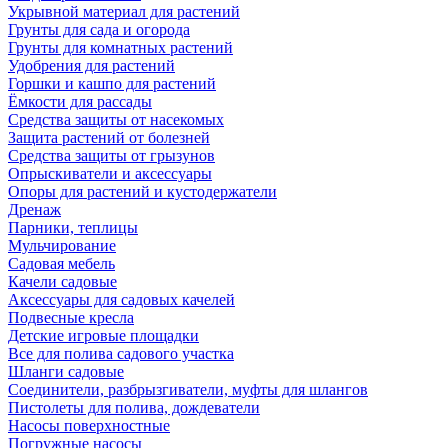
Укрывной материал для растений
Грунты для сада и огорода
Грунты для комнатных растений
Удобрения для растений
Горшки и кашпо для растений
Ёмкости для рассады
Средства защиты от насекомых
Защита растений от болезней
Средства защиты от грызунов
Опрыскиватели и аксессуары
Опоры для растений и кустодержатели
Дренаж
Парники, теплицы
Мульчирование
Садовая мебель
Качели садовые
Аксессуары для садовых качелей
Подвесные кресла
Детские игровые площадки
Все для полива садового участка
Шланги садовые
Соединители, разбрызгиватели, муфты для шлангов
Пистолеты для полива, дождеватели
Насосы поверхностные
Погружные насосы