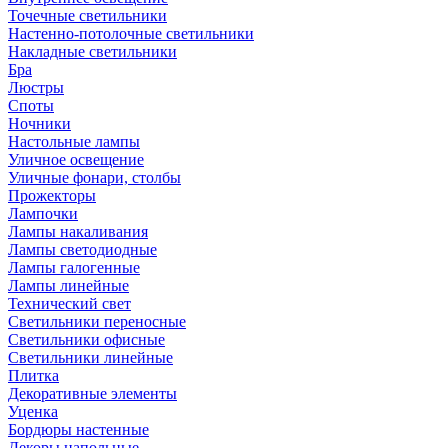
Точечные светильники
Настенно-потолочные светильники
Накладные светильники
Бра
Люстры
Споты
Ночники
Настольные лампы
Уличное освещение
Уличные фонари, столбы
Прожекторы
Лампочки
Лампы накаливания
Лампы светодиодные
Лампы галогенные
Лампы линейные
Технический свет
Светильники переносные
Светильники офисные
Светильники линейные
Плитка
Декоративные элементы
Уценка
Бордюры настенные
Декоры напольные