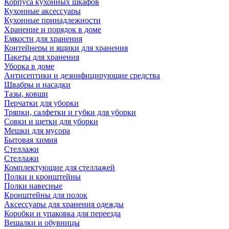
Корпуса кухонных шкафов
Кухонные аксессуары
Кухонные принадлежности
Хранение и порядок в доме
Емкости для хранения
Контейнеры и ящики для хранения
Пакеты для хранения
Уборка в доме
Антисептики и дезинфицирующие средства
Швабры и насадки
Тазы, ковши
Перчатки для уборки
Тряпки, салфетки и губки для уборки
Совки и щетки для уборки
Мешки для мусора
Бытовая химия
Стеллажи
Стеллажи
Комплектующие для стеллажей
Полки и кронштейны
Полки навесные
Кронштейны для полок
Аксессуары для хранения одежды
Коробки и упаковка для переезда
Вешалки и обувницы