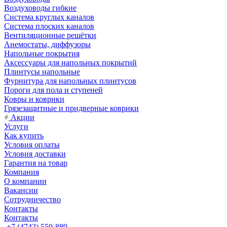
Воздуховоды гибкие
Система круглых каналов
Система плоских каналов
Вентиляционные решётки
Анемостаты, диффузоры
Напольные покрытия
Аксессуары для напольных покрытий
Плинтусы напольные
Фурнитура для напольных плинтусов
Пороги для пола и ступеней
Ковры и коврики
Грязезащитные и придверные коврики
Акции
Услуги
Как купить
Условия оплаты
Условия доставки
Гарантия на товар
Компания
О компании
Вакансии
Сотрудничество
Контакты
Контакты
+7 (4742) 559-889