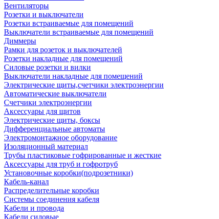
Вентиляторы
Розетки и выключатели
Розетки встраиваемые для помещений
Выключатели встраиваемые для помещений
Диммеры
Рамки для розеток и выключателей
Розетки накладные для помещений
Силовые розетки и вилки
Выключатели накладные для помещений
Электрические щиты,счетчики электроэнергии
Автоматические выключатели
Счетчики электроэнергии
Аксессуары для щитов
Электрические щиты, боксы
Дифференциальные автоматы
Электромонтажное оборудование
Изоляционный материал
Трубы пластиковые гофрированные и жесткие
Аксессуары для труб и гофротруб
Установочные коробки(подрозетники)
Кабель-канал
Распределительные коробки
Системы соединения кабеля
Кабели и провода
Кабели силовые