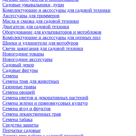
Садовые умывальники, души
Комплектующие и аксессуары для садовой техники
Аксессуары для триммеров
Масла и смазка для садовой техники
Двигатели для садовой техники
Оборудование для культиваторов и мотоблоков
Комплектующие и аксессуары для цепных пил
Шнеки и удлинители для мотобуров
Свечи зажигания для садовой техники
Новогодние товары
Новогодние акссесуары
Садовый декор
Садовые фигуры
Семена
Семена трав для животных
Газонные травы
Семена овощей
Семена цветов и декоративных растений
Семена зелени и пряновкусовых культур
Семена ягод и фруктов
Семена лекарственных трав
Семена табака
Средства защиты
Перчатки садовые
Защита при работе с садовой техникой