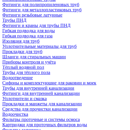
Фитинги для полипропиленовых труб
Фитинги для металлопластиковых труб
Фитинги резьбовые латунные
Трубы ПНД
Фитинги и краны для трубы ПНД
Гибкая подводка для воды
Гибкая подводка для газа
Изоляция для труб
Уплотнительные материалы для труб
Прокладки для труб
Шланги для стиральных машин
Приборы контроля и учёта
Тёплый водяной пол
Трубы для тёплого пола
Водоотведение
Сифоны и комплектующие для раковин и моек
Трубы для внутренней канализации
Фитинги для внутренней канализации
Уплотнители и смазка
Прокладки и манжеты для канализации
Средства для прочистки канализации
Водоочистка
Фильтры проточные и системы осмоса
Картриджи для проточных фильтров воды
Фильтры-кувшины