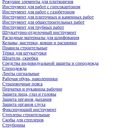
Режущие элементы для плиткорезов
Инструмент для работ с гипсокартоном
Инструмент для работ с газобетоном
Инструмент для плиточных и каменных работ
Инструмент для общестроительных работ
Инструмент для трубных работ
Штукатурно-отделочный инструмент
Расходные материалы для шлифования
Кельмы, мастерки, ковши и расшивки
Правила строительные
Тёрки для штукатурки
Шпатели, скребки
Средства индивидуальной защиты и спецодежда
Спецодежда
Ленты сигнальные
Рабочая обувь, наколенники
Страховочные пояса
Перчатки и рукавицы рабочие
Защита лица, глаз и головы
Защита органов дыхания
Защита органов слуха
Фиксирующий инструмент
Степлеры строительные
Скобы для степлеров
Струбцины