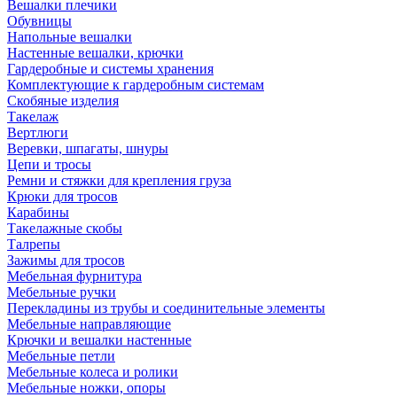
Вешалки плечики
Обувницы
Напольные вешалки
Настенные вешалки, крючки
Гардеробные и системы хранения
Комплектующие к гардеробным системам
Скобяные изделия
Такелаж
Вертлюги
Веревки, шпагаты, шнуры
Цепи и тросы
Ремни и стяжки для крепления груза
Крюки для тросов
Карабины
Такелажные скобы
Талрепы
Зажимы для тросов
Мебельная фурнитура
Мебельные ручки
Перекладины из трубы и соединительные элементы
Мебельные направляющие
Крючки и вешалки настенные
Мебельные петли
Мебельные колеса и ролики
Мебельные ножки, опоры