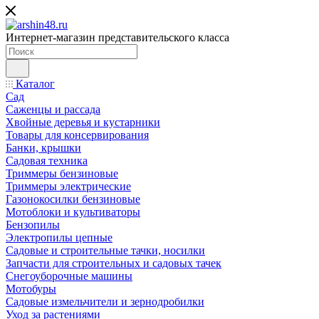
Интернет-магазин представительского класса
Каталог
Сад
Саженцы и рассада
Хвойные деревья и кустарники
Товары для консервирования
Банки, крышки
Садовая техника
Триммеры бензиновые
Триммеры электрические
Газонокосилки бензиновые
Мотоблоки и культиваторы
Бензопилы
Электропилы цепные
Садовые и строительные тачки, носилки
Запчасти для строительных и садовых тачек
Снегоуборочные машины
Мотобуры
Садовые измельчители и зернодробилки
Уход за растениями