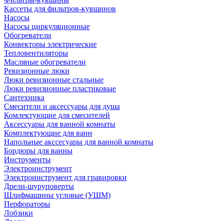
Кассеты для фильтров-кувшинов
Насосы
Насосы циркуляционные
Обогреватели
Конвекторы электрические
Тепловентиляторы
Масляные обогреватели
Ревизионные люки
Люки ревизионные стальные
Люки ревизионные пластиковые
Сантехника
Смесители и аксессуары для душа
Комлектующие для смесителей
Аксессуары для ванной комнаты
Комплектующие для ванн
Напольные акссесуары для ванной комнаты
Бордюры для ванны
Инструменты
Электроинструмент
Электроинструмент для гравировки
Дрели-шуруповерты
Шлифмашины угловые (УШМ)
Перфораторы
Лобзики