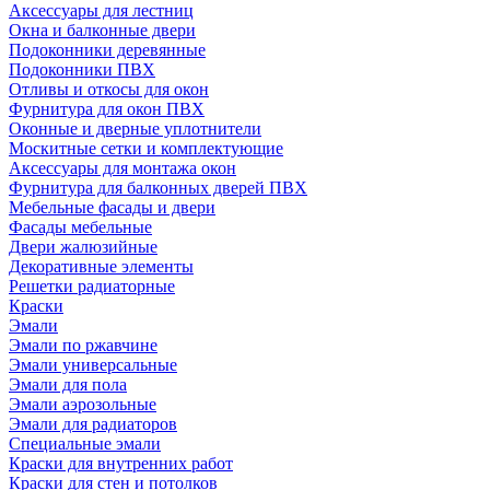
Аксессуары для лестниц
Окна и балконные двери
Подоконники деревянные
Подоконники ПВХ
Отливы и откосы для окон
Фурнитура для окон ПВХ
Оконные и дверные уплотнители
Москитные сетки и комплектующие
Аксессуары для монтажа окон
Фурнитура для балконных дверей ПВХ
Мебельные фасады и двери
Фасады мебельные
Двери жалюзийные
Декоративные элементы
Решетки радиаторные
Краски
Эмали
Эмали по ржавчине
Эмали универсальные
Эмали для пола
Эмали аэрозольные
Эмали для радиаторов
Специальные эмали
Краски для внутренних работ
Краски для стен и потолков