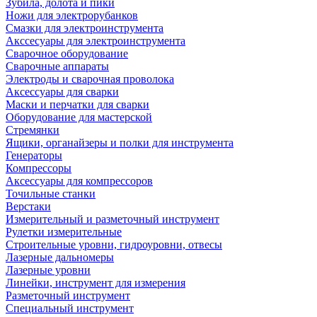
Зубила, долота и пики
Ножи для электрорубанков
Смазки для электроинструмента
Акссесуары для электроинструмента
Сварочное оборудование
Сварочные аппараты
Электроды и сварочная проволока
Аксессуары для сварки
Маски и перчатки для сварки
Оборудование для мастерской
Стремянки
Ящики, органайзеры и полки для инструмента
Генераторы
Компрессоры
Аксессуары для компрессоров
Точильные станки
Верстаки
Измерительный и разметочный инструмент
Рулетки измерительные
Строительные уровни, гидроуровни, отвесы
Лазерные дальномеры
Лазерные уровни
Линейки, инструмент для измерения
Разметочный инструмент
Специальный инструмент