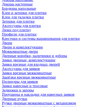
Декоры настенные
Бордюры напольные
Клеи и затирки для плитки
Клеи для укладки плитки
Затирки для плитки
Аксессуары для плитки
Люки под плитку
Профили для плитки
Крестики и системы выравнивания для плитки
Двери
Двери и комплектующие
Межкомнатные двери
Дверные коробки, наличники и доборы
Замки дверные, комплектующие
Замки врезные для входных дверей
Аксессуары для замков
Замки врезные межкомнатные
Защёлки врезные межкомнатные
Цилиндры для замков
Замки навесные и тросовые
Задвижки и запоры
Проушины и накладки для навесных замков
Дверные ручки
Ручки дверные межкомнатные с механизмом