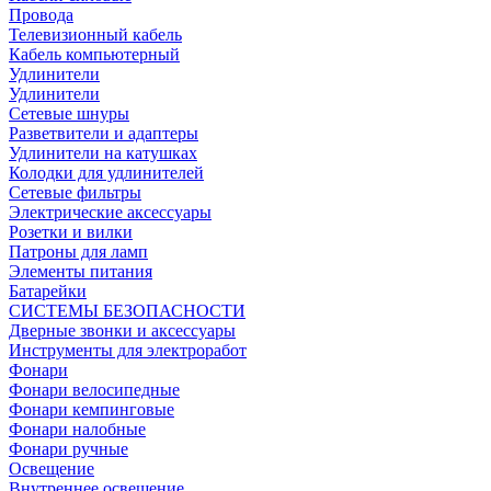
Провода
Телевизионный кабель
Кабель компьютерный
Удлинители
Удлинители
Сетевые шнуры
Разветвители и адаптеры
Удлинители на катушках
Колодки для удлинителей
Сетевые фильтры
Электрические аксессуары
Розетки и вилки
Патроны для ламп
Элементы питания
Батарейки
СИСТЕМЫ БЕЗОПАСНОСТИ
Дверные звонки и аксессуары
Инструменты для электроработ
Фонари
Фонари велосипедные
Фонари кемпинговые
Фонари налобные
Фонари ручные
Освещение
Внутреннее освещение