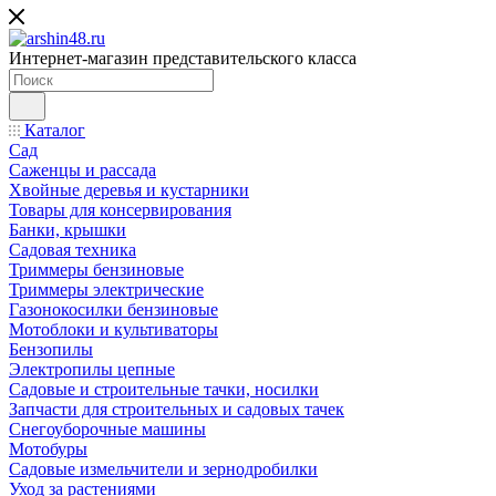
Интернет-магазин представительского класса
Каталог
Сад
Саженцы и рассада
Хвойные деревья и кустарники
Товары для консервирования
Банки, крышки
Садовая техника
Триммеры бензиновые
Триммеры электрические
Газонокосилки бензиновые
Мотоблоки и культиваторы
Бензопилы
Электропилы цепные
Садовые и строительные тачки, носилки
Запчасти для строительных и садовых тачек
Снегоуборочные машины
Мотобуры
Садовые измельчители и зернодробилки
Уход за растениями