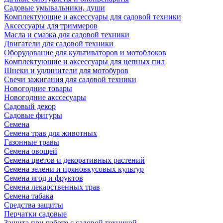
Садовые умывальники, души
Комплектующие и аксессуары для садовой техники
Аксессуары для триммеров
Масла и смазка для садовой техники
Двигатели для садовой техники
Оборудование для культиваторов и мотоблоков
Комплектующие и аксессуары для цепных пил
Шнеки и удлинители для мотобуров
Свечи зажигания для садовой техники
Новогодние товары
Новогодние акссесуары
Садовый декор
Садовые фигуры
Семена
Семена трав для животных
Газонные травы
Семена овощей
Семена цветов и декоративных растений
Семена зелени и пряновкусовых культур
Семена ягод и фруктов
Семена лекарственных трав
Семена табака
Средства защиты
Перчатки садовые
Защита при работе с садовой техникой