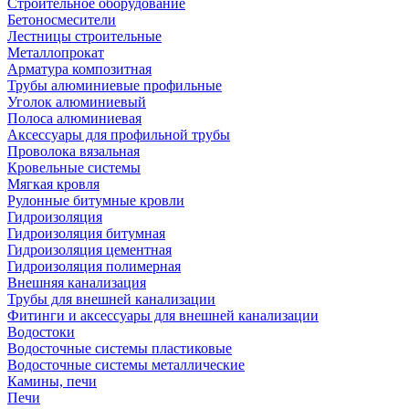
Строительное оборудование
Бетоносмесители
Лестницы строительные
Металлопрокат
Арматура композитная
Трубы алюминиевые профильные
Уголок алюминиевый
Полоса алюминиевая
Аксессуары для профильной трубы
Проволока вязальная
Кровельные системы
Мягкая кровля
Рулонные битумные кровли
Гидроизоляция
Гидроизоляция битумная
Гидроизоляция цементная
Гидроизоляция полимерная
Внешняя канализация
Трубы для внешней канализации
Фитинги и аксессуары для внешней канализации
Водостоки
Водосточные системы пластиковые
Водосточные системы металлические
Камины, печи
Печи