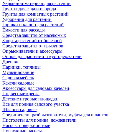
Укрывной материал для растений
Грунты для сада и огорода
Грунты для комнатных растений
Удобрения для растений
Горшки и кашпо для растений
Ёмкости для рассады
Средства защиты от насекомых
Защита растений от болезней
Средства защиты от грызунов
Опрыскиватели и аксессуары
Опоры для растений и кустодержатели
Дренаж
Парники, теплицы
Мульчирование
Садовая мебель
Качели садовые
Аксессуары для садовых качелей
Подвесные кресла
Детские игровые площадки
Все для полива садового участка
Шланги садовые
Соединители, разбрызгиватели, муфты для шлангов
Пистолеты для полива, дождеватели
Насосы поверхностные
Погружные насосы