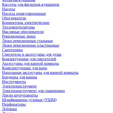
Кассеты для фильтров-кувшинов
Насосы
Насосы циркуляционные
Обогреватели
Конвекторы электрические
Тепловентиляторы
Масляные обогреватели
Ревизионные люки
Люки ревизионные стальные
Люки ревизионные пластиковые
Сантехника
Смесители и аксессуары для душа
Комлектующие для смесителей
Аксессуары для ванной комнаты
Комплектующие для ванн
Напольные акссесуары для ванной комнаты
Бордюры для ванны
Инструменты
Электроинструмент
Электроинструмент для гравировки
Дрели-шуруповерты
Шлифмашины угловые (УШМ)
Перфораторы
Лобзики