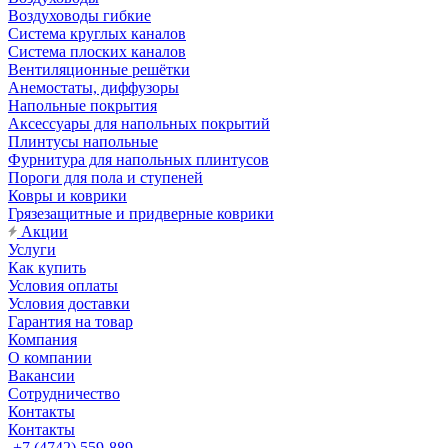
Воздуховоды гибкие
Система круглых каналов
Система плоских каналов
Вентиляционные решётки
Анемостаты, диффузоры
Напольные покрытия
Аксессуары для напольных покрытий
Плинтусы напольные
Фурнитура для напольных плинтусов
Пороги для пола и ступеней
Ковры и коврики
Грязезащитные и придверные коврики
Акции
Услуги
Как купить
Условия оплаты
Условия доставки
Гарантия на товар
Компания
О компании
Вакансии
Сотрудничество
Контакты
Контакты
+7 (4742) 559-889