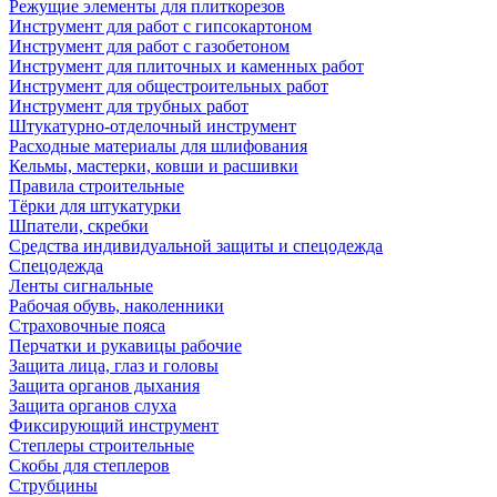
Режущие элементы для плиткорезов
Инструмент для работ с гипсокартоном
Инструмент для работ с газобетоном
Инструмент для плиточных и каменных работ
Инструмент для общестроительных работ
Инструмент для трубных работ
Штукатурно-отделочный инструмент
Расходные материалы для шлифования
Кельмы, мастерки, ковши и расшивки
Правила строительные
Тёрки для штукатурки
Шпатели, скребки
Средства индивидуальной защиты и спецодежда
Спецодежда
Ленты сигнальные
Рабочая обувь, наколенники
Страховочные пояса
Перчатки и рукавицы рабочие
Защита лица, глаз и головы
Защита органов дыхания
Защита органов слуха
Фиксирующий инструмент
Степлеры строительные
Скобы для степлеров
Струбцины