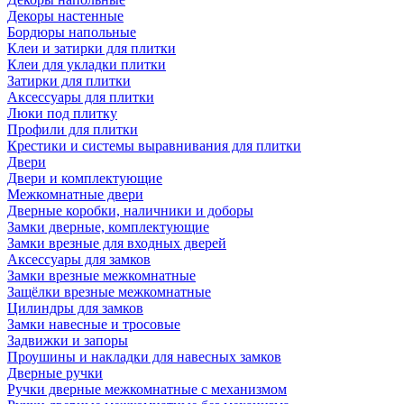
Декоры настенные
Бордюры напольные
Клеи и затирки для плитки
Клеи для укладки плитки
Затирки для плитки
Аксессуары для плитки
Люки под плитку
Профили для плитки
Крестики и системы выравнивания для плитки
Двери
Двери и комплектующие
Межкомнатные двери
Дверные коробки, наличники и доборы
Замки дверные, комплектующие
Замки врезные для входных дверей
Аксессуары для замков
Замки врезные межкомнатные
Защёлки врезные межкомнатные
Цилиндры для замков
Замки навесные и тросовые
Задвижки и запоры
Проушины и накладки для навесных замков
Дверные ручки
Ручки дверные межкомнатные с механизмом