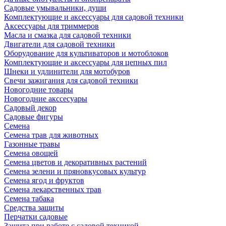
Садовые умывальники, души
Комплектующие и аксессуары для садовой техники
Аксессуары для триммеров
Масла и смазка для садовой техники
Двигатели для садовой техники
Оборудование для культиваторов и мотоблоков
Комплектующие и аксессуары для цепных пил
Шнеки и удлинители для мотобуров
Свечи зажигания для садовой техники
Новогодние товары
Новогодние акссесуары
Садовый декор
Садовые фигуры
Семена
Семена трав для животных
Газонные травы
Семена овощей
Семена цветов и декоративных растений
Семена зелени и пряновкусовых культур
Семена ягод и фруктов
Семена лекарственных трав
Семена табака
Средства защиты
Перчатки садовые
Защита при работе с садовой техникой