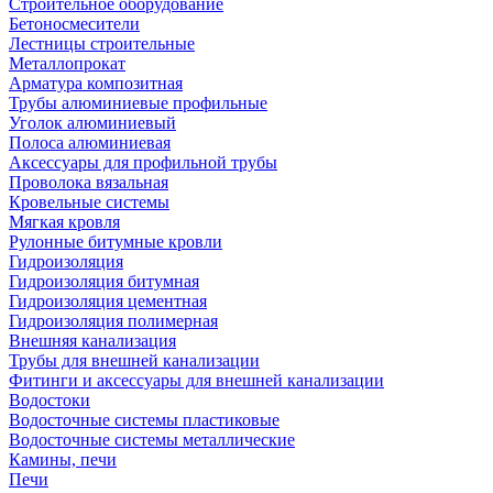
Строительное оборудование
Бетоносмесители
Лестницы строительные
Металлопрокат
Арматура композитная
Трубы алюминиевые профильные
Уголок алюминиевый
Полоса алюминиевая
Аксессуары для профильной трубы
Проволока вязальная
Кровельные системы
Мягкая кровля
Рулонные битумные кровли
Гидроизоляция
Гидроизоляция битумная
Гидроизоляция цементная
Гидроизоляция полимерная
Внешняя канализация
Трубы для внешней канализации
Фитинги и аксессуары для внешней канализации
Водостоки
Водосточные системы пластиковые
Водосточные системы металлические
Камины, печи
Печи