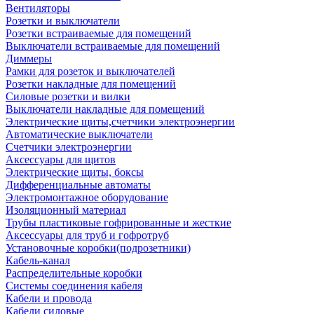
Вентиляторы
Розетки и выключатели
Розетки встраиваемые для помещений
Выключатели встраиваемые для помещений
Диммеры
Рамки для розеток и выключателей
Розетки накладные для помещений
Силовые розетки и вилки
Выключатели накладные для помещений
Электрические щиты,счетчики электроэнергии
Автоматические выключатели
Счетчики электроэнергии
Аксессуары для щитов
Электрические щиты, боксы
Дифференциальные автоматы
Электромонтажное оборудование
Изоляционный материал
Трубы пластиковые гофрированные и жесткие
Аксессуары для труб и гофротруб
Установочные коробки(подрозетники)
Кабель-канал
Распределительные коробки
Системы соединения кабеля
Кабели и провода
Кабели силовые