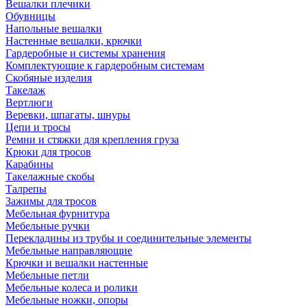
Вешалки плечики
Обувницы
Напольные вешалки
Настенные вешалки, крючки
Гардеробные и системы хранения
Комплектующие к гардеробным системам
Скобяные изделия
Такелаж
Вертлюги
Веревки, шпагаты, шнуры
Цепи и тросы
Ремни и стяжки для крепления груза
Крюки для тросов
Карабины
Такелажные скобы
Талрепы
Зажимы для тросов
Мебельная фурнитура
Мебельные ручки
Перекладины из трубы и соединительные элементы
Мебельные направляющие
Крючки и вешалки настенные
Мебельные петли
Мебельные колеса и ролики
Мебельные ножки, опоры