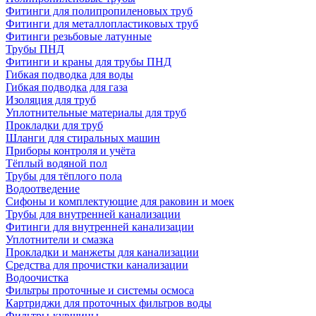
Фитинги для полипропиленовых труб
Фитинги для металлопластиковых труб
Фитинги резьбовые латунные
Трубы ПНД
Фитинги и краны для трубы ПНД
Гибкая подводка для воды
Гибкая подводка для газа
Изоляция для труб
Уплотнительные материалы для труб
Прокладки для труб
Шланги для стиральных машин
Приборы контроля и учёта
Тёплый водяной пол
Трубы для тёплого пола
Водоотведение
Сифоны и комплектующие для раковин и моек
Трубы для внутренней канализации
Фитинги для внутренней канализации
Уплотнители и смазка
Прокладки и манжеты для канализации
Средства для прочистки канализации
Водоочистка
Фильтры проточные и системы осмоса
Картриджи для проточных фильтров воды
Фильтры-кувшины