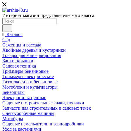
Интернет-магазин представительского класса
Каталог
Сад
Саженцы и рассада
Хвойные деревья и кустарники
Товары для консервирования
Банки, крышки
Садовая техника
Триммеры бензиновые
Триммеры электрические
Газонокосилки бензиновые
Мотоблоки и культиваторы
Бензопилы
Электропилы цепные
Садовые и строительные тачки, носилки
Запчасти для строительных и садовых тачек
Снегоуборочные машины
Мотобуры
Садовые измельчители и зернодробилки
Уход за растениями