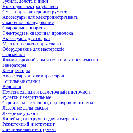
Зубила, долота и пики
Ножи для электрорубанков
Смазки для электроинструмента
Акссесуары для электроинструмента
Сварочное оборудование
Сварочные аппараты
Электроды и сварочная проволока
Аксессуары для сварки
Маски и перчатки для сварки
Оборудование для мастерской
Стремянки
Ящики, органайзеры и полки для инструмента
Генераторы
Компрессоры
Аксессуары для компрессоров
Точильные станки
Верстаки
Измерительный и разметочный инструмент
Рулетки измерительные
Строительные уровни, гидроуровни, отвесы
Лазерные дальномеры
Лазерные уровни
Линейки, инструмент для измерения
Разметочный инструмент
Специальный инструмент