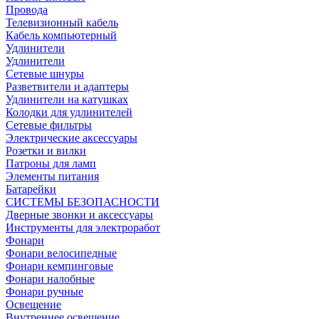
Провода
Телевизионный кабель
Кабель компьютерный
Удлинители
Удлинители
Сетевые шнуры
Разветвители и адаптеры
Удлинители на катушках
Колодки для удлинителей
Сетевые фильтры
Электрические аксессуары
Розетки и вилки
Патроны для ламп
Элементы питания
Батарейки
СИСТЕМЫ БЕЗОПАСНОСТИ
Дверные звонки и аксессуары
Инструменты для электроработ
Фонари
Фонари велосипедные
Фонари кемпинговые
Фонари налобные
Фонари ручные
Освещение
Внутреннее освещение