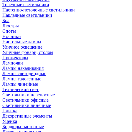
Точечные светильники
Настенно-потолочные светильники
Накладные светильники
Бра
Люстры
Споты
Ночники
Настольные лампы
Уличное освещение
Уличные фонари, столбы
Прожекторы
Лампочки
Лампы накаливания
Лампы светодиодные
Лампы галогенные
Лампы линейные
Технический свет
Светильники переносные
Светильники офисные
Светильники линейные
Плитка
Декоративные элементы
Уценка
Бордюры настенные
Декоры напольные