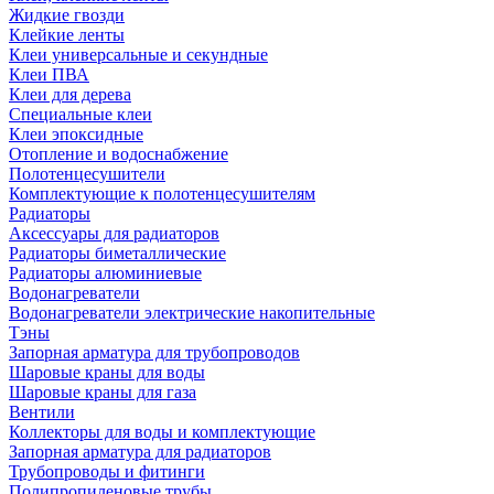
Жидкие гвозди
Клейкие ленты
Клеи универсальные и секундные
Клеи ПВА
Клеи для дерева
Специальные клеи
Клеи эпоксидные
Отопление и водоснабжение
Полотенцесушители
Комплектующие к полотенцесушителям
Радиаторы
Аксессуары для радиаторов
Радиаторы биметаллические
Радиаторы алюминиевые
Водонагреватели
Водонагреватели электрические накопительные
Тэны
Запорная арматура для трубопроводов
Шаровые краны для воды
Шаровые краны для газа
Вентили
Коллекторы для воды и комплектующие
Запорная арматура для радиаторов
Трубопроводы и фитинги
Полипропиленовые трубы