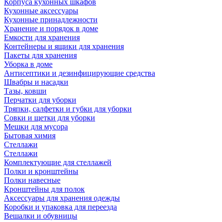
Корпуса кухонных шкафов
Кухонные аксессуары
Кухонные принадлежности
Хранение и порядок в доме
Емкости для хранения
Контейнеры и ящики для хранения
Пакеты для хранения
Уборка в доме
Антисептики и дезинфицирующие средства
Швабры и насадки
Тазы, ковши
Перчатки для уборки
Тряпки, салфетки и губки для уборки
Совки и щетки для уборки
Мешки для мусора
Бытовая химия
Стеллажи
Стеллажи
Комплектующие для стеллажей
Полки и кронштейны
Полки навесные
Кронштейны для полок
Аксессуары для хранения одежды
Коробки и упаковка для переезда
Вешалки и обувницы