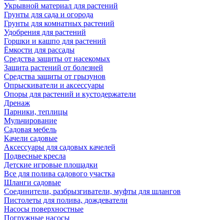
Укрывной материал для растений
Грунты для сада и огорода
Грунты для комнатных растений
Удобрения для растений
Горшки и кашпо для растений
Ёмкости для рассады
Средства защиты от насекомых
Защита растений от болезней
Средства защиты от грызунов
Опрыскиватели и аксессуары
Опоры для растений и кустодержатели
Дренаж
Парники, теплицы
Мульчирование
Садовая мебель
Качели садовые
Аксессуары для садовых качелей
Подвесные кресла
Детские игровые площадки
Все для полива садового участка
Шланги садовые
Соединители, разбрызгиватели, муфты для шлангов
Пистолеты для полива, дождеватели
Насосы поверхностные
Погружные насосы