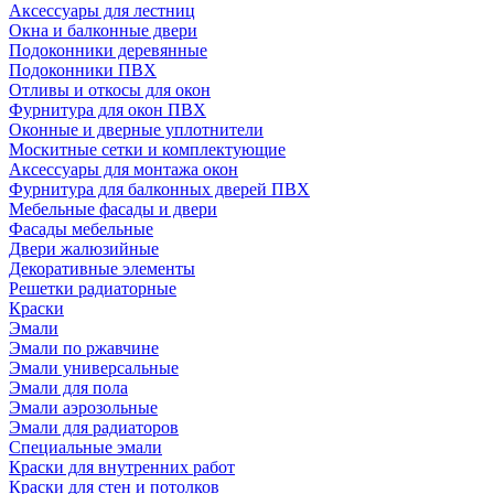
Аксессуары для лестниц
Окна и балконные двери
Подоконники деревянные
Подоконники ПВХ
Отливы и откосы для окон
Фурнитура для окон ПВХ
Оконные и дверные уплотнители
Москитные сетки и комплектующие
Аксессуары для монтажа окон
Фурнитура для балконных дверей ПВХ
Мебельные фасады и двери
Фасады мебельные
Двери жалюзийные
Декоративные элементы
Решетки радиаторные
Краски
Эмали
Эмали по ржавчине
Эмали универсальные
Эмали для пола
Эмали аэрозольные
Эмали для радиаторов
Специальные эмали
Краски для внутренних работ
Краски для стен и потолков