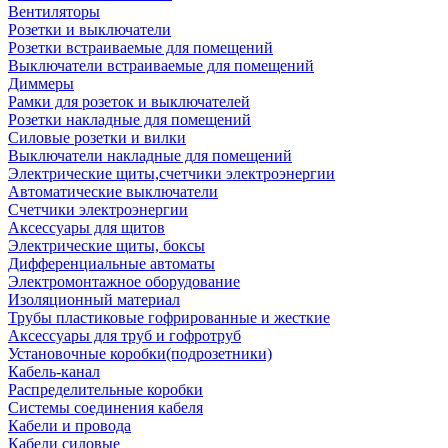
Вентиляторы
Розетки и выключатели
Розетки встраиваемые для помещений
Выключатели встраиваемые для помещений
Диммеры
Рамки для розеток и выключателей
Розетки накладные для помещений
Силовые розетки и вилки
Выключатели накладные для помещений
Электрические щиты,счетчики электроэнергии
Автоматические выключатели
Счетчики электроэнергии
Аксессуары для щитов
Электрические щиты, боксы
Дифференциальные автоматы
Электромонтажное оборудование
Изоляционный материал
Трубы пластиковые гофрированные и жесткие
Аксессуары для труб и гофротруб
Установочные коробки(подрозетники)
Кабель-канал
Распределительные коробки
Системы соединения кабеля
Кабели и провода
Кабели силовые