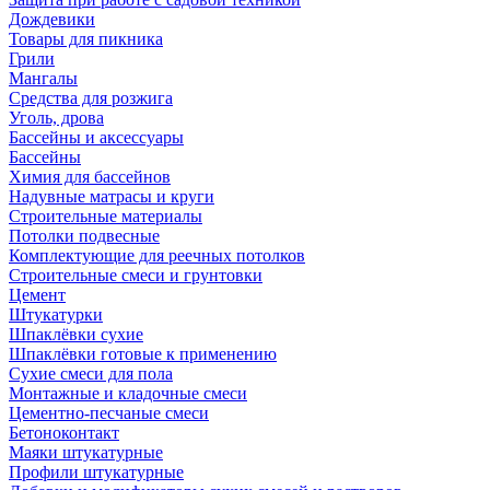
Дождевики
Товары для пикника
Грили
Мангалы
Средства для розжига
Уголь, дрова
Бассейны и аксессуары
Бассейны
Химия для бассейнов
Надувные матрасы и круги
Строительные материалы
Потолки подвесные
Комплектующие для реечных потолков
Строительные смеси и грунтовки
Цемент
Штукатурки
Шпаклёвки сухие
Шпаклёвки готовые к применению
Сухие смеси для пола
Монтажные и кладочные смеси
Цементно-песчаные смеси
Бетоноконтакт
Маяки штукатурные
Профили штукатурные