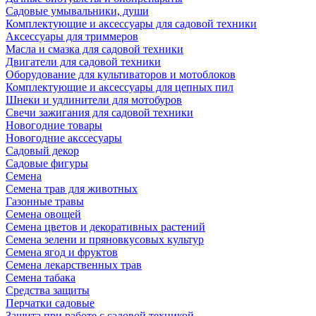
Садовые умывальники, души
Комплектующие и аксессуары для садовой техники
Аксессуары для триммеров
Масла и смазка для садовой техники
Двигатели для садовой техники
Оборудование для культиваторов и мотоблоков
Комплектующие и аксессуары для цепных пил
Шнеки и удлинители для мотобуров
Свечи зажигания для садовой техники
Новогодние товары
Новогодние акссесуары
Садовый декор
Садовые фигуры
Семена
Семена трав для животных
Газонные травы
Семена овощей
Семена цветов и декоративных растений
Семена зелени и пряновкусовых культур
Семена ягод и фруктов
Семена лекарственных трав
Семена табака
Средства защиты
Перчатки садовые
Защита при работе с садовой техникой