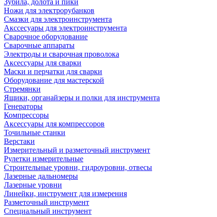
Зубила, долота и пики
Ножи для электрорубанков
Смазки для электроинструмента
Акссесуары для электроинструмента
Сварочное оборудование
Сварочные аппараты
Электроды и сварочная проволока
Аксессуары для сварки
Маски и перчатки для сварки
Оборудование для мастерской
Стремянки
Ящики, органайзеры и полки для инструмента
Генераторы
Компрессоры
Аксессуары для компрессоров
Точильные станки
Верстаки
Измерительный и разметочный инструмент
Рулетки измерительные
Строительные уровни, гидроуровни, отвесы
Лазерные дальномеры
Лазерные уровни
Линейки, инструмент для измерения
Разметочный инструмент
Специальный инструмент