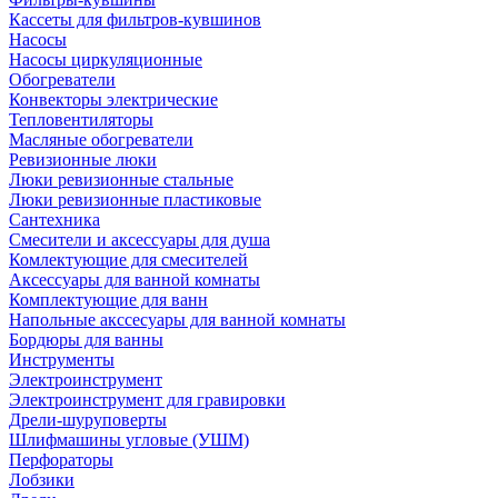
Кассеты для фильтров-кувшинов
Насосы
Насосы циркуляционные
Обогреватели
Конвекторы электрические
Тепловентиляторы
Масляные обогреватели
Ревизионные люки
Люки ревизионные стальные
Люки ревизионные пластиковые
Сантехника
Смесители и аксессуары для душа
Комлектующие для смесителей
Аксессуары для ванной комнаты
Комплектующие для ванн
Напольные акссесуары для ванной комнаты
Бордюры для ванны
Инструменты
Электроинструмент
Электроинструмент для гравировки
Дрели-шуруповерты
Шлифмашины угловые (УШМ)
Перфораторы
Лобзики