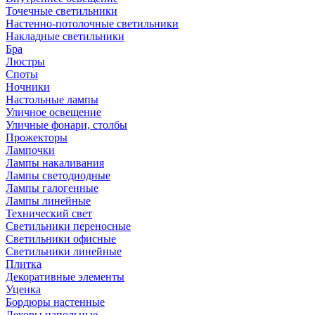
Точечные светильники
Настенно-потолочные светильники
Накладные светильники
Бра
Люстры
Споты
Ночники
Настольные лампы
Уличное освещение
Уличные фонари, столбы
Прожекторы
Лампочки
Лампы накаливания
Лампы светодиодные
Лампы галогенные
Лампы линейные
Технический свет
Светильники переносные
Светильники офисные
Светильники линейные
Плитка
Декоративные элементы
Уценка
Бордюры настенные
Декоры напольные