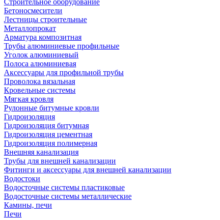
Строительное оборудование
Бетоносмесители
Лестницы строительные
Металлопрокат
Арматура композитная
Трубы алюминиевые профильные
Уголок алюминиевый
Полоса алюминиевая
Аксессуары для профильной трубы
Проволока вязальная
Кровельные системы
Мягкая кровля
Рулонные битумные кровли
Гидроизоляция
Гидроизоляция битумная
Гидроизоляция цементная
Гидроизоляция полимерная
Внешняя канализация
Трубы для внешней канализации
Фитинги и аксессуары для внешней канализации
Водостоки
Водосточные системы пластиковые
Водосточные системы металлические
Камины, печи
Печи