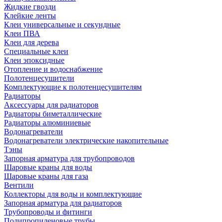
Жидкие гвозди
Клейкие ленты
Клеи универсальные и секундные
Клеи ПВА
Клеи для дерева
Специальные клеи
Клеи эпоксидные
Отопление и водоснабжение
Полотенцесушители
Комплектующие к полотенцесушителям
Радиаторы
Аксессуары для радиаторов
Радиаторы биметаллические
Радиаторы алюминиевые
Водонагреватели
Водонагреватели электрические накопительные
Тэны
Запорная арматура для трубопроводов
Шаровые краны для воды
Шаровые краны для газа
Вентили
Коллекторы для воды и комплектующие
Запорная арматура для радиаторов
Трубопроводы и фитинги
Полипропиленовые трубы