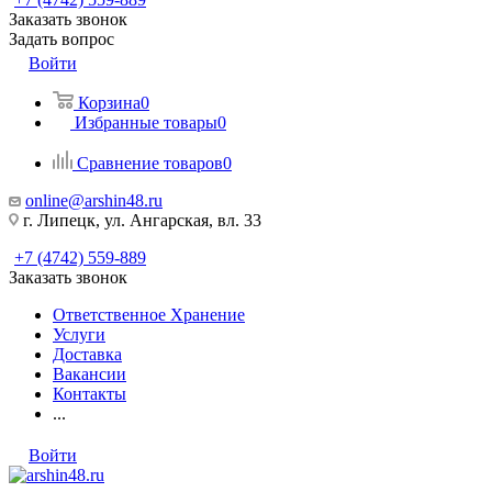
Заказать звонок
Задать вопрос
Войти
Корзина
0
Избранные товары
0
Сравнение товаров
0
online@arshin48.ru
г. Липецк, ул. Ангарская, вл. 33
+7 (4742) 559-889
Заказать звонок
Ответственное Хранение
Услуги
Доставка
Вакансии
Контакты
...
Войти