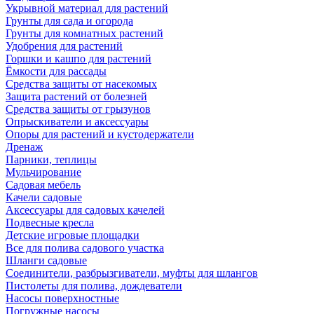
Укрывной материал для растений
Грунты для сада и огорода
Грунты для комнатных растений
Удобрения для растений
Горшки и кашпо для растений
Ёмкости для рассады
Средства защиты от насекомых
Защита растений от болезней
Средства защиты от грызунов
Опрыскиватели и аксессуары
Опоры для растений и кустодержатели
Дренаж
Парники, теплицы
Мульчирование
Садовая мебель
Качели садовые
Аксессуары для садовых качелей
Подвесные кресла
Детские игровые площадки
Все для полива садового участка
Шланги садовые
Соединители, разбрызгиватели, муфты для шлангов
Пистолеты для полива, дождеватели
Насосы поверхностные
Погружные насосы