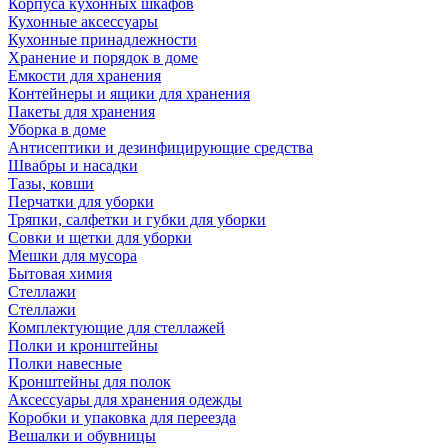
Корпуса кухонных шкафов
Кухонные аксессуары
Кухонные принадлежности
Хранение и порядок в доме
Емкости для хранения
Контейнеры и ящики для хранения
Пакеты для хранения
Уборка в доме
Антисептики и дезинфицирующие средства
Швабры и насадки
Тазы, ковши
Перчатки для уборки
Тряпки, салфетки и губки для уборки
Совки и щетки для уборки
Мешки для мусора
Бытовая химия
Стеллажи
Стеллажи
Комплектующие для стеллажей
Полки и кронштейны
Полки навесные
Кронштейны для полок
Аксессуары для хранения одежды
Коробки и упаковка для переезда
Вешалки и обувницы