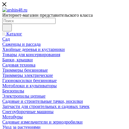
Интернет-магазин представительского класса
Каталог
Сад
Саженцы и рассада
Хвойные деревья и кустарники
Товары для консервирования
Банки, крышки
Садовая техника
Триммеры бензиновые
Триммеры электрические
Газонокосилки бензиновые
Мотоблоки и культиваторы
Бензопилы
Электропилы цепные
Садовые и строительные тачки, носилки
Запчасти для строительных и садовых тачек
Снегоуборочные машины
Мотобуры
Садовые измельчители и зернодробилки
Уход за растениями