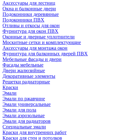
Аксессуары для лестниц
Окна и балконные двери
Подоконники деревянные
Подоконники ПВХ
Отливы и откосы для окон
Фурнитура для окон ПВХ
Оконные и дверные уплотнители
Москитные сетки и комплектующие
Аксессуары для монтажа окон
Фурнитура для балконных дверей ПВХ
Мебельные фасады и двери
Фасады мебельные
Двери жалюзийные
Декоративные элементы
Решетки радиаторные
Краски
Эмали
Эмали по ржавчине
Эмали универсальные
Эмали для пола
Эмали аэрозольные
Эмали для радиаторов
Специальные эмали
Краски для внутренних работ
Краски для стен и потолков