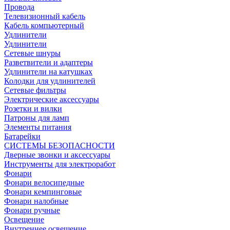
Провода
Телевизионный кабель
Кабель компьютерный
Удлинители
Удлинители
Сетевые шнуры
Разветвители и адаптеры
Удлинители на катушках
Колодки для удлинителей
Сетевые фильтры
Электрические аксессуары
Розетки и вилки
Патроны для ламп
Элементы питания
Батарейки
СИСТЕМЫ БЕЗОПАСНОСТИ
Дверные звонки и аксессуары
Инструменты для электроработ
Фонари
Фонари велосипедные
Фонари кемпинговые
Фонари налобные
Фонари ручные
Освещение
Внутреннее освещение