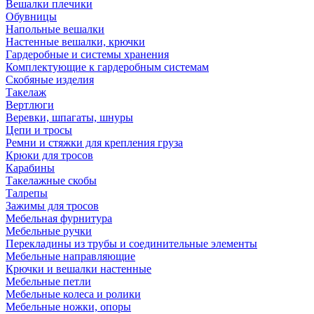
Вешалки плечики
Обувницы
Напольные вешалки
Настенные вешалки, крючки
Гардеробные и системы хранения
Комплектующие к гардеробным системам
Скобяные изделия
Такелаж
Вертлюги
Веревки, шпагаты, шнуры
Цепи и тросы
Ремни и стяжки для крепления груза
Крюки для тросов
Карабины
Такелажные скобы
Талрепы
Зажимы для тросов
Мебельная фурнитура
Мебельные ручки
Перекладины из трубы и соединительные элементы
Мебельные направляющие
Крючки и вешалки настенные
Мебельные петли
Мебельные колеса и ролики
Мебельные ножки, опоры