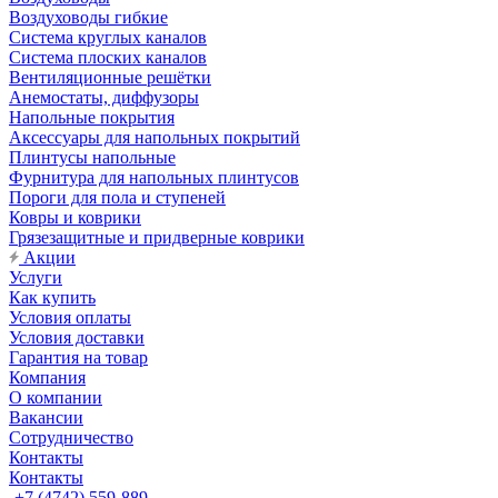
Воздуховоды гибкие
Система круглых каналов
Система плоских каналов
Вентиляционные решётки
Анемостаты, диффузоры
Напольные покрытия
Аксессуары для напольных покрытий
Плинтусы напольные
Фурнитура для напольных плинтусов
Пороги для пола и ступеней
Ковры и коврики
Грязезащитные и придверные коврики
Акции
Услуги
Как купить
Условия оплаты
Условия доставки
Гарантия на товар
Компания
О компании
Вакансии
Сотрудничество
Контакты
Контакты
+7 (4742) 559-889