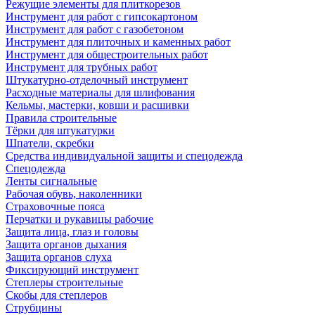
Режущие элементы для плиткорезов
Инструмент для работ с гипсокартоном
Инструмент для работ с газобетоном
Инструмент для плиточных и каменных работ
Инструмент для общестроительных работ
Инструмент для трубных работ
Штукатурно-отделочный инструмент
Расходные материалы для шлифования
Кельмы, мастерки, ковши и расшивки
Правила строительные
Тёрки для штукатурки
Шпатели, скребки
Средства индивидуальной защиты и спецодежда
Спецодежда
Ленты сигнальные
Рабочая обувь, наколенники
Страховочные пояса
Перчатки и рукавицы рабочие
Защита лица, глаз и головы
Защита органов дыхания
Защита органов слуха
Фиксирующий инструмент
Степлеры строительные
Скобы для степлеров
Струбцины