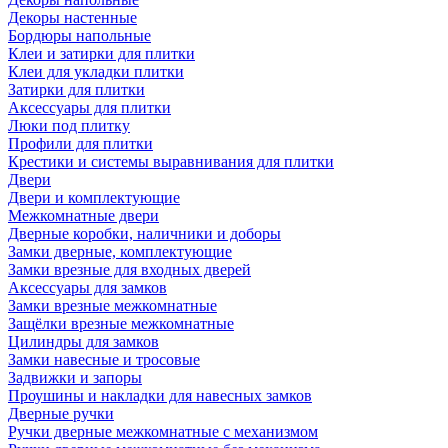
Декоры настенные
Бордюры напольные
Клеи и затирки для плитки
Клеи для укладки плитки
Затирки для плитки
Аксессуары для плитки
Люки под плитку
Профили для плитки
Крестики и системы выравнивания для плитки
Двери
Двери и комплектующие
Межкомнатные двери
Дверные коробки, наличники и доборы
Замки дверные, комплектующие
Замки врезные для входных дверей
Аксессуары для замков
Замки врезные межкомнатные
Защёлки врезные межкомнатные
Цилиндры для замков
Замки навесные и тросовые
Задвижки и запоры
Проушины и накладки для навесных замков
Дверные ручки
Ручки дверные межкомнатные с механизмом