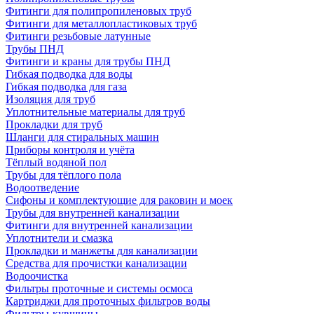
Фитинги для полипропиленовых труб
Фитинги для металлопластиковых труб
Фитинги резьбовые латунные
Трубы ПНД
Фитинги и краны для трубы ПНД
Гибкая подводка для воды
Гибкая подводка для газа
Изоляция для труб
Уплотнительные материалы для труб
Прокладки для труб
Шланги для стиральных машин
Приборы контроля и учёта
Тёплый водяной пол
Трубы для тёплого пола
Водоотведение
Сифоны и комплектующие для раковин и моек
Трубы для внутренней канализации
Фитинги для внутренней канализации
Уплотнители и смазка
Прокладки и манжеты для канализации
Средства для прочистки канализации
Водоочистка
Фильтры проточные и системы осмоса
Картриджи для проточных фильтров воды
Фильтры-кувшины